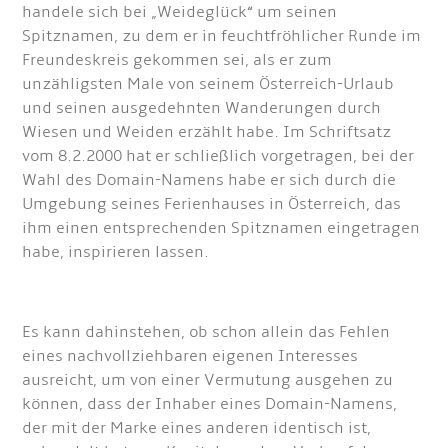
handele sich bei „Weideglück“ um seinen
Spitznamen, zu dem er in feuchtfröhlicher Runde im
Freundeskreis gekommen sei, als er zum
unzähligsten Male von seinem Österreich-Urlaub
und seinen ausgedehnten Wanderungen durch
Wiesen und Weiden erzählt habe. Im Schriftsatz
vom 8.2.2000 hat er schließlich vorgetragen, bei der
Wahl des Domain-Namens habe er sich durch die
Umgebung seines Ferienhauses in Österreich, das
ihm einen entsprechenden Spitznamen eingetragen
habe, inspirieren lassen.
Es kann dahinstehen, ob schon allein das Fehlen
eines nachvollziehbaren eigenen Interesses
ausreicht, um von einer Vermutung ausgehen zu
können, dass der Inhaber eines Domain-Namens,
der mit der Marke eines anderen identisch ist,