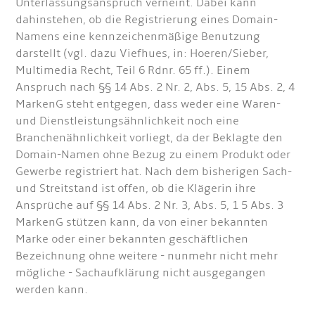
Unterlassungsanspruch verneint. Dabei kann
dahinstehen, ob die Registrierung eines Domain-
Namens eine kennzeichenmäßige Benutzung
darstellt (vgl. dazu Viefhues, in: Hoeren/Sieber,
Multimedia Recht, Teil 6 Rdnr. 65 ff.). Einem
Anspruch nach §§ 14 Abs. 2 Nr. 2, Abs. 5, 15 Abs. 2, 4
MarkenG steht entgegen, dass weder eine Waren-
und Dienstleistungsähnlichkeit noch eine
Branchenähnlichkeit vorliegt, da der Beklagte den
Domain-Namen ohne Bezug zu einem Produkt oder
Gewerbe registriert hat. Nach dem bisherigen Sach-
und Streitstand ist offen, ob die Klägerin ihre
Ansprüche auf §§ 14 Abs. 2 Nr. 3, Abs. 5, 1 5 Abs. 3
MarkenG stützen kann, da von einer bekannten
Marke oder einer bekannten geschäftlichen
Bezeichnung ohne weitere - nunmehr nicht mehr
mögliche - Sachaufklärung nicht ausgegangen
werden kann.