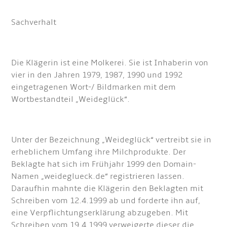
Sachverhalt
Die Klägerin ist eine Molkerei. Sie ist Inhaberin von
vier in den Jahren 1979, 1987, 1990 und 1992
eingetragenen Wort-/ Bildmarken mit dem
Wortbestandteil „Weideglück“.
Unter der Bezeichnung „Weideglück“ vertreibt sie in
erheblichem Umfang ihre Milchprodukte. Der
Beklagte hat sich im Frühjahr 1999 den Domain-
Namen „weideglueck.de“ registrieren lassen.
Daraufhin mahnte die Klägerin den Beklagten mit
Schreiben vom 12.4.1999 ab und forderte ihn auf,
eine Verpflichtungserklärung abzugeben. Mit
Schreiben vom 19.4.1999 verweigerte dieser die