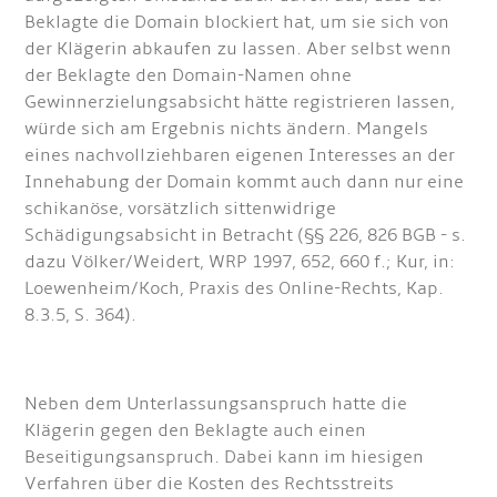
Beklagte die Domain blockiert hat, um sie sich von
der Klägerin abkaufen zu lassen. Aber selbst wenn
der Beklagte den Domain-Namen ohne
Gewinnerzielungsabsicht hätte registrieren lassen,
würde sich am Ergebnis nichts ändern. Mangels
eines nachvollziehbaren eigenen Interesses an der
Innehabung der Domain kommt auch dann nur eine
schikanöse, vorsätzlich sittenwidrige
Schädigungsabsicht in Betracht (§§ 226, 826 BGB - s.
dazu Völker/Weidert, WRP 1997, 652, 660 f.; Kur, in:
Loewenheim/Koch, Praxis des Online-Rechts, Kap.
8.3.5, S. 364).
Neben dem Unterlassungsanspruch hatte die
Klägerin gegen den Beklagte auch einen
Beseitigungsanspruch. Dabei kann im hiesigen
Verfahren über die Kosten des Rechtsstreits