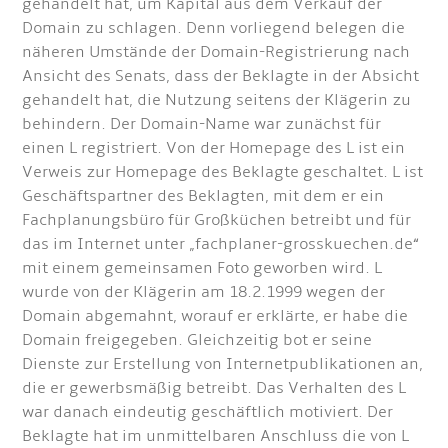
gehandelt hat, um Kapital aus dem Verkauf der
Domain zu schlagen. Denn vorliegend belegen die
näheren Umstände der Domain-Registrierung nach
Ansicht des Senats, dass der Beklagte in der Absicht
gehandelt hat, die Nutzung seitens der Klägerin zu
behindern. Der Domain-Name war zunächst für
einen L registriert. Von der Homepage des L ist ein
Verweis zur Homepage des Beklagte geschaltet. L ist
Geschäftspartner des Beklagten, mit dem er ein
Fachplanungsbüro für Großküchen betreibt und für
das im Internet unter „fachplaner-grosskuechen.de“
mit einem gemeinsamen Foto geworben wird. L
wurde von der Klägerin am 18.2.1999 wegen der
Domain abgemahnt, worauf er erklärte, er habe die
Domain freigegeben. Gleichzeitig bot er seine
Dienste zur Erstellung von Internetpublikationen an,
die er gewerbsmäßig betreibt. Das Verhalten des L
war danach eindeutig geschäftlich motiviert. Der
Beklagte hat im unmittelbaren Anschluss die von L