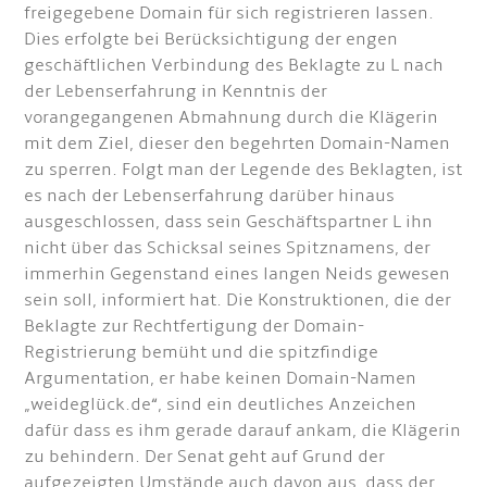
freigegebene Domain für sich registrieren lassen.
Dies erfolgte bei Berücksichtigung der engen
geschäftlichen Verbindung des Beklagte zu L nach
der Lebenserfahrung in Kenntnis der
vorangegangenen Abmahnung durch die Klägerin
mit dem Ziel, dieser den begehrten Domain-Namen
zu sperren. Folgt man der Legende des Beklagten, ist
es nach der Lebenserfahrung darüber hinaus
ausgeschlossen, dass sein Geschäftspartner L ihn
nicht über das Schicksal seines Spitznamens, der
immerhin Gegenstand eines langen Neids gewesen
sein soll, informiert hat. Die Konstruktionen, die der
Beklagte zur Rechtfertigung der Domain-
Registrierung bemüht und die spitzfindige
Argumentation, er habe keinen Domain-Namen
„weideglück.de“, sind ein deutliches Anzeichen
dafür dass es ihm gerade darauf ankam, die Klägerin
zu behindern. Der Senat geht auf Grund der
aufgezeigten Umstände auch davon aus, dass der