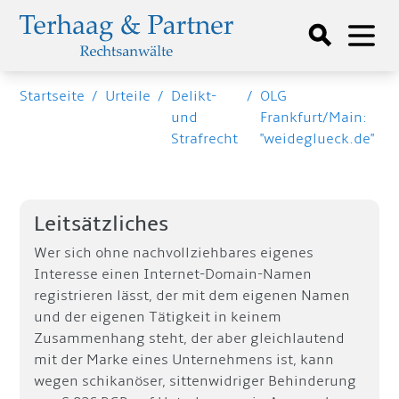
Startseite
/
Urteile
/
Delikt-
/
OLG
und
Frankfurt/Main:
Strafrecht
"weideglueck.de"
Leitsätzliches
Wer sich ohne nachvollziehbares eigenes
Interesse einen Internet-Domain-Namen
registrieren lässt, der mit dem eigenen Namen
und der eigenen Tätigkeit in keinem
Zusammenhang steht, der aber gleichlautend
mit der Marke eines Unternehmens ist, kann
wegen schikanöser, sittenwidriger Behinderung