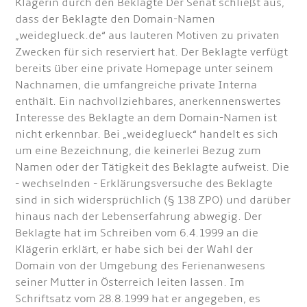
Klägerin durch den Beklagte Der Senat schließt aus,
dass der Beklagte den Domain-Namen
„weideglueck.de“ aus lauteren Motiven zu privaten
Zwecken für sich reserviert hat. Der Beklagte verfügt
bereits über eine private Homepage unter seinem
Nachnamen, die umfangreiche private Interna
enthält. Ein nachvollziehbares, anerkennenswertes
Interesse des Beklagte an dem Domain-Namen ist
nicht erkennbar. Bei „weideglueck“ handelt es sich
um eine Bezeichnung, die keinerlei Bezug zum
Namen oder der Tätigkeit des Beklagte aufweist. Die
- wechselnden - Erklärungsversuche des Beklagte
sind in sich widersprüchlich (§ 138 ZPO) und darüber
hinaus nach der Lebenserfahrung abwegig. Der
Beklagte hat im Schreiben vom 6.4.1999 an die
Klägerin erklärt, er habe sich bei der Wahl der
Domain von der Umgebung des Ferienanwesens
seiner Mutter in Österreich leiten lassen. Im
Schriftsatz vom 28.8.1999 hat er angegeben, es