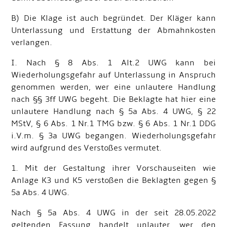
B) Die Klage ist auch begründet. Der Kläger kann
Unterlassung und Erstattung der Abmahnkosten
verlangen.
I. Nach § 8 Abs. 1 Alt.2 UWG kann bei
Wiederholungsgefahr auf Unterlassung in Anspruch
genommen werden, wer eine unlautere Handlung
nach §§ 3ff UWG begeht. Die Beklagte hat hier eine
unlautere Handlung nach § 5a Abs. 4 UWG, § 22
MStV, § 6 Abs. 1 Nr.1 TMG bzw. § 6 Abs. 1 Nr.1 DDG
i.V.m. § 3a UWG begangen. Wiederholungsgefahr
wird aufgrund des Verstoßes vermutet.
1. Mit der Gestaltung ihrer Vorschauseiten wie
Anlage K3 und K5 verstoßen die Beklagten gegen §
5a Abs. 4 UWG.
Nach § 5a Abs. 4 UWG in der seit 28.05.2022
geltenden Fassung handelt unlauter, wer den