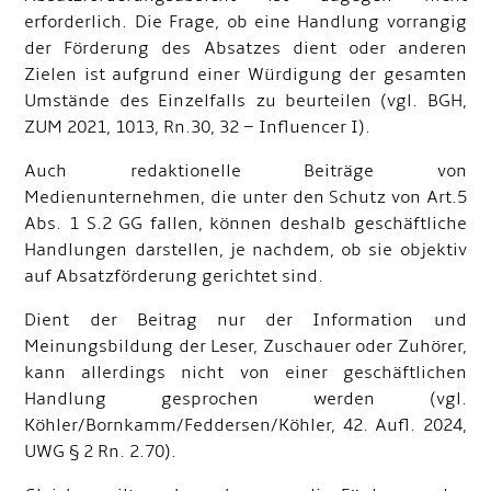
erforderlich. Die Frage, ob eine Handlung vorrangig
der Förderung des Absatzes dient oder anderen
Zielen ist aufgrund einer Würdigung der gesamten
Umstände des Einzelfalls zu beurteilen (vgl. BGH,
ZUM 2021, 1013, Rn.30, 32 – Influencer I).
Auch redaktionelle Beiträge von
Medienunternehmen, die unter den Schutz von Art.5
Abs. 1 S.2 GG fallen, können deshalb geschäftliche
Handlungen darstellen, je nachdem, ob sie objektiv
auf Absatzförderung gerichtet sind.
Dient der Beitrag nur der Information und
Meinungsbildung der Leser, Zuschauer oder Zuhörer,
kann allerdings nicht von einer geschäftlichen
Handlung gesprochen werden (vgl.
Köhler/Bornkamm/Feddersen/Köhler, 42. Aufl. 2024,
UWG § 2 Rn. 2.70).