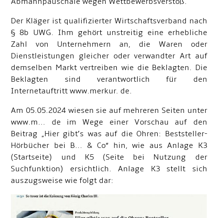
Abmahnpauschale wegen Wettbewerbsverstoß.
Der Kläger ist qualifizierter Wirtschaftsverband nach
§ 8b UWG. Ihm gehört unstreitig eine erhebliche
Zahl von Unternehmern an, die Waren oder
Dienstleistungen gleicher oder verwandter Art auf
demselben Markt vertreiben wie die Beklagten. Die
Beklagten sind verantwortlich für den
Internetauftritt www.merkur. de.
Am 05.05.2024 wiesen sie auf mehreren Seiten unter
www.m... de im Wege einer Vorschau auf den
Beitrag „Hier gibt’s was auf die Ohren: Beststeller-
Hörbücher bei B... & Co“ hin, wie aus Anlage K3
(Startseite) und K5 (Seite bei Nutzung der
Suchfunktion) ersichtlich. Anlage K3 stellt sich
auszugsweise wie folgt dar: