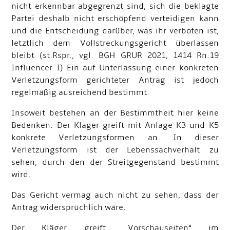
nicht erkennbar abgegrenzt sind, sich die beklagte
Partei deshalb nicht erschöpfend verteidigen kann
und die Entscheidung darüber, was ihr verboten ist,
letztlich dem Vollstreckungsgericht überlassen
bleibt (st.Rspr., vgl. BGH GRUR 2021, 1414 Rn.19
Influencer I) Ein auf Unterlassung einer konkreten
Verletzungsform gerichteter Antrag ist jedoch
regelmäßig ausreichend bestimmt.
Insoweit bestehen an der Bestimmtheit hier keine
Bedenken. Der Kläger greift mit Anlage K3 und K5
konkrete Verletzungsformen an. In dieser
Verletzungsform ist der Lebenssachverhalt zu
sehen, durch den der Streitgegenstand bestimmt
wird.
Das Gericht vermag auch nicht zu sehen, dass der
Antrag widersprüchlich wäre.
Der Kläger greift, „Vorschauseiten“ im