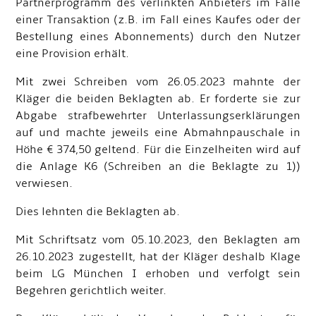
Partnerprogramm des verlinkten Anbieters im Falle
einer Transaktion (z.B. im Fall eines Kaufes oder der
Bestellung eines Abonnements) durch den Nutzer
eine Provision erhält.
Mit zwei Schreiben vom 26.05.2023 mahnte der
Kläger die beiden Beklagten ab. Er forderte sie zur
Abgabe strafbewehrter Unterlassungserklärungen
auf und machte jeweils eine Abmahnpauschale in
Höhe € 374,50 geltend. Für die Einzelheiten wird auf
die Anlage K6 (Schreiben an die Beklagte zu 1))
verwiesen.
Dies lehnten die Beklagten ab.
Mit Schriftsatz vom 05.10.2023, den Beklagten am
26.10.2023 zugestellt, hat der Kläger deshalb Klage
beim LG München I erhoben und verfolgt sein
Begehren gerichtlich weiter.