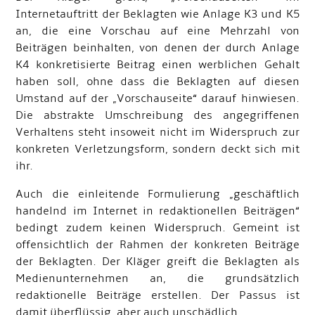
Internetauftritt der Beklagten wie Anlage K3 und K5
an, die eine Vorschau auf eine Mehrzahl von
Beiträgen beinhalten, von denen der durch Anlage
K4 konkretisierte Beitrag einen werblichen Gehalt
haben soll, ohne dass die Beklagten auf diesen
Umstand auf der „Vorschauseite“ darauf hinwiesen.
Die abstrakte Umschreibung des angegriffenen
Verhaltens steht insoweit nicht im Widerspruch zur
konkreten Verletzungsform, sondern deckt sich mit
ihr.
Auch die einleitende Formulierung „geschäftlich
handelnd im Internet in redaktionellen Beiträgen“
bedingt zudem keinen Widerspruch. Gemeint ist
offensichtlich der Rahmen der konkreten Beiträge
der Beklagten. Der Kläger greift die Beklagten als
Medienunternehmen an, die grundsätzlich
redaktionelle Beiträge erstellen. Der Passus ist
damit überflüssig, aber auch unschädlich.