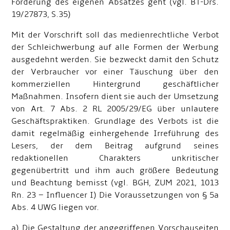
Förderung des eigenen Absatzes geht (vgl. BT-Drs.
19/27873, S.35)
Mit der Vorschrift soll das medienrechtliche Verbot
der Schleichwerbung auf alle Formen der Werbung
ausgedehnt werden. Sie bezweckt damit den Schutz
der Verbraucher vor einer Täuschung über den
kommerziellen Hintergrund geschäftlicher
Maßnahmen. Insofern dient sie auch der Umsetzung
von Art. 7 Abs. 2 RL 2005/29/EG über unlautere
Geschäftspraktiken. Grundlage des Verbots ist die
damit regelmäßig einhergehende Irreführung des
Lesers, der dem Beitrag aufgrund seines
redaktionellen Charakters unkritischer
gegenübertritt und ihm auch größere Bedeutung
und Beachtung bemisst (vgl. BGH, ZUM 2021, 1013
Rn. 23 – Influencer I) Die Voraussetzungen von § 5a
Abs. 4 UWG liegen vor.
a) Die Gestaltung der angegriffenen Vorschauseiten