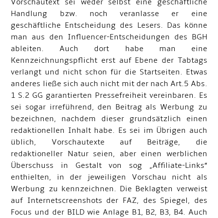
Vorschautext sei weder selbst eine geschäftliche
Handlung bzw. noch veranlasse er eine
geschäftliche Entscheidung des Lesers. Das könne
man aus den Influencer-Entscheidungen des BGH
ableiten. Auch dort habe man eine
Kennzeichnungspflicht erst auf Ebene der Tabtags
verlangt und nicht schon für die Startseiten. Etwas
anderes ließe sich auch nicht mit der nach Art.5 Abs.
1 S.2 GG garantierten Pressefreiheit vereinbaren. Es
sei sogar irreführend, den Beitrag als Werbung zu
bezeichnen, nachdem dieser grundsätzlich einen
redaktionellen Inhalt habe. Es sei im Übrigen auch
üblich, Vorschautexte auf Beiträge, die
redaktioneller Natur seien, aber einen werblichen
Überschuss in Gestalt von sog „Affiliate-Links“
enthielten, in der jeweiligen Vorschau nicht als
Werbung zu kennzeichnen. Die Beklagten verweist
auf Internetscreenshots der FAZ, des Spiegel, des
Focus und der BILD wie Anlage B1, B2, B3, B4. Auch