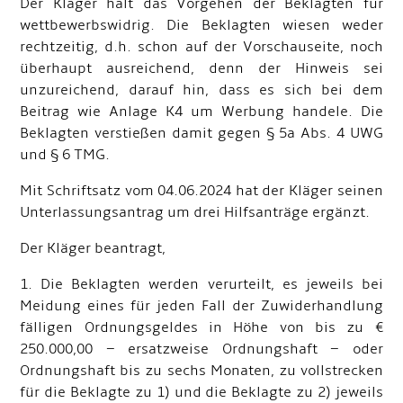
Der Kläger hält das Vorgehen der Beklagten für
wettbewerbswidrig. Die Beklagten wiesen weder
rechtzeitig, d.h. schon auf der Vorschauseite, noch
überhaupt ausreichend, denn der Hinweis sei
unzureichend, darauf hin, dass es sich bei dem
Beitrag wie Anlage K4 um Werbung handele. Die
Beklagten verstießen damit gegen § 5a Abs. 4 UWG
und § 6 TMG.
Mit Schriftsatz vom 04.06.2024 hat der Kläger seinen
Unterlassungsantrag um drei Hilfsanträge ergänzt.
Der Kläger beantragt,
1. Die Beklagten werden verurteilt, es jeweils bei
Meidung eines für jeden Fall der Zuwiderhandlung
fälligen Ordnungsgeldes in Höhe von bis zu €
250.000,00 – ersatzweise Ordnungshaft – oder
Ordnungshaft bis zu sechs Monaten, zu vollstrecken
für die Beklagte zu 1) und die Beklagte zu 2) jeweils