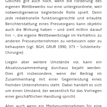
Gleiches gilt auch noch, wenn die Förderung des
eigenen Wettbewerbs nur eine untergeordnete, weil
notwendigerweise begleitende Rolle spielt. Denn
jede redaktionelle funktionsgerechte und erlaubte
Berichterstattung eines Presseorgans kann objektiv
auch die Wirkung haben – und zielt mithin darauf
hin –, die eigene Wettbewerbslage im Verhältnis zu
anderen Presseunternehmen zu verbessern oder zu
behaupten (vgl. BGH, GRUR 1990, 373 – Schönheits-
Chirurgie).
Liegen aber weitere Umstände vor, kann ein
Absatzzusammenhang durchaus bejaht werden.
Dies gilt insbesondere, wenn der Beitrag im
Zusammenhang mit einer Gegenleistung eines
fremden Unternehmens steht. Dabei handelt es sich
um einen Umstand, der wesentlich für das Vorliegen
einer geschäftlichen Handlung spricht.
Aber auch wenn ein Medienunternehmen für eine