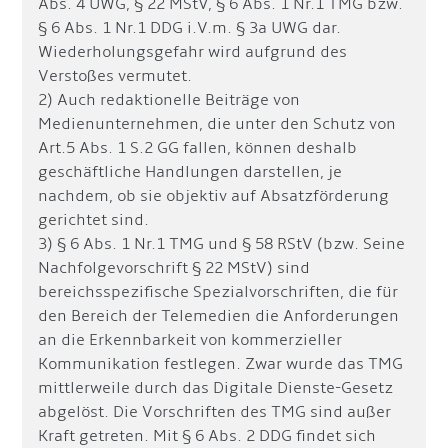
Abs. 4 UWG, § 22 MStV, § 6 Abs. 1 Nr.1 TMG bzw.
§ 6 Abs. 1 Nr.1 DDG i.V.m. § 3a UWG dar.
Wiederholungsgefahr wird aufgrund des
Verstoßes vermutet.
2) Auch redaktionelle Beiträge von
Medienunternehmen, die unter den Schutz von
Art.5 Abs. 1 S.2 GG fallen, können deshalb
geschäftliche Handlungen darstellen, je
nachdem, ob sie objektiv auf Absatzförderung
gerichtet sind.
3) § 6 Abs. 1 Nr.1 TMG und § 58 RStV (bzw. Seine
Nachfolgevorschrift § 22 MStV) sind
bereichsspezifische Spezialvorschriften, die für
den Bereich der Telemedien die Anforderungen
an die Erkennbarkeit von kommerzieller
Kommunikation festlegen. Zwar wurde das TMG
mittlerweile durch das Digitale Dienste-Gesetz
abgelöst. Die Vorschriften des TMG sind außer
Kraft getreten. Mit § 6 Abs. 2 DDG findet sich