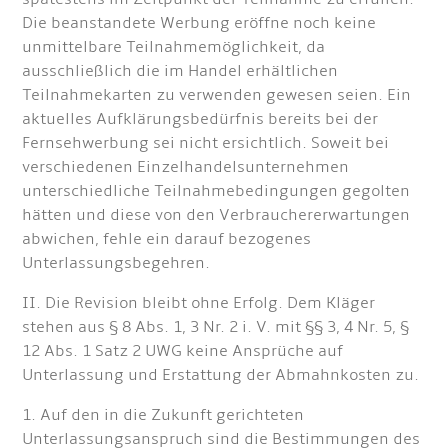
Die beanstandete Werbung eröffne noch keine
unmittelbare Teilnahmemöglichkeit, da
ausschließlich die im Handel erhältlichen
Teilnahmekarten zu verwenden gewesen seien. Ein
aktuelles Aufklärungsbedürfnis bereits bei der
Fernsehwerbung sei nicht ersichtlich. Soweit bei
verschiedenen Einzelhandelsunternehmen
unterschiedliche Teilnahmebedingungen gegolten
hätten und diese von den Verbrauchererwartungen
abwichen, fehle ein darauf bezogenes
Unterlassungsbegehren.
II. Die Revision bleibt ohne Erfolg. Dem Kläger
stehen aus § 8 Abs. 1, 3 Nr. 2 i. V. mit §§ 3, 4 Nr. 5, §
12 Abs. 1 Satz 2 UWG keine Ansprüche auf
Unterlassung und Erstattung der Abmahnkosten zu.
1. Auf den in die Zukunft gerichteten
Unterlassungsanspruch sind die Bestimmungen des