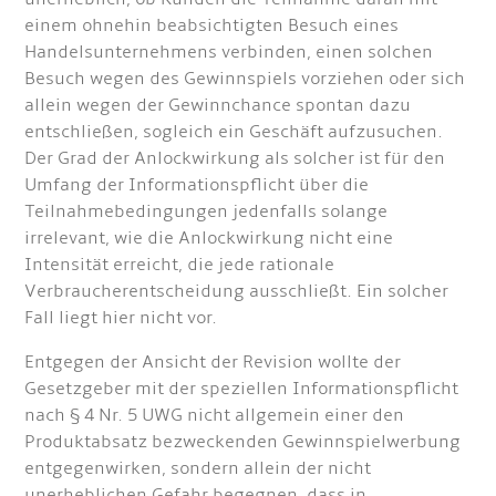
einem ohnehin beabsichtigten Besuch eines
Handelsunternehmens verbinden, einen solchen
Besuch wegen des Gewinnspiels vorziehen oder sich
allein wegen der Gewinnchance spontan dazu
entschließen, sogleich ein Geschäft aufzusuchen.
Der Grad der Anlockwirkung als solcher ist für den
Umfang der Informationspflicht über die
Teilnahmebedingungen jedenfalls solange
irrelevant, wie die Anlockwirkung nicht eine
Intensität erreicht, die jede rationale
Verbraucherentscheidung ausschließt. Ein solcher
Fall liegt hier nicht vor.
Entgegen der Ansicht der Revision wollte der
Gesetzgeber mit der speziellen Informationspflicht
nach § 4 Nr. 5 UWG nicht allgemein einer den
Produktabsatz bezweckenden Gewinnspielwerbung
entgegenwirken, sondern allein der nicht
unerheblichen Gefahr begegnen, dass in