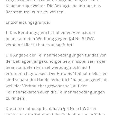
Klageanträge weiter. Die Beklagte beantragt, das
Rechtsmittel zurückzuweisen.
Entscheidungsgründe:
I. Das Berufungsgericht hat einen Verstoß der
beanstandeten Werbung gegen § 4 Nr. 5 UWG
verneint. Hierzu hat es ausgeführt:
Die Angabe der Teilnahmebedingungen für das von
der Beklagten angekündigte Gewinnspiel sei in der
beanstandeten Fernsehwerbung noch nicht
erforderlich gewesen. Der Hinweis "Teilnahmekarten
sind separat im Handel erhältlich" habe ausgereicht,
weil der Verbraucher gewohnt sei, auf den
Teilnahmekarten auch die Teilnahmebedingungen
zu finden.
Die Informationspflicht nach § 4 Nr. 5 UWG sei
spätestens im Zeitpunkt der Teilnahme zu erfüllen.