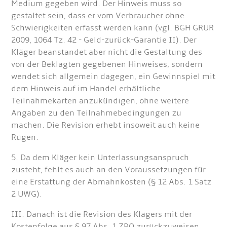
Medium gegeben wird. Der Hinweis muss so
gestaltet sein, dass er vom Verbraucher ohne
Schwierigkeiten erfasst werden kann (vgl. BGH GRUR
2009, 1064 Tz. 42 - Geld-zurück-Garantie II). Der
Kläger beanstandet aber nicht die Gestaltung des
von der Beklagten gegebenen Hinweises, sondern
wendet sich allgemein dagegen, ein Gewinnspiel mit
dem Hinweis auf im Handel erhältliche
Teilnahmekarten anzukündigen, ohne weitere
Angaben zu den Teilnahmebedingungen zu
machen. Die Revision erhebt insoweit auch keine
Rügen.
5. Da dem Kläger kein Unterlassungsanspruch
zusteht, fehlt es auch an den Voraussetzungen für
eine Erstattung der Abmahnkosten (§ 12 Abs. 1 Satz
2 UWG).
III. Danach ist die Revision des Klägers mit der
Kostenfolge aus § 97 Abs. 1 ZPO zurückzuweisen.