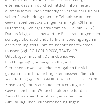
erteilen, dass ein durchschnittlich informierter,
aufmerksamer und verständiger Verbraucher sie bei
seiner Entscheidung über die Teilnahme an dem
Gewinnspiel berücksichtigen kann (vgl. Köhler in
Hefermehl/ Köhler/ Bornkamm aaO § 4 Rdn. 5. 14).
Daraus folgt, dass unerwartete Beschränkungen oder
sonstige überraschende Teilnahmebedingungen in
der Werbung stets unmittelbar offenbart werden
müssen (vgl. BGH GRUR 2008, 724 Tz. 13 -
Urlaubsgewinnspiel). Denn ebenso wie
blickfangmäßig herausgestellte, mit
Sternchenhinweis versehene Angaben für sich
genommen nicht unrichtig oder missverständlich
sein dürfen (vgl. BGH GRUR 2007, 981 Tz. 23 - 150 %
Zinsbonus), muss auch bei der Werbung für
Gewinnspiele mit Werbecharakter die für den
Ausschluss einer Irreführung erforderliche
Aufklärung über Teilnahmebedingungen