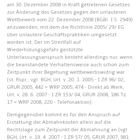
am 30. Dezember 2008 in Kraft getretenen Gesetzes
zur Änderung des Gesetzes gegen den unlauteren
Wettbewerb vom 22. Dezember 2008 (BGBl. I S. 2949)
anzuwenden, mit dem die Richtlinie 2005/ 29/ EG
über unlautere Geschäftspraktiken umgesetzt
worden ist. Der im Streitfall auf
Wiederholungsgefahr gestützte
Unterlassungsanspruch besteht allerdings nur, wenn
die beanstandete Verhaltensweise auch schon zum
Zeitpunkt ihrer Begehung wettbewerbswidrig war
(st. Rspr.; vgl. BGH, Urt. v. 20. 1. 2005 - I ZR 96/ 02,
GRUR 2005, 442 = WRP 2005, 474 - Direkt ab Werk;
Urt. v. 28. 6. 2007 - I ZR 153/ 04, GRUR 2008, 186 Tz.
17 = WRP 2008, 220 - Telefonaktion).
Demgegenüber kommt es für den Anspruch auf
Erstattung der Abmahnkosten allein auf die
Rechtslage zum Zeitpunkt der Abmahnung an (vgl.
BGH, Urt. v. 19. 4. 2007 - I ZR 57/ 05, GRUR 2007, 981