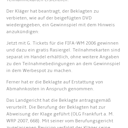
Der Kläger hat beantragt, der Beklagten zu
verbieten, wie auf der beigefügten DVD
wiedergegeben, ein Gewinnspiel mit dem Hinweis
anzukündigen:
Jetzt mit G. Tickets für die FIFA-WM 2006 gewinnen
und dazu ein gratis Rasiergel. Teilnahmekarten sind
separat im Handel erhältlich, ohne weitere Angaben
zu den Teilnahmebedingungen an dem Gewinnspiel
in dem Werbespot zu machen.
Ferner hat er die Beklagte auf Erstattung von
Abmahnkosten in Anspruch genommen.
Das Landgericht hat die Beklagte antragsgemäß
verurteilt. Die Berufung der Beklagten hat zur
Abweisung der Klage geführt (OLG Frankfurt a. M.
WRP 2007, 668). Mit seiner vom Berufungsgericht
zugelassenen Revision verfolgt der Kläger seine