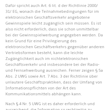
Dafür spricht auch Art. 6 lit. d der Richtlinie 2000/
31/ EG, wonach die Teilnahmebedingungen für im
elektronischen Geschäftsverkehr angebotene
Gewinnspiele leicht zugänglich sein müssen. Es ist
also nicht erforderlich, dass sie schon unmittelbar
bei der Gewinnspielwerbung angegeben werden. Da
kein Grund für eine Privilegierung des
elektronischen Geschäftverkehrs gegenüber anderen
Vertriebsformen besteht, kann die leichte
Zugänglichkeit auch im nichtelektronischen
Geschäftsverkehr und insbesondere bei der Radio-
und Fernsehwerbung ausreichen. Ferner zeigen § 5a
Abs. 2 UWG sowie Art. 7 Abs. 3 der Richtlinie über
unlautere Geschäftspraktiken, dass der Umfang von
Informationspflichten von der Art des
Kommunikationsmittels abhängen kann.
Nach § 4 Nr. 5 UWG ist es daher erforderlich und
ausreichend, die Information so rechtzeitig zu