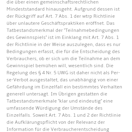
die über einen gemeinschaftsrechtlichen
Mindeststandard hinausgeht. Aufgrund dessen ist
der Rückgriff auf Art. 7 Abs. 1 der wtrp Richtlinie
über unlautere Geschäftspraktiken eröffnet. Das
Tatbestandsmerkmal der "Teilnahmebedingungen
des Gewinnspiels" ist im Einklang mit Art. 7 Abs. 1
der Richtlinie in der Weise auszulegen, dass es nur
Bedingungen erfasst, die für die Entscheidung des
Verbrauchers, ob er sich um die Teilnahme an dem
Gewinnspiel bemühen will, wesentlich sind. Die
Regelung des § 4 Nr. 5 UWG ist daher nicht als Per-
se-Verbot ausgestaltet, das unabhängig von einer
Gefährdung im Einzelfall ein bestimmtes Verhalten
generell untersagt. Im Übrigen gestatten die
Tatbestandsmerkmale "klar und eindeutig" eine
umfassende Würdigung der Umstände des
Einzelfalls. Soweit Art. 7 Abs. 1 und 2 der Richtlinie
die Aufklärungspflicht von der Relevanz der
Information für die Verbraucherentscheidung