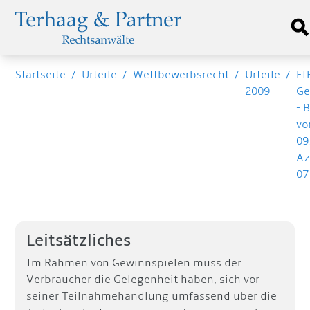
Startseite
/
Urteile
/
Wettbewerbsrecht
/
Urteile
/
FI
2009
Ge
- 
v
09
Az
07
Leitsätzliches
Im Rahmen von Gewinnspielen muss der
Verbraucher die Gelegenheit haben, sich vor
seiner Teilnahmehandlung umfassend über die