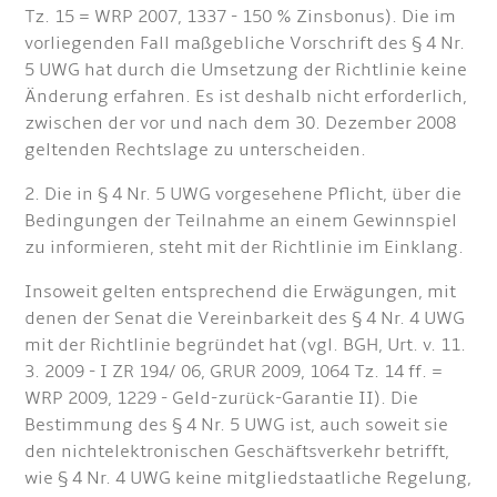
Tz. 15 = WRP 2007, 1337 - 150 % Zinsbonus). Die im
vorliegenden Fall maßgebliche Vorschrift des § 4 Nr.
5 UWG hat durch die Umsetzung der Richtlinie keine
Änderung erfahren. Es ist deshalb nicht erforderlich,
zwischen der vor und nach dem 30. Dezember 2008
geltenden Rechtslage zu unterscheiden.
2. Die in § 4 Nr. 5 UWG vorgesehene Pflicht, über die
Bedingungen der Teilnahme an einem Gewinnspiel
zu informieren, steht mit der Richtlinie im Einklang.
Insoweit gelten entsprechend die Erwägungen, mit
denen der Senat die Vereinbarkeit des § 4 Nr. 4 UWG
mit der Richtlinie begründet hat (vgl. BGH, Urt. v. 11.
3. 2009 - I ZR 194/ 06, GRUR 2009, 1064 Tz. 14 ff. =
WRP 2009, 1229 - Geld-zurück-Garantie II). Die
Bestimmung des § 4 Nr. 5 UWG ist, auch soweit sie
den nichtelektronischen Geschäftsverkehr betrifft,
wie § 4 Nr. 4 UWG keine mitgliedstaatliche Regelung,