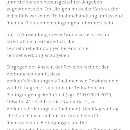
unmittelbar den herausgestellten Angaben
zugeordnet sein. Im Übrigen muss der Verbraucher
jedenfalls vor seiner Teilnahmehandlung umfassend
über die Teilnahmebedingungen informiert sein.
bb) In Anwendung dieser Grundsätze ist es im
Streitfall nicht erforderlich, die
Teilnahmebedingungen bereits in der
Fernsehwerbung anzugeben.
Entgegen der Ansicht der Revision rechnet der
Verbraucher damit, dass
Verkaufsförderungsmaßnahmen wie Gewinnspiele
zeitlich begrenzt sind und die Teilnahme an
Bedingungen geknüpft ist (vgl. BGH GRUR 2009,
1064 Tz. 41 - Geld-zurück-Garantie II, zu
Verkaufsförderungsmaßnahmen). Der Klageantrag
stellt auch nicht auf aus Verbrauchersicht
überraschende Bedingungen ab. Die
Teilnahmebedingungen sind leicht zugänglich, weil