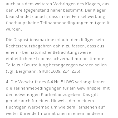
auch aus dem weiteren Vorbringen des Klägers, das
den Streitgegenstand näher bestimmt. Der Kläger
beanstandet danach, dass in der Fernsehwerbung
überhaupt keine Teilnahmebedingungen mitgeteilt
wurden.
Die Dispositionsmaxime erlaubt dem Kläger, sein
Rechtsschutzbegehren dahin zu fassen, dass aus
einem - bei natürlicher Betrachtungsweise
einheitlichen - Lebenssachverhalt nur bestimmte
Teile zur Beurteilung herangezogen werden sollen
(vgl. Bergmann, GRUR 2009, 224, 225).
4. Die Vorschrift des § 4 Nr. 5 UWG verlangt ferner,
die Teilnahmebedingungen für ein Gewinnspiel mit
der notwendigen Klarheit anzugeben. Das gilt
gerade auch für einen Hinweis, der in einem
flüchtigen Werbemedium wie dem Fernsehen auf
weiterführende Informationen in einem anderen