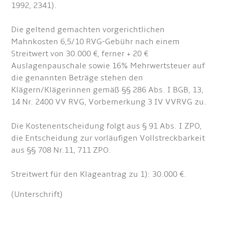
1992, 2341).
Die geltend gemachten vorgerichtlichen
Mahnkosten 6,5/10 RVG-Gebühr nach einem
Streitwert von 30.000 €, ferner + 20 €
Auslagenpauschale sowie 16% Mehrwertsteuer auf
die genannten Beträge stehen den
Klägern/Klägerinnen gemäß §§ 286 Abs. I BGB, 13,
14 Nr. 2400 VV RVG, Vorbemerkung 3 IV VVRVG zu.
Die Kostenentscheidung folgt aus § 91 Abs. I ZPO,
die Entscheidung zur vorläufigen Vollstreckbarkeit
aus §§ 708 Nr.11, 711 ZPO.
Streitwert für den Klageantrag zu 1): 30.000 €.
(Unterschrift)