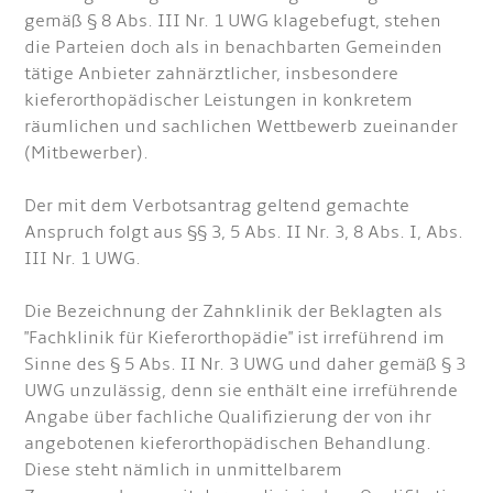
gemäß § 8 Abs. III Nr. 1 UWG klagebefugt, stehen
die Parteien doch als in benachbarten Gemeinden
tätige Anbieter zahnärztlicher, insbesondere
kieferorthopädischer Leistungen in konkretem
räumlichen und sachlichen Wettbewerb zueinander
(Mitbewerber).
Der mit dem Verbotsantrag geltend gemachte
Anspruch folgt aus §§ 3, 5 Abs. II Nr. 3, 8 Abs. I, Abs.
III Nr. 1 UWG.
Die Bezeichnung der Zahnklinik der Beklagten als
"Fachklinik für Kieferorthopädie" ist irreführend im
Sinne des § 5 Abs. II Nr. 3 UWG und daher gemäß § 3
UWG unzulässig, denn sie enthält eine irreführende
Angabe über fachliche Qualifizierung der von ihr
angebotenen kieferorthopädischen Behandlung.
Diese steht nämlich in unmittelbarem