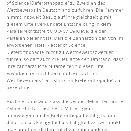
of Science Kieferorthopädie" zu Zwecken des
Wettbewerbs in Deutschland zu führen. Die Kammer
nimmt insoweit Bezug auf ihre gleichzeitig mit
diesem Urteil verkündete Entscheidung in dem
Parallelrechtsstreit 8 O 3/07 LG Kleve, die den
Parteien bekannt ist. Darf die Zahnärztin den von ihr
erworbenen Titel "Master of Science
Kieferorthopädie" nicht zu Wettbewerbszwecken
führen, so darf auch die Beklagte den Umstand, dass
ihre zahnärztliche Mitarbeiterin diesen Titel
erworben hat, nicht dazu nutzen, sich im
Wettbewerb als "Fachklinik für Kieferorthopädie" zu
bezeichnen.
Auch der Umstand, dass die bei der Beklagten tätige
Zahnärztin Dr. med. dent. V T langjährig
überwiegend in der Kieferorthopädie tätig ist und
daher dieses Fachgebiet als Tätigkeitsschwerpunkt
mag anführen dürfen, führt zu keiner anderen