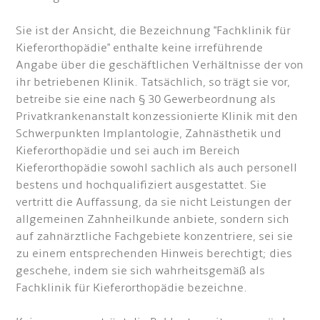
Sie ist der Ansicht, die Bezeichnung "Fachklinik für
Kieferorthopädie" enthalte keine irreführende
Angabe über die geschäftlichen Verhältnisse der von
ihr betriebenen Klinik. Tatsächlich, so trägt sie vor,
betreibe sie eine nach § 30 Gewerbeordnung als
Privatkrankenanstalt konzessionierte Klinik mit den
Schwerpunkten lmplantologie, Zahnästhetik und
Kieferorthopädie und sei auch im Bereich
Kieferorthopädie sowohl sachlich als auch personell
bestens und hochqualifiziert ausgestattet. Sie
vertritt die Auffassung, da sie nicht Leistungen der
allgemeinen Zahnheilkunde anbiete, sondern sich
auf zahnärztliche Fachgebiete konzentriere, sei sie
zu einem entsprechenden Hinweis berechtigt; dies
geschehe, indem sie sich wahrheitsgemäß als
Fachklinik für Kieferorthopädie bezeichne.