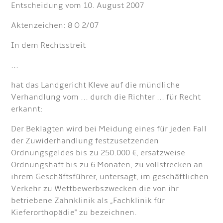
Entscheidung vom 10. August 2007
Aktenzeichen: 8 O 2/07
In dem Rechtsstreit
...
hat das Landgericht Kleve auf die mündliche
Verhandlung vom ... durch die Richter ... für Recht
erkannt:
Der Beklagten wird bei Meidung eines für jeden Fall
der Zuwiderhandlung festzusetzenden
Ordnungsgeldes bis zu 250.000 €, ersatzweise
Ordnungshaft bis zu 6 Monaten, zu vollstrecken an
ihrem Geschäftsführer, untersagt, im geschäftlichen
Verkehr zu Wettbewerbszwecken die von ihr
betriebene Zahnklinik als „Fachklinik für
Kieferorthopädie" zu bezeichnen.