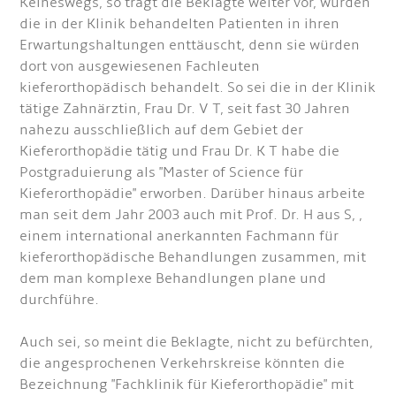
Keineswegs, so trägt die Beklagte weiter vor, würden
die in der Klinik behandelten Patienten in ihren
Erwartungshaltungen enttäuscht, denn sie würden
dort von ausgewiesenen Fachleuten
kieferorthopädisch behandelt. So sei die in der Klinik
tätige Zahnärztin, Frau Dr. V T, seit fast 30 Jahren
nahezu ausschließlich auf dem Gebiet der
Kieferorthopädie tätig und Frau Dr. K T habe die
Postgraduierung als "Master of Science für
Kieferorthopädie" erworben. Darüber hinaus arbeite
man seit dem Jahr 2003 auch mit Prof. Dr. H aus S, ,
einem international anerkannten Fachmann für
kieferorthopädische Behandlungen zusammen, mit
dem man komplexe Behandlungen plane und
durchführe.
Auch sei, so meint die Beklagte, nicht zu befürchten,
die angesprochenen Verkehrskreise könnten die
Bezeichnung "Fachklinik für Kieferorthopädie" mit