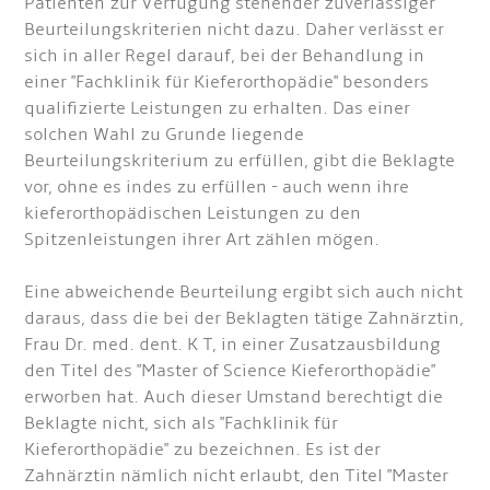
Patienten zur Verfügung stehender zuverlässiger
Beurteilungskriterien nicht dazu. Daher verlässt er
sich in aller Regel darauf, bei der Behandlung in
einer "Fachklinik für Kieferorthopädie" besonders
qualifizierte Leistungen zu erhalten. Das einer
solchen Wahl zu Grunde liegende
Beurteilungskriterium zu erfüllen, gibt die Beklagte
vor, ohne es indes zu erfüllen - auch wenn ihre
kieferorthopädischen Leistungen zu den
Spitzenleistungen ihrer Art zählen mögen.
Eine abweichende Beurteilung ergibt sich auch nicht
daraus, dass die bei der Beklagten tätige Zahnärztin,
Frau Dr. med. dent. K T, in einer Zusatzausbildung
den Titel des "Master of Science Kieferorthopädie"
erworben hat. Auch dieser Umstand berechtigt die
Beklagte nicht, sich als "Fachklinik für
Kieferorthopädie" zu bezeichnen. Es ist der
Zahnärztin nämlich nicht erlaubt, den Titel "Master