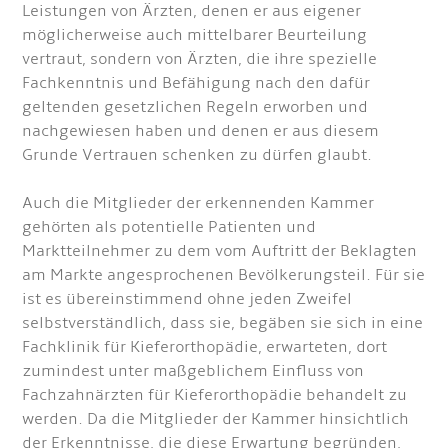
Leistungen von Ärzten, denen er aus eigener
möglicherweise auch mittelbarer Beurteilung
vertraut, sondern von Ärzten, die ihre spezielle
Fachkenntnis und Befähigung nach den dafür
geltenden gesetzlichen Regeln erworben und
nachgewiesen haben und denen er aus diesem
Grunde Vertrauen schenken zu dürfen glaubt.
Auch die Mitglieder der erkennenden Kammer
gehörten als potentielle Patienten und
Marktteilnehmer zu dem vom Auftritt der Beklagten
am Markte angesprochenen Bevölkerungsteil. Für sie
ist es übereinstimmend ohne jeden Zweifel
selbstverständlich, dass sie, begäben sie sich in eine
Fachklinik für Kieferorthopädie, erwarteten, dort
zumindest unter maßgeblichem Einfluss von
Fachzahnärzten für Kieferorthopädie behandelt zu
werden. Da die Mitglieder der Kammer hinsichtlich
der Erkenntnisse, die diese Erwartung begründen,