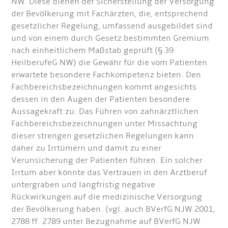
NW. Diese dienen der Sicherstellung der Versorgung
der Bevölkerung mit Fachärzten, die, entsprechend
gesetzlicher Regelung, umfassend ausgebildet sind
und von einem durch Gesetz bestimmten Gremium
nach einheitlichem Maßstab geprüft (§ 39
HeilberufeG NW) die Gewähr für die vom Patienten
erwartete besondere Fachkompetenz bieten. Den
Fachbereichsbezeichnungen kommt angesichts
dessen in den Augen der Patienten besondere
Aussagekraft zu. Das Führen von zahnärztlichen
Fachbereichsbezeichnungen unter Missachtung
dieser strengen gesetzlichen Regelungen kann
daher zu Irrtümern und damit zu einer
Verunsicherung der Patienten führen. Ein solcher
Irrtum aber könnte das Vertrauen in den Arztberuf
untergraben und langfristig negative
Rückwirkungen auf die medizinische Versorgung
der Bevölkerung haben. (vgl. auch BVerfG NJW 2001,
2788 ff. 2789 unter Bezugnahme auf BVerfG NJW