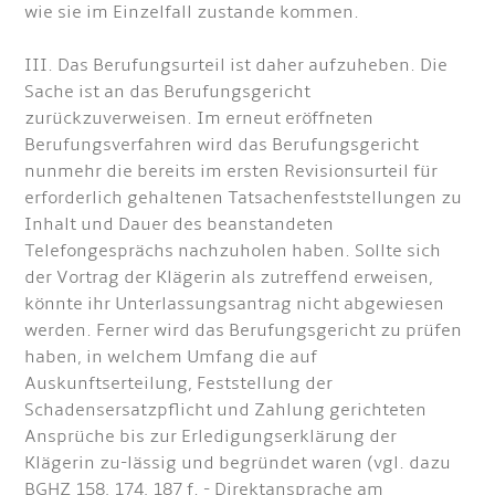
wie sie im Einzelfall zustande kommen.
III. Das Berufungsurteil ist daher aufzuheben. Die
Sache ist an das Berufungsgericht
zurückzuverweisen. Im erneut eröffneten
Berufungsverfahren wird das Berufungsgericht
nunmehr die bereits im ersten Revisionsurteil für
erforderlich gehaltenen Tatsachenfeststellungen zu
Inhalt und Dauer des beanstandeten
Telefongesprächs nachzuholen haben. Sollte sich
der Vortrag der Klägerin als zutreffend erweisen,
könnte ihr Unterlassungsantrag nicht abgewiesen
werden. Ferner wird das Berufungsgericht zu prüfen
haben, in welchem Umfang die auf
Auskunftserteilung, Feststellung der
Schadensersatzpflicht und Zahlung gerichteten
Ansprüche bis zur Erledigungserklärung der
Klägerin zu-lässig und begründet waren (vgl. dazu
BGHZ 158, 174, 187 f. - Direktansprache am