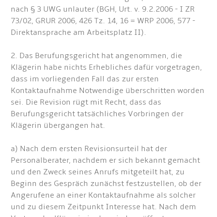
nach § 3 UWG unlauter (BGH, Urt. v. 9.2.2006 - I ZR
73/02, GRUR 2006, 426 Tz. 14, 16 = WRP 2006, 577 -
Direktansprache am Arbeitsplatz II).
2. Das Berufungsgericht hat angenommen, die
Klägerin habe nichts Erhebliches dafür vorgetragen,
dass im vorliegenden Fall das zur ersten
Kontaktaufnahme Notwendige überschritten worden
sei. Die Revision rügt mit Recht, dass das
Berufungsgericht tatsächliches Vorbringen der
Klägerin übergangen hat.
a) Nach dem ersten Revisionsurteil hat der
Personalberater, nachdem er sich bekannt gemacht
und den Zweck seines Anrufs mitgeteilt hat, zu
Beginn des Gespräch zunächst festzustellen, ob der
Angerufene an einer Kontaktaufnahme als solcher
und zu diesem Zeitpunkt Interesse hat. Nach dem