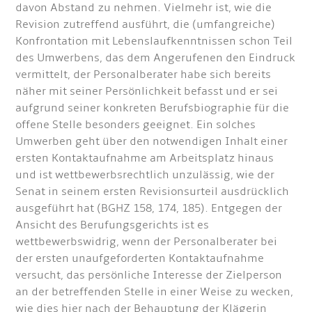
davon Abstand zu nehmen. Vielmehr ist, wie die
Revision zutreffend ausführt, die (umfangreiche)
Konfrontation mit Lebenslaufkenntnissen schon Teil
des Umwerbens, das dem Angerufenen den Eindruck
vermittelt, der Personalberater habe sich bereits
näher mit seiner Persönlichkeit befasst und er sei
aufgrund seiner konkreten Berufsbiographie für die
offene Stelle besonders geeignet. Ein solches
Umwerben geht über den notwendigen Inhalt einer
ersten Kontaktaufnahme am Arbeitsplatz hinaus
und ist wettbewerbsrechtlich unzulässig, wie der
Senat in seinem ersten Revisionsurteil ausdrücklich
ausgeführt hat (BGHZ 158, 174, 185). Entgegen der
Ansicht des Berufungsgerichts ist es
wettbewerbswidrig, wenn der Personalberater bei
der ersten unaufgeforderten Kontaktaufnahme
versucht, das persönliche Interesse der Zielperson
an der betreffenden Stelle in einer Weise zu wecken,
wie dies hier nach der Behauptung der Klägerin