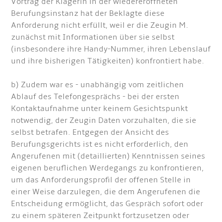
Vortrag der Klägerin in der wiedereröffneten
Berufungsinstanz hat der Beklagte diese
Anforderung nicht erfüllt, weil er die Zeugin M.
zunächst mit Informationen über sie selbst
(insbesondere ihre Handy-Nummer, ihren Lebenslauf
und ihre bisherigen Tätigkeiten) konfrontiert habe.
b) Zudem war es - unabhängig vom zeitlichen
Ablauf des Telefongesprächs - bei der ersten
Kontaktaufnahme unter keinem Gesichtspunkt
notwendig, der Zeugin Daten vorzuhalten, die sie
selbst betrafen. Entgegen der Ansicht des
Berufungsgerichts ist es nicht erforderlich, den
Angerufenen mit (detaillierten) Kenntnissen seines
eigenen beruflichen Werdegangs zu konfrontieren,
um das Anforderungsprofil der offenen Stelle in
einer Weise darzulegen, die dem Angerufenen die
Entscheidung ermöglicht, das Gespräch sofort oder
zu einem späteren Zeitpunkt fortzusetzen oder