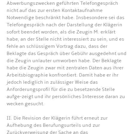
Abwerbungszwecken geführten Telefongespräch
nicht auf das zur ersten Kontaktaufnahme
Notwendige beschränkt habe. Insbesondere sei das
Telefongespräch nach der Darstellung der Klägerin
sofort beendet worden, als die Zeugin M. erklärt
habe, an der Stelle nicht interessiert zu sein, und es
fehle an schlüssigem Vortrag dazu, dass der
Beklagte das Gespräch über Gebühr ausgedehnt und
die Zeugin unlauter umworben habe. Der Beklagte
habe die Zeugin zwar mit zentralen Daten aus ihrer
Arbeitsbiographie konfrontiert. Damit habe er ihr
jedoch lediglich in zulässiger Weise das
Anforderungsprofil für die zu besetzende Stelle
aufge-zeigt und ihr persönliches Interesse daran zu
wecken gesucht.
II. Die Revision der Klägerin führt erneut zur
Aufhebung des Berufungsurteils und zur
Zurückverweisung der Sache an das