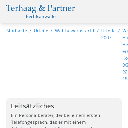
Startseite
/
Urteile
/
Wettbewerbsrecht
/
Urteile
/
We
2007
Ha
He
er
Ko
BG
22
18
Leitsätzliches
Ein Personalberater, der bei einem ersten
Telefongespräch, das er mit einem