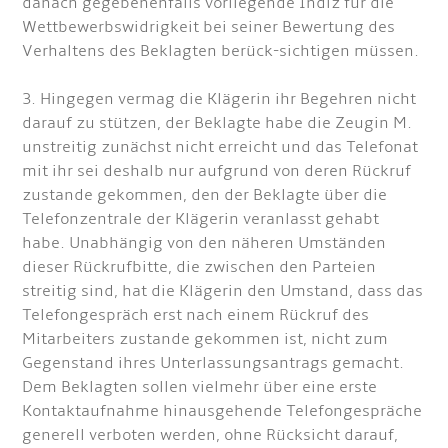
danach gegebenenfalls vorliegende Indiz für die
Wettbewerbswidrigkeit bei seiner Bewertung des
Verhaltens des Beklagten berück-sichtigen müssen.
3. Hingegen vermag die Klägerin ihr Begehren nicht
darauf zu stützen, der Beklagte habe die Zeugin M.
unstreitig zunächst nicht erreicht und das Telefonat
mit ihr sei deshalb nur aufgrund von deren Rückruf
zustande gekommen, den der Beklagte über die
Telefonzentrale der Klägerin veranlasst gehabt
habe. Unabhängig von den näheren Umständen
dieser Rückrufbitte, die zwischen den Parteien
streitig sind, hat die Klägerin den Umstand, dass das
Telefongespräch erst nach einem Rückruf des
Mitarbeiters zustande gekommen ist, nicht zum
Gegenstand ihres Unterlassungsantrags gemacht.
Dem Beklagten sollen vielmehr über eine erste
Kontaktaufnahme hinausgehende Telefongespräche
generell verboten werden, ohne Rücksicht darauf,