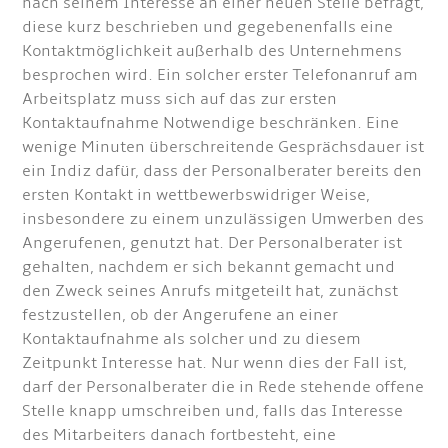
nach seinem Interesse an einer neuen Stelle befragt,
diese kurz beschrieben und gegebenenfalls eine
Kontaktmöglichkeit außerhalb des Unternehmens
besprochen wird. Ein solcher erster Telefonanruf am
Arbeitsplatz muss sich auf das zur ersten
Kontaktaufnahme Notwendige beschränken. Eine
wenige Minuten überschreitende Gesprächsdauer ist
ein Indiz dafür, dass der Personalberater bereits den
ersten Kontakt in wettbewerbswidriger Weise,
insbesondere zu einem unzulässigen Umwerben des
Angerufenen, genutzt hat. Der Personalberater ist
gehalten, nachdem er sich bekannt gemacht und
den Zweck seines Anrufs mitgeteilt hat, zunächst
festzustellen, ob der Angerufene an einer
Kontaktaufnahme als solcher und zu diesem
Zeitpunkt Interesse hat. Nur wenn dies der Fall ist,
darf der Personalberater die in Rede stehende offene
Stelle knapp umschreiben und, falls das Interesse
des Mitarbeiters danach fortbesteht, eine