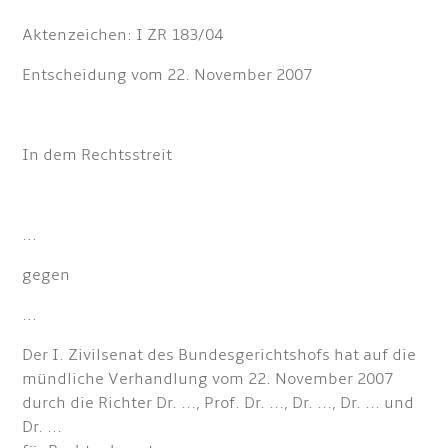
Aktenzeichen: I ZR 183/04
Entscheidung vom 22. November 2007
In dem Rechtsstreit
...
gegen
...
Der I. Zivilsenat des Bundesgerichtshofs hat auf die
mündliche Verhandlung vom 22. November 2007
durch die Richter Dr. ..., Prof. Dr. ..., Dr. ..., Dr. ... und
Dr. ...