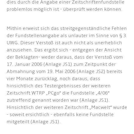
dies durch die Angabe einer Zeitschriftenfundstelle
problemlos möglich ist - überprüft werden können.
Mithin erweist sich das streitgegenständliche Fehlen
der Fundstellenangabe als unlauter im Sinne von § 3
UWG. Dieser Verstoß ist auch nicht als unerheblich
anzusehen. Das ergibt sich - entgegen der Ansicht
der Beklagten- weder daraus, dass der Verstoß vom
17. Januar 2006 (Anlage JS1) zum Zeitpunkt der
Abmahnung vom 19. Mai 2006 (Anlage JS2) bereits
vier Monate zurücklag, noch daraus, dass
hinsichtlich des Testergebnisses der weiteren
Zeitschrift WTRP „PCgo“ die Fundstelle „4/06“
zutreffend genannt worden war (Anlage JS1).
Hinsichtlich der weiteren Zeitschrift „Macwelt“ wurde
- soweit ersichtlich - ebenfalls keine Fundstelle
mitgeteilt (Anlage JS1).