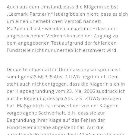
Auch aus dem Umstand, dass die Klägerin selbst
„Lexmark-Partnerin“ ist ergibt sich nicht, dass es sich
um einen unerheblichen Verstoß handelt.
Maßgeblich ist - wie oben ausgeführt - dass den
angesprochenen Verkehrskreisen der Zugang zu
dem angegebenen Test aufgrund der fehlenden
Fundstelle nicht nur unerheblich erschwert wird.
Der geltend gemachte Unterlassungsanspruch ist
somit gemäß §§ 3, 8 Abs. 1 UWG begründet. Dem
steht auch nicht entgegen, dass die Klägerin sich in
der Klagbegründung vom 23. Mai 2006 ausdrücklich
auf die Regelung des § 6 Abs. 2 S. 2 UWG bezogen
hat. Maßgeblich ist insoweit der von der Klägerin
vorgetragene Sachverhalt, d.h. dass sie zur
Begründung ihrer Klage auf das Fehlen der
Fundstellenangabe abgestellt hat. Auf die
zutreffende Bezeichnung der UWG-Anspruchsnorm