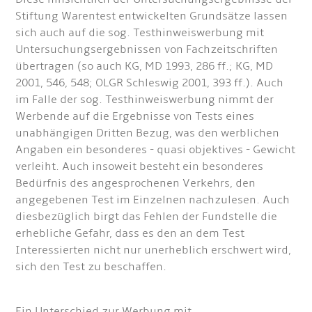
Stiftung Warentest entwickelten Grundsätze lassen
sich auch auf die sog. Testhinweiswerbung mit
Untersuchungsergebnissen von Fachzeitschriften
übertragen (so auch KG, MD 1993, 286 ff.; KG, MD
2001, 546, 548; OLGR Schleswig 2001, 393 ff.). Auch
im Falle der sog. Testhinweiswerbung nimmt der
Werbende auf die Ergebnisse von Tests eines
unabhängigen Dritten Bezug, was den werblichen
Angaben ein besonderes - quasi objektives - Gewicht
verleiht. Auch insoweit besteht ein besonderes
Bedürfnis des angesprochenen Verkehrs, den
angegebenen Test im Einzelnen nachzulesen. Auch
diesbezüglich birgt das Fehlen der Fundstelle die
erhebliche Gefahr, dass es den an dem Test
Interessierten nicht nur unerheblich erschwert wird,
sich den Test zu beschaffen.
Ein Unterschied zur Werbung mit