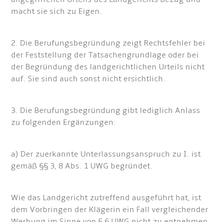
macht sie sich zu Eigen.
2. Die Berufungsbegründung zeigt Rechtsfehler bei
der Feststellung der Tatsachengrundlage oder bei
der Begründung des landgerichtlichen Urteils nicht
auf. Sie sind auch sonst nicht ersichtlich.
3. Die Berufungsbegründung gibt lediglich Anlass
zu folgenden Ergänzungen:
a) Der zuerkannte Unterlassungsanspruch zu I. ist
gemäß §§ 3, 8 Abs. 1 UWG begründet.
Wie das Landgericht zutreffend ausgeführt hat, ist
dem Vorbringen der Klägerin ein Fall vergleichender
Werbung im Sinne von § 6 UWG nicht zu entnehmen.