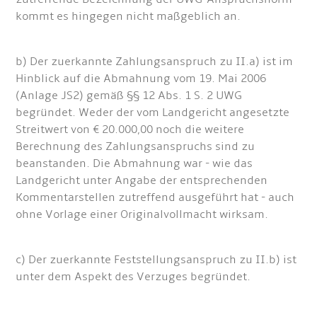
kommt es hingegen nicht maßgeblich an.
b) Der zuerkannte Zahlungsanspruch zu II.a) ist im
Hinblick auf die Abmahnung vom 19. Mai 2006
(Anlage JS2) gemäß §§ 12 Abs. 1 S. 2 UWG
begründet. Weder der vom Landgericht angesetzte
Streitwert von € 20.000,00 noch die weitere
Berechnung des Zahlungsanspruchs sind zu
beanstanden. Die Abmahnung war - wie das
Landgericht unter Angabe der entsprechenden
Kommentarstellen zutreffend ausgeführt hat - auch
ohne Vorlage einer Originalvollmacht wirksam.
c) Der zuerkannte Feststellungsanspruch zu II.b) ist
unter dem Aspekt des Verzuges begründet.