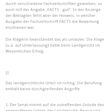
durch verschiedene Fachzeitschriften geworben, so
auch mit der Angabe „FACTS - gut“. In der Anzeige
der Beklagten fehlt aber der Hinweis, in welcher
Ausgabe der Fachzeitschrift FACTS die Bewertung
erschienen war.
Die Klägerin beanstandet das als unlauter. Die Klage
(u.a. auf Unterlassung) hatte beim Landgericht im
Wesentlichen Erfolg.
II.
Das landgerichtliche Urteil ist richtig. Die Berufung
enthält keine durchgreifenden Angriffe.
1. Der Senat nimmt auf die zutreffenden Gründe des
angegriffenen Urteils des Landgerichts Bezug und