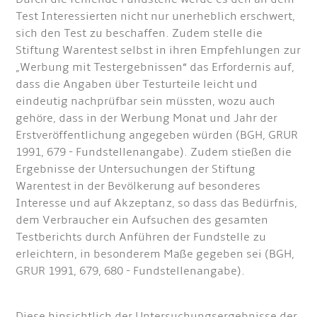
Test Interessierten nicht nur unerheblich erschwert,
sich den Test zu beschaffen. Zudem stelle die
Stiftung Warentest selbst in ihren Empfehlungen zur
„Werbung mit Testergebnissen“ das Erfordernis auf,
dass die Angaben über Testurteile leicht und
eindeutig nachprüfbar sein müssten, wozu auch
gehöre, dass in der Werbung Monat und Jahr der
Erstveröffentlichung angegeben würden (BGH, GRUR
1991, 679 - Fundstellenangabe). Zudem stießen die
Ergebnisse der Untersuchungen der Stiftung
Warentest in der Bevölkerung auf besonderes
Interesse und auf Akzeptanz, so dass das Bedürfnis,
dem Verbraucher ein Aufsuchen des gesamten
Testberichts durch Anführen der Fundstelle zu
erleichtern, in besonderem Maße gegeben sei (BGH,
GRUR 1991, 679, 680 - Fundstellenangabe).
Diese hinsichtlich der Untersuchungsergebnisse der