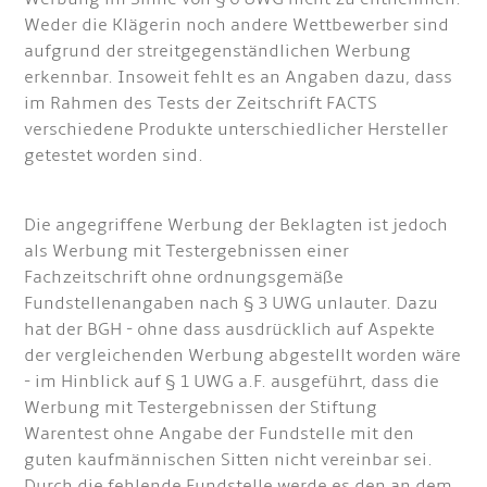
Weder die Klägerin noch andere Wettbewerber sind
aufgrund der streitgegenständlichen Werbung
erkennbar. Insoweit fehlt es an Angaben dazu, dass
im Rahmen des Tests der Zeitschrift FACTS
verschiedene Produkte unterschiedlicher Hersteller
getestet worden sind.
Die angegriffene Werbung der Beklagten ist jedoch
als Werbung mit Testergebnissen einer
Fachzeitschrift ohne ordnungsgemäße
Fundstellenangaben nach § 3 UWG unlauter. Dazu
hat der BGH - ohne dass ausdrücklich auf Aspekte
der vergleichenden Werbung abgestellt worden wäre
- im Hinblick auf § 1 UWG a.F. ausgeführt, dass die
Werbung mit Testergebnissen der Stiftung
Warentest ohne Angabe der Fundstelle mit den
guten kaufmännischen Sitten nicht vereinbar sei.
Durch die fehlende Fundstelle werde es den an dem