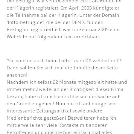
Der Beklagte war seit Dezember 2001 als Kunde bei
der Klägerin registriert. Im April 2003 kündigte er
die Teilnahme bei der Klägerin. Unter der Domain
"lotto-betrug.de", die bei der DENIC für den
Beklagten registriert ist, war im Februar 2005 eine
Web-Site mit folgendem Text erreichbar:
"Sie spielen auch beim Lotto Team Düsseldorf mit?
Dann sollten Sie sich mal die Inhalte dieser Seite
ansehen!
Nachdem ich selbst 22 Monate mitgespielt hatte und
immer mehr Zweifel an der Richtigkeit dieser Firma
bekam, habe ich mich entschlossen der Sache auf
den Grund zu gehen! Nun bin ich auf einige sehr
interessante Zeitungsartikel sowie andere
Medienberichte gestoßen! Desweiteren habe ich
mittlerweile sehr viele Kontakte mit anderen
Betroffenen und möchte hier einfach mal alles