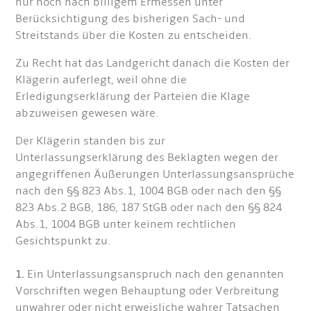
nur noch nach billigem Ermessen unter
Berücksichtigung des bisherigen Sach- und
Streitstands über die Kosten zu entscheiden.
Zu Recht hat das Landgericht danach die Kosten der
Klägerin auferlegt, weil ohne die
Erledigungserklärung der Parteien die Klage
abzuweisen gewesen wäre.
Der Klägerin standen bis zur
Unterlassungserklärung des Beklagten wegen der
angegriffenen Äußerungen Unterlassungsansprüche
nach den §§ 823 Abs.1, 1004 BGB oder nach den §§
823 Abs.2 BGB, 186, 187 StGB oder nach den §§ 824
Abs.1, 1004 BGB unter keinem rechtlichen
Gesichtspunkt zu.
1.
Ein Unterlassungsanspruch nach den genannten
Vorschriften wegen Behauptung oder Verbreitung
unwahrer oder nicht erweisliche wahrer Tatsachen