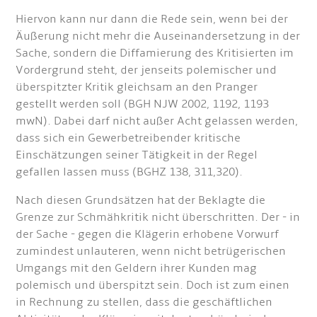
Hiervon kann nur dann die Rede sein, wenn bei der
Äußerung nicht mehr die Auseinandersetzung in der
Sache, sondern die Diffamierung des Kritisierten im
Vordergrund steht, der jenseits polemischer und
überspitzter Kritik gleichsam an den Pranger
gestellt werden soll (BGH NJW 2002, 1192, 1193
mwN). Dabei darf nicht außer Acht gelassen werden,
dass sich ein Gewerbetreibender kritische
Einschätzungen seiner Tätigkeit in der Regel
gefallen lassen muss (BGHZ 138, 311,320).
Nach diesen Grundsätzen hat der Beklagte die
Grenze zur Schmähkritik nicht überschritten. Der - in
der Sache - gegen die Klägerin erhobene Vorwurf
zumindest unlauteren, wenn nicht betrügerischen
Umgangs mit den Geldern ihrer Kunden mag
polemisch und überspitzt sein. Doch ist zum einen
in Rechnung zu stellen, dass die geschäftlichen