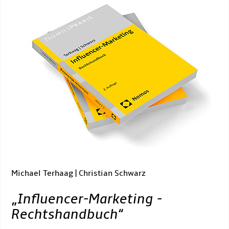
Michael Terhaag | Christian Schwarz
„
Influencer-Marketing -
Rechtshandbuch
“