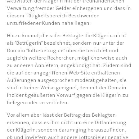
Aktivitäten der Klägerin mit der treuhänderischen
Verwaltung fremder Gelder einhergehen und dass in
diesem Tätigkeitsbereich Beschwerden
unzufriedener Kunden nahe liegen.
Hinzu kommt, dass der Beklagte die Klägerin nicht
als "Betrügerin" bezeichnet, sondern nur unter der
Domain "lotto-betrug.de" über sie berichtet und
zugleich weitere Recherchen, möglicherweise auch
zu anderen Anbietern, angekündigt hat. Zudem sind
die auf der angegriffenen Web-Site enthaltenen
Äußerungen ausgesprochen moderat gehalten; sie
sind in keiner Weise geeignet, den mit der Domain
inzident geäußerten Vorwurf gegen die Klägerin zu
belegen oder zu vertiefen.
Vor allem aber lässt der Beitrag des Beklagten
erkennen, dass es ihm nicht um eine Diffamierung
der Klägerin, sondern darum ging herauszufinden,
ob und inwiefern auch andere Lottospieler negative