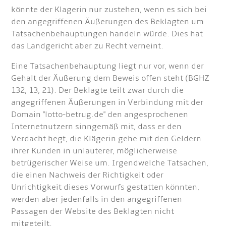
könnte der Klagerin nur zustehen, wenn es sich bei
den angegriffenen Äußerungen des Beklagten um
Tatsachenbehauptungen handeln würde. Dies hat
das Landgericht aber zu Recht verneint.
Eine Tatsachenbehauptung liegt nur vor, wenn der
Gehalt der Äußerung dem Beweis offen steht (BGHZ
132, 13, 21). Der Beklagte teilt zwar durch die
angegriffenen Äußerungen in Verbindung mit der
Domain "lotto-betrug.de" den angesprochenen
Internetnutzern sinngemäß mit, dass er den
Verdacht hegt, die Klägerin gehe mit den Geldern
ihrer Kunden in unlauterer, möglicherweise
betrügerischer Weise um. Irgendwelche Tatsachen,
die einen Nachweis der Richtigkeit oder
Unrichtigkeit dieses Vorwurfs gestatten könnten,
werden aber jedenfalls in den angegriffenen
Passagen der Website des Beklagten nicht
mitgeteilt.