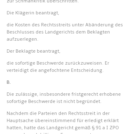
zur Schmähkritik überschritten.
Die Klägerin beantragt,
die Kosten des Rechtsstreits unter Abänderung des
Beschlusses des Landgerichts dem Beklagten
aufzuerlegen.
Der Beklagte beantragt,
die sofortige Beschwerde zurückzuweisen. Er
verteidigt die angefochtene Entscheidung.
B.
Die zulässige, insbesondere fristgerecht erhobene
sofortige Beschwerde ist nicht begründet.
Nachdem die Parteien den Rechtsstreit in der
Hauptsache übereinstimmend für erledigt erklärt
hatten, hatte das Landgericht gemäß § 91 a I ZPO