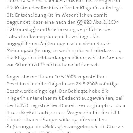
Durch Beschluss vom 4.5.2006 hat das Landgericht
die Kosten des Rechtsstreits der Klägerin auferlegt.
Die Entscheidung ist im Wesentlichen damit
begründet, dass eine nach den §§ 823 Abs.1, 1004
BGB (analog) zur Unterlassung verpflichtende
Tatsachenbehauptung nicht vorliege. Die
angegriffenen Äußerungen seien vielmehr als
Meinungsäußerung zu werten, deren Unterlassung
die Klägerin nicht verlangen könne, weil die Grenze
zur Schmähkritik nicht überschritten sei.
Gegen diesen ihr am 10.5.2006 zugestellten
Beschluss hat die Klägerin am 24.5.2006 sofortige
Beschwerde eingelegt: Der Beklagte habe die
Klägerin unter einer mit Bedacht ausgewählten, bei
der DENIC registrierten Domain verunglimpft und zu
ihrem Boykott aufgerufen. Wegen der für sie nicht
hinnehmbaren Prangerwirkung, die von den
Äußerungen des Beklagten ausgehe, sei die Grenze