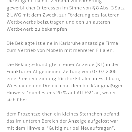
Die Klägerin ist ein Verband zur Förderung
gewerblicher Interessen im Sinne von § 8 Abs. 3 Satz
2 UWG mit dem Zweck, zur Förderung des lauteren
Wettbewerbs beizutragen und den unlauteren
Wettbewerb zu bekämpfen.
Die Beklagte ist eine in Karlsruhe ansässige Firma
zum Vertrieb von Möbeln mit mehreren Filialen.
Die Beklagte kündigte in einer Anzeige (K1) in der
Frankfurter Allgemeinen Zeitung vom 07.07.2006
eine Preisreduzierung für ihre Filialen in Eschborn,
Wiesbaden und Dreieich mit dem blickfangmäßigen
Hinweis: “mindestens 20 % auf ALLES!” an, wobei
sich über
dem Prozentzeichen ein kleines Sternchen befand,
das im unteren Bereich der Anzeige aufgelöst war
mit dem Hinweis: “Gültig nur bei Neuaufträgen”.