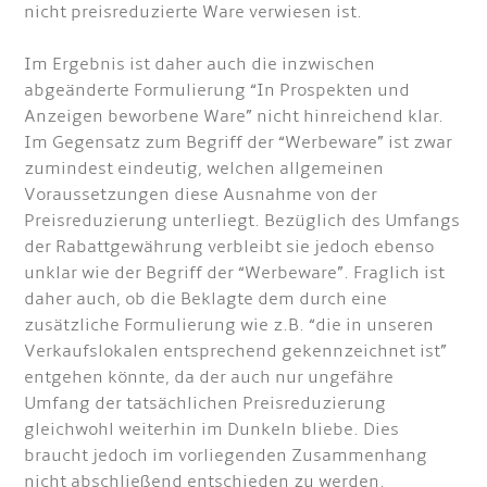
nicht preisreduzierte Ware verwiesen ist.
Im Ergebnis ist daher auch die inzwischen
abgeänderte Formulierung “In Prospekten und
Anzeigen beworbene Ware” nicht hinreichend klar.
Im Gegensatz zum Begriff der “Werbeware” ist zwar
zumindest eindeutig, welchen allgemeinen
Voraussetzungen diese Ausnahme von der
Preisreduzierung unterliegt. Bezüglich des Umfangs
der Rabattgewährung verbleibt sie jedoch ebenso
unklar wie der Begriff der “Werbeware”. Fraglich ist
daher auch, ob die Beklagte dem durch eine
zusätzliche Formulierung wie z.B. “die in unseren
Verkaufslokalen entsprechend gekennzeichnet ist”
entgehen könnte, da der auch nur ungefähre
Umfang der tatsächlichen Preisreduzierung
gleichwohl weiterhin im Dunkeln bliebe. Dies
braucht jedoch im vorliegenden Zusammenhang
nicht abschließend entschieden zu werden.