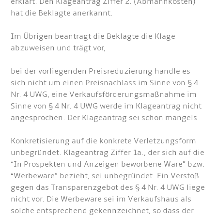
erklärt. Den Klageantrag Ziffer 2. (Abmahnkosten)
hat die Beklagte anerkannt.
Im Übrigen beantragt die Beklagte die Klage
abzuweisen und trägt vor,
bei der vorliegenden Preisreduzierung handle es
sich nicht um einen Preisnachlass im Sinne von § 4
Nr. 4 UWG, eine Verkaufsförderungsmaßnahme im
Sinne von § 4 Nr. 4 UWG werde im Klageantrag nicht
angesprochen. Der Klageantrag sei schon mangels
Konkretisierung auf die konkrete Verletzungsform
unbegründet. Klageantrag Ziffer 1a., der sich auf die
“In Prospekten und Anzeigen beworbene Ware” bzw.
“Werbeware” bezieht, sei unbegründet. Ein Verstoß
gegen das Transparenzgebot des § 4 Nr. 4 UWG liege
nicht vor. Die Werbeware sei im Verkaufshaus als
solche entsprechend gekennzeichnet, so dass der