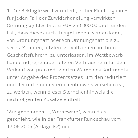
1. Die Beklagte wird verurteilt, es bei Meidung eines
für jeden Fall der Zuwiderhandlung verwirkten
Ordnungsgeldes bis zu EUR 250 000,00 und für den
Fall, dass dieses nicht beigetrieben werden kann,
von Ordnungshaft oder von Ordnungshaft bis zu
sechs Monaten, letztere zu vollziehen an ihren
Geschäftsführern, zu unterlassen, im Wettbewerb
handelnd gegenüber letzten Verbrauchern für den
Verkauf von preisreduzierten Waren des Sortiments
unter Angabe des Prozentsatzes, um den reduziert
und der mit einem Sternchenhinweis versehen ist,
zu werben, wenn dieser Sternchenhinweis die
nachfolgenden Zusätze enthält:
“Ausgenommen …, Werbeware”, wenn dies
geschieht, wie in der Frankfurter Rundschau vom
17.06.2006 (Anlage K2) oder