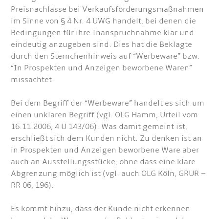
Preisnachlässe bei Verkaufsförderungsmaßnahmen
im Sinne von § 4 Nr. 4 UWG handelt, bei denen die
Bedingungen für ihre Inanspruchnahme klar und
eindeutig anzugeben sind. Dies hat die Beklagte
durch den Sternchenhinweis auf “Werbeware” bzw.
“In Prospekten und Anzeigen beworbene Waren”
missachtet.
Bei dem Begriff der “Werbeware” handelt es sich um
einen unklaren Begriff (vgl. OLG Hamm, Urteil vom
16.11.2006, 4 U 143/06). Was damit gemeint ist,
erschließt sich dem Kunden nicht. Zu denken ist an
in Prospekten und Anzeigen beworbene Ware aber
auch an Ausstellungsstücke, ohne dass eine klare
Abgrenzung möglich ist (vgl. auch OLG Köln, GRUR –
RR 06, 196).
Es kommt hinzu, dass der Kunde nicht erkennen