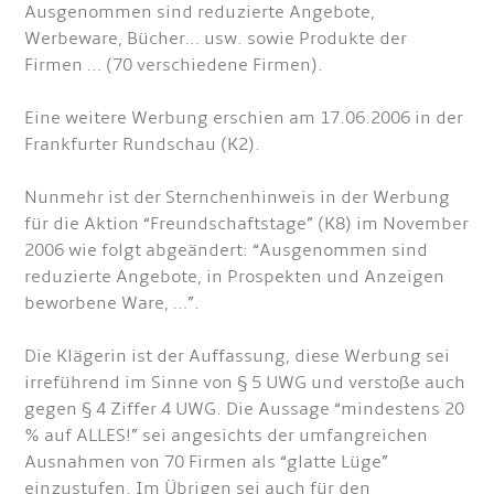
Ausgenommen sind reduzierte Angebote,
Werbeware, Bücher… usw. sowie Produkte der
Firmen … (70 verschiedene Firmen).
Eine weitere Werbung erschien am 17.06.2006 in der
Frankfurter Rundschau (K2).
Nunmehr ist der Sternchenhinweis in der Werbung
für die Aktion “Freundschaftstage” (K8) im November
2006 wie folgt abgeändert: “Ausgenommen sind
reduzierte Angebote, in Prospekten und Anzeigen
beworbene Ware, …”.
Die Klägerin ist der Auffassung, diese Werbung sei
irreführend im Sinne von § 5 UWG und verstoße auch
gegen § 4 Ziffer 4 UWG. Die Aussage “mindestens 20
% auf ALLES!” sei angesichts der umfangreichen
Ausnahmen von 70 Firmen als “glatte Lüge”
einzustufen. Im Übrigen sei auch für den