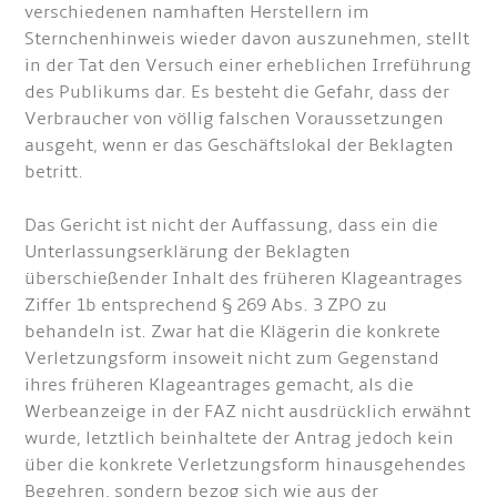
verschiedenen namhaften Herstellern im
Sternchenhinweis wieder davon auszunehmen, stellt
in der Tat den Versuch einer erheblichen Irreführung
des Publikums dar. Es besteht die Gefahr, dass der
Verbraucher von völlig falschen Voraussetzungen
ausgeht, wenn er das Geschäftslokal der Beklagten
betritt.
Das Gericht ist nicht der Auffassung, dass ein die
Unterlassungserklärung der Beklagten
überschießender Inhalt des früheren Klageantrages
Ziffer 1b entsprechend § 269 Abs. 3 ZPO zu
behandeln ist. Zwar hat die Klägerin die konkrete
Verletzungsform insoweit nicht zum Gegenstand
ihres früheren Klageantrages gemacht, als die
Werbeanzeige in der FAZ nicht ausdrücklich erwähnt
wurde, letztlich beinhaltete der Antrag jedoch kein
über die konkrete Verletzungsform hinausgehendes
Begehren, sondern bezog sich wie aus der