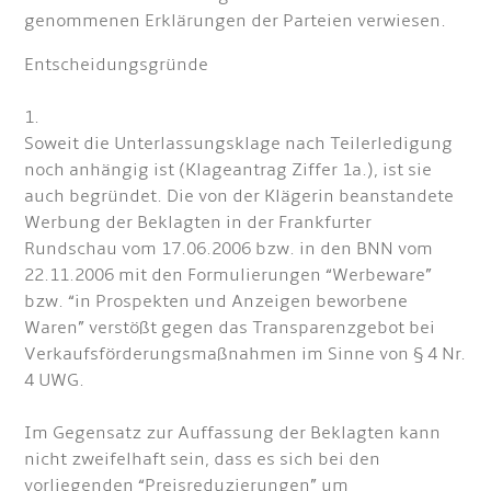
genommenen Erklärungen der Parteien verwiesen.
Entscheidungsgründe
1.
Soweit die Unterlassungsklage nach Teilerledigung
noch anhängig ist (Klageantrag Ziffer 1a.), ist sie
auch begründet. Die von der Klägerin beanstandete
Werbung der Beklagten in der Frankfurter
Rundschau vom 17.06.2006 bzw. in den BNN vom
22.11.2006 mit den Formulierungen “Werbeware”
bzw. “in Prospekten und Anzeigen beworbene
Waren” verstößt gegen das Transparenzgebot bei
Verkaufsförderungsmaßnahmen im Sinne von § 4 Nr.
4 UWG.
Im Gegensatz zur Auffassung der Beklagten kann
nicht zweifelhaft sein, dass es sich bei den
vorliegenden “Preisreduzierungen” um