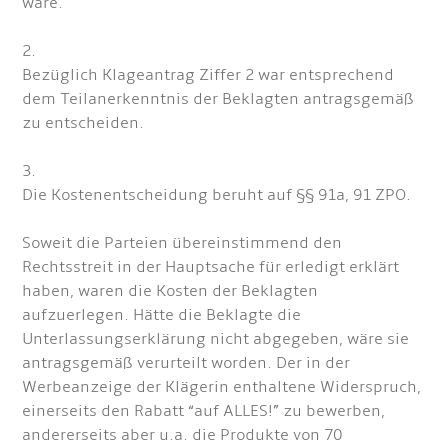
wäre.
2.
Bezüglich Klageantrag Ziffer 2 war entsprechend
dem Teilanerkenntnis der Beklagten antragsgemäß
zu entscheiden.
3.
Die Kostenentscheidung beruht auf §§ 91a, 91 ZPO.
Soweit die Parteien übereinstimmend den
Rechtsstreit in der Hauptsache für erledigt erklärt
haben, waren die Kosten der Beklagten
aufzuerlegen. Hätte die Beklagte die
Unterlassungserklärung nicht abgegeben, wäre sie
antragsgemäß verurteilt worden. Der in der
Werbeanzeige der Klägerin enthaltene Widerspruch,
einerseits den Rabatt “auf ALLES!” zu bewerben,
andererseits aber u.a. die Produkte von 70