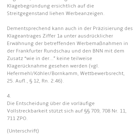
Klagebegründung ersichtlich auf die
Streitgegenstand liehen Werbeanzeigen.
Dementsprechend kann auch in der Präzisierung des
Klageantrages Ziffer 1a unter ausdrücklicher
Erwähnung der betreffenden Werbemaßnahmen in
der Frankfurter Rundschau und den BNN mit dem
Zusatz “wie in der…” keine teilweise
Klagerücknahme gesehen werden (vgl.
Hefermehl/Köhler/Bornkamm, Wettbewerbsrecht,
25. Aufl., § 12, Rn. 2.46).
4.
Die Entscheidung über die vorläufige
Vollstreckbarkeit stützt sich auf §§ 709, 708 Nr. 11,
711 ZPO.
(Unterschrift)