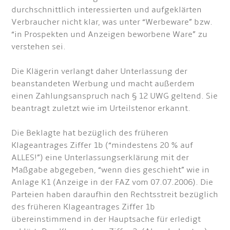
durchschnittlich interessierten und aufgeklärten
Verbraucher nicht klar, was unter “Werbeware” bzw.
“in Prospekten und Anzeigen beworbene Ware” zu
verstehen sei.
Die Klägerin verlangt daher Unterlassung der
beanstandeten Werbung und macht außerdem
einen Zahlungsanspruch nach § 12 UWG geltend. Sie
beantragt zuletzt wie im Urteilstenor erkannt.
Die Beklagte hat bezüglich des früheren
Klageantrages Ziffer 1b (“mindestens 20 % auf
ALLES!”) eine Unterlassungserklärung mit der
Maßgabe abgegeben, “wenn dies geschieht” wie in
Anlage K1 (Anzeige in der FAZ vom 07.07.2006). Die
Parteien haben daraufhin den Rechtsstreit bezüglich
des früheren Klageantrages Ziffer 1b
übereinstimmend in der Hauptsache für erledigt