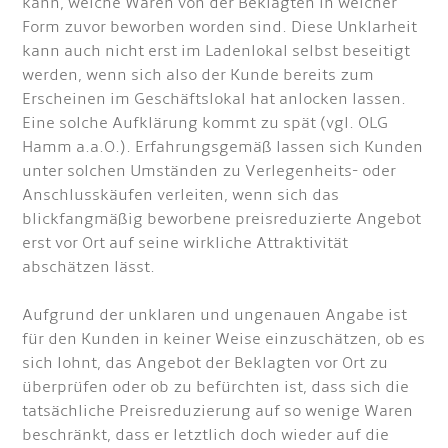
kann, welche Waren von der Beklagten in welcher
Form zuvor beworben worden sind. Diese Unklarheit
kann auch nicht erst im Ladenlokal selbst beseitigt
werden, wenn sich also der Kunde bereits zum
Erscheinen im Geschäftslokal hat anlocken lassen.
Eine solche Aufklärung kommt zu spät (vgl. OLG
Hamm a.a.O.). Erfahrungsgemäß lassen sich Kunden
unter solchen Umständen zu Verlegenheits- oder
Anschlusskäufen verleiten, wenn sich das
blickfangmäßig beworbene preisreduzierte Angebot
erst vor Ort auf seine wirkliche Attraktivität
abschätzen lässt.
Aufgrund der unklaren und ungenauen Angabe ist
für den Kunden in keiner Weise einzuschätzen, ob es
sich lohnt, das Angebot der Beklagten vor Ort zu
überprüfen oder ob zu befürchten ist, dass sich die
tatsächliche Preisreduzierung auf so wenige Waren
beschränkt, dass er letztlich doch wieder auf die