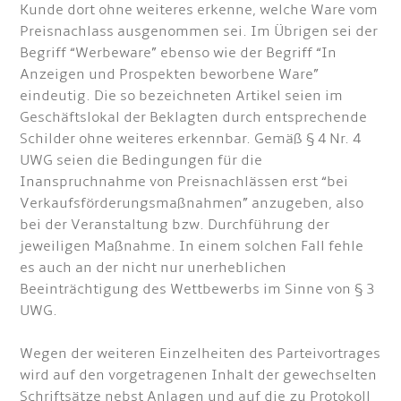
Kunde dort ohne weiteres erkenne, welche Ware vom
Preisnachlass ausgenommen sei. Im Übrigen sei der
Begriff “Werbeware” ebenso wie der Begriff “In
Anzeigen und Prospekten beworbene Ware”
eindeutig. Die so bezeichneten Artikel seien im
Geschäftslokal der Beklagten durch entsprechende
Schilder ohne weiteres erkennbar. Gemäß § 4 Nr. 4
UWG seien die Bedingungen für die
Inanspruchnahme von Preisnachlässen erst “bei
Verkaufsförderungsmaßnahmen” anzugeben, also
bei der Veranstaltung bzw. Durchführung der
jeweiligen Maßnahme. In einem solchen Fall fehle
es auch an der nicht nur unerheblichen
Beeinträchtigung des Wettbewerbs im Sinne von § 3
UWG.
Wegen der weiteren Einzelheiten des Parteivortrages
wird auf den vorgetragenen Inhalt der gewechselten
Schriftsätze nebst Anlagen und auf die zu Protokoll