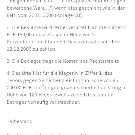
“ausgenommen sind … in Prospekten und Anzeigen
beworbene Ware …”, wenn dies geschieht wie in den
BNN vom 22.01.2006 (Anlage K8).
2. Die Beklagte wird ferner verurteilt, an die Klägerin
EUR 189,00 nebst Zinsen in Höhe von 5
Prozentpunkten über dem Basiszinssatz seit dem
12.12.2006 zu zahlen.
3. Die Beklagte trägt die Kosten des Rechtsstreits.
4. Das Urteil ist für die Klägerin in Ziffer 1. des
Tenors gegen Sicherheitsleistung in Höhe von 45
000,00 EUR, im Übrigen gegen Sicherheitsleistung in
Höhe von 120 % des jeweils zu vollstreckenden
Betrages vorläufig vollstreckbar.
Tatbestand