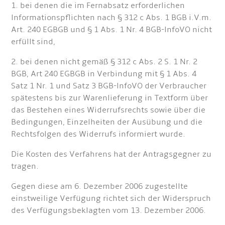
1. bei denen die im Fernabsatz erforderlichen
lnformationspflichten nach § 312 c Abs. 1 BGB i.V.m.
Art. 240 EGBGB und § 1 Abs. 1 Nr. 4 BGB-lnfoVO nicht
erfüllt sind,
2. bei denen nicht gemäß § 312 c Abs. 2 S. 1 Nr. 2
BGB, Art 240 EGBGB in Verbindung mit § 1 Abs. 4
Satz 1 Nr. 1 und Satz 3 BGB-lnfoVO der Verbraucher
spätestens bis zur Warenlieferung in Textform über
das Bestehen eines Widerrufsrechts sowie über die
Bedingungen, Einzelheiten der Ausübung und die
Rechtsfolgen des Widerrufs informiert wurde.
Die Kosten des Verfahrens hat der Antragsgegner zu
tragen.
Gegen diese am 6. Dezember 2006 zugestellte
einstweilige Verfügung richtet sich der Widerspruch
des Verfügungsbeklagten vom 13. Dezember 2006.