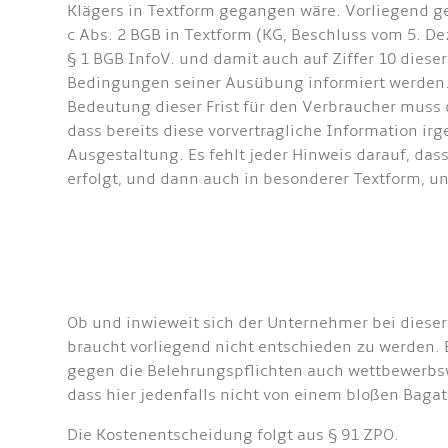
Klägers in Textform gegangen wäre. Vorliegend ge
c Abs. 2 BGB in Textform (KG, Beschluss vom 5. De
§ 1 BGB InfoV. und damit auch auf Ziffer 10 dies
Bedingungen seiner Ausübung informiert werden.
Bedeutung dieser Frist für den Verbraucher muss 
dass bereits diese vorvertragliche Information irg
Ausgestaltung. Es fehlt jeder Hinweis darauf, das
erfolgt, und dann auch in besonderer Textform, un
Ob und inwieweit sich der Unternehmer bei dieser
braucht vorliegend nicht entschieden zu werden. E
gegen die Belehrungspflichten auch wettbewerbswi
dass hier jedenfalls nicht von einem bloßen Baga
Die Kostenentscheidung folgt aus § 91 ZPO.