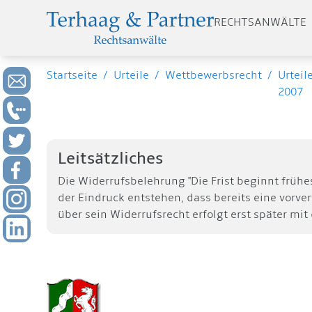
RECHTSANWÄLTE
Startseite
/
Urteile
/
Wettbewerbsrecht
/
Urteil
2007
Leitsätzliches
Die Widerrufsbelehrung "Die Frist beginnt früh
der Eindruck entstehen, dass bereits eine vorve
über sein Widerrufsrecht erfolgt erst später mit