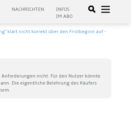
E
NACHRICHTEN
INFOS
IM ABO
ng" klärt nicht korrekt über den Fristbeginn auf -
n Anforderungen nicht. Für den Nutzer könnte
 kann. Die eigentliche Belehrung des Käufers
form.