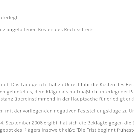
uferlegt.
nz angefallenen Kosten des Rechtsstreits.
det. Das Landgericht hat zu Unrecht ihr die Kosten des Rech
en gebietet es, dem Kläger als mutmaßlich unterlegener Par
nstanz übereinstimmend in der Hauptsache für erledigt erk
n mit der vorliegenden negativen Feststellungsklage zu Un
. September 2006 ergibt, hat sich die Beklagte gegen die 
ebot des Klägers insoweit heißt: "Die Frist beginnt frühest