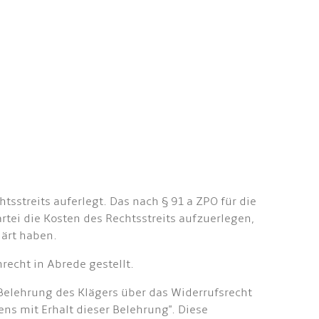
tsstreits auferlegt. Das nach § 91 a ZPO für die
tei die Kosten des Rechtsstreits aufzuerlegen,
lärt haben.
recht in Abrede gestellt.
Belehrung des Klägers über das Widerrufsrecht
ens mit Erhalt dieser Belehrung". Diese