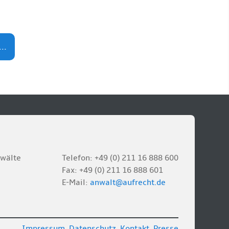
..
nwälte
Telefon: +49 (0) 211 16 888 600
Fax: +49 (0) 211 16 888 601
E-Mail:
anwalt@aufrecht.de
Impressum
Datenschutz
Kontakt
Presse