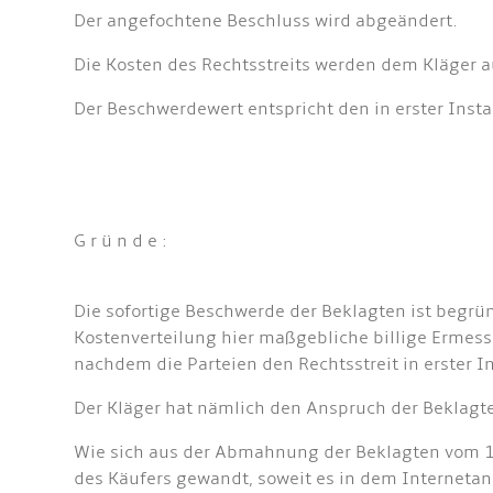
Der angefochtene Beschluss wird abgeändert.
Die Kosten des Rechtsstreits werden dem Kläger a
Der Beschwerdewert entspricht den in erster Insta
G r ü n d e :
Die sofortige Beschwerde der Beklagten ist begrün
Kostenverteilung hier maßgebliche billige Ermess
nachdem die Parteien den Rechtsstreit in erster I
Der Kläger hat nämlich den Anspruch der Beklagte
Wie sich aus der Abmahnung der Beklagten vom 14
des Käufers gewandt, soweit es in dem Internetang