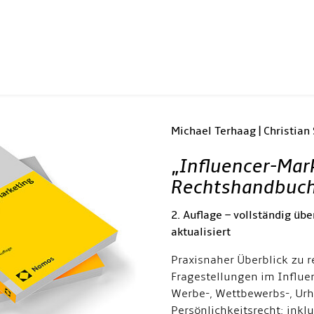
Michael Terhaag | Christian
„
Influencer-Mar
Rechtshandbuc
2. Auflage – vollständig übe
aktualisiert
Praxisnaher Überblick zu r
Fragestellungen im Influe
Werbe-, Wettbewerbs-, Urh
Persönlichkeitsrecht; inkl