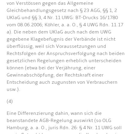
von Verstössen gegen das Allgemeine
Gleichbehandlungsgesetz nach § 23 AGG, §§ 1, 2
UKlaG und §§ 3, 4 Nr. 11 UWG: BT-Drucks 16/1780
vom 08.06.2006; Köhler, a. a. O., § 4 UWG Rdn. 11.17
a). Die neben dem UKlaG auch nach dem UWG
gegebene Klagebefugnis der Verbände ist nicht
überflüssig, weil sich Voraussetzungen und
Rechtsfolgen der Anspruchsverfolgung nach beiden
gesetzlichen Regelungen erheblich unterscheiden
können (etwa bei der Verjährung, einer
Gewinnabschöpfung, der Rechtskraft einer
Entscheidung auch zugunsten von Verbrauchern
usw.).
(4)
Eine Differenzierung dahin, wann sich die
beanstandete AGB-Regelung auswirkt (so OLG
Hamburg, a. a. O., juris Rdn. 26: § 4 Nr. 11 UWG soll