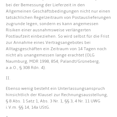
bei der Bemessung der Lieferzeit in den
Allgemeinen Geschäftsbedingungen nicht nur einen
tatsächlichen Regelzeitraum von Postauslieferungen
zugrunde legen, sondern es kann angemessen
Risiken einer ausnahmsweise verlängerten
Postlaufzeit einbeziehen. So wird selbst für die Frist
zur Annahme eines Vertragsangebotes bei
Alltagsgeschäften ein Zeitraum von 14 Tagen noch
nicht als unangemessen lange erachtet (OLG
Naumburg, MDR 1998, 854; Palandt/Grüneberg,
a.a.O., § 308 Rdn. 4).
II.
Ebenso wenig besteht ein Unterlassungsanspruch
hinsichtlich der Klausel zur Rechnungsausstellung,
§ 8 Abs. 1 Satz 1, Abs. 3 Nr. 1, §§ 3, 4 Nr. 11 UWG
i.V.m. §§ 14, 14a UStG.