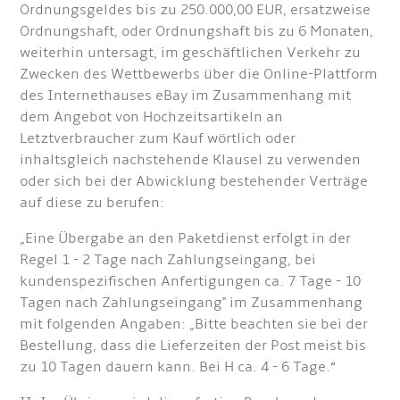
Ordnungsgeldes bis zu 250.000,00 EUR, ersatzweise
Ordnungshaft, oder Ordnungshaft bis zu 6 Monaten,
weiterhin untersagt, im geschäftlichen Verkehr zu
Zwecken des Wettbewerbs über die Online-Plattform
des Internethauses eBay im Zusammenhang mit
dem Angebot von Hochzeitsartikeln an
Letztverbraucher zum Kauf wörtlich oder
inhaltsgleich nachstehende Klausel zu verwenden
oder sich bei der Abwicklung bestehender Verträge
auf diese zu berufen:
„Eine Übergabe an den Paketdienst erfolgt in der
Regel 1 - 2 Tage nach Zahlungseingang, bei
kundenspezifischen Anfertigungen ca. 7 Tage - 10
Tagen nach Zahlungseingang" im Zusammenhang
mit folgenden Angaben: „Bitte beachten sie bei der
Bestellung, dass die Lieferzeiten der Post meist bis
zu 10 Tagen dauern kann. Bei H ca. 4 - 6 Tage.“