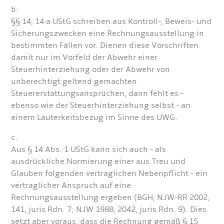
b.
§§ 14, 14 a UStG schreiben aus Kontroll-, Beweis- und
Sicherungszwecken eine Rechnungsausstellung in
bestimmten Fällen vor. Dienen diese Vorschriften
damit nur im Vorfeld der Abwehr einer
Steuerhinterziehung oder der Abwehr von
unberechtigt geltend gemachten
Steuererstattungsansprüchen, dann fehlt es -
ebenso wie der Steuerhinterziehung selbst - an
einem Lauterkeitsbezug im Sinne des UWG.
c.
Aus § 14 Abs. 1 UStG kann sich auch - als
ausdrückliche Normierung einer aus Treu und
Glauben folgenden vertraglichen Nebenpflicht - ein
vertraglicher Anspruch auf eine
Rechnungsausstellung ergeben (BGH, NJW-RR 2002,
141, juris Rdn. 7; NJW 1988, 2042, juris Rdn. 9). Dies
setzt aber voraus, dass die Rechnung gemäß § 15