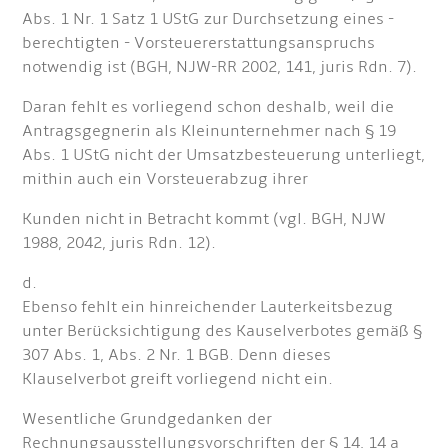
Abs. 1 Nr. 1 Satz 1 UStG zur Durchsetzung eines -
berechtigten - Vorsteuererstattungsanspruchs
notwendig ist (BGH, NJW-RR 2002, 141, juris Rdn. 7).
Daran fehlt es vorliegend schon deshalb, weil die
Antragsgegnerin als Kleinunternehmer nach § 19
Abs. 1 UStG nicht der Umsatzbesteuerung unterliegt,
mithin auch ein Vorsteuerabzug ihrer
Kunden nicht in Betracht kommt (vgl. BGH, NJW
1988, 2042, juris Rdn. 12).
d.
Ebenso fehlt ein hinreichender Lauterkeitsbezug
unter Berücksichtigung des Kauselverbotes gemäß §
307 Abs. 1, Abs. 2 Nr. 1 BGB. Denn dieses
Klauselverbot greift vorliegend nicht ein.
Wesentliche Grundgedanken der
Rechnungsausstellungsvorschriften der § 14, 14 a