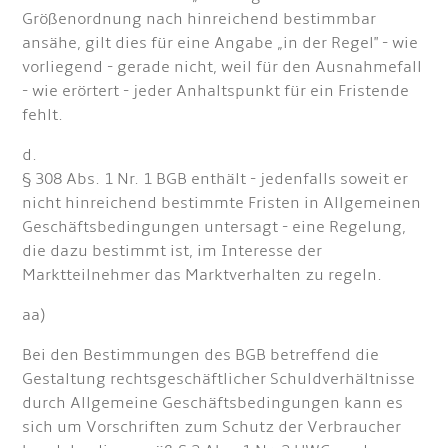
Größenordnung nach hinreichend bestimmbar
ansähe, gilt dies für eine Angabe „in der Regel" - wie
vorliegend - gerade nicht, weil für den Ausnahmefall
- wie erörtert - jeder Anhaltspunkt für ein Fristende
fehlt.
d.
§ 308 Abs. 1 Nr. 1 BGB enthält - jedenfalls soweit er
nicht hinreichend bestimmte Fristen in Allgemeinen
Geschäftsbedingungen untersagt - eine Regelung,
die dazu bestimmt ist, im Interesse der
Marktteilnehmer das Marktverhalten zu regeln.
aa)
Bei den Bestimmungen des BGB betreffend die
Gestaltung rechtsgeschäftlicher Schuldverhältnisse
durch Allgemeine Geschäftsbedingungen kann es
sich um Vorschriften zum Schutz der Verbraucher