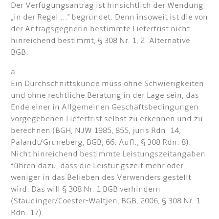
Der Verfügungsantrag ist hinsichtlich der Wendung
„in der Regel ..." begründet. Denn insoweit ist die von
der Antragsgegnerin bestimmte Lieferfrist nicht
hinreichend bestimmt, § 308 Nr. 1, 2. Alternative
BGB.
a.
Ein Durchschnittskunde muss ohne Schwierigkeiten
und ohne rechtliche Beratung in der Lage sein, das
Ende einer in Allgemeinen Geschäftsbedingungen
vorgegebenen Lieferfrist selbst zu erkennen und zu
berechnen (BGH, NJW 1985, 855, juris Rdn. 14;
Palandt/Grüneberg, BGB, 66. Aufl., § 308 Rdn. 8).
Nicht hinreichend bestimmte Leistungszeitangaben
führen dazu, dass die Leistungszeit mehr oder
weniger in das Belieben des Verwenders gestellt
wird. Das will § 308 Nr. 1 BGB verhindern
(Staudinger/Coester-Waltjen, BGB, 2006, § 308 Nr. 1
Rdn. 17).