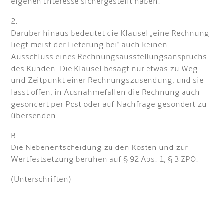
eigenen Interesse sichergestellt haben.
2.
Darüber hinaus bedeutet die Klausel „eine Rechnung
liegt meist der Lieferung bei" auch keinen
Ausschluss eines Rechnungsausstellungsanspruchs
des Kunden. Die Klausel besagt nur etwas zu Weg
und Zeitpunkt einer Rechnungszusendung, und sie
lässt offen, in Ausnahmefällen die Rechnung auch
gesondert per Post oder auf Nachfrage gesondert zu
übersenden.
B.
Die Nebenentscheidung zu den Kosten und zur
Wertfestsetzung beruhen auf § 92 Abs. 1, § 3 ZPO.
(Unterschriften)