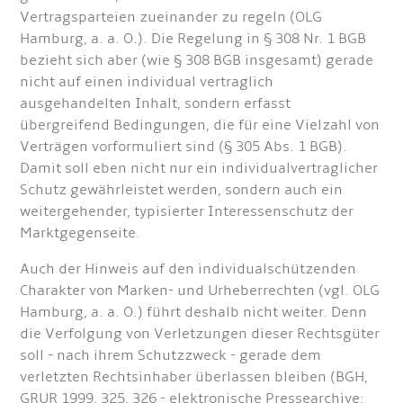
Vertragsparteien zueinander zu regeln (OLG
Hamburg, a. a. O.). Die Regelung in § 308 Nr. 1 BGB
bezieht sich aber (wie § 308 BGB insgesamt) gerade
nicht auf einen individual vertraglich
ausgehandelten Inhalt, sondern erfasst
übergreifend Bedingungen, die für eine Vielzahl von
Verträgen vorformuliert sind (§ 305 Abs. 1 BGB).
Damit soll eben nicht nur ein individualvertraglicher
Schutz gewährleistet werden, sondern auch ein
weitergehender, typisierter Interessenschutz der
Marktgegenseite.
Auch der Hinweis auf den individualschützenden
Charakter von Marken- und Urheberrechten (vgl. OLG
Hamburg, a. a. O.) führt deshalb nicht weiter. Denn
die Verfolgung von Verletzungen dieser Rechtsgüter
soll - nach ihrem Schutzzweck - gerade dem
verletzten Rechtsinhaber überlassen bleiben (BGH,
GRUR 1999, 325, 326 - elektronische Pressearchive;