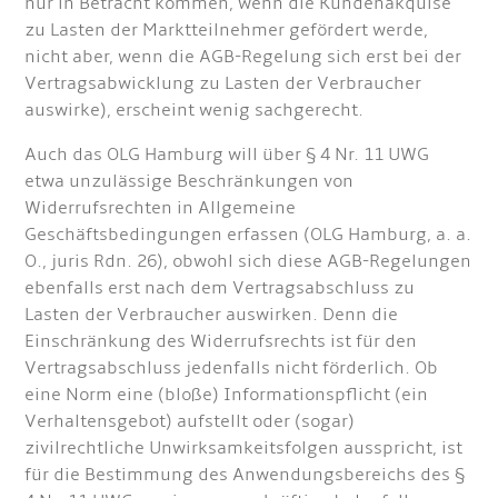
nur in Betracht kommen, wenn die Kundenakquise
zu Lasten der Marktteilnehmer gefördert werde,
nicht aber, wenn die AGB-Regelung sich erst bei der
Vertragsabwicklung zu Lasten der Verbraucher
auswirke), erscheint wenig sachgerecht.
Auch das OLG Hamburg will über § 4 Nr. 11 UWG
etwa unzulässige Beschränkungen von
Widerrufsrechten in Allgemeine
Geschäftsbedingungen erfassen (OLG Hamburg, a. a.
O., juris Rdn. 26), obwohl sich diese AGB-Regelungen
ebenfalls erst nach dem Vertragsabschluss zu
Lasten der Verbraucher auswirken. Denn die
Einschränkung des Widerrufsrechts ist für den
Vertragsabschluss jedenfalls nicht förderlich. Ob
eine Norm eine (bloße) Informationspflicht (ein
Verhaltensgebot) aufstellt oder (sogar)
zivilrechtliche Unwirksamkeitsfolgen ausspricht, ist
für die Bestimmung des Anwendungsbereichs des §