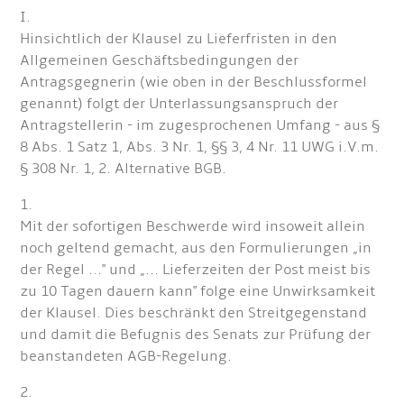
I.
Hinsichtlich der Klausel zu Lieferfristen in den
Allgemeinen Geschäftsbedingungen der
Antragsgegnerin (wie oben in der Beschlussformel
genannt) folgt der Unterlassungsanspruch der
Antragstellerin - im zugesprochenen Umfang - aus §
8 Abs. 1 Satz 1, Abs. 3 Nr. 1, §§ 3, 4 Nr. 11 UWG i.V.m.
§ 308 Nr. 1, 2. Alternative BGB.
1.
Mit der sofortigen Beschwerde wird insoweit allein
noch geltend gemacht, aus den Formulierungen „in
der Regel ..." und „... Lieferzeiten der Post meist bis
zu 10 Tagen dauern kann" folge eine Unwirksamkeit
der Klausel. Dies beschränkt den Streitgegenstand
und damit die Befugnis des Senats zur Prüfung der
beanstandeten AGB-Regelung.
2.