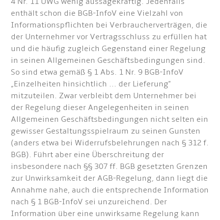
4 Nr. 11 UWG wenig aussagekräftig. Jedenfalls
enthält schon die BGB-InfoV eine Vielzahl von
Informationspflichten bei Verbraucherverträgen, die
der Unternehmer vor Vertragsschluss zu erfüllen hat
und die häufig zugleich Gegenstand einer Regelung
in seinen Allgemeinen Geschäftsbedingungen sind.
So sind etwa gemäß § 1 Abs. 1 Nr. 9 BGB-InfoV
„Einzelheiten hinsichtlich ... der Lieferung"
mitzuteilen. Zwar verbleibt dem Unternehmer bei
der Regelung dieser Angelegenheiten in seinen
Allgemeinen Geschäftsbedingungen nicht selten ein
gewisser Gestaltungsspielraum zu seinen Gunsten
(anders etwa bei Widerrufsbelehrungen nach § 312 f.
BGB). Führt aber eine Überschreitung der
insbesondere nach §§ 307 ff. BGB gesetzten Grenzen
zur Unwirksamkeit der AGB-Regelung, dann liegt die
Annahme nahe, auch die entsprechende Information
nach § 1 BGB-InfoV sei unzureichend. Der
Information über eine unwirksame Regelung kann