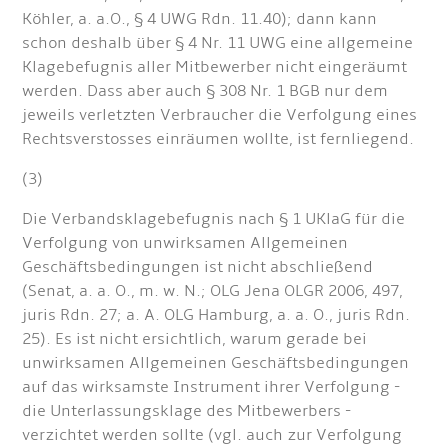
Köhler, a. a.O., § 4 UWG Rdn. 11.40); dann kann
schon deshalb über § 4 Nr. 11 UWG eine allgemeine
Klagebefugnis aller Mitbewerber nicht eingeräumt
werden. Dass aber auch § 308 Nr. 1 BGB nur dem
jeweils verletzten Verbraucher die Verfolgung eines
Rechtsverstosses einräumen wollte, ist fernliegend.
(3)
Die Verbandsklagebefugnis nach § 1 UKlaG für die
Verfolgung von unwirksamen Allgemeinen
Geschäftsbedingungen ist nicht abschließend
(Senat, a. a. O., m. w. N.; OLG Jena OLGR 2006, 497,
juris Rdn. 27; a. A. OLG Hamburg, a. a. O., juris Rdn.
25). Es ist nicht ersichtlich, warum gerade bei
unwirksamen Allgemeinen Geschäftsbedingungen
auf das wirksamste Instrument ihrer Verfolgung -
die Unterlassungsklage des Mitbewerbers -
verzichtet werden sollte (vgl. auch zur Verfolgung