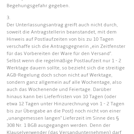
Begehungsgefahr gegeben.
3.
Der Unterlassungsantrag greift auch nicht durch,
soweit die Antragstellerin beanstandet, mit dem
Hinweis auf Postlaufzeiten von bis zu 10 Tagen
verschaffe sich die Antragsgegnerin „ein Zeitfenster
für das Vorbereiten der Ware für den Versand".
Selbst wenn die regelmäßige Postlaufzeit nur 1 - 2
Werktage dauern sollte, so bezieht sich die streitige
AGB-Regelung doch schon nicht auf Werktage,
sondern ganz allgemein auf alle Wochentage, also
auch das Wochenende und Feiertage. Darüber
hinaus kann bei Lieferfristen von 10 Tagen (oder
etwa 12 Tagen unter Hinzurechnung von 1 - 2 Tagen
bis zur Übergabe an die Post) noch nicht von einer
„unangemessen langen" Lieferzeit im Sinne des §
308 Nr. 1 BGB ausgegangen werden. Denn der
Klauselverwender (das Versandunternehmen) darf