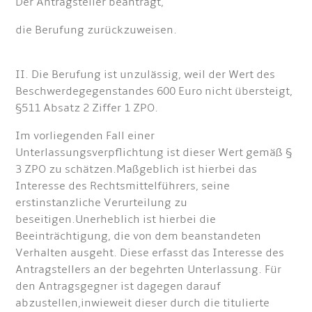
Der Antragsteller beantragt,
die Berufung zurückzuweisen.
II. Die Berufung ist unzulässig, weil der Wert des
Beschwerdegegenstandes 600 Euro nicht übersteigt,
§511 Absatz 2 Ziffer 1 ZPO.
Im vorliegenden Fall einer
Unterlassungsverpflichtung ist dieser Wert gemäß §
3 ZPO zu schätzen.Maßgeblich ist hierbei das
Interesse des Rechtsmittelführers, seine
erstinstanzliche Verurteilung zu
beseitigen.Unerheblich ist hierbei die
Beeinträchtigung, die von dem beanstandeten
Verhalten ausgeht. Diese erfasst das Interesse des
Antragstellers an der begehrten Unterlassung. Für
den Antragsgegner ist dagegen darauf
abzustellen,inwieweit dieser durch die titulierte