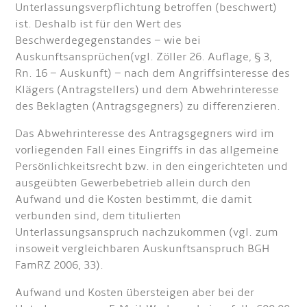
Unterlassungsverpflichtung betroffen (beschwert)
ist. Deshalb ist für den Wert des
Beschwerdegegenstandes – wie bei
Auskunftsansprüchen(vgl. Zöller 26. Auflage, § 3,
Rn. 16 – Auskunft) – nach dem Angriffsinteresse des
Klägers (Antragstellers) und dem Abwehrinteresse
des Beklagten (Antragsgegners) zu differenzieren.
Das Abwehrinteresse des Antragsgegners wird im
vorliegenden Fall eines Eingriffs in das allgemeine
Persönlichkeitsrecht bzw. in den eingerichteten und
ausgeübten Gewerbebetrieb allein durch den
Aufwand und die Kosten bestimmt, die damit
verbunden sind, dem titulierten
Unterlassungsanspruch nachzukommen (vgl. zum
insoweit vergleichbaren Auskunftsanspruch BGH
FamRZ 2006, 33).
Aufwand und Kosten übersteigen aber bei der