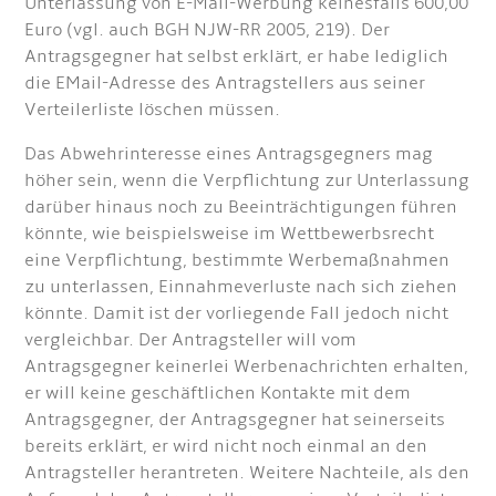
Unterlassung von E-Mail-Werbung keinesfalls 600,00
Euro (vgl. auch BGH NJW-RR 2005, 219). Der
Antragsgegner hat selbst erklärt, er habe lediglich
die EMail-Adresse des Antragstellers aus seiner
Verteilerliste löschen müssen.
Das Abwehrinteresse eines Antragsgegners mag
höher sein, wenn die Verpflichtung zur Unterlassung
darüber hinaus noch zu Beeinträchtigungen führen
könnte, wie beispielsweise im Wettbewerbsrecht
eine Verpflichtung, bestimmte Werbemaßnahmen
zu unterlassen, Einnahmeverluste nach sich ziehen
könnte. Damit ist der vorliegende Fall jedoch nicht
vergleichbar. Der Antragsteller will vom
Antragsgegner keinerlei Werbenachrichten erhalten,
er will keine geschäftlichen Kontakte mit dem
Antragsgegner, der Antragsgegner hat seinerseits
bereits erklärt, er wird nicht noch einmal an den
Antragsteller herantreten. Weitere Nachteile, als den