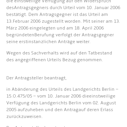
die einstweilige Verfügung auf den Widerspruch
desAntragsgegners durch Urteil vom 10. Januar 2006
bestätigt. Dem Antragsgegner ist das Urteil am
13.Februar 2006 zugestellt worden. Mit seiner am 13.
März 2006 eingelegten und am 18. April 2006
begründetenBerufung verfolgt der Antragsgegner
seine erstinstanzlichen Anträge weiter.
Wegen des Sachverhalts wird auf den Tatbestand
des angegriffenen Urteils Bezug genommen.
Der Antragsteller beantragt,
in Abänderung des Urteils des Landgerichts Berlin –
15.O.475/05 – vom 10. Januar 2006 dieeinstweilige
Verfügung des Landgerichts Berlin vom 02. August
2005 aufzuheben und den Antragauf deren Erlass
zurückzuweisen.