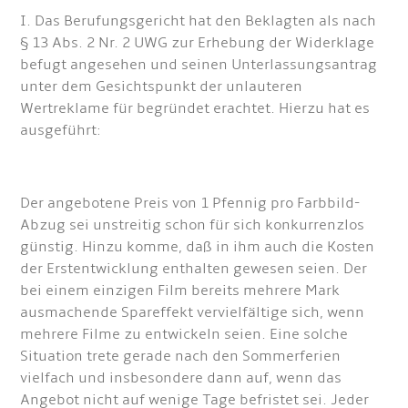
I. Das Berufungsgericht hat den Beklagten als nach
§ 13 Abs. 2 Nr. 2 UWG zur Erhebung der Widerklage
befugt angesehen und seinen Unterlassungsantrag
unter dem Gesichtspunkt der unlauteren
Wertreklame für begründet erachtet. Hierzu hat es
ausgeführt:
Der angebotene Preis von 1 Pfennig pro Farbbild-
Abzug sei unstreitig schon für sich konkurrenzlos
günstig. Hinzu komme, daß in ihm auch die Kosten
der Erstentwicklung enthalten gewesen seien. Der
bei einem einzigen Film bereits mehrere Mark
ausmachende Spareffekt vervielfältige sich, wenn
mehrere Filme zu entwickeln seien. Eine solche
Situation trete gerade nach den Sommerferien
vielfach und insbesondere dann auf, wenn das
Angebot nicht auf wenige Tage befristet sei. Jeder