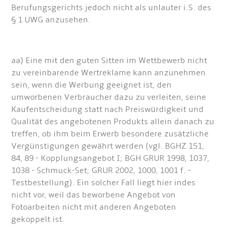
Berufungsgerichts jedoch nicht als unlauter i.S. des
§ 1 UWG anzusehen.
aa) Eine mit den guten Sitten im Wettbewerb nicht
zu vereinbarende Wertreklame kann anzunehmen
sein, wenn die Werbung geeignet ist, den
umworbenen Verbraucher dazu zu verleiten, seine
Kaufentscheidung statt nach Preiswürdigkeit und
Qualität des angebotenen Produkts allein danach zu
treffen, ob ihm beim Erwerb besondere zusätzliche
Vergünstigungen gewährt werden (vgl. BGHZ 151,
84, 89 - Kopplungsangebot I; BGH GRUR 1998, 1037,
1038 - Schmuck-Set; GRUR 2002, 1000, 1001 f. -
Testbestellung). Ein solcher Fall liegt hier indes
nicht vor, weil das beworbene Angebot von
Fotoarbeiten nicht mit anderen Angeboten
gekoppelt ist.