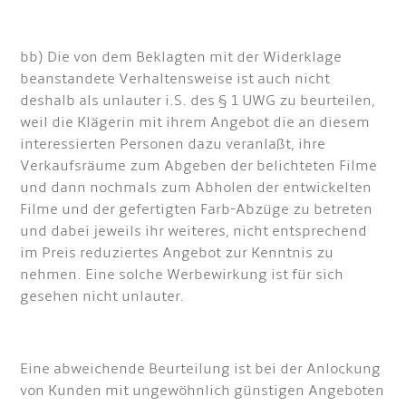
bb) Die von dem Beklagten mit der Widerklage
beanstandete Verhaltensweise ist auch nicht
deshalb als unlauter i.S. des § 1 UWG zu beurteilen,
weil die Klägerin mit ihrem Angebot die an diesem
interessierten Personen dazu veranlaßt, ihre
Verkaufsräume zum Abgeben der belichteten Filme
und dann nochmals zum Abholen der entwickelten
Filme und der gefertigten Farb-Abzüge zu betreten
und dabei jeweils ihr weiteres, nicht entsprechend
im Preis reduziertes Angebot zur Kenntnis zu
nehmen. Eine solche Werbewirkung ist für sich
gesehen nicht unlauter.
Eine abweichende Beurteilung ist bei der Anlockung
von Kunden mit ungewöhnlich günstigen Angeboten