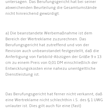
untersagen. Das Berufungsgericht hat bei seiner
abweichenden Beurteilung die Gesamtumstände
nicht hinreichend gewürdigt.
a) Die beanstandete Werbemaßnahme ist dem
Bereich der Wertreklame zuzurechnen. Das
Berufungsgericht hat zutreffend und von der
Revision auch unbeanstandet festgestellt, daß die
Anfertigung von Farbbild-Abzügen der Größe 9 x 13
cm zu einem Preis von 0,01 DM einschließlich der
Entwicklungskosten eine nahezu unentgeltliche
Dienstleistung ist.
Das Berufungsgericht hat ferner nicht verkannt, daß
eine Wertreklame nicht schlechthin i.S. des § 1 UWG
unlauter ist. Dies gilt auch für eine (fast)