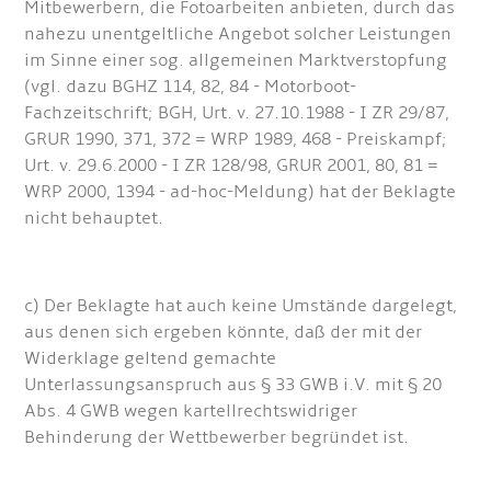
Mitbewerbern, die Fotoarbeiten anbieten, durch das
nahezu unentgeltliche Angebot solcher Leistungen
im Sinne einer sog. allgemeinen Marktverstopfung
(vgl. dazu BGHZ 114, 82, 84 - Motorboot-
Fachzeitschrift; BGH, Urt. v. 27.10.1988 - I ZR 29/87,
GRUR 1990, 371, 372 = WRP 1989, 468 - Preiskampf;
Urt. v. 29.6.2000 - I ZR 128/98, GRUR 2001, 80, 81 =
WRP 2000, 1394 - ad-hoc-Meldung) hat der Beklagte
nicht behauptet.
c) Der Beklagte hat auch keine Umstände dargelegt,
aus denen sich ergeben könnte, daß der mit der
Widerklage geltend gemachte
Unterlassungsanspruch aus § 33 GWB i.V. mit § 20
Abs. 4 GWB wegen kartellrechtswidriger
Behinderung der Wettbewerber begründet ist.