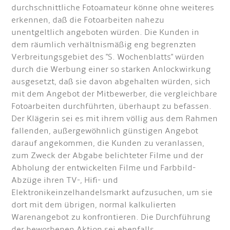
durchschnittliche Fotoamateur könne ohne weiteres
erkennen, daß die Fotoarbeiten nahezu
unentgeltlich angeboten würden. Die Kunden in
dem räumlich verhältnismäßig eng begrenzten
Verbreitungsgebiet des "S. Wochenblatts" würden
durch die Werbung einer so starken Anlockwirkung
ausgesetzt, daß sie davon abgehalten würden, sich
mit dem Angebot der Mitbewerber, die vergleichbare
Fotoarbeiten durchführten, überhaupt zu befassen.
Der Klägerin sei es mit ihrem völlig aus dem Rahmen
fallenden, außergewöhnlich günstigen Angebot
darauf angekommen, die Kunden zu veranlassen,
zum Zweck der Abgabe belichteter Filme und der
Abholung der entwickelten Filme und Farbbild-
Abzüge ihren TV-, Hifi- und
Elektronikeinzelhandelsmarkt aufzusuchen, um sie
dort mit dem übrigen, normal kalkulierten
Warenangebot zu konfrontieren. Die Durchführung
der beworbenen Aktion sei ebenfalls