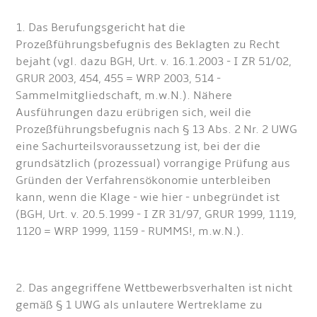
1. Das Berufungsgericht hat die
Prozeßführungsbefugnis des Beklagten zu Recht
bejaht (vgl. dazu BGH, Urt. v. 16.1.2003 - I ZR 51/02,
GRUR 2003, 454, 455 = WRP 2003, 514 -
Sammelmitgliedschaft, m.w.N.). Nähere
Ausführungen dazu erübrigen sich, weil die
Prozeßführungsbefugnis nach § 13 Abs. 2 Nr. 2 UWG
eine Sachurteilsvoraussetzung ist, bei der die
grundsätzlich (prozessual) vorrangige Prüfung aus
Gründen der Verfahrensökonomie unterbleiben
kann, wenn die Klage - wie hier - unbegründet ist
(BGH, Urt. v. 20.5.1999 - I ZR 31/97, GRUR 1999, 1119,
1120 = WRP 1999, 1159 - RUMMS!, m.w.N.).
2. Das angegriffene Wettbewerbsverhalten ist nicht
gemäß § 1 UWG als unlautere Wertreklame zu