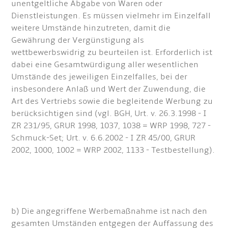
unentgeltliche Abgabe von Waren oder
Dienstleistungen. Es müssen vielmehr im Einzelfall
weitere Umstände hinzutreten, damit die
Gewährung der Vergünstigung als
wettbewerbswidrig zu beurteilen ist. Erforderlich ist
dabei eine Gesamtwürdigung aller wesentlichen
Umstände des jeweiligen Einzelfalles, bei der
insbesondere Anlaß und Wert der Zuwendung, die
Art des Vertriebs sowie die begleitende Werbung zu
berücksichtigen sind (vgl. BGH, Urt. v. 26.3.1998 - I
ZR 231/95, GRUR 1998, 1037, 1038 = WRP 1998, 727 -
Schmuck-Set; Urt. v. 6.6.2002 - I ZR 45/00, GRUR
2002, 1000, 1002 = WRP 2002, 1133 - Testbestellung).
b) Die angegriffene Werbemaßnahme ist nach den
gesamten Umständen entgegen der Auffassung des