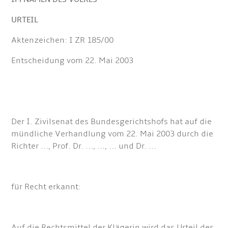
URTEIL
Aktenzeichen: I ZR 185/00
Entscheidung vom 22. Mai 2003
Der I. Zivilsenat des Bundesgerichtshofs hat auf die
mündliche Verhandlung vom 22. Mai 2003 durch die
Richter ..., Prof. Dr. ..., ..., ... und Dr. ...
für Recht erkannt:
Auf die Rechtsmittel der Klägerin wird das Urteil des