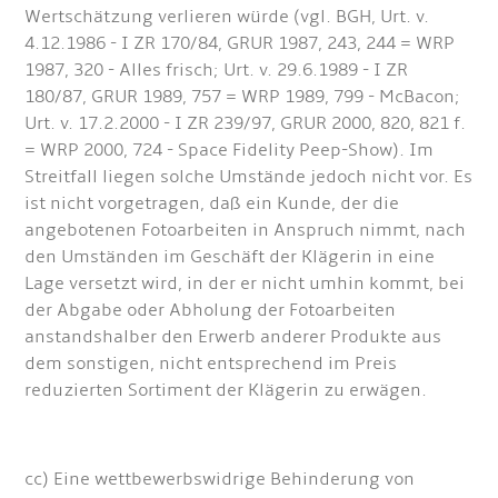
Wertschätzung verlieren würde (vgl. BGH, Urt. v.
4.12.1986 - I ZR 170/84, GRUR 1987, 243, 244 = WRP
1987, 320 - Alles frisch; Urt. v. 29.6.1989 - I ZR
180/87, GRUR 1989, 757 = WRP 1989, 799 - McBacon;
Urt. v. 17.2.2000 - I ZR 239/97, GRUR 2000, 820, 821 f.
= WRP 2000, 724 - Space Fidelity Peep-Show). Im
Streitfall liegen solche Umstände jedoch nicht vor. Es
ist nicht vorgetragen, daß ein Kunde, der die
angebotenen Fotoarbeiten in Anspruch nimmt, nach
den Umständen im Geschäft der Klägerin in eine
Lage versetzt wird, in der er nicht umhin kommt, bei
der Abgabe oder Abholung der Fotoarbeiten
anstandshalber den Erwerb anderer Produkte aus
dem sonstigen, nicht entsprechend im Preis
reduzierten Sortiment der Klägerin zu erwägen.
cc) Eine wettbewerbswidrige Behinderung von