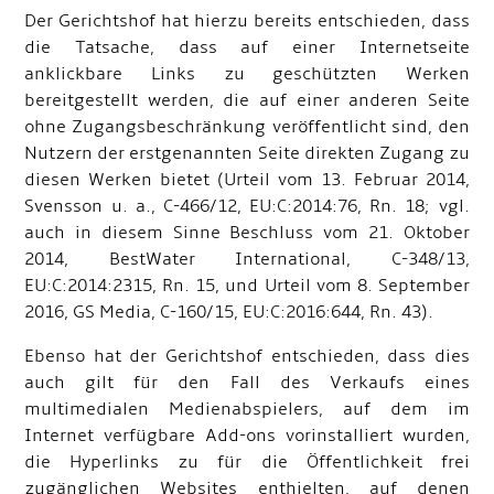
Der Gerichtshof hat hierzu bereits entschieden, dass
die Tatsache, dass auf einer Internetseite
anklickbare Links zu geschützten Werken
bereitgestellt werden, die auf einer anderen Seite
ohne Zugangsbeschränkung veröffentlicht sind, den
Nutzern der erstgenannten Seite direkten Zugang zu
diesen Werken bietet (Urteil vom 13. Februar 2014,
Svensson u. a., C
-
466/12, EU:C:2014:76, Rn. 18; vgl.
auch in diesem Sinne Beschluss vom 21. Oktober
2014, BestWater International, C
-
348/13,
EU:C:2014:2315, Rn. 15, und Urteil vom 8. September
2016, GS Media, C
-
160/15, EU:C:2016:644, Rn. 43).
Ebenso hat der Gerichtshof entschieden, dass dies
auch gilt für den Fall des Verkaufs eines
multimedialen Medienabspielers, auf dem im
Internet verfügbare Add-ons vorinstalliert wurden,
die Hyperlinks zu für die Öffentlichkeit frei
zugänglichen Websites enthielten, auf denen