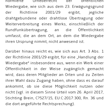
normierte Urheberrecht der öffentlichen
Wiedergabe, wie sich aus dem 23. Erwägungsgrund
der Richtlinie 2001/29 ergibt, jegliche
drahtgebundene oder drahtlose Übertragung oder
Weiterverbreitung eines Werks, einschließlich der
Rundfunkübertragung, an die Öffentlichkeit
umfasst, die an dem Ort, an dem die Wiedergabe
ihren Ursprung nimmt, nicht anwesend ist.
Darüber hinaus reicht es, wie sich aus Art. 3 Abs. 1
der Richtlinie 2001/29 ergibt, für eine „Handlung der
Wiedergabe“ insbesondere aus, wenn ein Werk einer
Öffentlichkeit in der Weise zugänglich gemacht
wird, dass deren Mitglieder an Orten und zu Zeiten
ihrer Wahl dazu Zugang haben, ohne dass es darauf
ankommt, ob sie diese Möglichkeit nutzen oder
nicht (vgl. in diesem Sinne Urteil vom 26. April 2017,
Stichting Brein, C
?
527/15, EU:C:2017:300, Rn. 36 und
die dort angeführte Rechtsprechung).