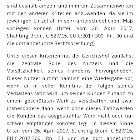
sind deshalb einzeln und in ihrem Zusammenwirken
mit den anderen Kriterien anzuwenden, da sie im
jeweiligen Einzelfall in sehr unterschiedlichem Maß
vorliegen können (Urteil vom 26. April 2017,
Stichting Brein, C
-
527/15, EU:C:2017:300, Rn. 30 und
die dort angeführte Rechtsprechung).
Unter diesen Kriterien hat der Gerichtshof zunächst
die zentrale Rolle des Nutzers und die
Vorsätzlichkeit seines Handelns hervorgehoben.
Dieser Nutzer nimmt nämlich eine Wiedergabe vor,
wenn er in voller Kenntnis der Folgen seines
Verhaltens tätig wird, um seinen Kunden Zugang zu
einem geschützten Werk zu verschaffen, und zwar
insbesondere dann, wenn ohne dieses Tätigwerden
die Kunden das ausgestrahlte Werk nicht oder nur
schwer empfangen könnten (vgl. in diesem Sinne
Urteil vom 26. April 2017, Stichting Brein, C
-
527/15,
EU:C:2017:300, Rn. 31 und die dort angeführte