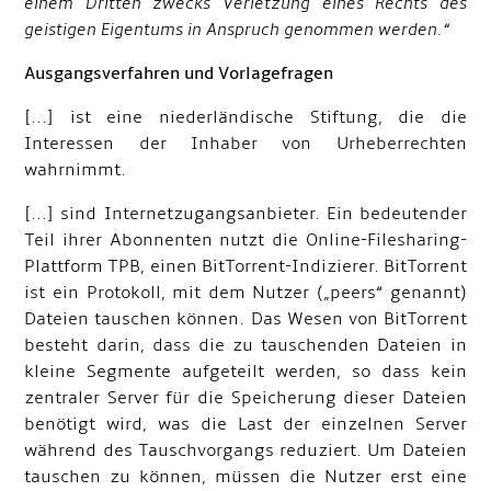
einem Dritten zwecks Verletzung eines Rechts des
geistigen Eigentums in Anspruch genommen werden.“
Ausgangsverfahren und Vorlagefragen
[...] ist eine niederländische Stiftung, die die
Interessen der Inhaber von Urheberrechten
wahrnimmt.
[...] sind Internetzugangsanbieter. Ein bedeutender
Teil ihrer Abonnenten nutzt die Online-Filesharing-
Plattform TPB, einen BitTorrent-Indizierer. BitTorrent
ist ein Protokoll, mit dem Nutzer („peers“ genannt)
Dateien tauschen können. Das Wesen von BitTorrent
besteht darin, dass die zu tauschenden Dateien in
kleine Segmente aufgeteilt werden, so dass kein
zentraler Server für die Speicherung dieser Dateien
benötigt wird, was die Last der einzelnen Server
während des Tauschvorgangs reduziert. Um Dateien
tauschen zu können, müssen die Nutzer erst eine