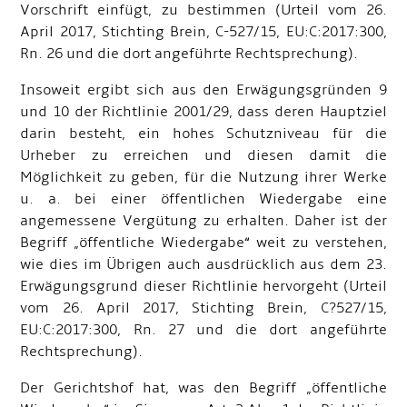
Vorschrift einfügt, zu bestimmen (Urteil vom 26.
April 2017, Stichting Brein, C
-
527/15, EU:C:2017:300,
Rn. 26 und die dort angeführte Rechtsprechung).
Insoweit ergibt sich aus den Erwägungsgründen 9
und 10 der Richtlinie 2001/29, dass deren Hauptziel
darin besteht, ein hohes Schutzniveau für die
Urheber zu erreichen und diesen damit die
Möglichkeit zu geben, für die Nutzung ihrer Werke
u. a. bei einer öffentlichen Wiedergabe eine
angemessene Vergütung zu erhalten. Daher ist der
Begriff „öffentliche Wiedergabe“ weit zu verstehen,
wie dies im Übrigen auch ausdrücklich aus dem 23.
Erwägungsgrund dieser Richtlinie hervorgeht (Urteil
vom 26. April 2017, Stichting Brein, C
?
527/15,
EU:C:2017:300, Rn. 27 und die dort angeführte
Rechtsprechung).
Der Gerichtshof hat, was den Begriff „öffentliche