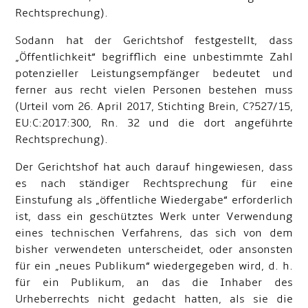
Rechtsprechung).
Sodann hat der Gerichtshof festgestellt, dass
„Öffentlichkeit“ begrifflich eine unbestimmte Zahl
potenzieller Leistungsempfänger bedeutet und
ferner aus recht vielen Personen bestehen muss
(Urteil vom 26. April 2017, Stichting Brein, C
?
527/15,
EU:C:2017:300, Rn. 32 und die dort angeführte
Rechtsprechung).
Der Gerichtshof hat auch darauf hingewiesen, dass
es nach ständiger Rechtsprechung für eine
Einstufung als „öffentliche Wiedergabe“ erforderlich
ist, dass ein geschütztes Werk unter Verwendung
eines technischen Verfahrens, das sich von dem
bisher verwendeten unterscheidet, oder ansonsten
für ein „neues Publikum“ wiedergegeben wird, d. h.
für ein Publikum, an das die Inhaber des
Urheberrechts nicht gedacht hatten, als sie die