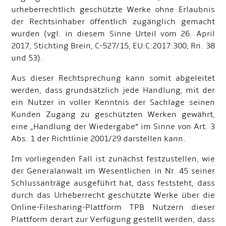
urheberrechtlich geschützte Werke ohne Erlaubnis
der Rechtsinhaber öffentlich zugänglich gemacht
wurden (vgl. in diesem Sinne Urteil vom 26. April
2017, Stichting Brein, C
-
527/15, EU:C:2017:300, Rn. 38
und 53).
Aus dieser Rechtsprechung kann somit abgeleitet
werden, dass grundsätzlich jede Handlung, mit der
ein Nutzer in voller Kenntnis der Sachlage seinen
Kunden Zugang zu geschützten Werken gewährt,
eine „Handlung der Wiedergabe“ im Sinne von Art. 3
Abs. 1 der Richtlinie 2001/29 darstellen kann.
Im vorliegenden Fall ist zunächst festzustellen, wie
der Generalanwalt im Wesentlichen in Nr. 45 seiner
Schlussanträge ausgeführt hat, dass feststeht, dass
durch das Urheberrecht geschützte Werke über die
Online-Filesharing-Plattform TPB Nutzern dieser
Plattform derart zur Verfügung gestellt werden, dass