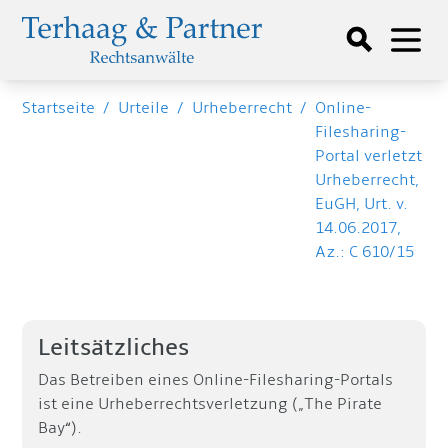
Startseite
/
Urteile
/
Urheberrecht
/
Online-
Filesharing-
Portal verletzt
Urheberrecht,
EuGH, Urt. v.
14.06.2017,
Az.: C 610/15
Leitsätzliches
Das Betreiben eines Online-Filesharing-Portals
ist eine Urheberrechtsverletzung („The Pirate
Bay“).