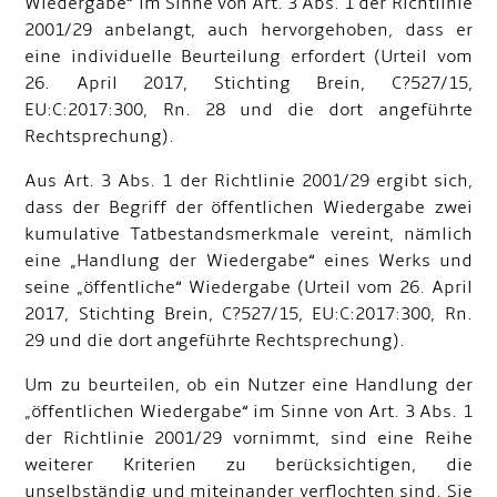
Wiedergabe“ im Sinne von Art. 3 Abs. 1 der Richtlinie
2001/29 anbelangt, auch hervorgehoben, dass er
eine individuelle Beurteilung erfordert (Urteil vom
26. April 2017, Stichting Brein, C
?
527/15,
EU:C:2017:300, Rn. 28 und die dort angeführte
Rechtsprechung).
Aus Art. 3 Abs. 1 der Richtlinie 2001/29 ergibt sich,
dass der Begriff der öffentlichen Wiedergabe zwei
kumulative Tatbestandsmerkmale vereint, nämlich
eine „Handlung der Wiedergabe“ eines Werks und
seine „öffentliche“ Wiedergabe (Urteil vom 26. April
2017, Stichting Brein, C
?
527/15, EU:C:2017:300, Rn.
29 und die dort angeführte Rechtsprechung).
Um zu beurteilen, ob ein Nutzer eine Handlung der
„öffentlichen Wiedergabe“ im Sinne von Art. 3 Abs. 1
der Richtlinie 2001/29 vornimmt, sind eine Reihe
weiterer Kriterien zu berücksichtigen, die
unselbständig und miteinander verflochten sind. Sie