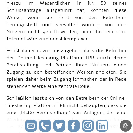
hierzu im Wesentlichen in Nr. 50 seiner
Schlussanträge ausgeführt hat, könnten diese
Werke, wenn sie nicht von den Betreibern
bereitgestellt und verwaltet würden, von den
Nutzern nicht geteilt werden, oder ihr Teilen im
Internet wäre zumindest komplexer.
Es ist daher davon auszugehen, dass die Betreiber
der Online-Filesharing-Plattform TPB durch deren
Bereitstellung und Betrieb ihren Nutzern einen
Zugang zu den betreffenden Werken anbieten. Sie
spielen daher beim Zugänglichmachen der in Rede
stehenden Werke eine zentrale Rolle.
Schließlich lässt sich von den Betreibern der Online-
Filesharing-Plattform TPB nicht behaupten, dass sie
eine „bloße Bereitstellung“ von Anlagen, die eine
Wiedergabe ermöglichen oder bewirken, im Sinne
des 27. Erwägungsgrundes der Richtlinie 2001/29