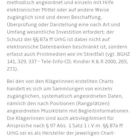
methodisch angeordnet und einzeln mit Hilfe
elektronischer Mittel oder auf andere Weise
zugänglich sind und deren Beschaffung,
Überprüfung oder Darstellung eine nach Art und
Umfang wesentliche Investition erfordert; der
Schutz der §§ 87a ff UrhG ist dabei nicht auf
elektronische Datenbanken beschränkt ist, sondern
erfasst auch Printmedien wie im Streitfall (vgl. BGHZ
141, 329, 337 - Tele-Info-CD; Kindler K & R 2000, 265,
271).
Bei den von den Klägerinnen erstellten Charts
handelt es sich um Sammlungen von einzeln
zugänglichen, systematisch angeordneten Daten,
nämlich den nach Positionen (Rangplätzen)
angeordneten Musiktiteln mit Begleitinformationen.
Die Klägerinnen sind auch aktivlegitimiert für
Ansprüche nach § 97 Abs. 1 Satz 1 i.V.m. §§ 87a ff
UrhG sei es als Hersteller der jeweiligen Chart-