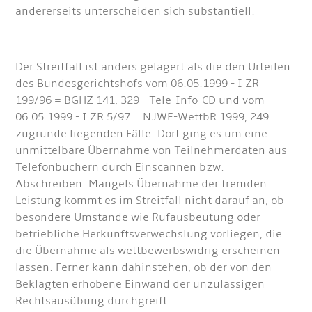
andererseits unterscheiden sich substantiell.
Der Streitfall ist anders gelagert als die den Urteilen
des Bundesgerichtshofs vom 06.05.1999 - I ZR
199/96 = BGHZ 141, 329 - Tele-Info-CD und vom
06.05.1999 - I ZR 5/97 = NJWE-WettbR 1999, 249
zugrunde liegenden Fälle. Dort ging es um eine
unmittelbare Übernahme von Teilnehmerdaten aus
Telefonbüchern durch Einscannen bzw.
Abschreiben. Mangels Übernahme der fremden
Leistung kommt es im Streitfall nicht darauf an, ob
besondere Umstände wie Rufausbeutung oder
betriebliche Herkunftsverwechslung vorliegen, die
die Übernahme als wettbewerbswidrig erscheinen
lassen. Ferner kann dahinstehen, ob der von den
Beklagten erhobene Einwand der unzulässigen
Rechtsausübung durchgreift.