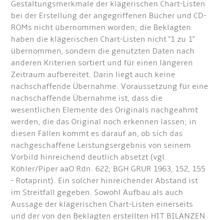
Gestaltungsmerkmale der klägerischen Chart-Listen
bei der Erstellung der angegriffenen Bücher und CD-
ROMs nicht übernommen worden; die Beklagten
haben die klägerischen Chart-Listen nicht "1 zu 1"
übernommen, sondern die genutzten Daten nach
anderen Kriterien sortiert und für einen längeren
Zeitraum aufbereitet. Darin liegt auch keine
nachschaffende Übernahme. Voraussetzung für eine
nachschaffende Übernahme ist, dass die
wesentlichen Elemente des Originals nachgeahmt
werden, die das Original noch erkennen lassen; in
diesen Fällen kommt es darauf an, ob sich das
nachgeschaffene Leistungsergebnis von seinem
Vorbild hinreichend deutlich absetzt (vgl.
Köhler/Piper aaO Rdn. 622; BGH GRUR 1963, 152, 155
- Rotaprint). Ein solcher hinreichender Abstand ist
im Streitfall gegeben. Sowohl Aufbau als auch
Aussage der klägerischen Chart-Listen einerseits
und der von den Beklagten erstellten HIT BILANZEN