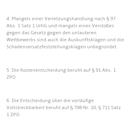
4. Mangels einer Verletzungshandlung nach § 97
Abs. 1 Satz 1 UrhG und mangels eines Verstoßes
gegen das Gesetz gegen den unlauteren
Wettbewerbs sind auch die Auskunftsklagen und die
Schadensersatzfeststellungsklagen unbegründet.
5. Die Kostenentscheidung beruht auf § 91 Abs. 1
ZPO.
6. Die Entscheidung über die vorläufige
Vollstreckbarkeit beruht auf § 708 Nr. 10, § 711 Satz
1 ZPO.