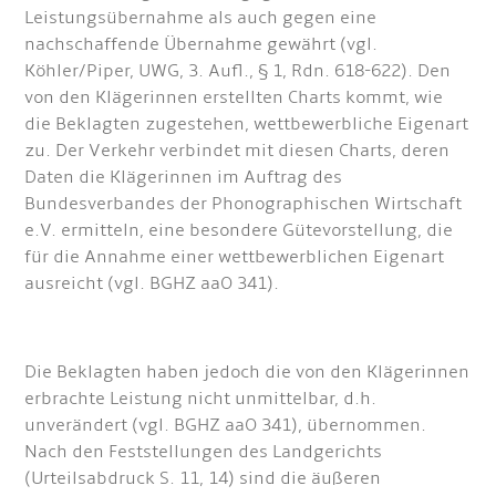
Leistungsübernahme als auch gegen eine
nachschaffende Übernahme gewährt (vgl.
Köhler/Piper, UWG, 3. Aufl., § 1, Rdn. 618-622). Den
von den Klägerinnen erstellten Charts kommt, wie
die Beklagten zugestehen, wettbewerbliche Eigenart
zu. Der Verkehr verbindet mit diesen Charts, deren
Daten die Klägerinnen im Auftrag des
Bundesverbandes der Phonographischen Wirtschaft
e.V. ermitteln, eine besondere Gütevorstellung, die
für die Annahme einer wettbewerblichen Eigenart
ausreicht (vgl. BGHZ aaO 341).
Die Beklagten haben jedoch die von den Klägerinnen
erbrachte Leistung nicht unmittelbar, d.h.
unverändert (vgl. BGHZ aaO 341), übernommen.
Nach den Feststellungen des Landgerichts
(Urteilsabdruck S. 11, 14) sind die äußeren