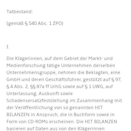
Tatbestand:
(gemäß § 540 Abs. 1 ZPO)
I.
Die Klägerinnen, auf dem Gebiet der Markt- und
Medienforschung tätige Unternehmen derselben
Unternehmensgruppe, nehmen die Beklagten, eine
GmbH und deren Geschäftsführer, gestützt auf § 97,
§ 4 Abs. 2, §§ 87a ff UrhG sowie auf § 1 UWG, auf
Unterlassung, Auskunft sowie
Schadensersatzfeststellung im Zusammenhang mit
der Veröffentlichung von so genannten HIT
BILANZEN in Anspruch, die in Buchform sowie in
Form von CD-ROMs erscheinen. Die HIT BILANZEN
basieren auf Daten aus von den Klägerinnen