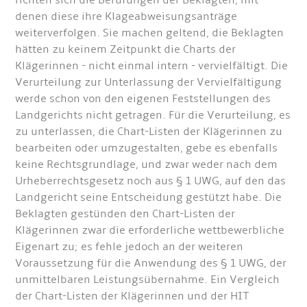
richten sich die Berufungen der Beklagten, mit
denen diese ihre Klageabweisungsanträge
weiterverfolgen. Sie machen geltend, die Beklagten
hätten zu keinem Zeitpunkt die Charts der
Klägerinnen - nicht einmal intern - vervielfältigt. Die
Verurteilung zur Unterlassung der Vervielfältigung
werde schon von den eigenen Feststellungen des
Landgerichts nicht getragen. Für die Verurteilung, es
zu unterlassen, die Chart-Listen der Klägerinnen zu
bearbeiten oder umzugestalten, gebe es ebenfalls
keine Rechtsgrundlage, und zwar weder nach dem
Urheberrechtsgesetz noch aus § 1 UWG, auf den das
Landgericht seine Entscheidung gestützt habe. Die
Beklagten gestünden den Chart-Listen der
Klägerinnen zwar die erforderliche wettbewerbliche
Eigenart zu; es fehle jedoch an der weiteren
Voraussetzung für die Anwendung des § 1 UWG, der
unmittelbaren Leistungsübernahme. Ein Vergleich
der Chart-Listen der Klägerinnen und der HIT