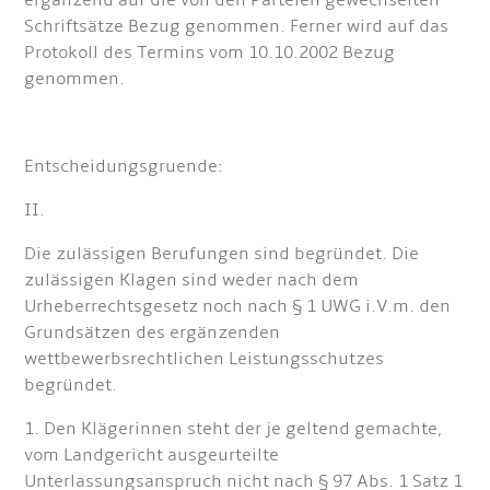
ergänzend auf die von den Parteien gewechselten
Schriftsätze Bezug genommen. Ferner wird auf das
Protokoll des Termins vom 10.10.2002 Bezug
genommen.
Entscheidungsgruende:
II.
Die zulässigen Berufungen sind begründet. Die
zulässigen Klagen sind weder nach dem
Urheberrechtsgesetz noch nach § 1 UWG i.V.m. den
Grundsätzen des ergänzenden
wettbewerbsrechtlichen Leistungsschutzes
begründet.
1. Den Klägerinnen steht der je geltend gemachte,
vom Landgericht ausgeurteilte
Unterlassungsanspruch nicht nach § 97 Abs. 1 Satz 1