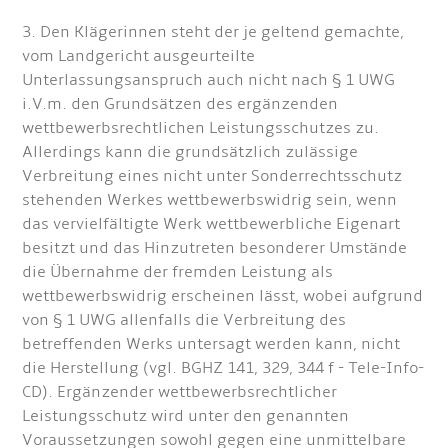
3. Den Klägerinnen steht der je geltend gemachte,
vom Landgericht ausgeurteilte
Unterlassungsanspruch auch nicht nach § 1 UWG
i.V.m. den Grundsätzen des ergänzenden
wettbewerbsrechtlichen Leistungsschutzes zu.
Allerdings kann die grundsätzlich zulässige
Verbreitung eines nicht unter Sonderrechtsschutz
stehenden Werkes wettbewerbswidrig sein, wenn
das vervielfältigte Werk wettbewerbliche Eigenart
besitzt und das Hinzutreten besonderer Umstände
die Übernahme der fremden Leistung als
wettbewerbswidrig erscheinen lässt, wobei aufgrund
von § 1 UWG allenfalls die Verbreitung des
betreffenden Werks untersagt werden kann, nicht
die Herstellung (vgl. BGHZ 141, 329, 344 f - Tele-Info-
CD). Ergänzender wettbewerbsrechtlicher
Leistungsschutz wird unter den genannten
Voraussetzungen sowohl gegen eine unmittelbare