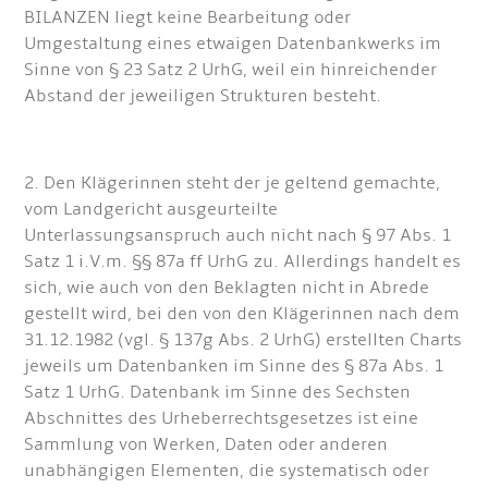
BILANZEN liegt keine Bearbeitung oder
Umgestaltung eines etwaigen Datenbankwerks im
Sinne von § 23 Satz 2 UrhG, weil ein hinreichender
Abstand der jeweiligen Strukturen besteht.
2. Den Klägerinnen steht der je geltend gemachte,
vom Landgericht ausgeurteilte
Unterlassungsanspruch auch nicht nach § 97 Abs. 1
Satz 1 i.V.m. §§ 87a ff UrhG zu. Allerdings handelt es
sich, wie auch von den Beklagten nicht in Abrede
gestellt wird, bei den von den Klägerinnen nach dem
31.12.1982 (vgl. § 137g Abs. 2 UrhG) erstellten Charts
jeweils um Datenbanken im Sinne des § 87a Abs. 1
Satz 1 UrhG. Datenbank im Sinne des Sechsten
Abschnittes des Urheberrechtsgesetzes ist eine
Sammlung von Werken, Daten oder anderen
unabhängigen Elementen, die systematisch oder