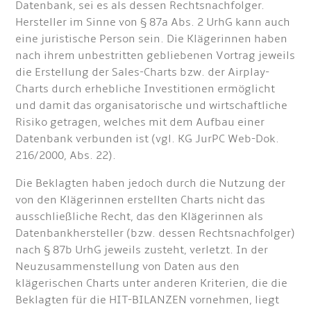
Datenbank, sei es als dessen Rechtsnachfolger.
Hersteller im Sinne von § 87a Abs. 2 UrhG kann auch
eine juristische Person sein. Die Klägerinnen haben
nach ihrem unbestritten gebliebenen Vortrag jeweils
die Erstellung der Sales-Charts bzw. der Airplay-
Charts durch erhebliche Investitionen ermöglicht
und damit das organisatorische und wirtschaftliche
Risiko getragen, welches mit dem Aufbau einer
Datenbank verbunden ist (vgl. KG JurPC Web-Dok.
216/2000, Abs. 22).
Die Beklagten haben jedoch durch die Nutzung der
von den Klägerinnen erstellten Charts nicht das
ausschließliche Recht, das den Klägerinnen als
Datenbankhersteller (bzw. dessen Rechtsnachfolger)
nach § 87b UrhG jeweils zusteht, verletzt. In der
Neuzusammenstellung von Daten aus den
klägerischen Charts unter anderen Kriterien, die die
Beklagten für die HIT-BILANZEN vornehmen, liegt