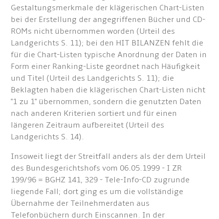
Gestaltungsmerkmale der klägerischen Chart-Listen
bei der Erstellung der angegriffenen Bücher und CD-
ROMs nicht übernommen worden (Urteil des
Landgerichts S. 11); bei den HIT BILANZEN fehlt die
für die Chart-Listen typische Anordnung der Daten in
Form einer Ranking-Liste geordnet nach Häufigkeit
und Titel (Urteil des Landgerichts S. 11); die
Beklagten haben die klägerischen Chart-Listen nicht
"1 zu 1" übernommen, sondern die genutzten Daten
nach anderen Kriterien sortiert und für einen
längeren Zeitraum aufbereitet (Urteil des
Landgerichts S. 14).
Insoweit liegt der Streitfall anders als der dem Urteil
des Bundesgerichtshofs vom 06.05.1999 - I ZR
199/96 = BGHZ 141, 329 - Tele-Info-CD zugrunde
liegende Fall; dort ging es um die vollständige
Übernahme der Teilnehmerdaten aus
Telefonbüchern durch Einscannen. In der