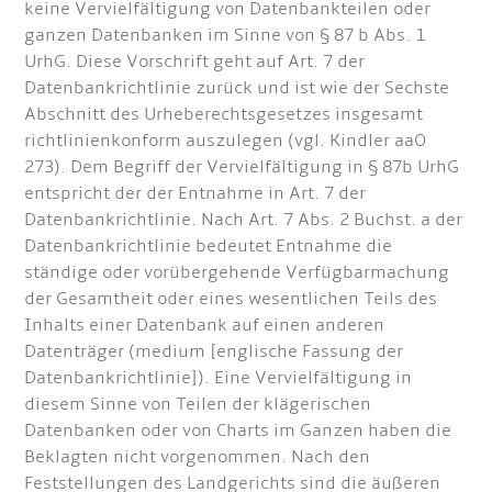
keine Vervielfältigung von Datenbankteilen oder
ganzen Datenbanken im Sinne von § 87 b Abs. 1
UrhG. Diese Vorschrift geht auf Art. 7 der
Datenbankrichtlinie zurück und ist wie der Sechste
Abschnitt des Urheberechtsgesetzes insgesamt
richtlinienkonform auszulegen (vgl. Kindler aaO
273). Dem Begriff der Vervielfältigung in § 87b UrhG
entspricht der der Entnahme in Art. 7 der
Datenbankrichtlinie. Nach Art. 7 Abs. 2 Buchst. a der
Datenbankrichtlinie bedeutet Entnahme die
ständige oder vorübergehende Verfügbarmachung
der Gesamtheit oder eines wesentlichen Teils des
Inhalts einer Datenbank auf einen anderen
Datenträger (medium [englische Fassung der
Datenbankrichtlinie]). Eine Vervielfältigung in
diesem Sinne von Teilen der klägerischen
Datenbanken oder von Charts im Ganzen haben die
Beklagten nicht vorgenommen. Nach den
Feststellungen des Landgerichts sind die äußeren