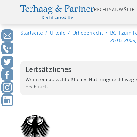
RECHTSANWÄLTE
Startseite
/
Urteile
/
Urheberrecht
/
BGH zum For
26.03.2009;
Leitsätzliches
Wenn ein ausschließliches Nutzungsrecht wegen
noch nicht.