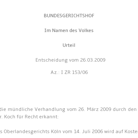
BUNDESGERICHTSHOF
Im Namen des Volkes
Urteil
Entscheidung vom 26.03.2009
Az.: I ZR 153/06
f die mündliche Verhandlung vom 26. März 2009 durch den
r. Koch für Recht erkannt:
des Oberlandesgerichts Köln vom 14. Juli 2006 wird auf Kos