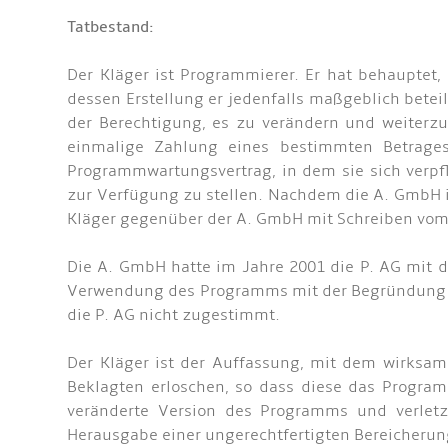
Tatbestand:
Der Kläger ist Programmierer. Er hat behauptet
dessen Erstellung er jedenfalls maßgeblich bete
der Berechtigung, es zu verändern und weiterzu
einmalige Zahlung eines bestimmten Betrages
Programmwartungsvertrag, in dem sie sich verpf
zur Verfügung zu stellen. Nachdem die A. GmbH ih
Kläger gegenüber der A. GmbH mit Schreiben vom 
Die A. GmbH hatte im Jahre 2001 die P. AG mit 
Verwendung des Programms mit der Begründung un
die P. AG nicht zugestimmt.
Der Kläger ist der Auffassung, mit dem wirksa
Beklagten erloschen, so dass diese das Progr
veränderte Version des Programms und verletz
Herausgabe einer ungerechtfertigten Bereicherung