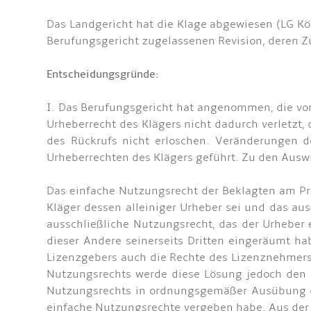
Das Landgericht hat die Klage abgewiesen (LG Kö
Berufungsgericht zugelassenen Revision, deren Zu
Entscheidungsgründe:
I. Das Berufungsgericht hat angenommen, die vo
Urheberrecht des Klägers nicht dadurch verletzt
des Rückrufs nicht erloschen. Veränderungen d
Urheberrechten des Klägers geführt. Zu den Ausw
Das einfache Nutzungsrecht der Beklagten am Pro
Kläger dessen alleiniger Urheber sei und das a
ausschließliche Nutzungsrecht, das der Urheber
dieser Andere seinerseits Dritten eingeräumt ha
Lizenzgebers auch die Rechte des Lizenznehmers
Nutzungsrechts werde diese Lösung jedoch den In
Nutzungsrechts in ordnungsgemäßer Ausübung die
einfache Nutzungsrechte vergeben habe. Aus der 