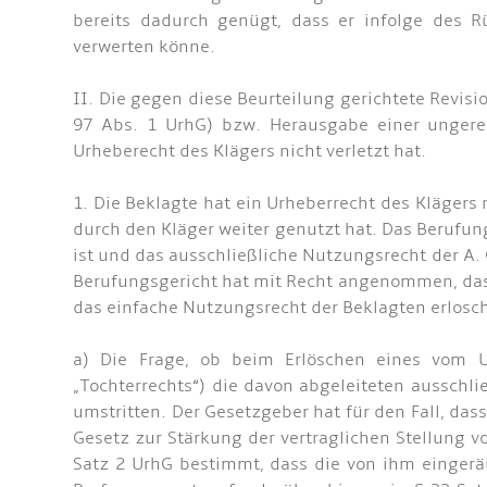
bereits dadurch genügt, dass er infolge des R
verwerten könne.
II. Die gegen diese Beurteilung gerichtete Revis
97 Abs. 1 UrhG) bzw. Herausgabe einer ungerec
Urheberecht des Klägers nicht verletzt hat.
1. Die Beklagte hat ein Urheberrecht des Kläger
durch den Kläger weiter genutzt hat. Das Berufun
ist und das ausschließliche Nutzungsrecht der A.
Berufungsgericht hat mit Recht angenommen, das
das einfache Nutzungsrecht der Beklagten erlosc
a) Die Frage, ob beim Erlöschen eines vom Ur
„Tochterrechts“) die davon abgeleiteten ausschli
umstritten. Der Gesetzgeber hat für den Fall, das
Gesetz zur Stärkung der vertraglichen Stellung 
Satz 2 UrhG bestimmt, dass die von ihm einger