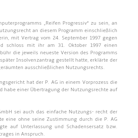
mputerprogramms „Reifen Progressiv“ zu sein, an
 Nutzungsrecht an diesem Programm einschließlich
lerin, mit Vertrag vom 24. September 1997 gegen
nd schloss mit ihr am 31. Oktober 1997 einen
ebühr die jeweils neueste Version des Programms
äter Insolvenzantrag gestellt hatte, erklärte der
ngeräumten ausschließlichen Nutzungsrechts.
gsgericht hat der P. AG in einem Vorprozess die
d habe einer Übertragung der Nutzungsrechte auf
GmbH sei auch das einfache Nutzungs- recht der
te eine ohne seine Zustimmung durch die P. AG
agte auf Unterlassung und Schadensersatz bzw.
trages in Anspruch.