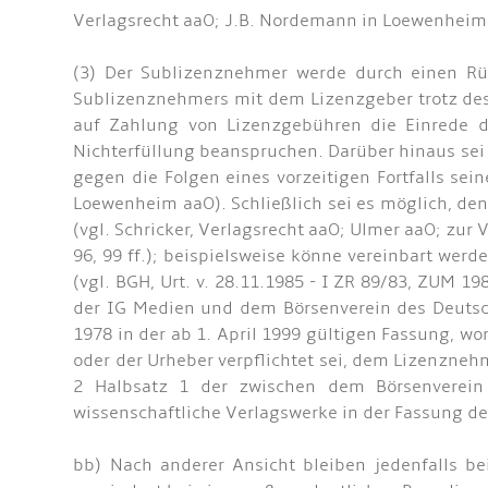
Verlagsrecht aaO; J.B. Nordemann in Loewenheim
(3) Der Sublizenznehmer werde durch einen Rüc
Sublizenznehmers mit dem Lizenzgeber trotz des
auf Zahlung von Lizenzgebühren die Einrede d
Nichterfüllung beanspruchen. Darüber hinaus s
gegen die Folgen eines vorzeitigen Fortfalls sei
Loewenheim aaO). Schließlich sei es möglich, d
(vgl. Schricker, Verlagsrecht aaO; Ulmer aaO; zu
96, 99 ff.); beispielsweise könne vereinbart wer
(vgl. BGH, Urt. v. 28.11.1985 - I ZR 89/83, ZUM 19
der IG Medien und dem Börsenverein des Deutsc
1978 in der ab 1. April 1999 gültigen Fassung, w
oder der Urheber verpflichtet sei, dem Lizenzneh
2 Halbsatz 1 der zwischen dem Börsenverein
wissenschaftliche Verlagswerke in der Fassung de
bb) Nach anderer Ansicht bleiben jedenfalls be