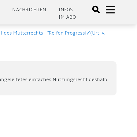
E
NACHRICHTEN
INFOS
IM ABO
des Mutterrechts - "Reifen Progressiv"(Urt. v.
abgeleitetes einfaches Nutzungsrecht deshalb