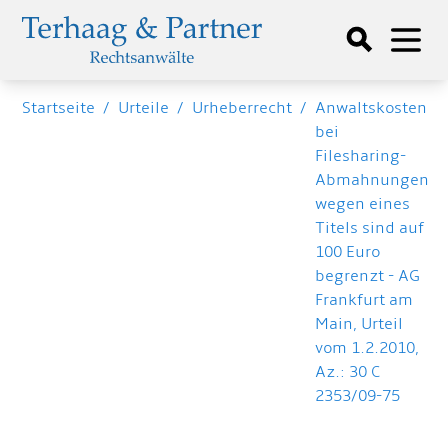
Startseite
/
Urteile
/
Urheberrecht
/
Anwaltskosten
bei
Filesharing-
Abmahnungen
wegen eines
Titels sind auf
100 Euro
begrenzt - AG
Frankfurt am
Main, Urteil
vom 1.2.2010,
Az.: 30 C
2353/09-75