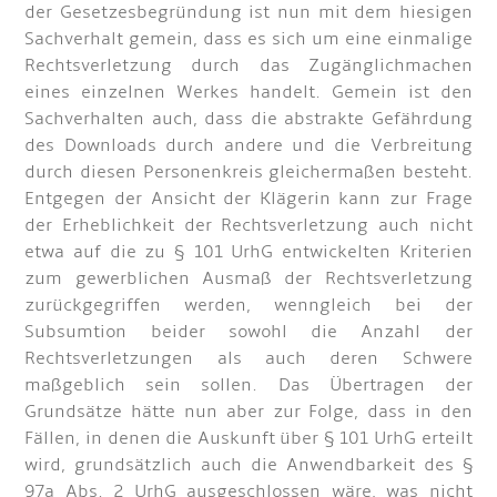
der Gesetzesbegründung ist nun mit dem hiesigen
Sachverhalt gemein, dass es sich um eine einmalige
Rechtsverletzung durch das Zugänglichmachen
eines einzelnen Werkes handelt. Gemein ist den
Sachverhalten auch, dass die abstrakte Gefährdung
des Downloads durch andere und die Verbreitung
durch diesen Personenkreis gleichermaßen besteht.
Entgegen der Ansicht der Klägerin kann zur Frage
der Erheblichkeit der Rechtsverletzung auch nicht
etwa auf die zu § 101 UrhG entwickelten Kriterien
zum gewerblichen Ausmaß der Rechtsverletzung
zurückgegriffen werden, wenngleich bei der
Subsumtion beider sowohl die Anzahl der
Rechtsverletzungen als auch deren Schwere
maßgeblich sein sollen. Das Übertragen der
Grundsätze hätte nun aber zur Folge, dass in den
Fällen, in denen die Auskunft über § 101 UrhG erteilt
wird, grundsätzlich auch die Anwendbarkeit des §
97a Abs. 2 UrhG ausgeschlossen wäre, was nicht