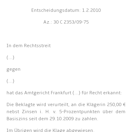
Entscheidungsdatum: 1.2.2010
Az.: 30 C 2353/09-75
In dem Rechtsstreit
(...)
gegen
(...)
hat das Amtgericht Frankfurt (...) für Recht erkannt:
Die Beklagte wird verurteilt, an die Klägerin 250,00 €
nebst Zinsen i. H. v. 5-Prozentpunkten über dem
Basiszins seit dem 29.10.2009 zu zahlen.
Im Übrigen wird die Klage abgewiesen.