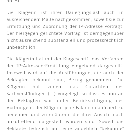
Rn. 5).
Die Klägerin ist ihrer Darlegungslast auch in
ausreichendem Maße nachgekommen, soweit sie zur
Ermittlung und Zuordnung der IP-Adresse vorträgt.
Der hiergegen gerichtete Vortrag ist demgegenüber
nicht ausreichend substanziell und prozessrechtlich
unbeachtlich.
Die Klägerin hat mit der Klageschrift das Verfahren
der IP-Adressen-Ermittlung eingehend dargestellt.
Insoweit wird auf die Ausführungen, die auch der
Beklagten bekannt sind, Bezug genommen. Die
Klägerin hat zudem das Gutachten des
Sachverständigen (...) vorgelegt, so dass es nun an
der Beklagten war, unter Berücksichtigung des
Vorbringens der Klägerin jene Fakten qualifiziert zu
benennen und zu erläutern, die ihrer Ansicht nach
unzutreffend dargestellt worden sind. Soweit die
Beklagte lediglich auf eine angeblich "bekannte"