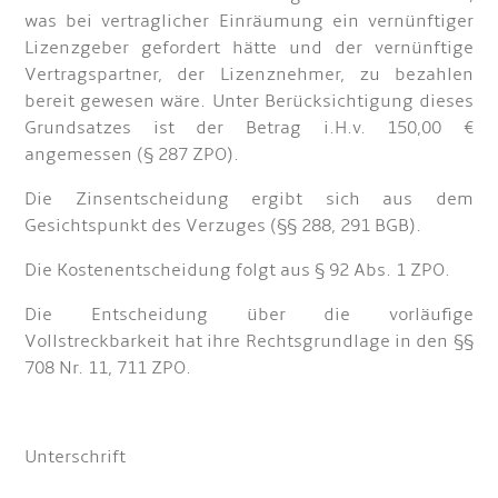
was bei vertraglicher Einräumung ein vernünftiger
Lizenzgeber gefordert hätte und der vernünftige
Vertragspartner, der Lizenznehmer, zu bezahlen
bereit gewesen wäre. Unter Berücksichtigung dieses
Grundsatzes ist der Betrag i.H.v. 150,00 €
angemessen (§ 287 ZPO).
Die Zinsentscheidung ergibt sich aus dem
Gesichtspunkt des Verzuges (§§ 288, 291 BGB).
Die Kostenentscheidung folgt aus § 92 Abs. 1 ZPO.
Die Entscheidung über die vorläufige
Vollstreckbarkeit hat ihre Rechtsgrundlage in den §§
708 Nr. 11, 711 ZPO.
Unterschrift