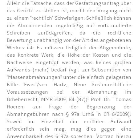
Allein die Tatsache, dass der Gestattungsantrag über
das Gericht zu stellen ist, macht den Vorgang nicht
zu einem "rechtlich" Schwierigen. Schließlich können
die Abmahnenden regelmäßig auf vorformulierte
Schreiben zurückgreifen, da die rechtliche
Bewertung unabhängig von der Art des angebotenen
Werkes ist. Es müssen lediglich der Abgemahnte,
das konkrete Werk, die Höhe der Kosten und die
Nachweise eingefügt werden, was keines großen
Aufwands (mehr) bedarf (vgl. zur Subsumtion von
"Massenabmahnungen" unter die einfach gelagerten
Fälle Ewert/von Hartz, Neue kostenrechtliche
Voraussetzungen bei der Abmahnung im
Urheberrecht, MMR 2009, 84 (87)); Prof. Dr. Thomas
Hoeren, zur Frage der Begrenzung der
Abmahngebühren nach § 97a UrhG in CR 6/2009).
Soweit im Einzelfall ein erhöhter Aufwand
erforderlich sein mag, mag dies gegen eine
Anwendbarkeit des § 97a sprechen. Vortrag hierzu