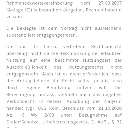
Rahmeneckwertevereinbarung vom 27.03.2007
(Anlage K3) substantiiert dargetan, Rechteinhaberin
zu sein.
Die Beklagte ist dem Vortrag nicht ausreichend
substanziiert entgegengetreten.
Die von ihr hierzu vertretene Rechtsansicht
überzeugt nicht, da die Beschränkung der erlaubten
Nutzung auf eine bestimmte Nutzungsart der
Ausschließlichkeit des Nutzungsrechts nicht
entgegensteht. Auch ist es nicht erforderlich, dass
die Antragstellerin ihr Recht selbst positiv, also
durch eigene Benutzung nutzen will. Die
Berechtigung umfasst vielmehr auch das negative
Verbotsrecht, in dessen Ausübung die Klägerin
handelt (vgl. OLG Köln, Beschluss vom 21.10.2008
Az.: 6 Wx 2/08 unter Bezugnahme auf
Dreier/Schulze, Urheberrechtsgesetz, 2. Aufl., § 31