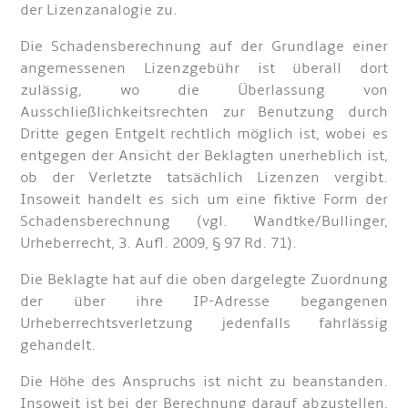
der Lizenzanalogie zu.
Die Schadensberechnung auf der Grundlage einer
angemessenen Lizenzgebühr ist überall dort
zulässig, wo die Überlassung von
Ausschließlichkeitsrechten zur Benutzung durch
Dritte gegen Entgelt rechtlich möglich ist, wobei es
entgegen der Ansicht der Beklagten unerheblich ist,
ob der Verletzte tatsächlich Lizenzen vergibt.
Insoweit handelt es sich um eine fiktive Form der
Schadensberechnung (vgl. Wandtke/Bullinger,
Urheberrecht, 3. Aufl. 2009, § 97 Rd. 71).
Die Beklagte hat auf die oben dargelegte Zuordnung
der über ihre IP-Adresse begangenen
Urheberrechtsverletzung jedenfalls fahrlässig
gehandelt.
Die Höhe des Anspruchs ist nicht zu beanstanden.
Insoweit ist bei der Berechnung darauf abzustellen,