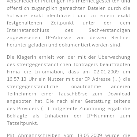
verschiedener Prüfungen ins Internet gestellten und
öffentlich zugänglich gemachten Dateien durch die
Software exakt identifiziert und zu einem exakt
festgehaltenen Zeitpunkt unter der dem
Internetanschluss des Sachverständigen
zugewiesenen IP-Adresse von dessen Rechner
herunter geladen und dokumentiert worden sind.
Die Klägerin erhielt von der mit der Überwachung
des streitgegenständlichen Tonträgers beauftragten
Firma die Information, dass am 02.01.2009 um
16:57:13 Uhr ein Nutzer mit der IP-Adresse (...) die
streitgegenständliche Tonaufnahme anderen
Teilnehmern einer Tauschbörse zum Download
angeboten hat. Die nach einer Gestattung seitens
des Providers (...) mitgeteilte Zuordnung ergab die
Beklagte als Inhaberin der IP-Nummer zum
Tatzeitpunkt.
Mit Abmahnschreiben vom 13.05.2009 wurde die