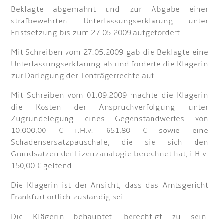
Beklagte abgemahnt und zur Abgabe einer
strafbewehrten Unterlassungserklärung unter
Fristsetzung bis zum 27.05.2009 aufgefordert.
Mit Schreiben vom 27.05.2009 gab die Beklagte eine
Unterlassungserklärung ab und forderte die Klägerin
zur Darlegung der Tonträgerrechte auf.
Mit Schreiben vom 01.09.2009 machte die Klägerin
die Kosten der Anspruchverfolgung unter
Zugrundelegung eines Gegenstandwertes von
10.000,00 € i.H.v. 651,80 € sowie eine
Schadensersatzpauschale, die sie sich den
Grundsätzen der Lizenzanalogie berechnet hat, i.H.v.
150,00 € geltend.
Die Klägerin ist der Ansicht, dass das Amtsgericht
Frankfurt örtlich zuständig sei.
Die Klägerin behauptet, berechtigt zu sein,