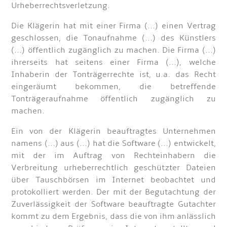
Urheberrechtsverletzung.
Die Klägerin hat mit einer Firma (...) einen Vertrag
geschlossen, die Tonaufnahme (...) des Künstlers
(...) öffentlich zugänglich zu machen. Die Firma (...)
ihrerseits hat seitens einer Firma (...), welche
Inhaberin der Tonträgerrechte ist, u.a. das Recht
eingeräumt bekommen, die betreffende
Tonträgeraufnahme öffentlich zugänglich zu
machen.
Ein von der Klägerin beauftragtes Unternehmen
namens (...) aus (...) hat die Software (...) entwickelt,
mit der im Auftrag von Rechteinhabern die
Verbreitung urheberrechtlich geschützter Dateien
über Tauschbörsen im Internet beobachtet und
protokolliert werden. Der mit der Begutachtung der
Zuverlässigkeit der Software beauftragte Gutachter
kommt zu dem Ergebnis, dass die von ihm anlässlich