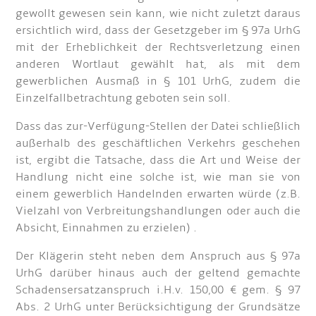
gewollt gewesen sein kann, wie nicht zuletzt daraus
ersichtlich wird, dass der Gesetzgeber im § 97a UrhG
mit der Erheblichkeit der Rechtsverletzung einen
anderen Wortlaut gewählt hat, als mit dem
gewerblichen Ausmaß in § 101 UrhG, zudem die
Einzelfallbetrachtung geboten sein soll.
Dass das zur-Verfügung-Stellen der Datei schließlich
außerhalb des geschäftlichen Verkehrs geschehen
ist, ergibt die Tatsache, dass die Art und Weise der
Handlung nicht eine solche ist, wie man sie von
einem gewerblich Handelnden erwarten würde (z.B.
Vielzahl von Verbreitungshandlungen oder auch die
Absicht, Einnahmen zu erzielen) .
Der Klägerin steht neben dem Anspruch aus § 97a
UrhG darüber hinaus auch der geltend gemachte
Schadensersatzanspruch i.H.v. 150,00 € gem. § 97
Abs. 2 UrhG unter Berücksichtigung der Grundsätze