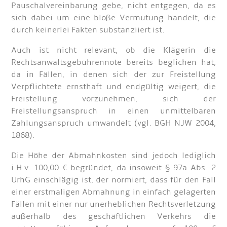
Pauschalvereinbarung gebe, nicht entgegen, da es
sich dabei um eine bloße Vermutung handelt, die
durch keinerlei Fakten substanziiert ist.
Auch ist nicht relevant, ob die Klägerin die
Rechtsanwaltsgebührennote bereits beglichen hat,
da in Fällen, in denen sich der zur Freistellung
Verpflichtete ernsthaft und endgültig weigert, die
Freistellung vorzunehmen, sich der
Freistellungsanspruch in einen unmittelbaren
Zahlungsanspruch umwandelt (vgl. BGH NJW 2004,
1868).
Die Höhe der Abmahnkosten sind jedoch lediglich
i.H.v. 100,00 € begründet, da insoweit § 97a Abs. 2
UrhG einschlägig ist, der normiert, dass für den Fall
einer erstmaligen Abmahnung in einfach gelagerten
Fällen mit einer nur unerheblichen Rechtsverletzung
außerhalb des geschäftlichen Verkehrs die