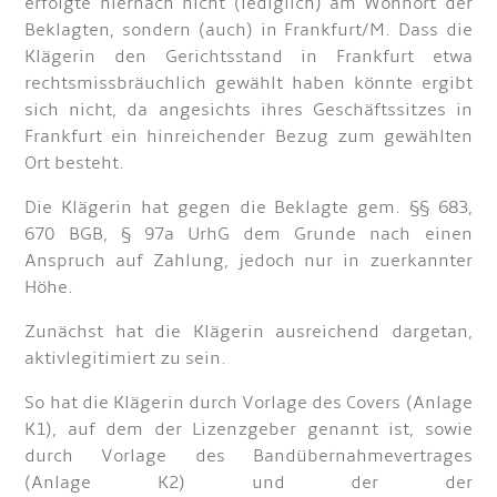
erfolgte hiernach nicht (lediglich) am Wohnort der
Beklagten, sondern (auch) in Frankfurt/M. Dass die
Klägerin den Gerichtsstand in Frankfurt etwa
rechtsmissbräuchlich gewählt haben könnte ergibt
sich nicht, da angesichts ihres Geschäftssitzes in
Frankfurt ein hinreichender Bezug zum gewählten
Ort besteht.
Die Klägerin hat gegen die Beklagte gem. §§ 683,
670 BGB, § 97a UrhG dem Grunde nach einen
Anspruch auf Zahlung, jedoch nur in zuerkannter
Höhe.
Zunächst hat die Klägerin ausreichend dargetan,
aktivlegitimiert zu sein.
So hat die Klägerin durch Vorlage des Covers (Anlage
K1), auf dem der Lizenzgeber genannt ist, sowie
durch Vorlage des Bandübernahmevertrages
(Anlage K2) und der der