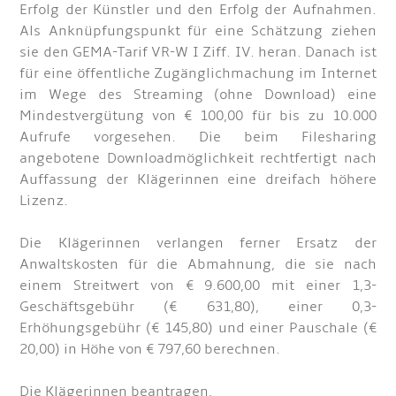
Erfolg der Künstler und den Erfolg der Aufnahmen.
Als Anknüpfungspunkt für eine Schätzung ziehen
sie den GEMA-Tarif VR-W I Ziff. IV. heran. Danach ist
für eine öffentliche Zugänglichmachung im Internet
im Wege des Streaming (ohne Download) eine
Mindestvergütung von € 100,00 für bis zu 10.000
Aufrufe vorgesehen. Die beim Filesharing
angebotene Downloadmöglichkeit rechtfertigt nach
Auffassung der Klägerinnen eine dreifach höhere
Lizenz.
Die Klägerinnen verlangen ferner Ersatz der
Anwaltskosten für die Abmahnung, die sie nach
einem Streitwert von € 9.600,00 mit einer 1,3-
Geschäftsgebühr (€ 631,80), einer 0,3-
Erhöhungsgebühr (€ 145,80) und einer Pauschale (€
20,00) in Höhe von € 797,60 berechnen.
Die Klägerinnen beantragen,