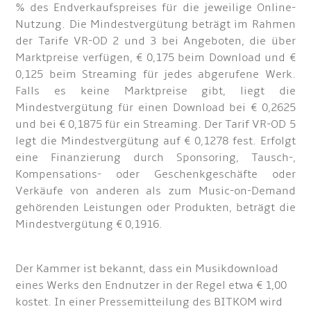
% des Endverkaufspreises für die jeweilige Online-
Nutzung. Die Mindestvergütung beträgt im Rahmen
der Tarife VR-OD 2 und 3 bei Angeboten, die über
Marktpreise verfügen, € 0,175 beim Download und €
0,125 beim Streaming für jedes abgerufene Werk.
Falls es keine Marktpreise gibt, liegt die
Mindestvergütung für einen Download bei € 0,2625
und bei € 0,1875 für ein Streaming. Der Tarif VR-OD 5
legt die Mindestvergütung auf € 0,1278 fest. Erfolgt
eine Finanzierung durch Sponsoring, Tausch-,
Kompensations- oder Geschenkgeschäfte oder
Verkäufe von anderen als zum Music-on-Demand
gehörenden Leistungen oder Produkten, beträgt die
Mindestvergütung € 0,1916.
Der Kammer ist bekannt, dass ein Musikdownload
eines Werks den Endnutzer in der Regel etwa € 1,00
kostet. In einer Pressemitteilung des BITKOM wird