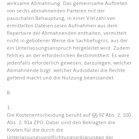
wirksame Abmahnung. Das gemeinsame Auftreten
von sechs abmahnenden Parteien mit der
pauschalen Behauptung, in einer Vielzahl von
ermittelten Dateien seien Aufnahmen aus dem
Repertoire der Abmahnenden enthalten, vermittelt
nicht in gebotener Weise die Sachbefugnis, aus der
ein Unterlassungsanspruch hergeleitet wird. Zudem
fehlt es an der erforderlichen Bestimmtheit. Es wäre
jedenfalls erforderlich gewesen, darzulegen, welcher
Abmahnende bzgl. welcher Audiodatei die Rechte
geltend macht und die Nutzung beanstandet.
B.
1.
Die Kostenentscheidung beruht auf §§ 92 Abs. 2, 100
Abs. 2, 91a ZPO. Dabei sind den Beklagten die
Kosten für die durch die
Unterlassungsverpflichtungserklärungen der