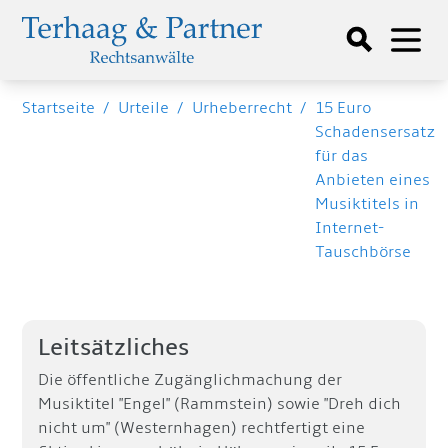
Startseite
/
Urteile
/
Urheberrecht
/
15 Euro
Schadensersatz
für das
Anbieten eines
Musiktitels in
Internet-
Tauschbörse
Leitsätzliches
Die öffentliche Zugänglichmachung der
Musiktitel "Engel" (Rammstein) sowie "Dreh dich
nicht um" (Westernhagen) rechtfertigt eine