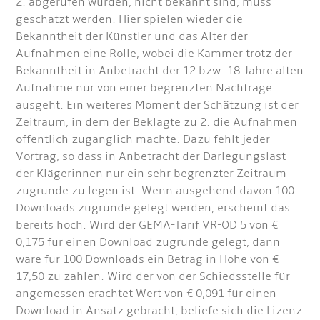
2. abgerufen wurden, nicht bekannt sind, muss
geschätzt werden. Hier spielen wieder die
Bekanntheit der Künstler und das Alter der
Aufnahmen eine Rolle, wobei die Kammer trotz der
Bekanntheit in Anbetracht der 12 bzw. 18 Jahre alten
Aufnahme nur von einer begrenzten Nachfrage
ausgeht. Ein weiteres Moment der Schätzung ist der
Zeitraum, in dem der Beklagte zu 2. die Aufnahmen
öffentlich zugänglich machte. Dazu fehlt jeder
Vortrag, so dass in Anbetracht der Darlegungslast
der Klägerinnen nur ein sehr begrenzter Zeitraum
zugrunde zu legen ist. Wenn ausgehend davon 100
Downloads zugrunde gelegt werden, erscheint das
bereits hoch. Wird der GEMA-Tarif VR-OD 5 von €
0,175 für einen Download zugrunde gelegt, dann
wäre für 100 Downloads ein Betrag in Höhe von €
17,50 zu zahlen. Wird der von der Schiedsstelle für
angemessen erachtet Wert von € 0,091 für einen
Download in Ansatz gebracht, beliefe sich die Lizenz