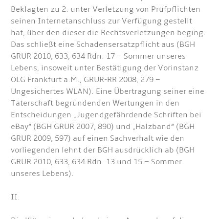
Beklagten zu 2. unter Verletzung von Prüfpflichten
seinen Internetanschluss zur Verfügung gestellt
hat, über den dieser die Rechtsverletzungen beging.
Das schließt eine Schadensersatzpflicht aus (BGH
GRUR 2010, 633, 634 Rdn. 17 – Sommer unseres
Lebens, insoweit unter Bestätigung der Vorinstanz
OLG Frankfurt a.M., GRUR-RR 2008, 279 –
Ungesichertes WLAN). Eine Übertragung seiner eine
Täterschaft begründenden Wertungen in den
Entscheidungen „Jugendgefährdende Schriften bei
eBay“ (BGH GRUR 2007, 890) und „Halzband“ (BGH
GRUR 2009, 597) auf einen Sachverhalt wie den
vorliegenden lehnt der BGH ausdrücklich ab (BGH
GRUR 2010, 633, 634 Rdn. 13 und 15 – Sommer
unseres Lebens).
II.