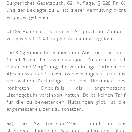
Bürgerliches Gesetzbuch, 69. Auflage, § 828 Rn 6)
und der Beklagte zu 2. ist dieser Vermutung nicht
entgegen getreten.
b) Der Höhe nach ist nur ein Anspruch auf Zahlung
von jeweils € 15,00 für jede Aufnahme gegeben.
Die Klägerinnen berechnen ihren Anspruch nach den
Grundsätzen der Lizenzanalogie. Zu ermitteln ist
daher eine Vergütung, die vernünftige Parteien bei
Abschluss eines fiktiven Lizenzvertrages in Kenntnis
der wahren Rechtslage und der Umstände des
konkreten Einzelfalls als angemessene
Lizenzgebühr vereinbart hätten. Da es keinen Tarif
für die zu bewertenden Nutzungen gibt, ist die
angemessene Lizenz zu schätzen.
aa) Das AG Frankfurt/Main nimmt für die
streitgegenständliche Nutzung, allerdings ohne