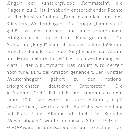
„Engel“ der Künstlergruppe „Rammstein“, die
Klägerin zu 2. ist Inhaberin entsprechender Rechte
an der Musikaufnahme „Dreh‘ dich nicht um“ des
Künstlers „Westernhagen“. Die Gruppe „Rammstein“
gehört zu den national und auch international
erfolgreichsten deutschen Musikgruppen. Die
Aufnahme „Engel“ stammt aus dem Jahre 1998 und
erreichte damals Platz 3 der Singlecharts, das Album
mit der Aufnahme „Engel“ hielt sich wochenlang auf
Platz 1 der Albumcharts. Das Album wird derzeit
noch für € 14,42 bei Amazon gehandelt. Der Künstler
„Westernhagen“ gehört zu den national
erfolgreichsten deutschen Interpreten. Die
Aufnahme „Dreh‘ dich nicht um“ stammt aus dem
Jahre 1992. Sie wurde auf dem Album „Ja ja“
veröffentlicht, welches sich ebenfalls wochenlang
auf Platz 1 der Albumcharts hielt. Der Künstler
„Westernhagen“ wurde für dieses Album 1993 mit
ECHO-Awards in drei Kategorien ausgezeichnet. Die