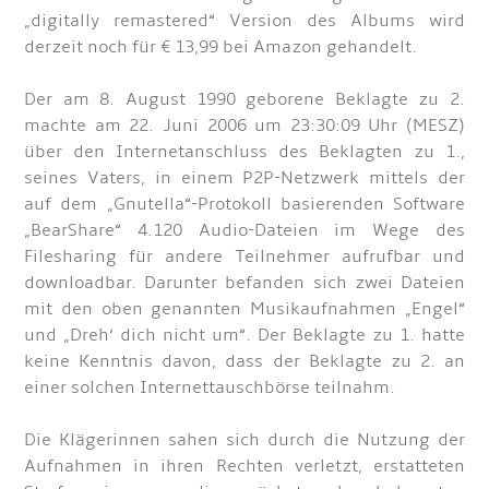
„digitally remastered“ Version des Albums wird
derzeit noch für € 13,99 bei Amazon gehandelt.
Der am 8. August 1990 geborene Beklagte zu 2.
machte am 22. Juni 2006 um 23:30:09 Uhr (MESZ)
über den Internetanschluss des Beklagten zu 1.,
seines Vaters, in einem P2P-Netzwerk mittels der
auf dem „Gnutella“-Protokoll basierenden Software
„BearShare“ 4.120 Audio-Dateien im Wege des
Filesharing für andere Teilnehmer aufrufbar und
downloadbar. Darunter befanden sich zwei Dateien
mit den oben genannten Musikaufnahmen „Engel“
und „Dreh‘ dich nicht um“. Der Beklagte zu 1. hatte
keine Kenntnis davon, dass der Beklagte zu 2. an
einer solchen Internettauschbörse teilnahm.
Die Klägerinnen sahen sich durch die Nutzung der
Aufnahmen in ihren Rechten verletzt, erstatteten