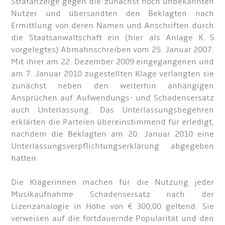
Strafanzeige gegen die zunächst noch unbekannten
Nutzer und übersandten den Beklagten nach
Ermittlung von deren Namen und Anschriften durch
die Staatsanwaltschaft ein (hier als Anlage K 5
vorgelegtes) Abmahnschreiben vom 25. Januar 2007.
Mit ihrer am 22. Dezember 2009 eingegangenen und
am 7. Januar 2010 zugestellten Klage verlangten sie
zunächst neben den weiterhin anhängigen
Ansprüchen auf Aufwendungs- und Schadensersatz
auch Unterlassung. Das Unterlassungsbegehren
erklärten die Parteien übereinstimmend für erledigt,
nachdem die Beklagten am 20. Januar 2010 eine
Unterlassungsverpflichtungserklärung abgegeben
hatten.
Die Klägerinnen machen für die Nutzung jeder
Musikaufnahme Schadensersatz nach der
Lizenzanalogie in Höhe von € 300,00 geltend. Sie
verweisen auf die fortdauernde Popularität und den