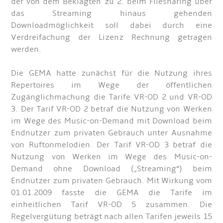
der von dem Beklagten zu 2. beim Filesharing über
das Streaming hinaus gehenden
Downloadmöglichkeit soll dabei durch eine
Verdreifachung der Lizenz Rechnung getragen
werden.
Die GEMA hatte zunächst für die Nutzung ihres
Repertoires im Wege der öffentlichen
Zugänglichmachung die Tarife VR-OD 2 und VR-OD
3. Der Tarif VR-OD 2 betraf die Nutzung von Werken
im Wege des Music-on-Demand mit Download beim
Endnutzer zum privaten Gebrauch unter Ausnahme
von Ruftonmelodien. Der Tarif VR-OD 3 betraf die
Nutzung von Werken im Wege des Music-on-
Demand ohne Download („Streaming“) beim
Endnutzer zum privaten Gebrauch. Mit Wirkung vom
01.01.2009 fasste die GEMA die Tarife im
einheitlichen Tarif VR-OD 5 zusammen. Die
Regelvergütung beträgt nach allen Tarifen jeweils 15