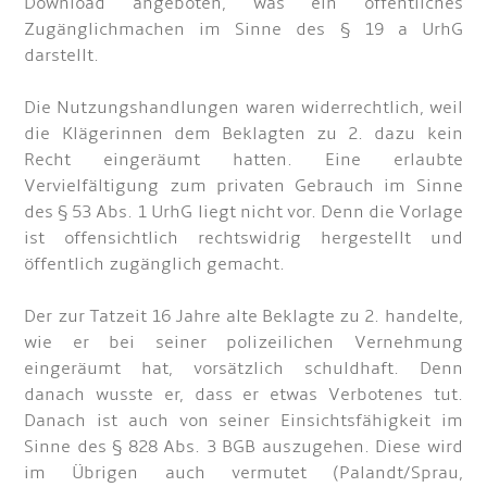
Download angeboten, was ein öffentliches
Zugänglichmachen im Sinne des § 19 a UrhG
darstellt.
Die Nutzungshandlungen waren widerrechtlich, weil
die Klägerinnen dem Beklagten zu 2. dazu kein
Recht eingeräumt hatten. Eine erlaubte
Vervielfältigung zum privaten Gebrauch im Sinne
des § 53 Abs. 1 UrhG liegt nicht vor. Denn die Vorlage
ist offensichtlich rechtswidrig hergestellt und
öffentlich zugänglich gemacht.
Der zur Tatzeit 16 Jahre alte Beklagte zu 2. handelte,
wie er bei seiner polizeilichen Vernehmung
eingeräumt hat, vorsätzlich schuldhaft. Denn
danach wusste er, dass er etwas Verbotenes tut.
Danach ist auch von seiner Einsichtsfähigkeit im
Sinne des § 828 Abs. 3 BGB auszugehen. Diese wird
im Übrigen auch vermutet (Palandt/Sprau,