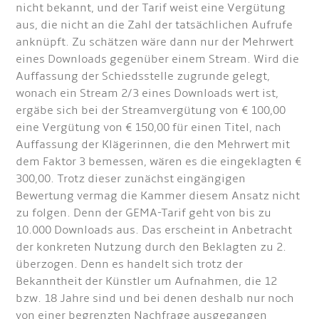
nicht bekannt, und der Tarif weist eine Vergütung
aus, die nicht an die Zahl der tatsächlichen Aufrufe
anknüpft. Zu schätzen wäre dann nur der Mehrwert
eines Downloads gegenüber einem Stream. Wird die
Auffassung der Schiedsstelle zugrunde gelegt,
wonach ein Stream 2/3 eines Downloads wert ist,
ergäbe sich bei der Streamvergütung von € 100,00
eine Vergütung von € 150,00 für einen Titel, nach
Auffassung der Klägerinnen, die den Mehrwert mit
dem Faktor 3 bemessen, wären es die eingeklagten €
300,00. Trotz dieser zunächst eingängigen
Bewertung vermag die Kammer diesem Ansatz nicht
zu folgen. Denn der GEMA-Tarif geht von bis zu
10.000 Downloads aus. Das erscheint in Anbetracht
der konkreten Nutzung durch den Beklagten zu 2.
überzogen. Denn es handelt sich trotz der
Bekanntheit der Künstler um Aufnahmen, die 12
bzw. 18 Jahre sind und bei denen deshalb nur noch
von einer begrenzten Nachfrage ausgegangen