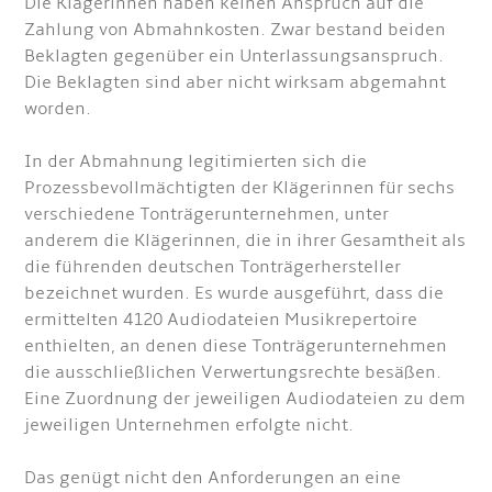
Die Klägerinnen haben keinen Anspruch auf die
Zahlung von Abmahnkosten. Zwar bestand beiden
Beklagten gegenüber ein Unterlassungsanspruch.
Die Beklagten sind aber nicht wirksam abgemahnt
worden.
In der Abmahnung legitimierten sich die
Prozessbevollmächtigten der Klägerinnen für sechs
verschiedene Tonträgerunternehmen, unter
anderem die Klägerinnen, die in ihrer Gesamtheit als
die führenden deutschen Tonträgerhersteller
bezeichnet wurden. Es wurde ausgeführt, dass die
ermittelten 4120 Audiodateien Musikrepertoire
enthielten, an denen diese Tonträgerunternehmen
die ausschließlichen Verwertungsrechte besäßen.
Eine Zuordnung der jeweiligen Audiodateien zu dem
jeweiligen Unternehmen erfolgte nicht.
Das genügt nicht den Anforderungen an eine