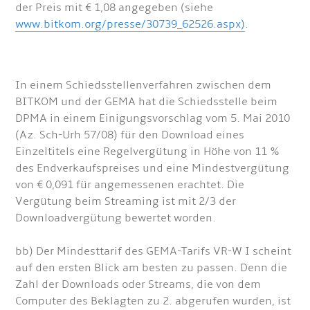
der Preis mit € 1,08 angegeben (siehe
www.bitkom.org/presse/30739_62526.aspx)
.
In einem Schiedsstellenverfahren zwischen dem
BITKOM und der GEMA hat die Schiedsstelle beim
DPMA in einem Einigungsvorschlag vom 5. Mai 2010
(Az. Sch-Urh 57/08) für den Download eines
Einzeltitels eine Regelvergütung in Höhe von 11 %
des Endverkaufspreises und eine Mindestvergütung
von € 0,091 für angemessenen erachtet. Die
Vergütung beim Streaming ist mit 2/3 der
Downloadvergütung bewertet worden.
bb) Der Mindesttarif des GEMA-Tarifs VR-W I scheint
auf den ersten Blick am besten zu passen. Denn die
Zahl der Downloads oder Streams, die von dem
Computer des Beklagten zu 2. abgerufen wurden, ist