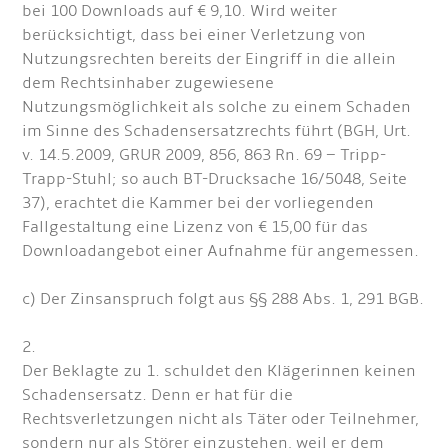
bei 100 Downloads auf € 9,10. Wird weiter
berücksichtigt, dass bei einer Verletzung von
Nutzungsrechten bereits der Eingriff in die allein
dem Rechtsinhaber zugewiesene
Nutzungsmöglichkeit als solche zu einem Schaden
im Sinne des Schadensersatzrechts führt (BGH, Urt.
v. 14.5.2009, GRUR 2009, 856, 863 Rn. 69 – Tripp-
Trapp-Stuhl; so auch BT-Drucksache 16/5048, Seite
37), erachtet die Kammer bei der vorliegenden
Fallgestaltung eine Lizenz von € 15,00 für das
Downloadangebot einer Aufnahme für angemessen.
c) Der Zinsanspruch folgt aus §§ 288 Abs. 1, 291 BGB.
2.
Der Beklagte zu 1. schuldet den Klägerinnen keinen
Schadensersatz. Denn er hat für die
Rechtsverletzungen nicht als Täter oder Teilnehmer,
sondern nur als Störer einzustehen, weil er dem