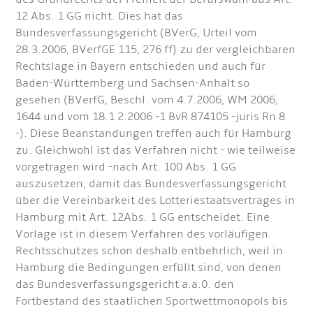
12 Abs. 1 GG nicht. Dies hat das
Bundesverfassungsgericht (BVerG, Urteil vom
28.3.2006, BVerfGE 115, 276 ff) zu der vergleichbaren
Rechtslage in Bayern entschieden und auch für
Baden-Württemberg und Sachsen-Anhalt so
gesehen (BVerfG, Beschl. vom 4.7.2006, WM 2006,
1644 und vom 18.1 2.2006 -1 BvR 874105 -juris Rn 8
-). Diese Beanstandungen treffen auch für Hamburg
zu. Gleichwohl ist das Verfahren nicht - wie teilweise
vorgetragen wird -nach Art. 100 Abs. 1 GG
auszusetzen, damit das Bundesverfassungsgericht
über die Vereinbarkeit des Lotteriestaatsvertrages in
Hamburg mit Art. 12Abs. 1 GG entscheidet. Eine
Vorlage ist in diesem Verfahren des vorläufigen
Rechtsschutzes schon deshalb entbehrlich, weil in
Hamburg die Bedingungen erfüllt sind, von denen
das Bundesverfassungsgericht a.a.0. den
Fortbestand des staatlichen Sportwettmonopols bis