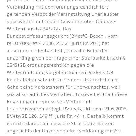
Verbindung mit dem ordnungsrechtlich fort
geltenden Verbot der Veranstaltung unerlaubter
Sportwetten mit festen Gewinnquoten (Oddset-
Wetten) aus § 284 StGB. Das
Bundesverfassungsgericht (BVetfG, Beschl. vom
l9.10.2006, WM 2006, 2326 - juris Rn 20 -) hat
ausdrücklich festgestellt, dass die Behörden
unabhängig von der Frage einer Strafbarkeit nach §
284
StGB ordnungsrechtlich gegen die
Wettvermittlung vorgehen können. § 284 StGB
beinhaltet zusätzlich zu seinem strafrechtlichen
Gehalt eine Verbotsnorm für unerwünschtes, weil
sozial schädliches Verhalten. Insoweit enthält diese
Regelung ein repressives Verbot mit
Erlaubnisvorbehalt (vgl. BVarwG, Urt. vom 21.6.2006,
BVetwGE 126, 149 ff -juris Rn 44 -). Deshalb kommt
es nicht darauf an, dass die Strafjustiz zur Zeit
angesichts der Unvereinbarkeitserklärung mit Art.