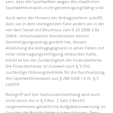
sein, dass die Sportwetten wegen des staatlichen
Sportwettmonopols nicht genehmigungsfähig sind.
Auch wenn der Hinweis der Antragstellerin zutrifft,
dass sie in dem vorliegenden Falle anders als in der
von dem Senat mit Beschluss vom 9.10.2006-1 Bs
204/6 - entschiedenen Konstellation keinen
Genehmigungsantrag gestellt hat, dessen
Ablehnung die Antragsgegnerin in jenen Fällen mit
einer Untersagungsverfügung verbunden hatte,
bleibt es bei der Zuständigkeit der Finanzbehörde.
Die Finanzbehörde ist insoweit nach § 3 SOG
zuständige Ordnungsbehörde für die Durchsetzung
des Sportwettmonopols aus § 284 StGB i.V.m. § 5
LottStV.
Rückgriff auf den Sachzusammenhang wird auch
nicht durch die in § 3 Abs. 1 Satz 2 BezVG
vorgenommene gesetzliche Aufgabenzuweisung zu
Gunsten der Bezirksämter ausgeschlossen. Denn