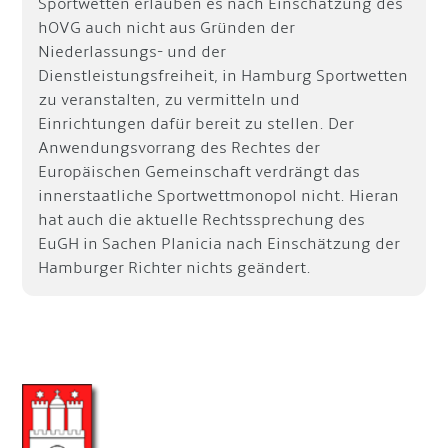
Sportwetten erlauben es nach Einschätzung des
hOVG auch nicht aus Gründen der
Niederlassungs- und der
Dienstleistungsfreiheit, in Hamburg Sportwetten
zu veranstalten, zu vermitteln und
Einrichtungen dafür bereit zu stellen. Der
Anwendungsvorrang des Rechtes der
Europäischen Gemeinschaft verdrängt das
innerstaatliche Sportwettmonopol nicht. Hieran
hat auch die aktuelle Rechtssprechung des
EuGH in Sachen Planicia nach Einschätzung der
Hamburger Richter nichts geändert.