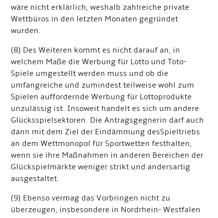
wäre nicht erklärlich, weshalb zahlreiche private
Wettbüros in den letzten Monaten gegründet
wurden.
(8) Des Weiteren kommt es nicht darauf an, in
welchem Maße die Werbung für Lotto und Toto-
Spiele umgestellt werden muss und ob die
umfangreiche und zumindest teilweise wohl zum
Spielen auffordernde Werbung für Lottoprodukte
unzulässig ist. Insoweit handelt es sich um andere
Glücksspielsektoren. Die Antragsgegnerin darf auch
dann mit dem Ziel der Eindämmung des
Spieltriebs
an dem Wettmonopol für Sportwetten festhalten,
wenn sie ihre Maßnahmen in anderen Bereichen der
Glückspielmärkte weniger strikt und andersartig
ausgestaltet.
(9) Ebenso vermag das Vorbringen nicht zu
überzeugen, insbesondere in Nordrhein- Westfalen