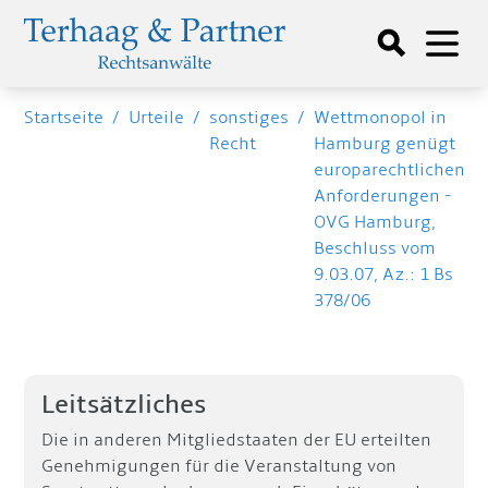
Startseite
/
Urteile
/
sonstiges
/
Wettmonopol in
Recht
Hamburg genügt
europarechtlichen
Anforderungen -
OVG Hamburg,
Beschluss vom
9.03.07, Az.: 1 Bs
378/06
Leitsätzliches
Die in anderen Mitgliedstaaten der EU erteilten
Genehmigungen für die Veranstaltung von