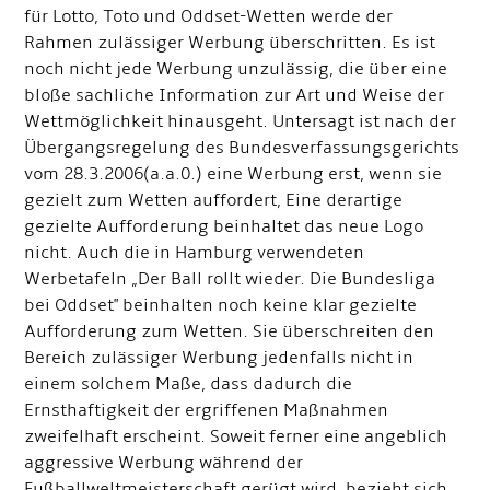
für Lotto, Toto und Oddset-Wetten werde der
Rahmen zulässiger Werbung überschritten. Es ist
noch nicht jede Werbung unzulässig, die über eine
bloße sachliche Information zur Art und Weise der
Wettmöglichkeit hinausgeht. Untersagt ist nach der
Übergangsregelung des Bundesverfassungsgerichts
vom 28.3.2006(a.a.0.) eine Werbung erst, wenn sie
gezielt zum Wetten auffordert, Eine derartige
gezielte Aufforderung beinhaltet das neue Logo
nicht. Auch die in Hamburg verwendeten
Werbetafeln „Der Ball rollt wieder. Die Bundesliga
bei Oddset" beinhalten noch keine klar gezielte
Aufforderung zum Wetten. Sie überschreiten den
Bereich zulässiger Werbung jedenfalls nicht in
einem solchem Maße, dass dadurch die
Ernsthaftigkeit der ergriffenen Maßnahmen
zweifelhaft erscheint. Soweit ferner eine angeblich
aggressive Werbung während der
Fußballweltmeisterschaft gerügt wird, bezieht sich