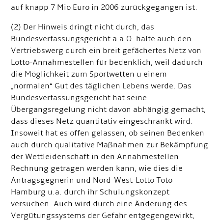
auf knapp 7 Mio Euro in 2006 zurückgegangen ist.
(2) Der Hinweis dringt nicht durch, das
Bundesverfassungsgericht a.a.O. halte auch den
Vertriebswerg durch ein breit gefächertes Netz von
Lotto-Annahmestellen für bedenklich, weil dadurch
die Möglichkeit zum Sportwetten u einem
„normalen“ Gut des täglichen Lebens werde. Das
Bundesverfassungsgericht hat seine
Übergangsregelung nicht davon abhängig gemacht,
dass dieses Netz quantitativ eingeschränkt wird.
Insoweit hat es offen gelassen, ob seinen Bedenken
auch durch qualitative Maßnahmen zur Bekämpfung
der Wettleidenschaft in den Annahmestellen
Rechnung getragen werden kann, wie dies die
Antragsgegnerin und Nord-West-Lotto Toto
Hamburg u.a. durch ihr Schulungskonzept
versuchen. Auch wird durch eine Änderung des
Vergütungssystems der Gefahr entgegengewirkt,