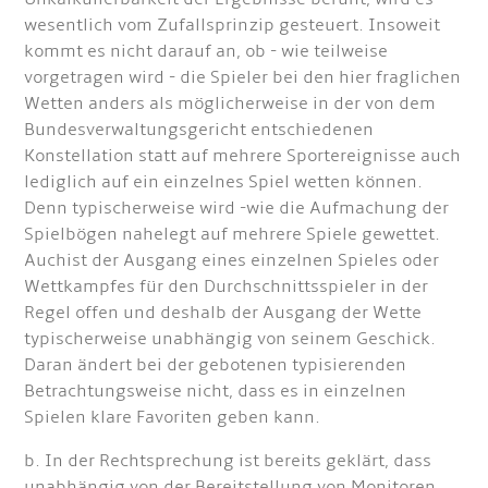
wesentlich vom Zufallsprinzip gesteuert. Insoweit
kommt es nicht darauf an, ob - wie teilweise
vorgetragen wird - die Spieler bei den hier fraglichen
Wetten anders als möglicherweise in der von dem
Bundesverwaltungsgericht entschiedenen
Konstellation statt auf mehrere Sportereignisse auch
lediglich auf ein einzelnes Spiel wetten können.
Denn typischerweise wird -wie die Aufmachung der
Spielbögen nahelegt auf mehrere Spiele gewettet.
Auch
ist der Ausgang eines einzelnen Spieles oder
Wettkampfes für den Durchschnittsspieler in der
Regel offen und deshalb der Ausgang der Wette
typischerweise unabhängig von seinem Geschick.
Daran ändert bei der gebotenen typisierenden
Betrachtungsweise nicht, dass es in einzelnen
Spielen klare Favoriten geben kann.
b. In der Rechtsprechung ist bereits geklärt, dass
unabhängig von der Bereitstellung von Monitoren,