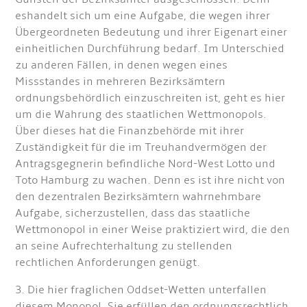
es
handelt sich um eine Aufgabe, die wegen ihrer
Übergeordneten Bedeutung und ihrer Eigenart einer
einheitlichen Durchführung bedarf. Im Unterschied
zu anderen Fällen, in denen wegen eines
Missstandes in mehreren Bezirksämtern
ordnungsbehördlich einzuschreiten ist, geht es hier
um die Wahrung des staatlichen Wettmonopols.
Über dieses hat die Finanzbehörde mit ihrer
Zuständigkeit für die im Treuhandvermögen der
Antragsgegnerin befindliche Nord-West Lotto und
Toto Hamburg zu wachen. Denn es ist ihre nicht von
den dezentralen Bezirksämtern wahrnehmbare
Aufgabe, sicherzustellen, dass das staatliche
Wettmonopol in einer Weise praktiziert wird, die den
an seine Aufrechterhaltung zu stellenden
rechtlichen Anforderungen genügt.
3. Die hier fraglichen Oddset-Wetten unterfallen
diesem Monopol. Sie erfüllen den ordnungsrechtlich