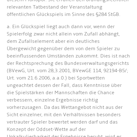
relevanten Tatbestand der Veranstaltung
öffentlichen Glückspiels im Sinne des §
284 StGB.
a. Ein Glückspiel liegt auch dann vor, wenn der
Spielerfolg zwar nicht allein vom Zufall abhängt,
dem Zufallselement aber ein deutliches
Übergewicht gegenüber dem von dem Spieler zu
beeinflussenden Umständen zukommt. Dies ist nach
der Rechtsprechung des Bundesverwaltungsgerichts
(BVewG, Urt. vom 28,3.2001, BVewGE 114, 92194-B5/;
Urt. vom 21.6.2006, a.a.0.) bei Sportwetten
ungeachtet dessen der Fall, dass Kenntnisse über
die Spielstärken der Mannschaften die Chance
verbessern, einzelne Ergebnisse richtig
vorherzusagen. Da das Wettangebot nicht aus der
Sicht einzelner, mit den Verhältnissen besonders
vertrauter Spieler bewertet werden darf und das
Konzept der Oddset-Wette auf der
Unkalkulierbarkeit der Ergebnisse beruht, wird es