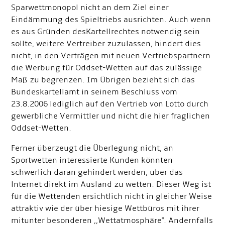
Sparwettmonopol nicht an dem Ziel einer
Eindämmung des Spieltriebs ausrichten. Auch wenn
es aus Gründen des
Kartellrechtes notwendig sein
sollte, weitere Vertreiber zuzulassen, hindert dies
nicht, in den Verträgen mit neuen Vertriebspartnern
die Werbung für Oddset-Wetten auf das zulässige
Maß zu begrenzen. Im Übrigen bezieht sich das
Bundeskartellamt in seinem Beschluss vom
23.8.2006 lediglich auf den Vertrieb von Lotto durch
gewerbliche Vermittler und nicht die hier fraglichen
Oddset-Wetten.
Ferner überzeugt die Überlegung nicht, an
Sportwetten interessierte Kunden könnten
schwerlich daran gehindert werden, über das
lnternet direkt im Ausland zu wetten. Dieser Weg ist
für die Wettenden ersichtlich nicht in gleicher Weise
attraktiv wie der über hiesige Wettbüros mit ihrer
mitunter besonderen ,,Wettatmosphäre". Andernfalls