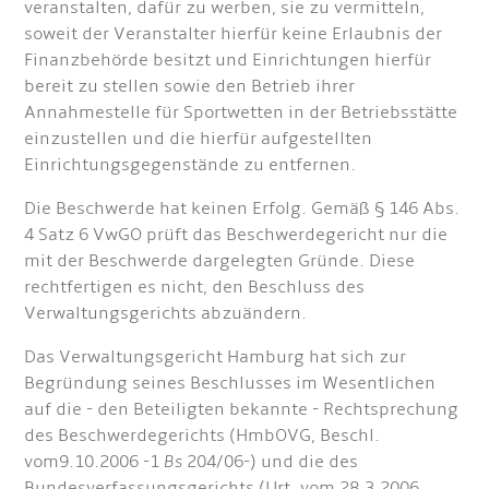
veranstalten, dafür zu werben, sie zu vermitteln,
soweit der Veranstalter hierfür keine Erlaubnis der
Finanzbehörde besitzt und Einrichtungen hierfür
bereit zu stellen sowie den Betrieb ihrer
Annahmestelle für Sportwetten in der Betriebsstätte
einzustellen und die hierfür aufgestellten
Einrichtungsgegenstände zu entfernen.
Die Beschwerde hat keinen Erfolg. Gemäß § 146 Abs.
4 Satz 6 VwGO prüft das Beschwerdegericht nur die
mit der Beschwerde dargelegten Gründe. Diese
rechtfertigen es nicht, den Beschluss des
Verwaltungsgerichts abzuändern.
Das Verwaltungsgericht Hamburg hat sich zur
Begründung seines Beschlusses im Wesentlichen
auf die - den Beteiligten bekannte - Rechtsprechung
des Beschwerdegerichts (HmbOVG, Beschl.
vom
9.10.2006 -1
Bs
204/06
-) und die des
Bundesverfassungsgerichts (Urt. vom 28.3.2006,