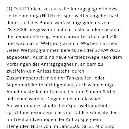
(1) Es trifft nicht zu, dass die Antragsgegnerin bzw.
Lotto Hamburg (NLTH) ihr Sportwettenangebot nach
dem Urteil des Bundesverfassungsgerichts vom
28.3.2006 ausgeweitet haben. Insbesondere besteht
die bemängelte sog. Handicapwette schon seit 2001
und wird das 2. Wettprogramm in Wochen mit sehr
vielen Wettprogrammen bereits seit der 37 KW 2005
abgeboten. Auch sind neue Vertriebswege nach dem
Vorbringen der Antragsgegnerin, an dem zu
zweifeln kein Anlass besteht, durch
Zusammenarbeit mit einer Tankstellen- oder
Supermarktkette nicht geplant, auch wenn einige
Annahmestellen in Tankstellen und Supermärkten
betrieben werden. Gegen eine unzulässige
Ausweitung des staatlichen Sportwettangebots
spricht insbesondere, dass der Oddset-Umsatz der
im Treuhandvermögen der Antragsgegnerin
stehenden NLTH von im Jahr 2002 ca. 21 Mio Euro