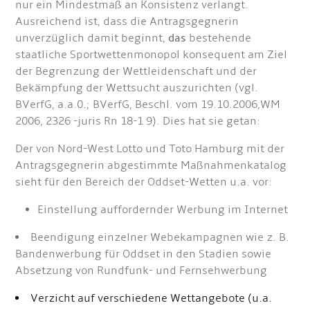
nur ein Mindestmaß an Konsistenz verlangt.
Ausreichend ist, dass die Antragsgegnerin
unverzüglich damit beginnt,
das
bestehende
staatliche Sportwettenmonopol konsequent am Ziel
der Begrenzung der Wettleidenschaft und der
Bekämpfung der Wettsucht auszurichten (vgl.
BVerfG, a.a.0.; BVerfG, Beschl. vom 19.10.2006,WM
2006, 2326 -juris Rn 18-1 9). Dies hat sie getan:
Der von Nord-West Lotto und Toto Hamburg mit der
Antragsgegnerin abgestimmte Maßnahmenkatalog
sieht für den Bereich der Oddset-Wetten u.a. vor:
Einstellung auffordernder Werbung im Internet
Beendigung einzelner Webekampagnen wie z. B.
Bandenwerbung für Oddset in den Stadien sowie
Absetzung von Rundfunk- und Fernsehwerbung
Verzicht auf verschiedene Wettangebote (u.a.