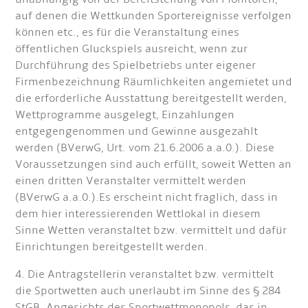
auf denen die Wettkunden Sportereignisse verfolgen
können etc., es für die Veranstaltung eines
öffentlichen Gluckspiels ausreicht, wenn zur
Durchführung des Spielbetriebs unter eigener
Firmenbezeichnung Räumlichkeiten angemietet und
die erforderliche Ausstattung bereitgestellt werden,
Wettprogramme ausgelegt, Einzahlungen
entgegengenommen und Gewinne ausgezahlt
werden (BVerwG, Urt. vom 21.6.2006 a.a.0.). Diese
Voraussetzungen sind auch erfüllt, soweit Wetten an
einen dritten Veranstalter vermittelt werden
(BVerwG a.a.0.).Es erscheint nicht fraglich, dass in
dem hier interessierenden Wettlokal in diesem
Sinne Wetten veranstaltet bzw. vermittelt und dafür
Einrichtungen bereitgestellt werden.
4. Die Antragstellerin veranstaltet bzw. vermittelt
die Sportwetten auch unerlaubt im Sinne des § 284
StGB. Angesichts des Sportwettmonopols, das in