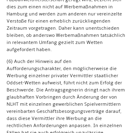
dies zum einen nicht auf Werbemaßnahmen in
Hamburg und werden zum anderen nur vereinzelte
Verstoße für einen erheblich zurückliegenden
Zeitraum vorgetragen. Daher kann unentschieden
bleiben, ob anderswo Werbemaßnahmen tatsächlich
in relevantem Umfang gezielt zum Wetten
aufgefordert haben.
(6) Auch der Hinweis auf den
Aufforderungscharakter, den möglicherweise die
Werbung einzelner privater Vermittler staatlicher
Oddset-Wetten aufweist, führt nicht zum Erfolg der
Beschwerde. Die Antragsgegnerin dringt nach ihrem
glaubhaften Vorbringen durch Änderung der von
NLHT mit einzelnen gewerblichen Spielvermittlern
vereinbarten Geschäftsbesorgungsverträge darauf,
dass diese Vermittler ihre Werbung an die
rechtlichen Anforderungen anpassen. In einzelnen
Fällen hat sie auch erfolgreich unzulässige