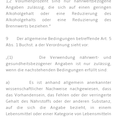
1,2 Volumenprozent sind nur nährwertbezogene
Angaben zulässig, die sich auf einen geringen
Alkoholgehalt oder eine Reduzierung des
Alkoholgehalts oder eine Reduzierung des
Brennwerts beziehen.“
9 Der allgemeine Bedingungen betreffende Art. 5
Abs. 1 Buchst. a der Verordnung sieht vor:
„(1) Die Verwendung nährwert- und
gesundheitsbezogener Angaben ist nur zulässig,
wenn die nachstehenden Bedingungen erfüllt sind:
a) Es ist anhand allgemein anerkannter
wissenschaftlicher Nachweise nachgewiesen, dass
das Vorhandensein, das Fehlen oder der verringerte
Gehalt des Nährstoffs oder der anderen Substanz,
auf die sich die Angabe bezieht, in einem
Lebensmittel oder einer Kategorie von Lebensmitteln