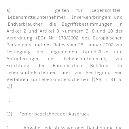
a) gelten für ‚Lebensmittel‘,
‚Lebensmittelunternehmer‘, ‚Inverkehrbringen‘ und
‚Endverbraucher‘ die Begriffsbestimmungen in
Artikel 2 und Artikel 3 Nummern 3, 8 und 18 der
Verordnung (EG) Nr. 178/2002 des Europäischen
Parlaments und des Rates vom 28. Januar 2002 zur
Festlegung der allgemeinen Grundsätze und
Anforderungen des Lebensmittelrechts, zur
Errichtung der Europäischen Behörde für
Lebensmittelsicherheit und zur Festlegung von
Verfahren zur Lebensmittelsicherheit [(ABl. L 31, S.
1)];
…
(2) Ferner bezeichnet der Ausdruck
1. ‚Angabe‘ jede Aussage oder Darstellung, die