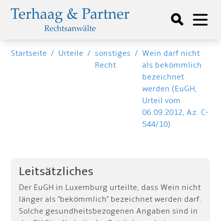
Startseite
/
Urteile
/
sonstiges
/
Wein darf nicht
Recht
als bekömmlich
bezeichnet
werden (EuGH,
Urteil vom
06.09.2012, Az. C-
544/10)
Leitsätzliches
Der EuGH in Luxemburg urteilte, dass Wein nicht
länger als "bekömmlich" bezeichnet werden darf.
Solche gesundheitsbezogenen Angaben sind in