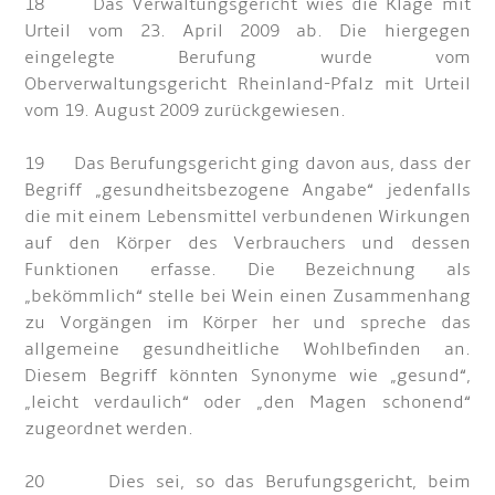
18 Das Verwaltungsgericht wies die Klage mit
Urteil vom 23. April 2009 ab. Die hiergegen
eingelegte Berufung wurde vom
Oberverwaltungsgericht Rheinland-Pfalz mit Urteil
vom 19. August 2009 zurückgewiesen.
19 Das Berufungsgericht ging davon aus, dass der
Begriff „gesundheitsbezogene Angabe“ jedenfalls
die mit einem Lebensmittel verbundenen Wirkungen
auf den Körper des Verbrauchers und dessen
Funktionen erfasse. Die Bezeichnung als
„bekömmlich“ stelle bei Wein einen Zusammenhang
zu Vorgängen im Körper her und spreche das
allgemeine gesundheitliche Wohlbefinden an.
Diesem Begriff könnten Synonyme wie „gesund“,
„leicht verdaulich“ oder „den Magen schonend“
zugeordnet werden.
20 Dies sei, so das Berufungsgericht, beim