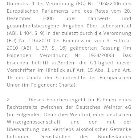
Unterabs. 1 der Verordnung (EG) Nr. 1924/2006 des
Europäischen Parlaments und des Rates vom 20.
Dezember 2006 über nährwert- und
gesundheitsbezogene Angaben über Lebensmittel
(ABl. L 404, S. 9) in der zuletzt durch die Verordnung
(EU) Nr. 116/2010 der Kommission vom 9. Februar
2010 (ABl. L 37, S. 16) geänderten Fassung (im
Folgenden: Verordnung Nr. 1924/2006). Das
Ersuchen betrifft außerdem die Gültigkeit dieser
Vorschriften im Hinblick auf Art. 15 Abs. 1 und Art.
16 der Charta der Grundrechte der Europäischen
Union (im Folgenden: Charta).
2 Dieses Ersuchen ergeht im Rahmen eines
Rechtsstreits zwischen der Deutsches Weintor eG
(im Folgenden: Deutsches Weintor), einer deutschen
Winzergenossenschaft, und den mit der
Überwachung des Vertriebs alkoholischer Getränke
betrauten Dienststellen des Bundeslandes