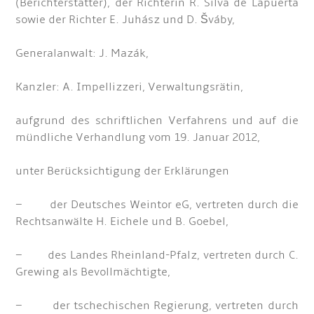
(Berichterstatter), der Richterin R. Silva de Lapuerta
sowie der Richter E. Juhász und D. Šváby,
Generalanwalt: J. Mazák,
Kanzler: A. Impellizzeri, Verwaltungsrätin,
aufgrund des schriftlichen Verfahrens und auf die
mündliche Verhandlung vom 19. Januar 2012,
unter Berücksichtigung der Erklärungen
– der Deutsches Weintor eG, vertreten durch die
Rechtsanwälte H. Eichele und B. Goebel,
– des Landes Rheinland-Pfalz, vertreten durch C.
Grewing als Bevollmächtigte,
– der tschechischen Regierung, vertreten durch