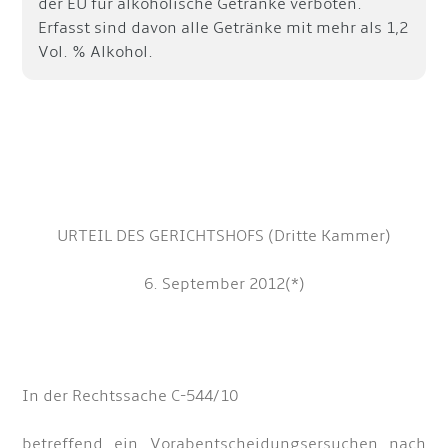
der EU für alkoholische Getränke verboten.
Erfasst sind davon alle Getränke mit mehr als 1,2
Vol. % Alkohol.
URTEIL DES GERICHTSHOFS (Dritte Kammer)
6. September 2012(*)
In der Rechtssache C-544/10
betreffend ein Vorabentscheidungsersuchen nach