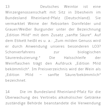
13 Deutsches Weintor ist eine
Winzergenossenschaft mit Sitz in Ilbesheim im
Bundesland Rheinland-Pfalz (Deutschland). Sie
vermarktet Weine der Rebsorten Dornfelder und
Grauer/Weißer Burgunder unter der Bezeichnung
„Edition Mild“ mit dem Zusatz „sanfte Säure“. Auf
dem Etikett heißt es u. a.: „Zum milden Genuss wird
er durch Anwendung unseres besonderen LO3?
Schonverfahrens zur biologischen
Säurereduzierung.“ Die Halsschleife der
Weinflaschen trägt den Aufdruck „Edition Mild
bekömmlich“. Im Preisverzeichnis wird der Wein als
„Edition Mild – sanfte Säure/bekömmlich“
bezeichnet.
14 Die im Bundesland Rheinland-Pfalz für die
Überwachung des Vertriebs alkoholischer Getränke
zuständige Behörde beanstandete die Verwendung