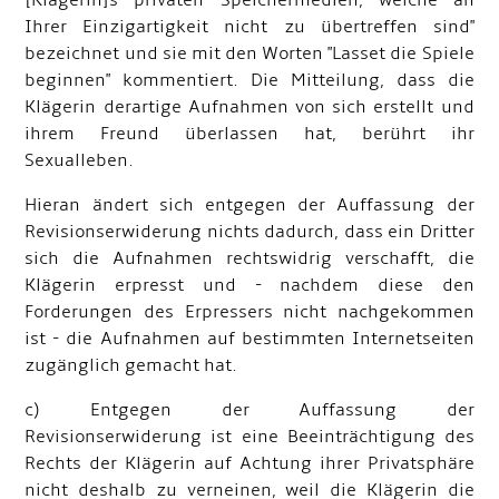
[Klägerin]s privaten Speichermedien, welche an
Ihrer Einzigartigkeit nicht zu übertreffen sind"
bezeichnet und sie mit den Worten "Lasset die Spiele
beginnen" kommentiert. Die Mitteilung, dass die
Klägerin derartige Aufnahmen von sich erstellt und
ihrem Freund überlassen hat, berührt ihr
Sexualleben.
Hieran ändert sich entgegen der Auffassung der
Revisionserwiderung nichts dadurch, dass ein Dritter
sich die Aufnahmen rechtswidrig verschafft, die
Klägerin erpresst und - nachdem diese den
Forderungen des Erpressers nicht nachgekommen
ist - die Aufnahmen auf bestimmten Internetseiten
zugänglich gemacht hat.
c) Entgegen der Auffassung der
Revisionserwiderung ist eine Beeinträchtigung des
Rechts der Klägerin auf Achtung ihrer Privatsphäre
nicht deshalb zu verneinen, weil die Klägerin die