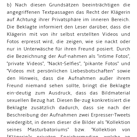
b) Nach diesen Grundsätzen beeinträchtigen die
angegriffenen Textpassagen das Recht der Klägerin
auf Achtung ihrer Privatsphäre im inneren Bereich.
Die Beklagte informiert den Leser darüber, dass die
Klägerin mit von ihr selbst erstellten Videos und
Fotos erpresst wird, die zeigen, wie sie nackt oder
nur in Unterwäsche für ihren Freund posiert. Durch
die Bezeichnung der Auf-nahmen als "intime Fotos",
"private Videos", "Nackt-Selfies", "pikante Fotos" und
"Videos mit persönlichen Liebesbotschaften" sowie
den Hinweis, dass die Aufnahmen außer ihrem
Freund niemand sehen sollte, bringt die Beklagte
ein-deutig zum Ausdruck, dass das Bildmaterial
sexuellen Bezug hat. Diesen Be-zug konkretisiert die
Beklagte zusätzlich dadurch, dass sie nach der
Beschreibung der Aufnahmen zwei Erpresser-Tweets
wiedergibt, in denen dieser die Bilder als "Kollektion
seines Masturbatoriums" bzw. "Kollektion von