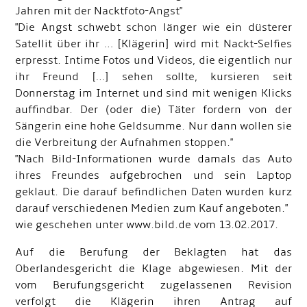
Jahren mit der Nacktfoto-Angst"
"Die Angst schwebt schon länger wie ein düsterer
Satellit über ihr … [Klägerin] wird mit Nackt-Selfies
erpresst. Intime Fotos und Videos, die eigentlich nur
ihr Freund […] sehen sollte, kursieren seit
Donnerstag im Internet und sind mit wenigen Klicks
auffindbar. Der (oder die) Täter fordern von der
Sängerin eine hohe Geldsumme. Nur dann wollen sie
die Verbreitung der Aufnahmen stoppen."
"Nach Bild-Informationen wurde damals das Auto
ihres Freundes aufgebrochen und sein Laptop
geklaut. Die darauf befindlichen Daten wurden kurz
darauf verschiedenen Medien zum Kauf angeboten."
wie geschehen unter www.bild.de vom 13.02.2017.
Auf die Berufung der Beklagten hat das
Oberlandesgericht die Klage abgewiesen. Mit der
vom Berufungsgericht zugelassenen Revision
verfolgt die Klägerin ihren Antrag auf