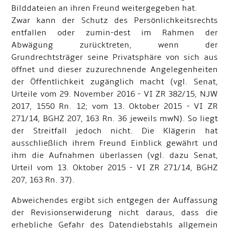
Bilddateien an ihren Freund weitergegeben hat.
Zwar kann der Schutz des Persönlichkeitsrechts
entfallen oder zumin-dest im Rahmen der
Abwägung zurücktreten, wenn der
Grundrechtsträger seine Privatsphäre von sich aus
öffnet und dieser zuzurechnende Angelegenheiten
der Öffentlichkeit zugänglich macht (vgl. Senat,
Urteile vom 29. November 2016 - VI ZR 382/15, NJW
2017, 1550 Rn. 12; vom 13. Oktober 2015 - VI ZR
271/14, BGHZ 207, 163 Rn. 36 jeweils mwN). So liegt
der Streitfall jedoch nicht. Die Klägerin hat
ausschließlich ihrem Freund Einblick gewährt und
ihm die Aufnahmen überlassen (vgl. dazu Senat,
Urteil vom 13. Oktober 2015 - VI ZR 271/14, BGHZ
207, 163 Rn. 37).
Abweichendes ergibt sich entgegen der Auffassung
der Revisionserwiderung nicht daraus, dass die
erhebliche Gefahr des Datendiebstahls allgemein