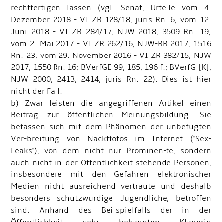
rechtfertigen lassen (vgl. Senat, Urteile vom 4.
Dezember 2018 - VI ZR 128/18, juris Rn. 6; vom 12.
Juni 2018 - VI ZR 284/17, NJW 2018, 3509 Rn. 19;
vom 2. Mai 2017 - VI ZR 262/16, NJW-RR 2017, 1516
Rn. 23; vom 29. November 2016 - VI ZR 382/15, NJW
2017, 1550 Rn. 16; BVerfGE 99, 185, 196 f.; BVerfG [K],
NJW 2000, 2413, 2414, juris Rn. 22). Dies ist hier
nicht der Fall.
b) Zwar leisten die angegriffenen Artikel einen
Beitrag zur öffentlichen Meinungsbildung. Sie
befassen sich mit dem Phänomen der unbefugten
Ver-breitung von Nacktfotos im Internet ("Sex-
Leaks"), von dem nicht nur Prominen-te, sondern
auch nicht in der Öffentlichkeit stehende Personen,
insbesondere mit den Gefahren elektronischer
Medien nicht ausreichend vertraute und deshalb
besonders schutzwürdige Jugendliche, betroffen
sind. Anhand des Bei-spielfalls der in der