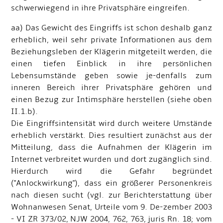
schwerwiegend in ihre Privatsphäre eingreifen.
aa) Das Gewicht des Eingriffs ist schon deshalb ganz
erheblich, weil sehr private Informationen aus dem
Beziehungsleben der Klägerin mitgeteilt werden, die
einen tiefen Einblick in ihre persönlichen
Lebensumstände geben sowie je-denfalls zum
inneren Bereich ihrer Privatsphäre gehören und
einen Bezug zur Intimsphäre herstellen (siehe oben
II.1.b).
Die Eingriffsintensität wird durch weitere Umstände
erheblich verstärkt. Dies resultiert zunächst aus der
Mitteilung, dass die Aufnahmen der Klägerin im
Internet verbreitet wurden und dort zugänglich sind.
Hierdurch wird die Gefahr begründet
("Anlockwirkung"), dass ein größerer Personenkreis
nach diesen sucht (vgl. zur Berichterstattung über
Wohnanwesen Senat, Urteile vom 9. De-zember 2003
- VI ZR 373/02, NJW 2004, 762, 763, juris Rn. 18; vom