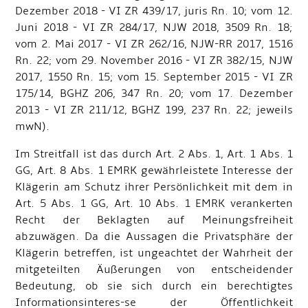
Dezember 2018 - VI ZR 439/17, juris Rn. 10; vom 12.
Juni 2018 - VI ZR 284/17, NJW 2018, 3509 Rn. 18;
vom 2. Mai 2017 - VI ZR 262/16, NJW-RR 2017, 1516
Rn. 22; vom 29. November 2016 - VI ZR 382/15, NJW
2017, 1550 Rn. 15; vom 15. September 2015 - VI ZR
175/14, BGHZ 206, 347 Rn. 20; vom 17. Dezember
2013 - VI ZR 211/12, BGHZ 199, 237 Rn. 22; jeweils
mwN).
Im Streitfall ist das durch Art. 2 Abs. 1, Art. 1 Abs. 1
GG, Art. 8 Abs. 1 EMRK gewährleistete Interesse der
Klägerin am Schutz ihrer Persönlichkeit mit dem in
Art. 5 Abs. 1 GG, Art. 10 Abs. 1 EMRK verankerten
Recht der Beklagten auf Meinungsfreiheit
abzuwägen. Da die Aussagen die Privatsphäre der
Klägerin betreffen, ist ungeachtet der Wahrheit der
mitgeteilten Äußerungen von entscheidender
Bedeutung, ob sie sich durch ein berechtigtes
Informationsinteres-se der Öffentlichkeit