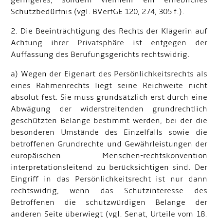
geringeres, sondern vielmehr ein erhebliches
Schutzbedürfnis (vgl. BVerfGE 120, 274, 305 f.).
2. Die Beeinträchtigung des Rechts der Klägerin auf
Achtung ihrer Privatsphäre ist entgegen der
Auffassung des Berufungsgerichts rechtswidrig.
a) Wegen der Eigenart des Persönlichkeitsrechts als
eines Rahmenrechts liegt seine Reichweite nicht
absolut fest. Sie muss grundsätzlich erst durch eine
Abwägung der widerstreitenden grundrechtlich
geschützten Belange bestimmt werden, bei der die
besonderen Umstände des Einzelfalls sowie die
betroffenen Grundrechte und Gewährleistungen der
europäischen Menschen-rechtskonvention
interpretationsleitend zu berücksichtigen sind. Der
Eingriff in das Persönlichkeitsrecht ist nur dann
rechtswidrig, wenn das Schutzinteresse des
Betroffenen die schutzwürdigen Belange der
anderen Seite überwiegt (vgl. Senat, Urteile vom 18.