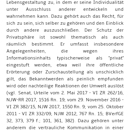
Lebensgestaltung zu, in dem er seine Individualität
unter Ausschluss anderer entwickeln und
wahrnehmen kann. Dazu gehört auch das Recht, für
sich zu sein, sich selber zu gehören und den Einblick
durch andere auszuschließen. Der Schutz der
Privatsphäre ist sowohl thematisch als auch
räumlich bestimmt. Er umfasst insbesondere
Angelegenheiten, die wegen ihres
Informationsinhalts typischerweise als "privat"
eingestuft werden, etwa weil ihre öffentliche
Erörterung oder Zurschaustellung als unschicklich
gilt, das Bekanntwerden als peinlich empfunden
wird oder nachteilige Reaktionen der Umwelt auslöst
(vgl. Senat, Urteile vom 2. Mai 2017 - VI ZR 262/16,
NJW-RR 2017, 1516 Rn. 19; vom 29. November 2016 -
VI ZR 382/15, NJW 2017, 1550 Rn. 9; vom 25. Oktober
2011 - VI ZR 332/09, NJW 2012, 767 Rn. 15; BVerfGE
32, 373, 379 f.; 101, 361, 382). Dazu gehören unter
anderem die vertrauliche Kommunikation in einer