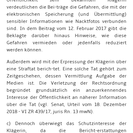
Öffentlichkeit sehr bekannten Klägerin
verdeutlichen die Bei-träge die Gefahren, die mit der
elektronischen Speicherung (und Übermittlung)
sensibler Informationen wie Nacktfotos verbunden
sind. In dem Beitrag vom 12. Februar 2017 gibt die
Beklagte darüber hinaus Hinweise, wie diese
Gefahren vermieden oder jedenfalls reduziert
werden können.
Außerdem wird mit der Erpressung der Klägerin über
eine Straftat berich-tet. Eine solche Tat gehört zum
Zeitgeschehen, dessen Vermittlung Aufgabe der
Medien ist. Die Verletzung der Rechtsordnung
begründet grundsätzlich ein anzuerkennendes
Interesse der Öffentlichkeit an näherer Information
über die Tat (vgl. Senat, Urteil vom 18. Dezember
2018 - VI ZR 439/17, juris Rn. 13 mwN).
c) Dennoch überwiegt das Schutzinteresse der
Klägerin, da die Bericht-erstattungen