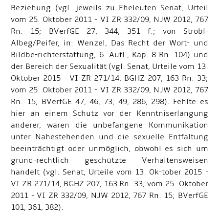
Beziehung (vgl. jeweils zu Eheleuten Senat, Urteil
vom 25. Oktober 2011 - VI ZR 332/09, NJW 2012, 767
Rn. 15; BVerfGE 27, 344, 351 f.; von Strobl-
Albeg/Peifer, in: Wenzel, Das Recht der Wort- und
Bildbe-richterstattung, 6. Aufl., Kap. 8 Rn. 104) und
der Bereich der Sexualität (vgl. Senat, Urteile vom 13.
Oktober 2015 - VI ZR 271/14, BGHZ 207, 163 Rn. 33;
vom 25. Oktober 2011 - VI ZR 332/09, NJW 2012, 767
Rn. 15; BVerfGE 47, 46, 73; 49, 286, 298). Fehlte es
hier an einem Schutz vor der Kenntniserlangung
anderer, wären die unbefangene Kommunikation
unter Nahestehenden und die sexuelle Entfaltung
beeinträchtigt oder unmöglich, obwohl es sich um
grund-rechtlich geschützte Verhaltensweisen
handelt (vgl. Senat, Urteile vom 13. Ok-tober 2015 -
VI ZR 271/14, BGHZ 207, 163 Rn. 33; vom 25. Oktober
2011 - VI ZR 332/09, NJW 2012, 767 Rn. 15; BVerfGE
101, 361, 382).