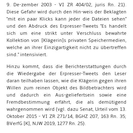
9. De-zember 2003 - VI ZR 404/02, juris Rn. 21).
Diese Gefahr wird durch den Hin-weis der Beklagten
"mit ein paar Klicks kann jeder die Dateien sehen"
und den Abdruck des Erpresser-Tweets "Es handelt
sich um eine strikt unter Verschluss bewahrte
Kollektion von [Klägerin]s privaten Speichermedien,
welche an ihrer Einzigartigkeit nicht zu übertreffen
sind." intensiviert.
Hinzu kommt, dass die Berichterstattungen durch
die Wiedergabe der Erpresser-Tweets den Leser
daran teilhaben lassen, wie die Klägerin gegen ihren
Willen zum reinen Objekt des Bildbetrachters wird
und dadurch ein Aus-geliefertsein sowie eine
Fremdbestimmung erfährt, die als demütigend
wahrgenommen wird (vgl. dazu Senat, Urteil vom 13.
Oktober 2015 - VI ZR 271/14, BGHZ 207, 163 Rn. 35;
BVerfG [K], NJW 2019, 1277 Rn. 25).