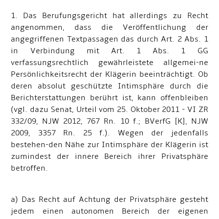
1. Das Berufungsgericht hat allerdings zu Recht
angenommen, dass die Veröffentlichung der
angegriffenen Textpassagen das durch Art. 2 Abs. 1
in Verbindung mit Art. 1 Abs. 1 GG
verfassungsrechtlich gewährleistete allgemei-ne
Persönlichkeitsrecht der Klägerin beeinträchtigt. Ob
deren absolut geschützte Intimsphäre durch die
Berichterstattungen berührt ist, kann offenbleiben
(vgl. dazu Senat, Urteil vom 25. Oktober 2011 - VI ZR
332/09, NJW 2012, 767 Rn. 10 f.; BVerfG [K], NJW
2009, 3357 Rn. 25 f.). Wegen der jedenfalls
bestehen-den Nähe zur Intimsphäre der Klägerin ist
zumindest der innere Bereich ihrer Privatsphäre
betroffen.
a) Das Recht auf Achtung der Privatsphäre gesteht
jedem einen autonomen Bereich der eigenen