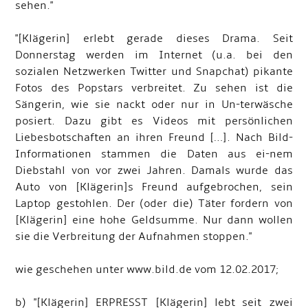
sehen."
"[Klägerin] erlebt gerade dieses Drama. Seit
Donnerstag werden im Internet (u.a. bei den
sozialen Netzwerken Twitter und Snapchat) pikante
Fotos des Popstars verbreitet. Zu sehen ist die
Sängerin, wie sie nackt oder nur in Un-terwäsche
posiert. Dazu gibt es Videos mit persönlichen
Liebesbotschaften an ihren Freund […]. Nach Bild-
Informationen stammen die Daten aus ei-nem
Diebstahl von vor zwei Jahren. Damals wurde das
Auto von [Klägerin]s Freund aufgebrochen, sein
Laptop gestohlen. Der (oder die) Täter fordern von
[Klägerin] eine hohe Geldsumme. Nur dann wollen
sie die Verbreitung der Aufnahmen stoppen."
wie geschehen unter www.bild.de vom 12.02.2017;
b) "[Klägerin] ERPRESST [Klägerin] lebt seit zwei