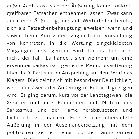
außer Acht, dass sich der Äußerung keine konkret-
greifbaren Tatsachen entnehmen lassen. Zwar kann
auch eine Äußerung, die auf Werturteilen beruht,
sich als Tatsachenbehauptung erweisen, wenn und
soweit beim Adressaten zugleich die Vorstellung
von konkreten, in die Wertung eingekleideten
Vorgängen hervorgerufen wird. Das ist hier aber
nicht der Fall. Es handelt sich vielmehr um eine
erkennbar sarkastisch gemeinte Meinungsäußerung
über die X-Partei unter Anspielung auf den Beruf des
Klägers. Dies zeigt sich mit besonderer Deutlichkeit,
wenn der Zweck der Äußerung in Betracht gezogen
wird. Es ging darum, kurz vor der Landtagswahl die
X-Partei und ihre Kandidaten mit Mitteln des
Sarkasmus und der Häme herabzusetzen und
lächerlich zu machen. Eine solche überspitzte
Äußerung in der Auseinandersetzung mit dem
politischen Gegner gehört zu den Grundformen