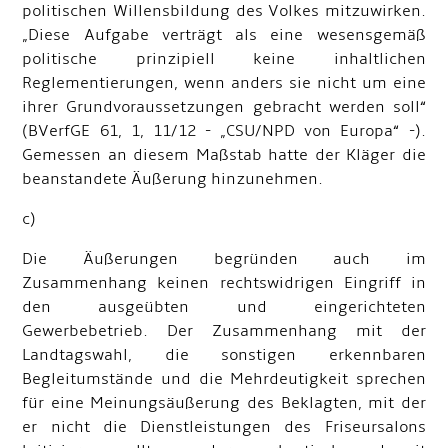
politischen Willensbildung des Volkes mitzuwirken.
„Diese Aufgabe verträgt als eine wesensgemäß
politische prinzipiell keine inhaltlichen
Reglementierungen, wenn anders sie nicht um eine
ihrer Grundvoraussetzungen gebracht werden soll“
(BVerfGE 61, 1, 11/12 - „CSU/NPD von Europa“ -).
Gemessen an diesem Maßstab hatte der Kläger die
beanstandete Äußerung hinzunehmen.
c)
Die Äußerungen begründen auch im
Zusammenhang keinen rechtswidrigen Eingriff in
den ausgeübten und eingerichteten
Gewerbebetrieb. Der Zusammenhang mit der
Landtagswahl, die sonstigen erkennbaren
Begleitumstände und die Mehrdeutigkeit sprechen
für eine Meinungsäußerung des Beklagten, mit der
er nicht die Dienstleistungen des Friseursalons