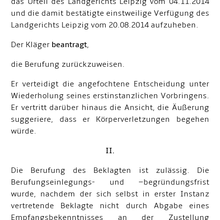
das Urteil des Landgerichts Leipzig vom 04.11.2014
und die damit bestätigte einstweilige Verfügung des
Landgerichts Leipzig vom 20.08.2014 aufzuheben.
Der Kläger
beantragt
,
die Berufung zurückzuweisen.
Er verteidigt die angefochtene Entscheidung unter
Wiederholung seines erstinstanzlichen Vorbringens.
Er vertritt darüber hinaus die Ansicht, die Äußerung
suggeriere, dass er Körperverletzungen begehen
würde.
II.
Die Berufung des Beklagten ist zulässig. Die
Berufungseinlegungs- und –begründungsfrist
wurde, nachdem der sich selbst in erster Instanz
vertretende Beklagte nicht durch Abgabe eines
Empfangsbekenntnisses an der Zustellung