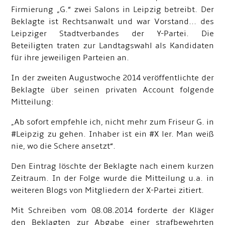
Firmierung „G.“ zwei Salons in Leipzig betreibt. Der
Beklagte ist Rechtsanwalt und war Vorstand... des
Leipziger Stadtverbandes der Y-Partei. Die
Beteiligten traten zur Landtagswahl als Kandidaten
für ihre jeweiligen Parteien an.
In der zweiten Augustwoche 2014 veröffentlichte der
Beklagte über seinen privaten Account folgende
Mitteilung:
„Ab sofort empfehle ich, nicht mehr zum Friseur G. in
#Leipzig zu gehen. Inhaber ist ein #X ler. Man weiß
nie, wo die Schere ansetzt“.
Den Eintrag löschte der Beklagte nach einem kurzen
Zeitraum. In der Folge wurde die Mitteilung u.a. in
weiteren Blogs von Mitgliedern der X-Partei zitiert.
Mit Schreiben vom 08.08.2014 forderte der Kläger
den Beklagten zur Abgabe einer strafbewehrten