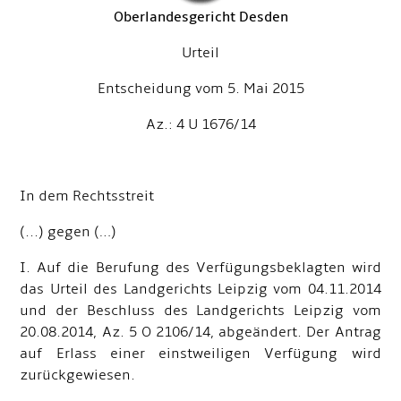
Oberlandesgericht Desden
Urteil
Entscheidung vom 5. Mai 2015
Az.: 4 U 1676/14
In dem Rechtsstreit
(...) gegen (…)
I. Auf die Berufung des Verfügungsbeklagten wird
das Urteil des Landgerichts Leipzig vom 04.11.2014
und der Beschluss des Landgerichts Leipzig vom
20.08.2014, Az. 5 O 2106/14, abgeändert. Der Antrag
auf Erlass einer einstweiligen Verfügung wird
zurückgewiesen.