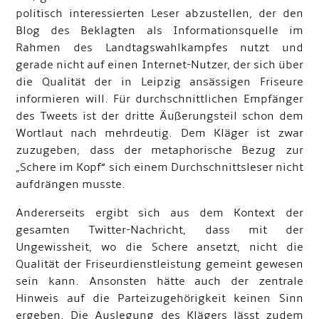
politisch interessierten Leser abzustellen, der den
Blog des Beklagten als Informationsquelle im
Rahmen des Landtagswahlkampfes nutzt und
gerade nicht auf einen Internet-Nutzer, der sich über
die Qualität der in Leipzig ansässigen Friseure
informieren will. Für durchschnittlichen Empfänger
des Tweets ist der dritte Äußerungsteil schon dem
Wortlaut nach mehrdeutig. Dem Kläger ist zwar
zuzugeben, dass der metaphorische Bezug zur
„Schere im Kopf“ sich einem Durchschnittsleser nicht
aufdrängen musste.
Andererseits ergibt sich aus dem Kontext der
gesamten Twitter-Nachricht, dass mit der
Ungewissheit, wo die Schere ansetzt, nicht die
Qualität der Friseurdienstleistung gemeint gewesen
sein kann. Ansonsten hätte auch der zentrale
Hinweis auf die Parteizugehörigkeit keinen Sinn
ergeben. Die Auslegung des Klägers lässt zudem