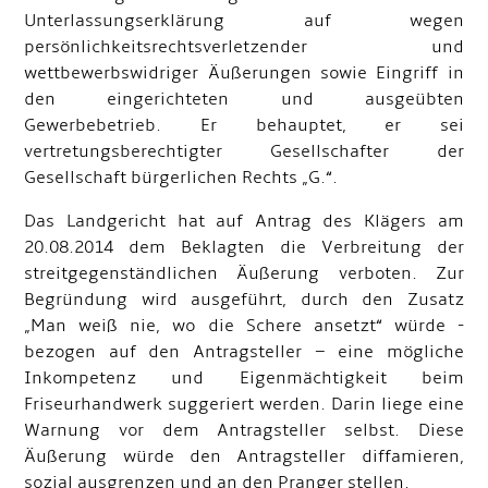
Unterlassungserklärung auf wegen
persönlichkeitsrechtsverletzender und
wettbewerbswidriger Äußerungen sowie Eingriff in
den eingerichteten und ausgeübten
Gewerbebetrieb. Er behauptet, er sei
vertretungsberechtigter Gesellschafter der
Gesellschaft bürgerlichen Rechts „G.“.
Das Landgericht hat auf Antrag des Klägers am
20.08.2014 dem Beklagten die Verbreitung der
streitgegenständlichen Äußerung verboten. Zur
Begründung wird ausgeführt, durch den Zusatz
„Man weiß nie, wo die Schere ansetzt“ würde -
bezogen auf den Antragsteller – eine mögliche
Inkompetenz und Eigenmächtigkeit beim
Friseurhandwerk suggeriert werden. Darin liege eine
Warnung vor dem Antragsteller selbst. Diese
Äußerung würde den Antragsteller diffamieren,
sozial ausgrenzen und an den Pranger stellen.