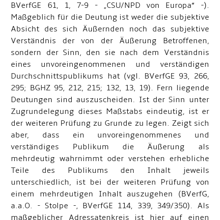
BVerfGE 61, 1, 7-9 - „CSU/NPD von Europa“ -).
Maßgeblich für die Deutung ist weder die subjektive
Absicht des sich Äußernden noch das subjektive
Verständnis der von der Äußerung Betroffenen,
sondern der Sinn, den sie nach dem Verständnis
eines unvoreingenommenen und verständigen
Durchschnittspublikums hat (vgl. BVerfGE 93, 266,
295; BGHZ 95, 212, 215; 132, 13, 19). Fern liegende
Deutungen sind auszuscheiden. Ist der Sinn unter
Zugrundelegung dieses Maßstabs eindeutig, ist er
der weiteren Prüfung zu Grunde zu legen. Zeigt sich
aber, dass ein unvoreingenommenes und
verständiges Publikum die Äußerung als
mehrdeutig wahrnimmt oder verstehen erhebliche
Teile des Publikums den Inhalt jeweils
unterschiedlich, ist bei der weiteren Prüfung von
einem mehrdeutigen Inhalt auszugehen (BVerfG,
a.a.O. - Stolpe -, BVerfGE 114, 339, 349/350). Als
maßgeblicher Adressatenkreis ist hier auf einen