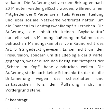
verkannt. Die Äußerung sei von dem Beklagten nach
20 Minuten wieder gelöscht worden, während allein
Mitglieder der X-Partei sie mittels Pressemitteilung
und über soziale Netzwerke verbreitet hätten, um
die Chancen im Landtagswahlkampf zu erhöhen. Die
Äußerung, die inhaltlich keinen Boykottaufruf
darstelle, sei als Meinungsäußerung im Rahmen des
politischen Meinungskampfes vom Grundrecht des
Art. 5 GG gedeckt gewesen. Es sei nicht um den
Friseursalon, sondern um die Ideologie der X-Partei
gegangen, was er durch den Bezug zur Metapher der
„Schere im Kopf“ habe ausdrücken wollen. Die
Äußerung stelle auch keine Schmähkritik dar, da die
Diffamierung wegen des scherzhaften und
sarkastischen Tons der Äußerung nicht im
Vordergrund stehe.
Er
beantragt
,