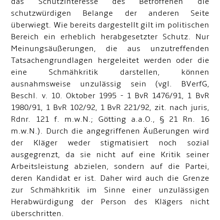
das Schutzinteresse des Betroffenen die
schutzwürdigen Belange der anderen Seite
überwiegt. Wie bereits dargestellt gilt im politischen
Bereich ein erheblich herabgesetzter Schutz. Nur
Meinungsäußerungen, die aus unzutreffenden
Tatsachengrundlagen hergeleitet werden oder die
eine Schmähkritik darstellen, können
ausnahmsweise unzulässig sein (vgl. BVerfG,
Beschl. v. 10. Oktober 1995 - 1 BvR 1476/91, 1 BvR
1980/91, 1 BvR 102/92, 1 BvR 221/92, zit. nach juris,
Rdnr. 121 f. m.w.N.; Götting a.a.O., § 21 Rn. 16
m.w.N.). Durch die angegriffenen Äußerungen wird
der Kläger weder stigmatisiert noch sozial
ausgegrenzt, da sie nicht auf eine Kritik seiner
Arbeitsleistung abzielen, sondern auf die Partei,
deren Kandidat er ist. Daher wird auch die Grenze
zur Schmähkritik im Sinne einer unzulässigen
Herabwürdigung der Person des Klägers nicht
überschritten.