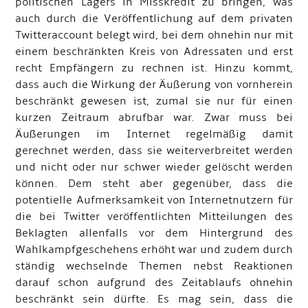
politischen Lagers in Misskredit zu bringen, was
auch durch die Veröffentlichung auf dem privaten
Twitteraccount belegt wird, bei dem ohnehin nur mit
einem beschränkten Kreis von Adressaten und erst
recht Empfängern zu rechnen ist. Hinzu kommt,
dass auch die Wirkung der Äußerung von vornherein
beschränkt gewesen ist, zumal sie nur für einen
kurzen Zeitraum abrufbar war. Zwar muss bei
Äußerungen im Internet regelmäßig damit
gerechnet werden, dass sie weiterverbreitet werden
und nicht oder nur schwer wieder gelöscht werden
können. Dem steht aber gegenüber, dass die
potentielle Aufmerksamkeit von Internetnutzern für
die bei Twitter veröffentlichten Mitteilungen des
Beklagten allenfalls vor dem Hintergrund des
Wahlkampfgeschehens erhöht war und zudem durch
ständig wechselnde Themen nebst Reaktionen
darauf schon aufgrund des Zeitablaufs ohnehin
beschränkt sein dürfte. Es mag sein, dass die