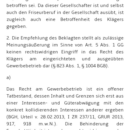
betroffen sei. Da dieser Gesellschafter ist und selbst
auch den Friseurberuf in der Gesellschaft ausübt, ist
zugleich auch eine Betroffenheit des Klägers
gegeben.
2. Die Empfehlung des Beklagten stellt als zulässige
Meinungsäußerung im Sinne von Art. 5 Abs. 1 GG
keinen rechtswidrigen Eingriff in das Recht des
Klägers am eingerichteten und ausgeübten
Gewerbebetrieb dar (§ 823 Abs. 1, § 1004 BGB).
a)
Das Recht am Gewerbebetrieb ist ein offener
Tatbestand, dessen Inhalt und Grenzen sich erst aus
einer Interessen- und Güterabwägung mit den
konkret kollidierenden Interessen anderer ergeben
(BGH, Urteil v. 28.02.2013, I ZR 237/11, GRUR 2013,
917, 918 m.w.N.). Die Behinderung der