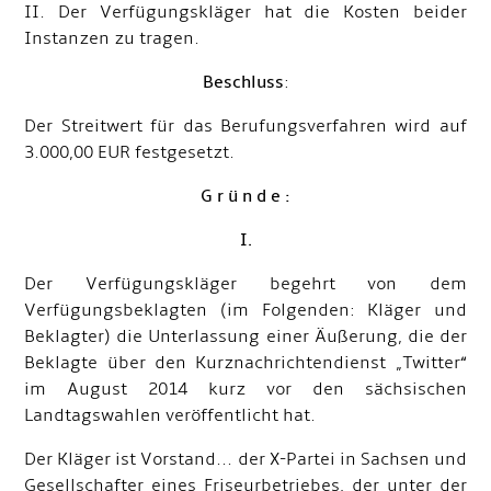
II. Der Verfügungskläger hat die Kosten beider
Instanzen zu tragen.
Beschluss
:
Der Streitwert für das Berufungsverfahren wird auf
3.000,00 EUR festgesetzt.
G r ü n d e :
I.
Der Verfügungskläger begehrt von dem
Verfügungsbeklagten (im Folgenden: Kläger und
Beklagter) die Unterlassung einer Äußerung, die der
Beklagte über den Kurznachrichtendienst „Twitter“
im August 2014 kurz vor den sächsischen
Landtagswahlen veröffentlicht hat.
Der Kläger ist Vorstand... der X-Partei in Sachsen und
Gesellschafter eines Friseurbetriebes, der unter der