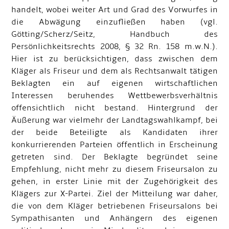
handelt, wobei weiter Art und Grad des Vorwurfes in
die Abwägung einzufließen haben (vgl.
Götting/Scherz/Seitz, Handbuch des
Persönlichkeitsrechts 2008, § 32 Rn. 158 m.w.N.).
Hier ist zu berücksichtigen, dass zwischen dem
Kläger als Friseur und dem als Rechtsanwalt tätigen
Beklagten ein auf eigenen wirtschaftlichen
Interessen beruhendes Wettbewerbsverhältnis
offensichtlich nicht bestand. Hintergrund der
Äußerung war vielmehr der Landtagswahlkampf, bei
der beide Beteiligte als Kandidaten ihrer
konkurrierenden Parteien öffentlich in Erscheinung
getreten sind. Der Beklagte begründet seine
Empfehlung, nicht mehr zu diesem Friseursalon zu
gehen, in erster Linie mit der Zugehörigkeit des
Klägers zur X-Partei. Ziel der Mitteilung war daher,
die von dem Kläger betriebenen Friseursalons bei
Sympathisanten und Anhängern des eigenen