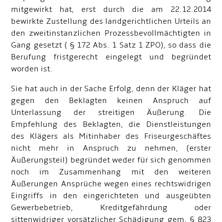
mitgewirkt hat, erst durch die am 22.12.2014
bewirkte Zustellung des landgerichtlichen Urteils an
den zweitinstanzlichen Prozessbevollmächtigten in
Gang gesetzt ( § 172 Abs. 1 Satz 1 ZPO), so dass die
Berufung fristgerecht eingelegt und begründet
worden ist.
Sie hat auch in der Sache Erfolg, denn der Kläger hat
gegen den Beklagten keinen Anspruch auf
Unterlassung der streitigen Äußerung. Die
Empfehlung des Beklagten, die Dienstleistungen
des Klägers als Mitinhaber des Friseurgeschäftes
nicht mehr in Anspruch zu nehmen, (erster
Äußerungsteil) begründet weder für sich genommen
noch im Zusammenhang mit den weiteren
Äußerungen Ansprüche wegen eines rechtswidrigen
Eingriffs in den eingerichteten und ausgeübten
Gewerbebetrieb, Kreditgefährdung oder
sittenwidriger vorsätzlicher Schädigung gem. § 823