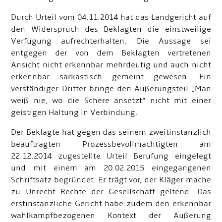
Durch Urteil vom 04.11.2014 hat das Landgericht auf
den Widerspruch des Beklagten die einstweilige
Verfügung aufrechterhalten. Die Aussage sei
entgegen der von dem Beklagten vertretenen
Ansicht nicht erkennbar mehrdeutig und auch nicht
erkennbar sarkastisch gemeint gewesen. Ein
verständiger Dritter bringe den Äußerungsteil „Man
weiß nie, wo die Schere ansetzt“ nicht mit einer
geistigen Haltung in Verbindung.
Der Beklagte hat gegen das seinem zweitinstanzlich
beauftragten Prozessbevollmächtigten am
22.12.2014 zugestellte Urteil Berufung eingelegt
und mit einem am 20.02.2015 eingegangenen
Schriftsatz begründet. Er trägt vor, der Kläger mache
zu Unrecht Rechte der Gesellschaft geltend. Das
erstinstanzliche Gericht habe zudem den erkennbar
wahlkampfbezogenen Kontext der Äußerung