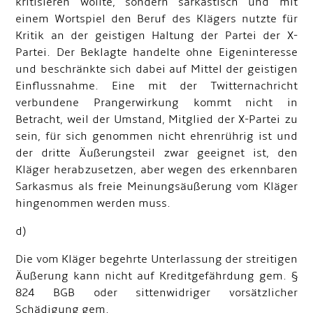
kritisieren wollte, sondern sarkastisch und mit
einem Wortspiel den Beruf des Klägers nutzte für
Kritik an der geistigen Haltung der Partei der X-
Partei. Der Beklagte handelte ohne Eigeninteresse
und beschränkte sich dabei auf Mittel der geistigen
Einflussnahme. Eine mit der Twitternachricht
verbundene Prangerwirkung kommt nicht in
Betracht, weil der Umstand, Mitglied der X-Partei zu
sein, für sich genommen nicht ehrenrührig ist und
der dritte Äußerungsteil zwar geeignet ist, den
Kläger herabzusetzen, aber wegen des erkennbaren
Sarkasmus als freie Meinungsäußerung vom Kläger
hingenommen werden muss.
d)
Die vom Kläger begehrte Unterlassung der streitigen
Äußerung kann nicht auf Kreditgefährdung gem. §
824 BGB oder sittenwidriger vorsätzlicher
Schädigung gem.