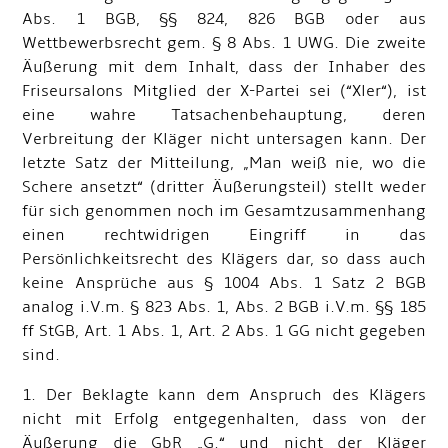
Abs. 1 BGB, §§ 824, 826 BGB oder aus
Wettbewerbsrecht gem. § 8 Abs. 1 UWG. Die zweite
Äußerung mit dem Inhalt, dass der Inhaber des
Friseursalons Mitglied der X-Partei sei (“Xler“), ist
eine wahre Tatsachenbehauptung, deren
Verbreitung der Kläger nicht untersagen kann. Der
letzte Satz der Mitteilung, „Man weiß nie, wo die
Schere ansetzt“ (dritter Äußerungsteil) stellt weder
für sich genommen noch im Gesamtzusammenhang
einen rechtwidrigen Eingriff in das
Persönlichkeitsrecht des Klägers dar, so dass auch
keine Ansprüche aus § 1004 Abs. 1 Satz 2 BGB
analog i.V.m. § 823 Abs. 1, Abs. 2 BGB i.V.m. §§ 185
ff StGB, Art. 1 Abs. 1, Art. 2 Abs. 1 GG nicht gegeben
sind.
1. Der Beklagte kann dem Anspruch des Klägers
nicht mit Erfolg entgegenhalten, dass von der
Äußerung die GbR „G.“ und nicht der Kläger