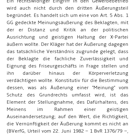
Ein rechtswidriger Eingriff in den Gewerbebetrieb
wird auch nicht durch den dritten Äußerungsteil
begründet. Es handelt sich um eine von Art. 5 Abs. 1
GG gedeckte Meinungsäußerung des Beklagten, mit
der er Distanz und Kritik an der politischen
Ausrichtung und geistigen Haltung der X-Partei
äußern wollte. Der Kläger hat der Äußerung dagegen
das tatsächliche Verständnis zugrunde gelegt, dass
der Beklagte die fachliche Zuverlässigkeit und
Eignung des Friseurgeschäfts in Frage stellen und
ihn darüber hinaus der Körperverletzung
verdächtigen wollte. Konstitutiv für die Bestimmung
dessen, was als Äußerung einer "Meinung" vom
Schutz des Grundrechts umfasst wird, ist das
Element der Stellungnahme, des Dafürhaltens, des
Meinens im Rahmen einer geistigen
Auseinandersetzung; auf den Wert, die Richtigkeit,
die Vernünftigkeit der Äußerung kommt es nicht an
(BVerfG, Urteil vom 22. Juni 1982 – 1 BvR 1376/79 –,