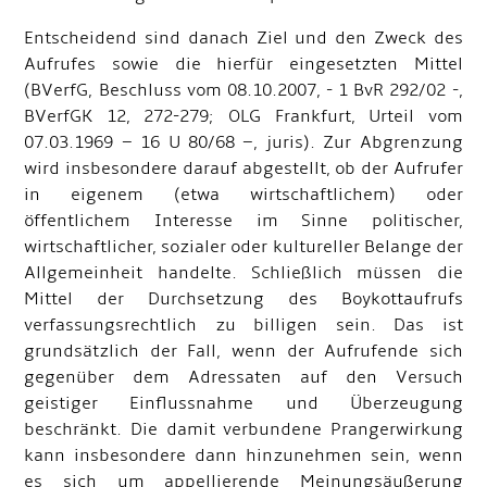
Entscheidend sind danach Ziel und den Zweck des
Aufrufes sowie die hierfür eingesetzten Mittel
(BVerfG, Beschluss vom 08.10.2007, - 1 BvR 292/02 -,
BVerfGK 12, 272-279; OLG Frankfurt, Urteil vom
07.03.1969 – 16 U 80/68 –, juris). Zur Abgrenzung
wird insbesondere darauf abgestellt, ob der Aufrufer
in eigenem (etwa wirtschaftlichem) oder
öffentlichem Interesse im Sinne politischer,
wirtschaftlicher, sozialer oder kultureller Belange der
Allgemeinheit handelte. Schließlich müssen die
Mittel der Durchsetzung des Boykottaufrufs
verfassungsrechtlich zu billigen sein. Das ist
grundsätzlich der Fall, wenn der Aufrufende sich
gegenüber dem Adressaten auf den Versuch
geistiger Einflussnahme und Überzeugung
beschränkt. Die damit verbundene Prangerwirkung
kann insbesondere dann hinzunehmen sein, wenn
es sich um appellierende Meinungsäußerung