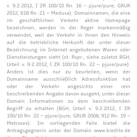
v. 9.2.2012, I ZR 100/10 Rn. 16 – pjure/pure; GRUR
2012, 618 Rn. 21 – Medusa). Domainnamen, die eine
im geschäftlichen Verkehr aktive Homepage
bezeichnen, werden in der Regel markenmäßig
verwendet, weil der Verkehr in ihnen den Hinweis
auf die betriebliche Herkunft der unter dieser
Bezeichnung im Internet angebotenen Waren oder
Dienstleistungen sieht (st. Rspr., siehe zuletzt BGH,
Urteil v. 9.2.2012, I ZR 100/10 Rn. 22 – pjure/pure).
Anders ist dies nur zu beurteilen, wenn der
Domainname ausschließlich Adressfunktion hat
oder der Verkehr angesichts einer rein
beschreibenden Angabe davon ausgeht, unter dieser
Domain Informationen zu dem beschreibenden
Begriff zu erhalten (BGH, Urteil v. 9.2.2012, I ZR
100/10 Rn. 22 – pjure/pure; GRUR 2008, 912 Rn. 19 –
Metrosex). Im vorliegenden Falle bietet die
Antragsgegnerin unter der Domain www.kredito.de