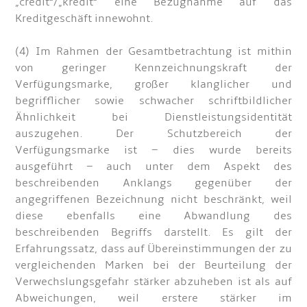
„credit“/„kredit“ eine Bezugnahme auf das
Kreditgeschäft innewohnt.
(4) Im Rahmen der Gesamtbetrachtung ist mithin
von geringer Kennzeichnungskraft der
Verfügungsmarke, großer klanglicher und
begrifflicher sowie schwacher schriftbildlicher
Ähnlichkeit bei Dienstleistungsidentität
auszugehen. Der Schutzbereich der
Verfügungsmarke ist – dies wurde bereits
ausgeführt – auch unter dem Aspekt des
beschreibenden Anklangs gegenüber der
angegriffenen Bezeichnung nicht beschränkt, weil
diese ebenfalls eine Abwandlung des
beschreibenden Begriffs darstellt. Es gilt der
Erfahrungssatz, dass auf Übereinstimmungen der zu
vergleichenden Marken bei der Beurteilung der
Verwechslungsgefahr stärker abzuheben ist als auf
Abweichungen, weil erstere stärker im