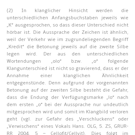
(2) In klanglicher Hinsicht werden die
unterschiedlichen Anfangsbuchstaben jeweils wie
„K“ ausgesprochen, so dass dieser Unterschied nicht
hörbar ist. Die Aussprache der Zeichen ist ähnlich,
weil der Verkehr wie im zugrundeliegenden Begriff
„Kredit“ die Betonung jeweils auf die zweite Silbe
legen wird. Der aus den unterschiedlichen
Wortendungen „olo“ bzw. „o“ folgende
Klangunterschied ist nicht so gravierend, dass er der
Annahme einer klanglichen Ähnlichkeit
entgegenstünde. Denn aufgrund der vorgenannten
Betonung auf der zweiten Silbe besteht die Gefahr,
dass die Endung der Verfügungsmarke „lo“ nach
dem ersten „o“ bei der Aussprache nur undeutlich
mitgesprochen wird und somit im Klangbild verloren
geht (vgl. zur Gefahr des „Verschluckens“ oder
„Verwischens“ eines Vokals Hans. OLG, 5. ZS, GRUR-
RR 2004, 5 – Cellofit/Cellvit). Dies folgt im