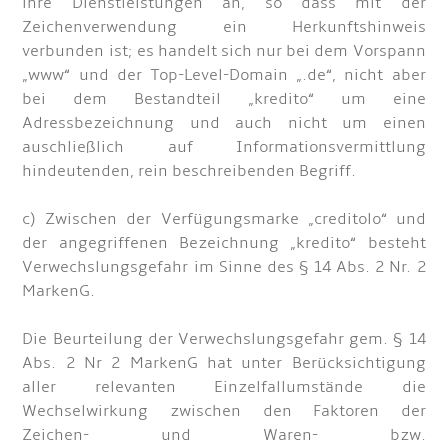
ihre Dienstleistungen an, so dass mit der
Zeichenverwendung ein Herkunftshinweis
verbunden ist; es handelt sich nur bei dem Vorspann
„www“ und der Top-Level-Domain „.de“, nicht aber
bei dem Bestandteil „kredito“ um eine
Adressbezeichnung und auch nicht um einen
auschließlich auf Informationsvermittlung
hindeutenden, rein beschreibenden Begriff.
c) Zwischen der Verfügungsmarke „creditolo“ und
der angegriffenen Bezeichnung „kredito“ besteht
Verwechslungsgefahr im Sinne des § 14 Abs. 2 Nr. 2
MarkenG.
Die Beurteilung der Verwechslungsgefahr gem. § 14
Abs. 2 Nr 2 MarkenG hat unter Berücksichtigung
aller relevanten Einzelfallumstände die
Wechselwirkung zwischen den Faktoren der
Zeichen- und Waren- bzw.