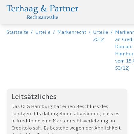
Startseite
/
Urteile
/
Markenrecht
/
Urteile
/
Markenr
2012
an Credi
Domain 
Hamburg
vom 15.
53/12)
Leitsätzliches
Das OLG Hamburg hat einen Beschluss des
Landgerichts dahingehend abgeändert, dass es
in kredito.de eine Markenrechtsverletzung an
Creditolo sah. Es bestehe wegen der Ähnlichkeit