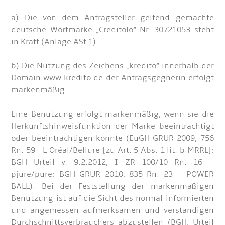
a) Die von dem Antragsteller geltend gemachte
deutsche Wortmarke „Creditolo“ Nr. 30721053 steht
in Kraft (Anlage ASt 1).
b) Die Nutzung des Zeichens „kredito“ innerhalb der
Domain www.kredito.de der Antragsgegnerin erfolgt
markenmäßig.
Eine Benutzung erfolgt markenmäßig, wenn sie die
Herkunftshinweisfunktion der Marke beeinträchtigt
oder beeinträchtigen könnte (EuGH GRUR 2009, 756
Rn. 59 - L-Oréal/Bellure [zu Art. 5 Abs. 1 lit. b MRRL];
BGH Urteil v. 9.2.2012, I ZR 100/10 Rn. 16 –
pjure/pure; BGH GRUR 2010, 835 Rn. 23 – POWER
BALL). Bei der Feststellung der markenmäßigen
Benutzung ist auf die Sicht des normal informierten
und angemessen aufmerksamen und verständigen
Durchschnittsverbrauchers abzustellen (BGH, Urteil