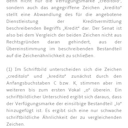
denn nicht nur die Verfügungsmarke „creditolo“,
sondern auch das angegriffene Zeichen „kredito“
stellt eine Abwandlung des für die angebotene
Dienstleistung der Kreditvermittlung
beschreibenden Begriffs „Kredit“ dar. Der Senat ist
also bei dem Vergleich der beiden Zeichen nicht aus
Rechtsgründen daran gehindert, aus der
Übereinstimmung im beschreibenden Bestandteil
auf die Zeichenähnlichkeit zu schließen.
(1) Im Schriftbild unterscheiden sich die Zeichen
„creditolo“ und „kredito“ zunächst durch den
Anfangsbuchstaben C bzw. K, stimmen aber im
weiteren bis zum ersten Vokal „o“ überein. Ein
schriftbildlicher Unterschied ergibt sich daraus, dass
der Verfügungsmarke der einsilbige Bestandteil „lo“
hinzugefügt ist. Es ergibt sich eine nur schwache
schriftbildliche Ähnlichkeit der zu vergleichenden
Zeichen.