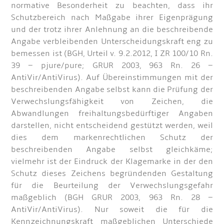
normative Besonderheit zu beachten, dass ihr
Schutzbereich nach Maßgabe ihrer Eigenprägung
und der trotz ihrer Anlehnung an die beschreibende
Angabe verbleibenden Unterscheidungskraft eng zu
bemessen ist (BGH, Urteil v. 9.2.2012, I ZR 100/10 Rn.
39 – pjure/pure; GRUR 2003, 963 Rn. 26 –
AntiVir/AntiVirus). Auf Übereinstimmungen mit der
beschreibenden Angabe selbst kann die Prüfung der
Verwechslungsfähigkeit von Zeichen, die
Abwandlungen freihaltungsbedürftiger Angaben
darstellen, nicht entscheidend gestützt werden, weil
dies dem markenrechtlichen Schutz der
beschreibenden Angabe selbst gleichkäme;
vielmehr ist der Eindruck der Klagemarke in der den
Schutz dieses Zeichens begründenden Gestaltung
für die Beurteilung der Verwechslungsgefahr
maßgeblich (BGH GRUR 2003, 963 Rn. 28 –
AntiVir/AntiVirus). Nur soweit die für die
Kennzeichnungskraft maßgeblichen Unterschiede