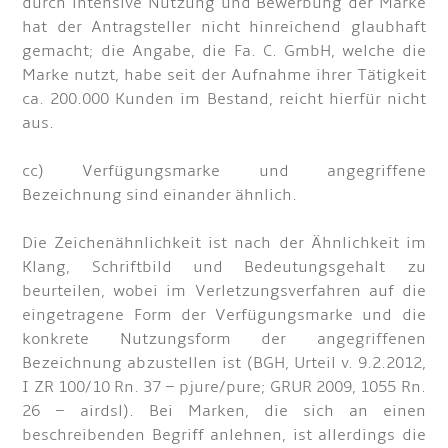
durch intensive Nutzung und Bewerbung der Marke
hat der Antragsteller nicht hinreichend glaubhaft
gemacht; die Angabe, die Fa. C. GmbH, welche die
Marke nutzt, habe seit der Aufnahme ihrer Tätigkeit
ca. 200.000 Kunden im Bestand, reicht hierfür nicht
aus.
cc) Verfügungsmarke und angegriffene
Bezeichnung sind einander ähnlich.
Die Zeichenähnlichkeit ist nach der Ähnlichkeit im
Klang, Schriftbild und Bedeutungsgehalt zu
beurteilen, wobei im Verletzungsverfahren auf die
eingetragene Form der Verfügungsmarke und die
konkrete Nutzungsform der angegriffenen
Bezeichnung abzustellen ist (BGH, Urteil v. 9.2.2012,
I ZR 100/10 Rn. 37 – pjure/pure; GRUR 2009, 1055 Rn.
26 – airdsl). Bei Marken, die sich an einen
beschreibenden Begriff anlehnen, ist allerdings die