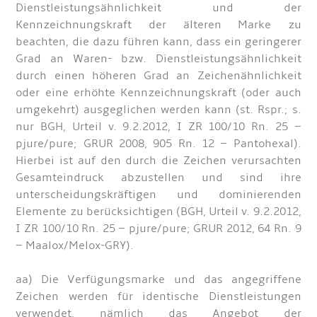
Dienstleistungsähnlichkeit und der
Kennzeichnungskraft der älteren Marke zu
beachten, die dazu führen kann, dass ein geringerer
Grad an Waren- bzw. Dienstleistungsähnlichkeit
durch einen höheren Grad an Zeichenähnlichkeit
oder eine erhöhte Kennzeichnungskraft (oder auch
umgekehrt) ausgeglichen werden kann (st. Rspr.; s.
nur BGH, Urteil v. 9.2.2012, I ZR 100/10 Rn. 25 –
pjure/pure; GRUR 2008, 905 Rn. 12 – Pantohexal).
Hierbei ist auf den durch die Zeichen verursachten
Gesamteindruck abzustellen und sind ihre
unterscheidungskräftigen und dominierenden
Elemente zu berücksichtigen (BGH, Urteil v. 9.2.2012,
I ZR 100/10 Rn. 25 – pjure/pure; GRUR 2012, 64 Rn. 9
– Maalox/Melox-GRY).
aa) Die Verfügungsmarke und das angegriffene
Zeichen werden für identische Dienstleistungen
verwendet, nämlich das Angebot der