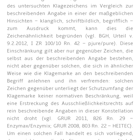
des untersuchten Klagezeichens im Vergleich zur
beschreibenden Angabe in einer der maßgeblichen
Hinsichten – klanglich, schriftbildlich, begrifflich –
zum Ausdruck kommt, kann dies die
Zeichenähnlichkeit begründen (vgl. BGH, Urteil v.
9.2.2012, I ZR 100/10 Rn. 42 – pjure/pure). Diese
Einschränkung gilt aber nur gegenüber Zeichen, die
selbst aus der beschreibenden Angabe bestehen,
nicht aber gegenüber solchen, die sich in ähnlicher
Weise wie die Klagemarke an den beschreibenden
Begriff anlehnen und ihn verfremden: solchen
Zeichen gegenüber unterliegt der Schutzumfang der
Klagemarke keiner normativen Beschränkung, weil
eine Erstreckung des Ausschließlichkeitsrechts auf
rein beschreibende Angaben in dieser Konstellation
nicht droht (vgl. GRUR 2011, 826 Rn. 29 –
Enzymax/Enzymix; GRUR 2008, 803 Rn. 22 – HEITEC).
Um einen solchen Fall handelt es sich vorliegend,