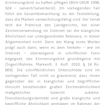
Erinnerungsbild zu haften pflegen (BGH GRUR 1998,
924 – salvent/Salventerol). Im vorliegenden Fall
führt die Gesamtbetrachtung zu der Feststellung,
dass die Marken verwechslungsfähig sind. Der Senat
teilt die Prämisse des Landgerichts, bei einer
Zeichenverwendung im Internet sei die klangliche
Ähnlichkeit von untergeordneter Relevanz, in dieser
Allgemeinheit nicht. Denn der Klang eines Wortes
prägt auch dann, wenn es dem Verkehr – wie im
Internet – überwiegend in schriftlicher Form
begegnet, das Erinnerungsbild grundlegend mit
(Ingerl/Rohnke, MarkenR, 3. Aufl. 2010, § 14 Rn.
869). Die schriftbildlichen Unterschiede sind im
vorliegenden Fall nicht so gravierend, dass ihnen
gegenüber der in klanglicher und begrifflicher
Hinsicht bestehenden großen Zeichenähnlichkeit
maßgebliches Gewicht zukäme.
Dienstleistungsidentität und große klangliche und
begriffliche Ähnlichkeit vermögen im Rahmen der