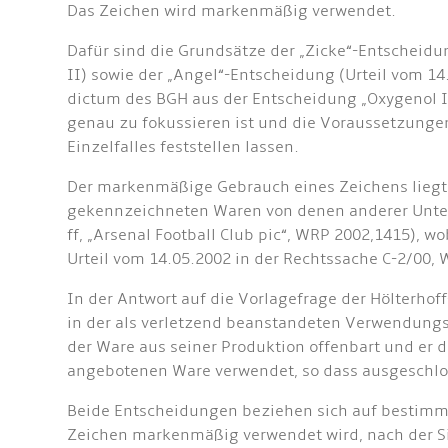
Das Zeichen wird markenmäßig verwendet.
Dafür sind die Grundsätze der „Zicke“-Entscheidun
II) sowie der „Angel“-Entscheidung (Urteil vom 14
dictum des BGH aus der Entscheidung „Oxygenol II
genau zu fokussieren ist und die Voraussetzung
Einzelfalles feststellen lassen.
Der markenmäßige Gebrauch eines Zeichens liegt 
gekennzeichneten Waren von denen anderer Untern
ff, „Arsenal Football Club pic“, WRP 2002,1415),
Urteil vom 14.05.2002 in der Rechtssache C-2/00, 
In der Antwort auf die Vorlagefrage der Hölterho
in der als verletzend beanstandeten Verwendungs
der Ware aus seiner Produktion offenbart und er
angebotenen Ware verwendet, so dass ausgeschloss
Beide Entscheidungen beziehen sich auf bestimmt
Zeichen markenmäßig verwendet wird, nach der Si