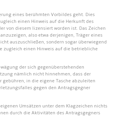
erung eines berühmten Vorbildes geht. Dies
zugleich einen Hinweis auf die Herkunft des
der von diesem lizensiert worden ist. Das Zeichen
 anzuzeigen, also etwa derjenigen, Träger eines
 nicht auszuschließen, sondern sogar überwiegend
e zugleich einen Hinweis auf die betriebliche
Abwägung der sich gegenüberstehenden
letzung nämlich nicht hinnehmen, dass der
 gebühren, in die eigene Tasche abzuleiten
erletzungsfalles gegen den Antragsgegner
zu eigenen Umsätzen unter dem Klagzeichen nichts
einen durch die Aktivitäten des Antragsgegners