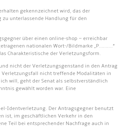
erhalten gekennzeichnet wird, das der
g zu unterlassende Handlung für den
gsgegner über einen online-shop – erreichbar
ingetragenen nationalen Wort-/Bildmarke „P……….“
as Charakteristische der Verletzungsform.
ke und nicht der Verletzungsgenstand in den Antrag
erletzungsfall nicht treffende Modalitäten in
 will, geht der Senat als selbstverständlich
enntnis gewählt worden war. Eine
pel-Identverletzung. Der Antragsgegner benutzt
n ist, im geschäftlichen Verkehr in den
e Teil bei entsprechender Nachfrage auch in