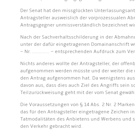
Der Senat hat den missglückten Unterlassungsantr
Antragsteller ausweislich der vorprozessualen 
Antragsgegner unmissverständlich bezeichnet wi
Nach der Sachverhaltsschilderung in der Abmahnu
unter der dafür eingetragenen Domainanschrift w
– Nr. …………. – entsprechenden Aufdruck zum Verka
Nichts anderes wollte der Antragsteller, der offe
aufgenommen werden müsste und der weiter die ni
den Antrag aufgenommen hat. Da wenigstens aus de
davon aus, dass dies auch Ziel des Angriffs sein 
Teilzurückweisung geht mit der vom Senat gewähl
Die Voraussetzungen von § 14 Abs. 2 Nr. 2 Marke
das für den Antragsteller eingetragene Zeichen in
Tatmodalitäten des Anbietens und Werbens und s
den Verkehr gebracht wird.