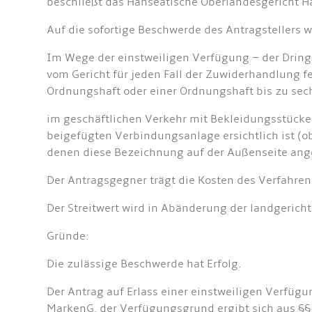
beschließt das Hanseatische Oberlandesgericht Ha
Auf die sofortige Beschwerde des Antragstellers 
Im Wege der einstweiligen Verfügung – der Dring
vom Gericht für jeden Fall der Zuwiderhandlung f
Ordnungshaft oder einer Ordnungshaft bis zu sec
im geschäftlichen Verkehr mit Bekleidungsstücke
beigefügten Verbindungsanlage ersichtlich ist (ob
denen diese Bezeichnung auf der Außenseite ange
Der Antragsgegner trägt die Kosten des Verfahren
Der Streitwert wird in Abänderung der landgericht
Gründe:
Die zulässige Beschwerde hat Erfolg.
Der Antrag auf Erlass einer einstweiligen Verfügun
MarkenG, der Verfügungsgrund ergibt sich aus §§