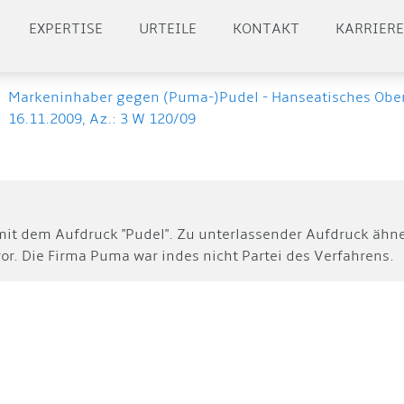
EXPERTISE
URTEILE
KONTAKT
KARRIER
/
Markeninhaber gegen (Puma-)Pudel - Hanseatisches Obe
16.11.2009, Az.: 3 W 120/09
 mit dem Aufdruck "Pudel". Zu unterlassender Aufdruck ä
or. Die Firma Puma war indes nicht Partei des Verfahrens.