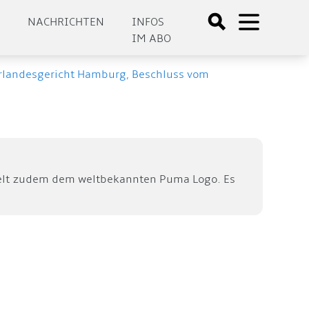
E
NACHRICHTEN
INFOS
IM ABO
rlandesgericht Hamburg, Beschluss vom
hnelt zudem dem weltbekannten Puma Logo. Es