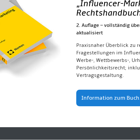
„
Influencer-Mar
Rechtshandbuc
2. Auflage – vollständig übe
aktualisiert
Praxisnaher Überblick zu r
Fragestellungen im Influe
Werbe-, Wettbewerbs-, Urh
Persönlichkeitsrecht; inkl
Vertragsgestaltung.
Information zum Buch.