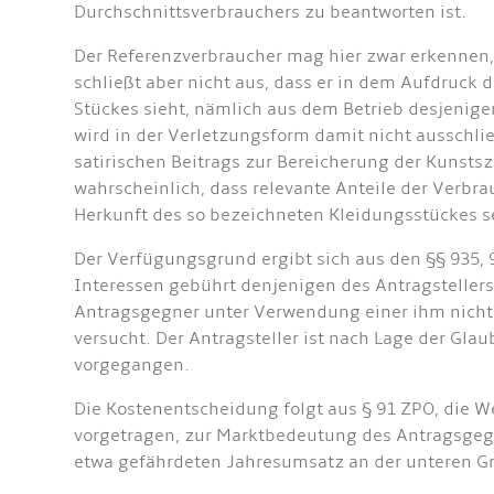
Durchschnittsverbrauchers zu beantworten ist.
Der Referenzverbraucher mag hier zwar erkennen,
schließt aber nicht aus, dass er in dem Aufdruck 
Stückes sieht, nämlich aus dem Betrieb desjenigen
wird in der Verletzungsform damit nicht ausschlie
satirischen Beitrags zur Bereicherung der Kunsts
wahrscheinlich, dass relevante Anteile der Verbra
Herkunft des so bezeichneten Kleidungsstückes 
Der Verfügungsgrund ergibt sich aus den §§ 93
Interessen gebührt denjenigen des Antragstellers
Antragsgegner unter Verwendung einer ihm nicht
versucht. Der Antragsteller ist nach Lage der G
vorgegangen.
Die Kostenentscheidung folgt aus § 91 ZPO, die W
vorgetragen, zur Marktbedeutung des Antragsgegner
etwa gefährdeten Jahresumsatz an der unteren G