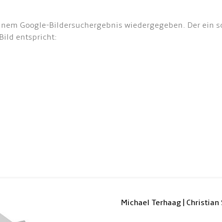
 einem Google-Bildersuchergebnis wiedergegeben. Der ein 
ild entspricht:
Michael Terhaag | Christian