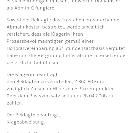
er sich erkundigen müssen, für welche Domains er
als Admin-C fungiere.
Soweit der Beklagte das Entstehen entsprechender
Abmahnkosten bestreitet, werde anwaltlich
versichert, dass die Klägerin ihren
Prozessbevollmächtigten gemäß einer
Honorarvereinbarung auf Stundensatzbasis vergütet
habe und die Vergütung höher als die zu ersetzende
gesetzliche Gebühr sei.
Die Klägerin beantragt,
den Beklagten zu verurteilen, 2.360,80 Euro
zuzüglich Zinsen in Höhe von 5 Prozentpunkten
über dem Basiszinssatz seit dem 28.04.2008 zu
zahlen.
Der Beklagte beantragt,
Klageabweisung.