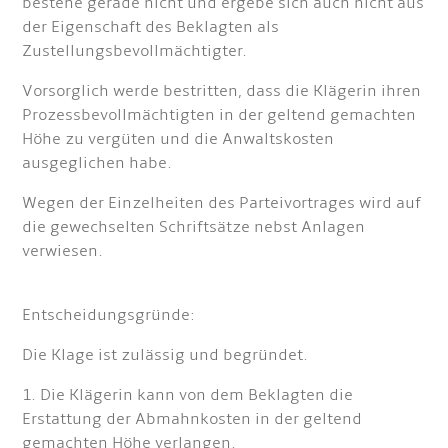
bestehe gerade nicht und ergebe sich auch nicht aus
der Eigenschaft des Beklagten als
Zustellungsbevollmächtigter.
Vorsorglich werde bestritten, dass die Klägerin ihren
Prozessbevollmächtigten in der geltend gemachten
Höhe zu vergüten und die Anwaltskosten
ausgeglichen habe.
Wegen der Einzelheiten des Parteivortrages wird auf
die gewechselten Schriftsätze nebst Anlagen
verwiesen.
Entscheidungsgründe:
Die Klage ist zulässig und begründet.
1. Die Klägerin kann von dem Beklagten die
Erstattung der Abmahnkosten in der geltend
gemachten Höhe verlangen.