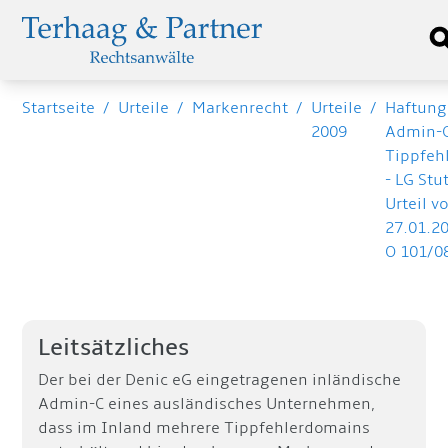
Startseite
/
Urteile
/
Markenrecht
/
Urteile
/
Haftung
2009
Admin-C
Tippfeh
- LG Stu
Urteil v
27.01.20
O 101/0
Leitsätzliches
Der bei der Denic eG eingetragenen inländische
Admin-C eines ausländisches Unternehmen,
dass im Inland mehrere Tippfehlerdomains