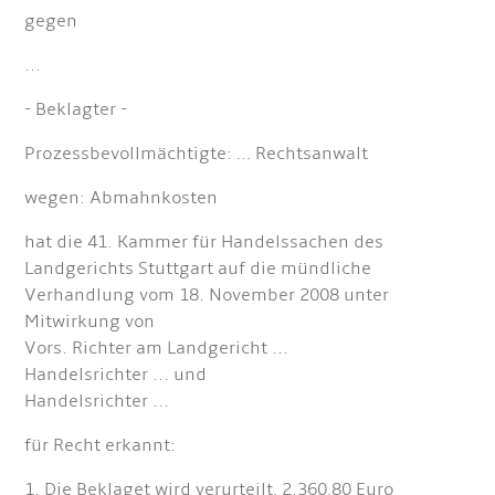
gegen
...
- Beklagter -
Prozessbevollmächtigte: … Rechtsanwalt
wegen: Abmahnkosten
hat die 41. Kammer für Handelssachen des
Landgerichts Stuttgart auf die mündliche
Verhandlung vom 18. November 2008 unter
Mitwirkung von
Vors. Richter am Landgericht ...
Handelsrichter ... und
Handelsrichter ...
für Recht erkannt:
1. Die Beklaget wird verurteilt, 2.360,80 Euro