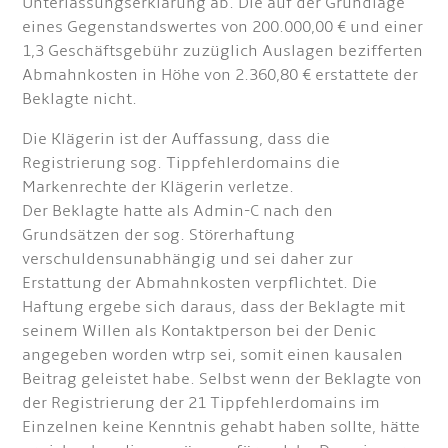
Unterlassungserklärung ab. Die auf der Grundlage
eines Gegenstandswertes von 200.000,00 € und einer
1,3 Geschäftsgebühr zuzüglich Auslagen bezifferten
Abmahnkosten in Höhe von 2.360,80 € erstattete der
Beklagte nicht.
Die Klägerin ist der Auffassung, dass die
Registrierung sog. Tippfehlerdomains die
Markenrechte der Klägerin verletze.
Der Beklagte hatte als Admin-C nach den
Grundsätzen der sog. Störerhaftung
verschuldensunabhängig und sei daher zur
Erstattung der Abmahnkosten verpflichtet. Die
Haftung ergebe sich daraus, dass der Beklagte mit
seinem Willen als Kontaktperson bei der Denic
angegeben worden wtrp sei, somit einen kausalen
Beitrag geleistet habe. Selbst wenn der Beklagte von
der Registrierung der 21 Tippfehlerdomains im
Einzelnen keine Kenntnis gehabt haben sollte, hätte