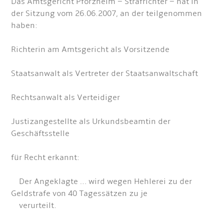
Das Amtsgericht Pforzheim – Strafrichter – hat in
der Sitzung vom 26.06.2007, an der teilgenommen
haben:
Richterin am Amtsgericht als Vorsitzende
Staatsanwalt als Vertreter der Staatsanwaltschaft
Rechtsanwalt als Verteidiger
Justizangestellte als Urkundsbeamtin der
Geschäftsstelle
für Recht erkannt:
Der Angeklagte … wird wegen Hehlerei zu der
Geldstrafe von 40 Tagessätzen zu je
verurteilt.