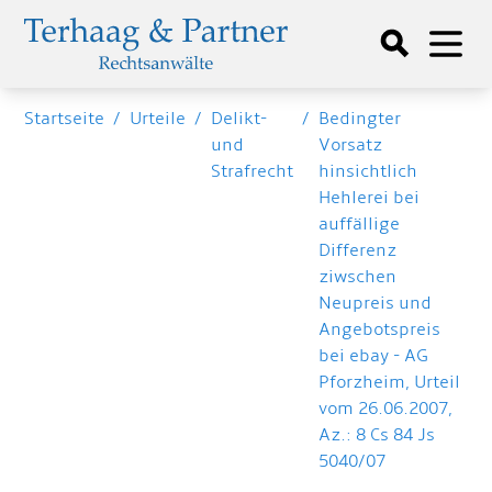
Startseite
/
Urteile
/
Delikt-
/
Bedingter
und
Vorsatz
Strafrecht
hinsichtlich
Hehlerei bei
auffällige
Differenz
ziwschen
Neupreis und
Angebotspreis
bei ebay - AG
Pforzheim, Urteil
vom 26.06.2007,
Az.: 8 Cs 84 Js
5040/07