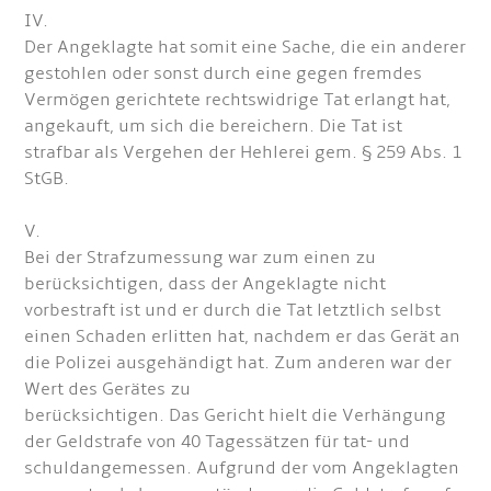
IV.
Der Angeklagte hat somit eine Sache, die ein anderer
gestohlen oder sonst durch eine gegen fremdes
Vermögen gerichtete rechtswidrige Tat erlangt hat,
angekauft, um sich die bereichern. Die Tat ist
strafbar als Vergehen der Hehlerei gem. § 259 Abs. 1
StGB.
V.
Bei der Strafzumessung war zum einen zu
berücksichtigen, dass der Angeklagte nicht
vorbestraft ist und er durch die Tat letztlich selbst
einen Schaden erlitten hat, nachdem er das Gerät an
die Polizei ausgehändigt hat. Zum anderen war der
Wert des Gerätes zu
berücksichtigen. Das Gericht hielt die Verhängung
der Geldstrafe von 40 Tagessätzen für tat- und
schuldangemessen. Aufgrund der vom Angeklagten