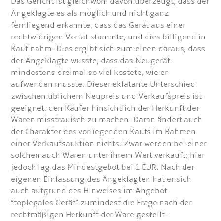
Das Gericht ist gleichwohl davon überzeugt, dass der
Angeklagte es als möglich und nicht ganz
fernliegend erkannte, dass das Gerät aus einer
rechtwidrigen Vortat stammte, und dies billigend in
Kauf nahm. Dies ergibt sich zum einen daraus, dass
der Angeklagte wusste, dass das Neugerät
mindestens dreimal so viel kostete, wie er
aufwenden musste. Dieser eklatante Unterschied
zwischen üblichem Neupreis und Verkaufspreis ist
geeignet, den Käufer hinsichtlich der Herkunft der
Waren misstrauisch zu machen. Daran ändert auch
der Charakter des vorliegenden Kaufs im Rahmen
einer Verkaufsauktion nichts. Zwar werden bei einer
solchen auch Waren unter ihrem Wert verkauft; hier
jedoch lag das Mindestgebot bei 1 EUR. Nach der
eigenen Einlassung des Angeklagten hat er sich
auch aufgrund des Hinweises im Angebot
“toplegales Gerät” zumindest die Frage nach der
rechtmäßigen Herkunft der Ware gestellt.