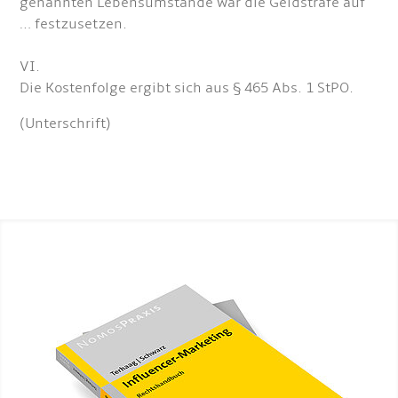
genannten Lebensumstände war die Geldstrafe auf
… festzusetzen.
VI.
Die Kostenfolge ergibt sich aus § 465 Abs. 1 StPO.
(Unterschrift)