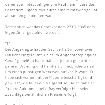
daher zumindest billigend in Kauf nahm, dass das
Gerät dem Eigentümer durch eine rechtswidrige Tat
abhanden gekommen war.
Tatsächlich war das Gerät vor dem 27.07.2005 dem
Eigentümer gestohlen worden.
III.
Der Angeklagte hat den Sachverhalt in objektiver
Hinsicht eingeräumt. Da es im Angebot “toplegales
Gerät” geheißen habe, habe er jedoch gedacht, es
gehe in Ordnung und handle sich möglicherweise
um einen günstigen Werksverkauf von B-Ware. Er
habe sich vorher mit der Materie beschäftigt und
gewusst, wie teuer ein Neugerät sei. Auch habe er
frühere Auktionen bei e-Bay verfolgt; hier seien
Zuschläge bei ähnlichen Preisen erfolgt.