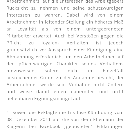
Arbeitnehmers, auf die Interessen des Arbeitgebers
Rücksicht zu nehmen und seine schutzwürdigen
Interessen zu wahren. Dabei wird von einem
Arbeitnehmer in leitender Stellung ein höheres Maß
an Loyalität als von einem untergeordneten
Mitarbeiter erwartet. Auch bei Verstößen gegen die
Pflicht zu loyalem Verhalten ist jedoch
grundsätzlich vor Ausspruch einer Kündigung eine
Abmahnung erforderlich, um den Arbeitnehmer auf
den pflichtwidrigen Charakter seines Verhaltens
hinzuweisen, sofern nicht im Einzelfall
ausreichender Grund zu der Annahme besteht, der
Arbeitnehmer werde sein Verhalten nicht ändern
und weise damit einen dauernden und nicht
behebbaren Eignungsmangel auf.
1. Soweit die Beklagte die fristlose Kündigung vom
08. Dezember 2011 auf die von dem Ehemann der
Klägerin bei Facebook „geposteten“ Erklärungen