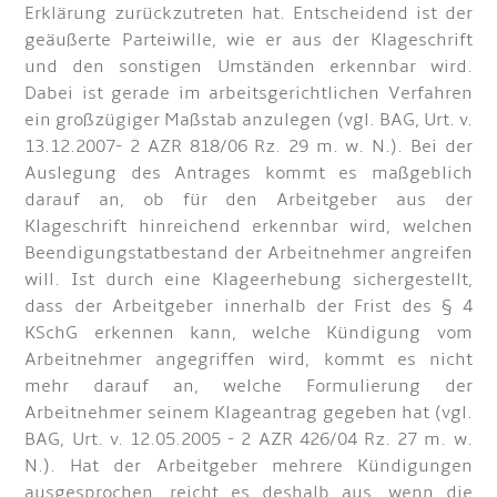
Erklärung zurückzutreten hat. Entscheidend ist der
geäußerte Parteiwille, wie er aus der Klageschrift
und den sonstigen Umständen erkennbar wird.
Dabei ist gerade im arbeitsgerichtlichen Verfahren
ein großzügiger Maßstab anzulegen (vgl. BAG, Urt. v.
13.12.2007- 2 AZR 818/06 Rz. 29 m. w. N.). Bei der
Auslegung des Antrages kommt es maßgeblich
darauf an, ob für den Arbeitgeber aus der
Klageschrift hinreichend erkennbar wird, welchen
Beendigungstatbestand der Arbeitnehmer angreifen
will. Ist durch eine Klageerhebung sichergestellt,
dass der Arbeitgeber innerhalb der Frist des § 4
KSchG erkennen kann, welche Kündigung vom
Arbeitnehmer angegriffen wird, kommt es nicht
mehr darauf an, welche Formulierung der
Arbeitnehmer seinem Klageantrag gegeben hat (vgl.
BAG, Urt. v. 12.05.2005 - 2 AZR 426/04 Rz. 27 m. w.
N.). Hat der Arbeitgeber mehrere Kündigungen
ausgesprochen, reicht es deshalb aus, wenn die