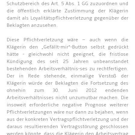
Schutzbereich des Art. 5 Abs. 1 GG zuzuordnen und
die öffentlich erklärte Zustimmung der Klägerin
damit als Loyalitätspflichtverletzung gegenüber der
Beklagten anzusehen.
Diese Pflichtverletzung wäre – auch wenn die
Klägerin den „Gefällt-mir“-Button selbst gedrückt
hätte - gleichwohl nicht geeignet, die fristlose
Kündigung des seit 25 Jahren unbeanstandet
bestehenden Arbeitsverhältnis-ses zu rechtfertigen.
Der in Rede stehende, einmalige Verstoß der
Klägerin würde der Beklagten die Fortsetzung des
ohnehin zum 30. Juni 2012 endenden
Arbeitsverhältnisses nicht unzumutbar machen. Die
insoweit erforderliche negative Prognose weiterer
Pflichtverletzungen wäre nur dann zu bejahen, wenn
aus der konkreten Vertragspflichtverletzung und der
daraus resultierenden Vertragsstörung geschlossen
werden könnte, dass die Klägerin den Arbeitsvertrag