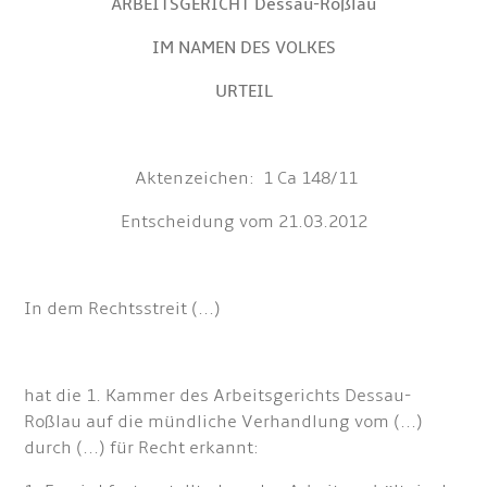
ARBEITSGERICHT Dessau-Roßlau
IM NAMEN DES VOLKES
URTEIL
Aktenzeichen: 1 Ca 148/11
Entscheidung vom 21.03.2012
In dem Rechtsstreit (...)
hat die 1. Kammer des Arbeitsgerichts Dessau-
Roßlau auf die mündliche Verhandlung vom (...)
durch (...) für Recht erkannt: