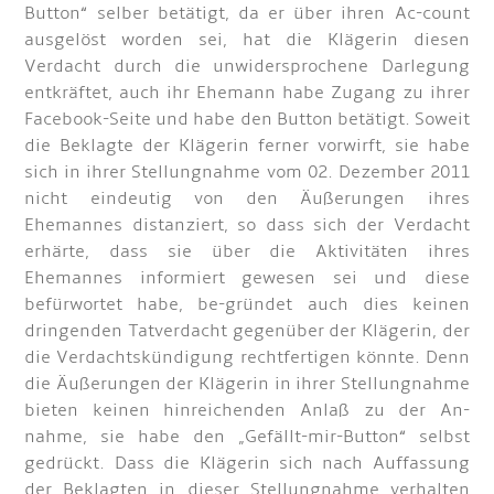
Button“ selber betätigt, da er über ihren Ac-count
ausgelöst worden sei, hat die Klägerin diesen
Verdacht durch die unwidersprochene Darlegung
entkräftet, auch ihr Ehemann habe Zugang zu ihrer
Facebook-Seite und habe den Button betätigt. Soweit
die Beklagte der Klägerin ferner vorwirft, sie habe
sich in ihrer Stellungnahme vom 02. Dezember 2011
nicht eindeutig von den Äußerungen ihres
Ehemannes distanziert, so dass sich der Verdacht
erhärte, dass sie über die Aktivitäten ihres
Ehemannes informiert gewesen sei und diese
befürwortet habe, be-gründet auch dies keinen
dringenden Tatverdacht gegenüber der Klägerin, der
die Verdachtskündigung rechtfertigen könnte. Denn
die Äußerungen der Klägerin in ihrer Stellungnahme
bieten keinen hinreichenden Anlaß zu der An-
nahme, sie habe den „Gefällt-mir-Button“ selbst
gedrückt. Dass die Klägerin sich nach Auffassung
der Beklagten in dieser Stellungnahme verhalten