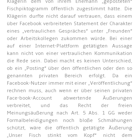
Klägerin dem von ihrem Ehemann „geposteten“
Fischpiktogramm öffentlich zugestimmt hätte. Die
Klägerin durfte nicht darauf vertrauen, dass einem
über Facebook verbreiteten Statement der Charakter
eines „vertraulichen Gespräches“ unter „Freunden“
oder Arbeitskollegen zukommen würde. Bei einer
auf einer Internet-Plattform getätigten Aussage
kann nicht von einer vertraulichen Kommunikation
die Rede sein. Dabei macht es keinen Unterschied,
ob ein „Posting“ über den öffentlichen oder den so
genannten privaten Bereich erfolgt. Da ein
Facebook-Nutzer immer mit einer „Veröffentlichung“
rechnen muss, auch wenn er über seinen privaten
Face-book-Account abwertende Äußerungen
verbreitet, und das Recht der freien
Meinungsäußerung nach Art. 5 Abs. 1 GG weder
Formalbeleidigungen noch bloße Schmähungen
schützt, wäre die öffentlich getätigte Äußerung
„Unser Fisch stinkt vom Kopf“ nicht dem