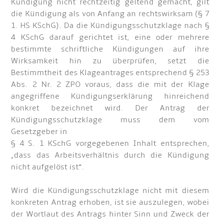
Kündigung nicht rechtzeitig geltend gemacht, gilt
die Kündigung als von Anfang an rechtswirksam (§ 7
1. HS KSchG). Da die Kündigungsschutzklage nach §
4 KSchG darauf gerichtet ist, eine oder mehrere
bestimmte schriftliche Kündigungen auf ihre
Wirksamkeit hin zu überprüfen, setzt die
Bestimmtheit des Klageantrages entsprechend § 253
Abs. 2 Nr. 2 ZPO voraus, dass die mit der Klage
angegriffene Kündigungserklärung hinreichend
konkret bezeichnet wird. Der Antrag der
Kündigungsschutzklage muss dem vom
Gesetzgeber in
§ 4 S. 1 KSchG vorgegebenen Inhalt entsprechen,
„dass das Arbeitsverhältnis durch die Kündigung
nicht aufgelöst ist“.
Wird die Kündigungsschutzklage nicht mit diesem
konkreten Antrag erhoben, ist sie auszulegen, wobei
der Wortlaut des Antrags hinter Sinn und Zweck der