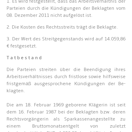
1. Es wird festgestellt, dass das Arbeitsverhältnis der
Parteien durch die Kündigungen der Beklagten vom
08. Dezember 2011 nicht aufgelöst ist.
2. Die Kosten des Rechtsstreits trägt die Beklagte.
3. Der Wert des Streitgegenstands wird auf 14.059,86
€ festgesetzt.
T a t b e s t a n d
Die Parteien streiten über die Beendigung ihres
Arbeitsverhältnisses durch fristlose sowie hilfsweise
fristgemäß ausgesprochene Kündigungen der Be-
klagten.
Die am 18. Februar 1969 geborene Klägerin ist seit
dem 16. Februar 1987 bei der Beklagten bzw. deren
Rechtsvorgängerin als Sparkassenangestellte zu
einem Bruttomonatsentgelt von zuletzt