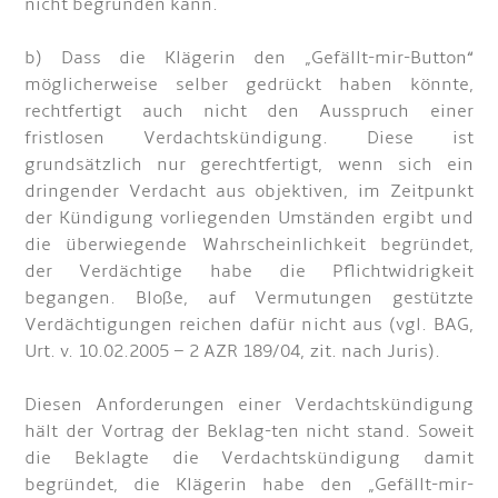
nicht begründen kann.
b) Dass die Klägerin den „Gefällt-mir-Button“
möglicherweise selber gedrückt haben könnte,
rechtfertigt auch nicht den Ausspruch einer
fristlosen Verdachtskündigung. Diese ist
grundsätzlich nur gerechtfertigt, wenn sich ein
dringender Verdacht aus objektiven, im Zeitpunkt
der Kündigung vorliegenden Umständen ergibt und
die überwiegende Wahrscheinlichkeit begründet,
der Verdächtige habe die Pflichtwidrigkeit
begangen. Bloße, auf Vermutungen gestützte
Verdächtigungen reichen dafür nicht aus (vgl. BAG,
Urt. v. 10.02.2005 – 2 AZR 189/04, zit. nach Juris).
Diesen Anforderungen einer Verdachtskündigung
hält der Vortrag der Beklag-ten nicht stand. Soweit
die Beklagte die Verdachtskündigung damit
begründet, die Klägerin habe den „Gefällt-mir-