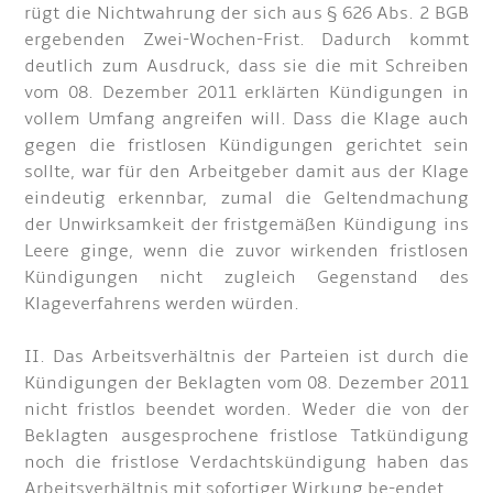
rügt die Nichtwahrung der sich aus § 626 Abs. 2 BGB
ergebenden Zwei-Wochen-Frist. Dadurch kommt
deutlich zum Ausdruck, dass sie die mit Schreiben
vom 08. Dezember 2011 erklärten Kündigungen in
vollem Umfang angreifen will. Dass die Klage auch
gegen die fristlosen Kündigungen gerichtet sein
sollte, war für den Arbeitgeber damit aus der Klage
eindeutig erkennbar, zumal die Geltendmachung
der Unwirksamkeit der fristgemäßen Kündigung ins
Leere ginge, wenn die zuvor wirkenden fristlosen
Kündigungen nicht zugleich Gegenstand des
Klageverfahrens werden würden.
II. Das Arbeitsverhältnis der Parteien ist durch die
Kündigungen der Beklagten vom 08. Dezember 2011
nicht fristlos beendet worden. Weder die von der
Beklagten ausgesprochene fristlose Tatkündigung
noch die fristlose Verdachtskündigung haben das
Arbeitsverhältnis mit sofortiger Wirkung be-endet.