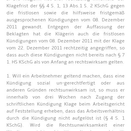
Klagefrist der §§ 4 S. 1, 13 Abs.1 S. 2 KSchG gegen
die fristlosen sowie die hilfsweise fristgemäß
ausgesprochenen Kündigungen vom 08. Dezember
2011 gewandt. Entgegen der Auffassung der
Beklagten hat die Klägerin auch die fristlosen
Kündigungen vom 08. Dezember 2011 mit der Klage
vom 22. Dezember 2011 rechtzeitig angegriffen, so
dass auch diese Kündigungen nicht bereits nach § 7
1. HS KSchG als von Anfang an rechtswirksam gelten.
1. Will ein Arbeitnehmer geltend machen, dass eine
Kündigung sozial un-gerechtfertigt oder aus
anderen Gründen rechtsunwirksam ist, so muss er
innerhalb von drei Wochen nach Zugang der
schriftlichen Kündigung Klage beim Arbeitsgericht
auf Feststellung erheben, dass das Arbeitsverhältnis
durch die Kündigung nicht aufgelöst ist (§ 4 S. 1
KSchG). Wird die Rechtsunwirksamkeit einer