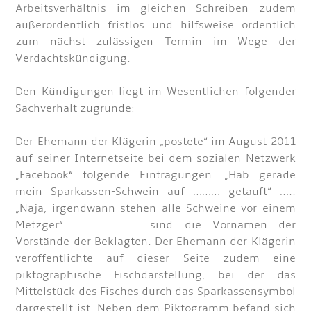
Arbeitsverhältnis im gleichen Schreiben zudem
außerordentlich fristlos und hilfsweise ordentlich
zum nächst zulässigen Termin im Wege der
Verdachtskündigung.
Den Kündigungen liegt im Wesentlichen folgender
Sachverhalt zugrunde:
Der Ehemann der Klägerin „postete“ im August 2011
auf seiner Internetseite bei dem sozialen Netzwerk
„Facebook“ folgende Eintragungen: „Hab gerade
mein Sparkassen-Schwein auf ……… getauft“ …..
„Naja, irgendwann stehen alle Schweine vor einem
Metzger“. ……………….. sind die Vornamen der
Vorstände der Beklagten. Der Ehemann der Klägerin
veröffentlichte auf dieser Seite zudem eine
piktographische Fischdarstellung, bei der das
Mittelstück des Fisches durch das Sparkassensymbol
dargestellt ist. Neben dem Piktogramm befand sich