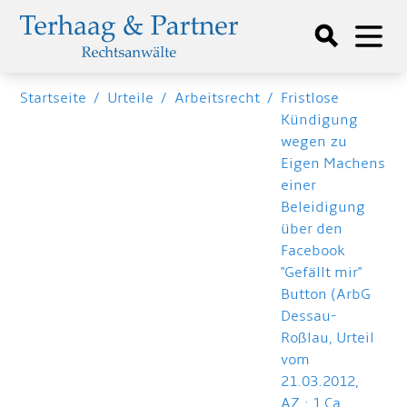
Startseite
/
Urteile
/
Arbeitsrecht
/
Fristlose
Kündigung
wegen zu
Eigen Machens
einer
Beleidigung
über den
Facebook
"Gefällt mir"
Button (ArbG
Dessau-
Roßlau, Urteil
vom
21.03.2012,
AZ.: 1 Ca