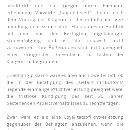
ausdrückt und die (gegen ihren Ehemann
erhobenen) Vorwürfe „bagatellisiert“, diente nach
dem Vortrag der Klägerin in der mündlichen Ver-
handlung dem Schutz ihres Ehemannes in Hinblick
auf eine von der Beklagten angekündigte
Strafverfolgung und ist ihr insoweit nicht
vorzuwerfen. Ihre Äußerungen sind nicht geeignet,
einen dringenden Tatverdacht zu Lasten der
Klägerin zu begründen.
Unabhängig davon wäre es aber auch zweifelhaft, ob
die in der Betätigung des „Gefällt-mir-Buttons“
liegende einmalige Pflichtverletzung geeignet wäre,
die fristlose Kündigung des seit 25 Jahren
bestehenden Arbeitsverhältnisses zu rechtfertigen.
Zwar wäre es als eine Loyalitätspflichtverletzung
gegenüber der Beklagten anzusehen, wenn die