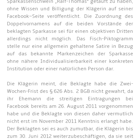
Sparkassenschwein „Ralf-Thomas“ getauft zu haben,
ohne Wissen und Billigung der Klägerin auf seiner
Facebook–Seite veröffentlicht. Die Zuordnung des
Doppelvornamens auf die beiden Vorstände der
beklagten Sparkasse sei für einen objektiven Dritten
allerdings nicht möglich. Das Fisch-Piktogramm
stelle nur eine allgemein gehaltene Satire in Bezug
auf das bekannte Markenzeichen der Sparkasse
ohne nähere Individualisierbarkeit einer konkreten
Institution oder einer natürlichen Person dar.
Die Klägerin meint, die Beklagte habe die Zwei-
Wochen-Frist des § 626 Abs. 2 BGB nicht gewahrt, da
ihr Ehemann die streitigen Eintragungen bei
Facebook bereits am 26. August 2011 vorgenommen
habe und die Beklagte von diesen daher vermutlich
nicht erst im November 2011 Kenntnis erlangt habe.
Der Beklagten sei es auch zumutbar, die Klägerin bis
zum 30. Juni 2012 weiterzubeschäftigen, da sie seit