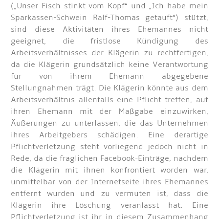
(„Unser Fisch stinkt vom Kopf“ und „Ich habe mein
Sparkassen-Schwein Ralf-Thomas getauft“) stützt,
sind diese Aktivitäten ihres Ehemannes nicht
geeignet, die fristlose Kündigung des
Arbeitsverhältnisses der Klägerin zu rechtfertigen,
da die Klägerin grundsätzlich keine Verantwortung
für von ihrem Ehemann abgegebene
Stellungnahmen trägt. Die Klägerin könnte aus dem
Arbeitsverhältnis allenfalls eine Pflicht treffen, auf
ihren Ehemann mit der Maßgabe einzuwirken,
Äußerungen zu unterlassen, die das Unternehmen
ihres Arbeitgebers schädigen. Eine derartige
Pflichtverletzung steht vorliegend jedoch nicht in
Rede, da die fraglichen Facebook-Einträge, nachdem
die Klägerin mit ihnen konfrontiert worden war,
unmittelbar von der Internetseite ihres Ehemannes
entfernt wurden und zu vermuten ist, dass die
Klägerin ihre Löschung veranlasst hat. Eine
Pflichtverletzung ist ihr in diesem Zusammenhang