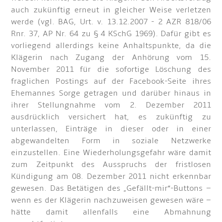
auch zukünftig erneut in gleicher Weise verletzen
werde (vgl. BAG, Urt. v. 13.12.2007 - 2 AZR 818/06
Rnr. 37, AP Nr. 64 zu § 4 KSchG 1969). Dafür gibt es
vorliegend allerdings keine Anhaltspunkte, da die
Klägerin nach Zugang der Anhörung vom 15.
November 2011 für die sofortige Löschung des
fraglichen Postings auf der Facebook-Seite ihres
Ehemannes Sorge getragen und darüber hinaus in
ihrer Stellungnahme vom 2. Dezember 2011
ausdrücklich versichert hat, es zukünftig zu
unterlassen, Einträge in dieser oder in einer
abgewandelten Form in soziale Netzwerke
einzustellen. Eine Wiederholungsgefahr wäre damit
zum Zeitpunkt des Ausspruchs der fristlosen
Kündigung am 08. Dezember 2011 nicht erkennbar
gewesen. Das Betätigen des „Gefällt-mir“-Buttons –
wenn es der Klägerin nachzuweisen gewesen wäre –
hätte damit allenfalls eine Abmahnung