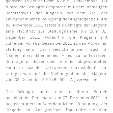
gelöscht. In der Zeit vom 18. bis 28. November 2011
führte die Beklagte Gespräche mit dem damaligen
Rechtsanwalt der Klägerin mit dem Ziel der
einvernehmlichen Beilegung der Angelegenheit. Am
29. November 2011 setzte die Beklagte der Klägerin
eine Nachfrist zur Stellungnahme bis zum 02.
Dezember 2011, woraufhin die Klägerin mit
Schreiben vom 02. Dezember 2011 zu den Vorwürfen
Stellung nahm. Darin versicherte sie – auch im
Namen ihres Ehemannes – es zu unterlassen,
„Einträge in dieser oder in einer abgewandelten
Form in soziale Netzwerken einzustellen“. Im
Übrigen wird auf die Stellungnahme der Klägerin
vom 02. Dezember 2011 (Bl. 30 d. A.) ver-wiesen.
Die Beklagte hörte den in ihrem Betrieb
bestehenden Personalrat am 07. Dezember 2011 zur
beabsichtigten außerordentlichen Kündigung der
Klägerin an. Am gleichen Tag teilte sie dem