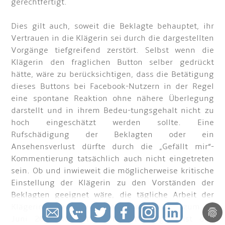
gerechtfertigt.
Dies gilt auch, soweit die Beklagte behauptet, ihr
Vertrauen in die Klägerin sei durch die dargestellten
Vorgänge tiefgreifend zerstört. Selbst wenn die
Klägerin den fraglichen Button selber gedrückt
hätte, wäre zu berücksichtigen, dass die Betätigung
dieses Buttons bei Facebook-Nutzern in der Regel
eine spontane Reaktion ohne nähere Überlegung
darstellt und in ihrem Bedeu-tungsgehalt nicht zu
hoch eingeschätzt werden sollte. Eine
Rufschädigung der Beklagten oder ein
Ansehensverlust dürfte durch die „Gefällt mir“-
Kommentierung tatsächlich auch nicht eingetreten
sein. Ob und inwieweit die möglicherweise kritische
Einstellung der Klägerin zu den Vorständen der
Beklagten geeignet wäre, die tägliche Arbeit der
Klägerin in der noch verblei-benden Zeit bis zum 30.
Juni 2012 konkret zu beeinträchtigen, ist den