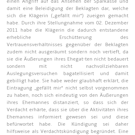
einen Angriff auf das Ansehen der Sparkasse und
damit eine Beleidigung der Beklagten dar, welche
sich die Klägerin („gefällt mir“) zueigen gemacht
habe. Durch ihre Stellungnahme vom 02. Dezember
2011 habe die Klägerin die dadurch entstandene
erhebliche Erschütterung des
Vertrauensverhältnisses gegenüber der Beklagten
zudem nicht ausgeräumt sondern noch vertieft, da
sie die Äußerungen ihres Ehegat-ten nicht bedauert
sondern mit nicht nachvollziehbaren
Auslegungsversuchen bagatellisiert und damit
gebilligt habe. Sie habe weder glaubhaft erklärt, die
Eintragung „gefällt mir“ nicht selbst vorgenommen
zu haben, noch sich eindeutig von den Äußerungen
ihres Ehemannes distanziert, so dass sich der
Verdacht erhärte, dass sie über die Aktivitäten ihres
Ehemannes informiert gewesen sei und diese
befürwortet habe. Die Kündigung sei daher
hilfsweise als Verdachtskündigung begründet. Eine