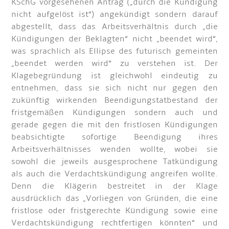
KSchG vorgesehenen Antrag („durch die Kündigung
nicht aufgelöst ist“) angekündigt sondern darauf
abgestellt, dass das Arbeitsverhältnis durch „die
Kündigungen der Beklagten“ nicht „beendet wird“,
was sprachlich als Ellipse des futurisch gemeinten
„beendet werden wird“ zu verstehen ist. Der
Klagebegründung ist gleichwohl eindeutig zu
entnehmen, dass sie sich nicht nur gegen den
zukünftig wirkenden Beendigungstatbestand der
fristgemäßen Kündigungen sondern auch und
gerade gegen die mit den fristlosen Kündigungen
beabsichtigte sofortige Beendigung ihres
Arbeitsverhältnisses wenden wollte, wobei sie
sowohl die jeweils ausgesprochene Tatkündigung
als auch die Verdachtskündigung angreifen wollte.
Denn die Klägerin bestreitet in der Klage
ausdrücklich das „Vorliegen von Gründen, die eine
fristlose oder fristgerechte Kündigung sowie eine
Verdachtskündigung rechtfertigen könnten“ und