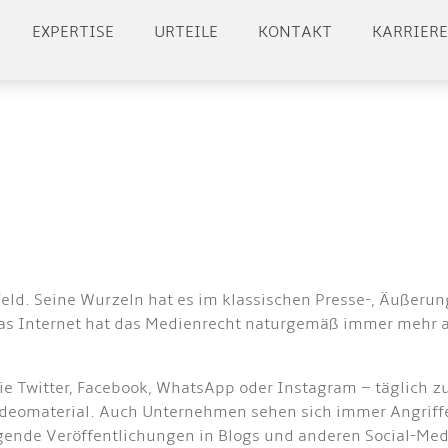
EXPERTISE
URTEILE
KONTAKT
KARRIER
ld. Seine Wurzeln hat es im klassischen Presse-, Äußerungs
das Internet hat das Medienrecht naturgemäß immer mehr 
e Twitter, Facebook, WhatsApp oder Instagram – täglich z
deomaterial. Auch Unternehmen sehen sich immer Angriffen
gende Veröffentlichungen in Blogs und anderen Social-Med