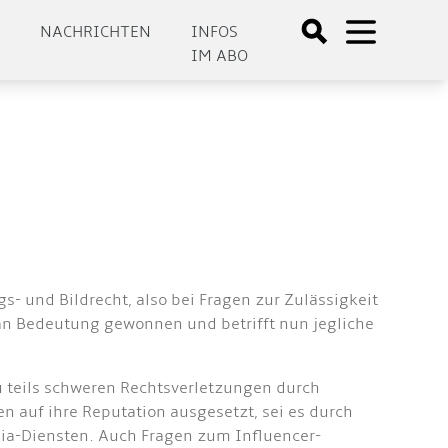
E
NACHRICHTEN
INFOS
IM ABO
- und Bildrecht, also bei Fragen zur Zulässigkeit
an Bedeutung gewonnen und betrifft nun jegliche
u teils schweren Rechtsverletzungen durch
 auf ihre Reputation ausgesetzt, sei es durch
ia-Diensten. Auch Fragen zum Influencer-