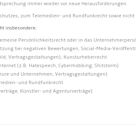
htsprechung immer wieder vor neue Herausforderungen.
schutzes, zum Telemedien- und Rundfunkrecht sowie nicht
ht insbesondere:
gemeine Persönlichkeitsrecht oder in das Unternehmerpersö
zung bei negativen Bewertungen, Social-Media-Veröffentli
Bild, Vertragsgestaltungen); Kunsturheberrecht
nternet (z.B. Hatespeech, Cybermobbing, Shitstorm)
teure und Unternehmen, Vertragsgestaltungen)
medien- und Rundfunkrecht
erträge, Künstler- und Agenturverträge)