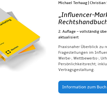
Michael Terhaag | Christian
„
Influencer-Mar
Rechtshandbuc
2. Auflage – vollständig übe
aktualisiert
Praxisnaher Überblick zu r
Fragestellungen im Influe
Werbe-, Wettbewerbs-, Urh
Persönlichkeitsrecht; inkl
Vertragsgestaltung.
Information zum Buch.