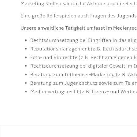
Marketing stellen sämtliche Akteure und die Rec
Eine große Rolle spielen auch Fragen des Jugend
Unsere anwaltliche Tätigkeit umfasst im Medienrec
Rechtsdurchsetzung bei Eingriffen in das all
Reputationsmanagement (z.B. Rechtsdurchset
Foto- und Bildrechte (z.B. Recht am eigenen 
Rechtsdurchsetzung bei digitaler Gewalt im I
Beratung zum Influencer-Marketing (z.B. Ak
Beratung zum Jugendschutz sowie zum Tele
Medienvertragsrecht (z.B. Lizenz- und Werbev