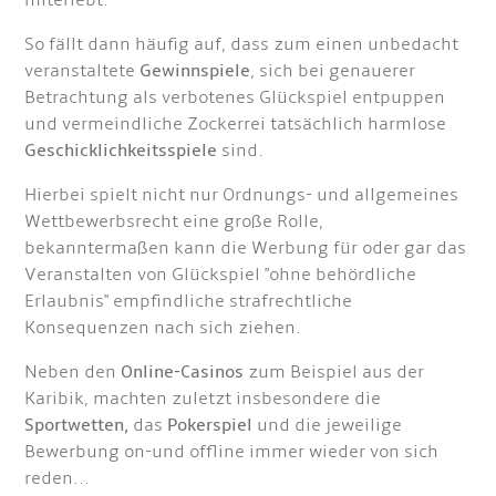
miterlebt.
So fällt dann häufig auf, dass zum einen unbedacht
veranstaltete
Gewinnspiele
, sich bei genauerer
Betrachtung als verbotenes Glückspiel entpuppen
und vermeindliche Zockerrei tatsächlich harmlose
Geschicklichkeitsspiele
sind.
Hierbei spielt nicht nur Ordnungs- und allgemeines
Wettbewerbsrecht eine große Rolle,
bekanntermaßen kann die Werbung für oder gar das
Veranstalten von Glückspiel "ohne behördliche
Erlaubnis" empfindliche strafrechtliche
Konsequenzen nach sich ziehen.
Neben den
Online-Casinos
zum Beispiel aus der
Karibik, machten zuletzt insbesondere die
Sportwetten,
das
Pokerspiel
und die jeweilige
Bewerbung on-und offline immer wieder von sich
reden...