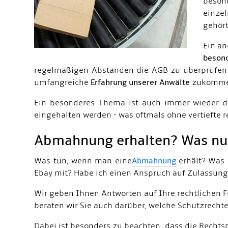
beson
einzel
gehört
Ein a
beson
regelmäßigen Abständen die AGB zu überprüfen 
umfangreiche
Erfahrung unserer Anwälte
zukommen
Ein besonderes Thema ist auch immer wieder 
eingehalten werden - was oftmals ohne vertiefte 
Abmahnung erhalten? Was nu
Was tun, wenn man eine
Abmahnung
erhält? Was 
Ebay mit? Habe ich einen Anspruch auf Zulassung
Wir geben Ihnen Antworten auf Ihre rechtlichen
beraten wir Sie auch darüber, welche Schutzrechte 
Dabei ist besonders zu beachten, dass die Rechts