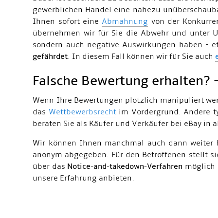
gewerblichen Handel eine nahezu unüberschaubar
Ihnen sofort eine
Abmahnung
von der Konkurren
übernehmen wir für Sie die Abwehr und unter U
sondern auch negative Auswirkungen haben - 
gefährdet
. In diesem Fall können wir für Sie auch
Falsche Bewertung erhalten? 
Wenn Ihre Bewertungen plötzlich manipuliert werd
das
Wettbewerbsrecht
im Vordergrund. Andere ty
beraten Sie als Käufer und Verkäufer bei eBay in 
Wir können Ihnen manchmal auch dann weiter hel
anonym abgegeben. Für den Betroffenen stellt si
über das
Notice-and-takedown-Verfahren
möglich s
unsere Erfahrung anbieten.