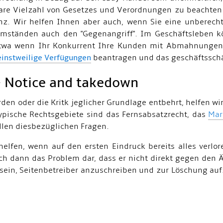
e Vielzahl von Gesetzes und Verordnungen zu beachten. 
z. Wir helfen Ihnen aber auch, wenn Sie eine unberech
mständen auch den "Gegenangriff". Im Geschäftsleben 
etwa wenn Ihr Konkurrent Ihre Kunden mit Abmahnungen
einstweilige Verfügungen
beantragen und das geschäftsschäd
- Notice and takedown
en oder die Kritk jeglicher Grundlage entbehrt, helfen wir
pische Rechtsgebiete sind das Fernsabsatzrecht, das
Mar
allen diesbezüglichen Fragen.
fen, wenn auf den ersten Eindruck bereits alles verlor
ch dann das Problem dar, dass er nicht direkt gegen den
ein, Seitenbetreiber anzuschreiben und zur Löschung auf