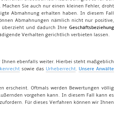
Machen Sie auch nur einen kleinen Fehler, droht
tigte Abmahnung erhalten haben. In diesem Fall
können Abmahnungen nämlich nicht nur positive,
 überzieht und dadurch Ihre
Geschäftsbeziehung
igende Verhalten gerichtlich verbieten lassen.
 Ihnen ebenfalls weiter. Hierbei steht maßgeblich
kenrecht
sowie das
Urheberrecht
.
Unsere Anwälte
en erscheint. Oftmals werden Bewertungen völlig
 Äußernden vorgehen kann. In diesem Fall kann es
zufordern. Für dieses Verfahren können wir Ihnen