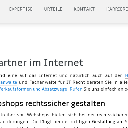
EXPERTISE
URTEILE
KONTAKT
KARRIER
artner im Internet
ind eine auf das Internet und natürlich auch auf den
H
sanwälte
und Fachanwälte für IT-Recht beraten Sie in al
Verkaufsformen und Absatzwege
.
Rufen
Sie uns einfach an o
shops rechtssicher gestalten
treiber von Webshops bieten sich bei der rechtssicheren
forderungen. Die fängt bei der richtigen
Gestaltung an
. 