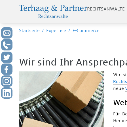
RECHTSANWÄLTE
Startseite
/
Expertise
/
E-Commerce
Wir sind Ihr Ansprechp
Wir s
Recht
neue
Web
Für Be
Heraus