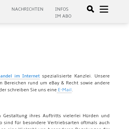
E
NACHRICHTEN
INFOS
IM ABO
andel im Internet
spezialisierte Kanzlei. Unsere
len Bereichen rund um eBay & Recht sowie andere
der schreiben Sie uns eine
E-Mail
.
 Gestaltung ihres Auftritts vielerlei Hürden und
So sind für besondere Vertriebsarten oftmals auch