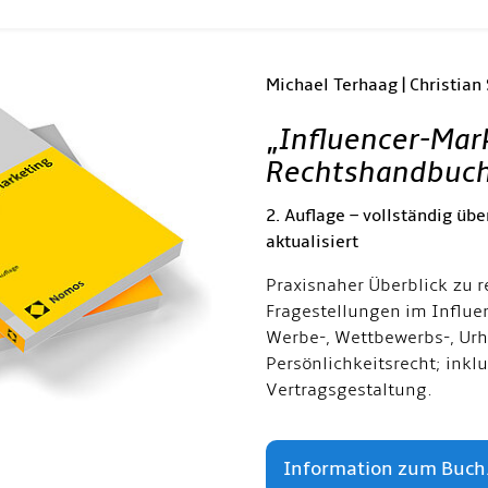
Michael Terhaag | Christian
„
Influencer-Mar
Rechtshandbuc
2. Auflage – vollständig übe
aktualisiert
Praxisnaher Überblick zu r
Fragestellungen im Influe
Werbe-, Wettbewerbs-, Urh
Persönlichkeitsrecht; inkl
Vertragsgestaltung.
Information zum Buch.