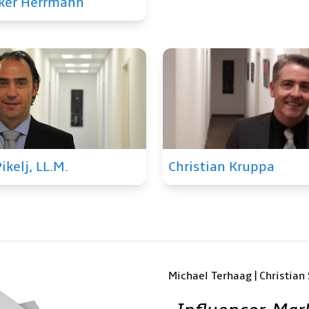
lker Herrmann
ikelj, LL.M.
Christian Kruppa
Michael Terhaag | Christian