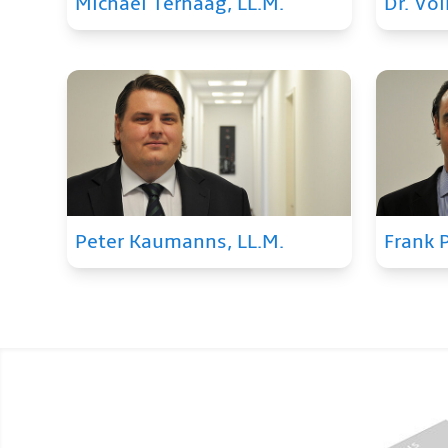
Michael Terhaag, LL.M.
Dr. Vo
Peter Kaumanns, LL.M.
Frank P