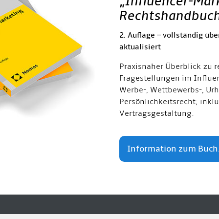
„
Influencer-Mar
Rechtshandbuc
2. Auflage – vollständig übe
aktualisiert
Praxisnaher Überblick zu r
Fragestellungen im Influe
Werbe-, Wettbewerbs-, Urh
Persönlichkeitsrecht; inkl
Vertragsgestaltung.
Information zum Buch.