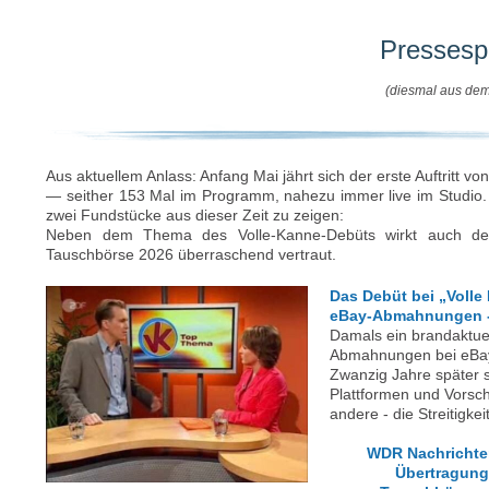
Pressesp
(diesmal aus dem
Aus aktuellem Anlass: Anfang Mai jährt sich der erste Auftritt 
— seither 153 Mal im Programm, nahezu immer live im Studio.
zwei Fundstücke aus dieser Zeit zu zeigen:
Neben dem Thema des Volle-Kanne-Debüts wirkt auch d
Tauschbörse 2026 überraschend vertraut.
Das Debüt bei „Volle
eBay-Abmahnungen -
Damals ein brandaktue
Abmahnungen bei eBay
Zwanzig Jahre später 
Plattformen und Vorschr
andere - die Streitigke
WDR Nachrichte
Übertragung