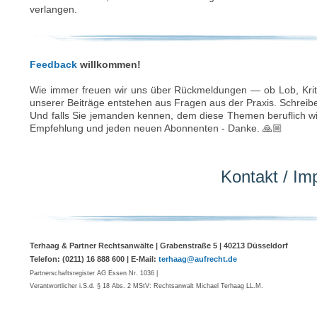
verlangen.
Feedback
willkommen!
Wie immer freuen wir uns über Rückmeldungen — ob Lob, Kritik
unserer Beiträge entstehen aus Fragen aus der Praxis. Schreib
Und falls Sie jemanden kennen, dem diese Themen beruflich wic
Empfehlung und jeden neuen Abonnenten - Danke. 🙏🏼
Kontakt / I
Terhaag & Partner Rechtsanwälte | Grabenstraße 5 | 40213 Düsseldorf
Telefon: (0211) 16 888 600 | E-Mail:
terhaag@aufrecht.de
Partnerschaftsregister AG Essen Nr. 1036 |
Verantwortlicher i.S.d. § 18 Abs. 2 MStV: Rechtsanwalt Michael Terhaag LL.M.