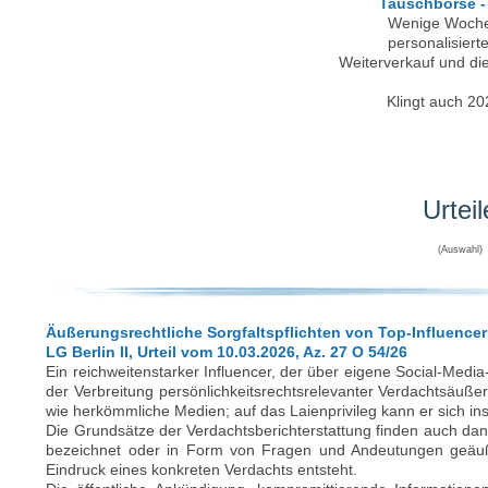
Tauschbörse -
Wenige Woche
personalisiert
Weiterverkauf und die
Klingt auch 20
Urteil
(Auswahl)
Äußerungsrechtliche Sorgfaltspflichten von Top-Influence
LG Berlin II, Urteil vom 10.03.2026, Az. 27 O 54/26
Ein reichweitenstarker Influencer, der über eigene Social-Media-K
der Verbreitung persönlichkeitsrechtsrelevanter Verdachtsäuß
wie herkömmliche Medien; auf das Laienprivileg kann er sich ins
Die Grundsätze der Verdachtsberichterstattung finden auch da
bezeichnet oder in Form von Fragen und Andeutungen geäuße
Eindruck eines konkreten Verdachts entsteht.