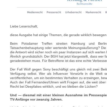
Liebe Leserschaft,
diese Ausgabe hat einige Themen, die gerade wirklich bewegen
Beim Potsdamer Treffen streiten Hamburg und Berlin
Tatsachenbehauptung oder wertende Meinungsäußerung? Die 
die Antwort wird sicher noch ein paar Instanzen auf sich warten 
Ähnlich grundsätzlich: Der BGH hat jetzt klargestellt, dass wer 
geradestehen muss. Für Betroffene ist das eine echte Verbesse
Der Fall Wolf gegen Sony beschäftigt uns gleich mit zwei Bei
Verfügung selbst. Wer als Influencer Vorwürfe in die Welt s
veröffentlichen, um ein bestimmtes Verhalten zu erzwingen, be
Auch der Fall Fernandes/Ulmen wirft Fragen auf, die weit über 
Recht bei Deepfakes wirklich, und wo bleiben die Lücken?
Und — diesmal mit einer kleinen Ausnahme im Pressespie
TV-Anfänge vor zwanzig Jahren.