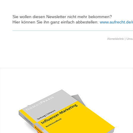
Sie wollen diesen Newsletter nicht mehr bekommen?
Hier können Sie ihn ganz einfach abbestellen:
www.aufrecht.de/
Abmeldelink | Uns