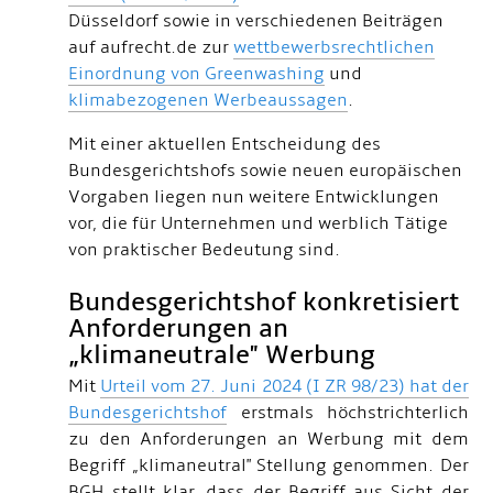
Düsseldorf sowie in verschiedenen Beiträgen
auf aufrecht.de zur
wettbewerbsrechtlichen
Einordnung von Greenwashing
und
klimabezogenen Werbeaussagen
.
Mit einer aktuellen Entscheidung des
Bundesgerichtshofs sowie neuen europäischen
Vorgaben liegen nun weitere Entwicklungen
vor, die für Unternehmen und werblich Tätige
von praktischer Bedeutung sind.
Bundesgerichtshof konkretisiert
Anforderungen an
„klimaneutrale" Werbung
Mit
Urteil vom 27. Juni 2024 (I ZR 98/23) hat der
Bundesgerichtshof
erstmals höchstrichterlich
zu den Anforderungen an Werbung mit dem
Begriff „klimaneutral" Stellung genommen. Der
BGH stellt klar, dass der Begriff aus Sicht der