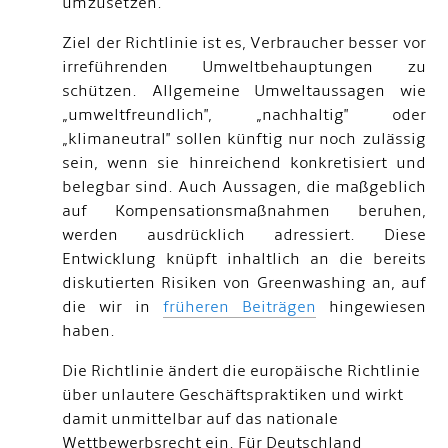
umzusetzen.
Ziel der Richtlinie ist es, Verbraucher besser vor
irreführenden Umweltbehauptungen zu
schützen. Allgemeine Umweltaussagen wie
„umweltfreundlich", „nachhaltig" oder
„klimaneutral" sollen künftig nur noch zulässig
sein, wenn sie hinreichend konkretisiert und
belegbar sind. Auch Aussagen, die maßgeblich
auf Kompensationsmaßnahmen beruhen,
werden ausdrücklich adressiert. Diese
Entwicklung knüpft inhaltlich an die bereits
diskutierten Risiken von Greenwashing an, auf
die wir in
früheren Beiträgen
hingewiesen
haben.
Die Richtlinie ändert die europäische Richtlinie
über unlautere Geschäftspraktiken und wirkt
damit unmittelbar auf das nationale
Wettbewerbsrecht ein. Für Deutschland