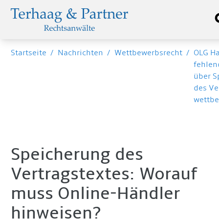
Startseite
/
Nachrichten
/
Wettbewerbsrecht
/
OLG H
fehlen
über S
des Ve
wettbe
Speicherung des
Vertragstextes: Worauf
muss Online-Händler
hinweisen?