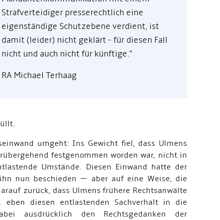
Strafverteidiger presserechtlich eine
eigenständige Schutzebene verdient, ist
damit (leider) nicht geklärt - für diesen Fall
nicht und auch nicht für künftige."
RA Michael Terhaag
llt.
seinwand umgeht: Ins Gewicht fiel, dass Ulmens
orübergehend festgenommen worden war, nicht in
entlastende Umstände. Diesen Einwand hatte der
t ihn nun beschieden — aber auf eine Weise, die
 darauf zurück, dass Ulmens frühere Rechtsanwälte
n, eben diesen entlastenden Sachverhalt in die
dabei ausdrücklich den Rechtsgedanken der