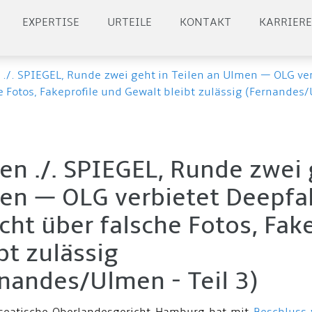
EXPERTISE
URTEILE
KONTAKT
KARRIER
./. SPIEGEL, Runde zwei geht in Teilen an Ulmen — OLG ve
e Fotos, Fakeprofile und Gewalt bleibt zulässig (Fernandes/
n ./. SPIEGEL, Runde zwei 
en — OLG verbietet Deepfa
cht über falsche Fotos, Fak
bt zulässig
nandes/Ulmen - Teil 3)