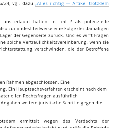
46/24, vgl. dazu
„Alles richtig — Artikel trotzdem
 uns erlaubt hatten, in Teil 2 als potenzielle
lso zumindest teilweise eine Folge der damaligen
 Lager der Gegenseite zurück. Und es wirft Fragen
ne solche Vertraulichkeitsvereinbarung, wenn sie
richterstattung verschwinden, die der Betroffene
igen Rahmen abgeschlossen. Eine
ung. Ein Hauptsacheverfahren erscheint nach dem
ateriellen Rechtsfragen ausführlich
 Angaben weitere juristische Schritte gegen die
t Potsdam ermittelt wegen des Verdachts der