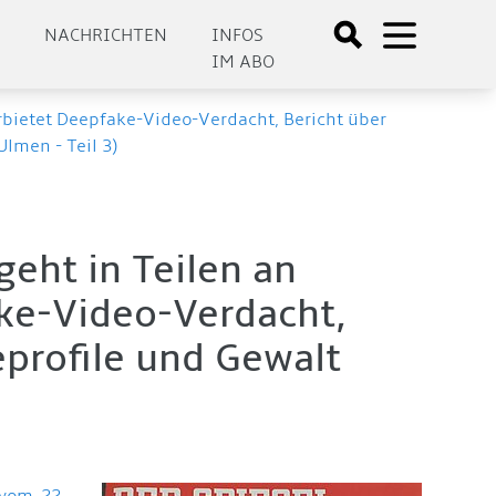
E
NACHRICHTEN
INFOS
IM ABO
rbietet Deepfake-Video-Verdacht, Bericht über
Ulmen - Teil 3)
geht in Teilen an
ke-Video-Verdacht,
eprofile und Gewalt