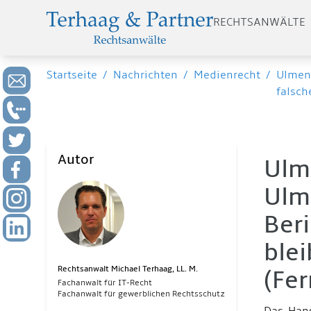
RECHTSANWÄLTE
Startseite
/
Nachrichten
/
Medienrecht
/
Ulmen 
falsch
Autor
Ulme
Ulm
Beri
blei
Rechtsanwalt Michael Terhaag, LL. M.
(Fer
Fachanwalt für IT-Recht
Fachanwalt für gewerblichen Rechtsschutz