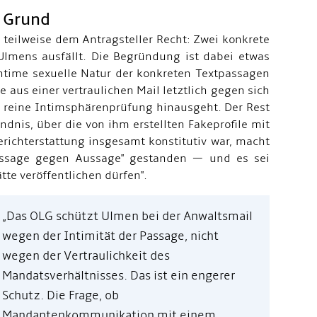
n Grund
 teilweise dem Antragsteller Recht: Zwei konkrete
lmens ausfällt. Die Begründung ist dabei etwas
e intime sexuelle Natur der konkreten Textpassagen
aus einer vertraulichen Mail letztlich gegen sich
ie reine Intimsphärenprüfung hinausgeht. Der Rest
ndnis, über die von ihm erstellten Fakeprofile mit
erichterstattung insgesamt konstitutiv war, macht
 Aussage gegen Aussage" gestanden — und es sei
tte veröffentlichen dürfen".
„Das OLG schützt Ulmen bei der Anwaltsmail
wegen der Intimität der Passage, nicht
wegen der Vertraulichkeit des
Mandatsverhältnisses. Das ist ein engerer
Schutz. Die Frage, ob
Mandantenkommunikation mit einem