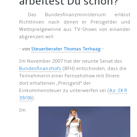
arbeitest Du schon?“
Das Bundesfinanzministerium erlässt
Richtlinien nach denen er Preisgelder und
Wettspielgewinne aus TV-Shows von einander
abgrenzen will
-
von
Steuerberater Thomas Terhaag
-
Im November 2007 hat der neunte Senat des
Bundesfinanzhofs
(BFH) entschieden, dass die
Teilnehmerin einer Fernsehshow mit Ihrem
dort erhaltenen „Preisgeld“ der
Einkommensteuer zu unterwerfen sei (
Az: IX R
39/06
).
Im