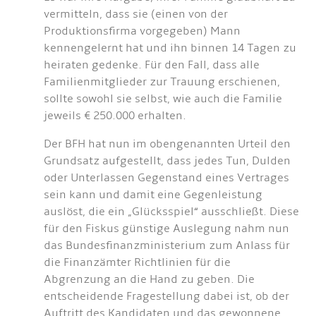
vermitteln, dass sie (einen von der
Produktionsfirma vorgegeben) Mann
kennengelernt hat und ihn binnen 14 Tagen zu
heiraten gedenke. Für den Fall, dass alle
Familienmitglieder zur Trauung erschienen,
sollte sowohl sie selbst, wie auch die Familie
jeweils € 250.000 erhalten.
Der BFH hat nun im obengenannten Urteil den
Grundsatz aufgestellt, dass jedes Tun, Dulden
oder Unterlassen Gegenstand eines Vertrages
sein kann und damit eine Gegenleistung
auslöst, die ein „Glücksspiel“ ausschließt. Diese
für den Fiskus günstige Auslegung nahm nun
das Bundesfinanzministerium zum Anlass für
die Finanzämter Richtlinien für die
Abgrenzung an die Hand zu geben. Die
entscheidende Fragestellung dabei ist, ob der
Auftritt des Kandidaten und das gewonnene