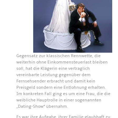
Gegensatz zur klassischen Rennwette, die
weiterhin ohne Einkommensteuerlast bleiben
soll, hat die Klägerin eine vertraglich
vereinbarte Leistung gegenüber dem
Fernsehsender erbracht und damit kein
Preisgeld sondern eine Entlohnung erhalten.
Im konkreten Fall ging es um eine Frau, die die
weibliche Hauptrolle in einer sogenannten
„Dating-Show“ übernahm.
Es war ihre Aufgabe, ihrer Familie glaubhaft zu