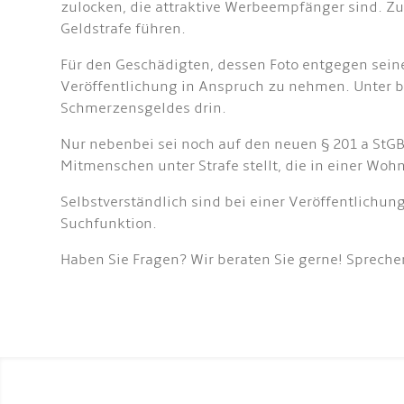
zulocken, die attraktive Werbeempfänger sind. Zu
Geldstrafe führen.
Für den Geschädigten, dessen Foto entgegen seinem
Veröffentlichung in Anspruch zu nehmen. Unter be
Schmerzensgeldes drin.
Nur nebenbei sei noch auf den neuen § 201 a StG
Mitmenschen unter Strafe stellt, die in einer Wo
Selbstverständlich sind bei einer Veröffentlichun
Suchfunktion.
Haben Sie Fragen? Wir beraten Sie gerne! Spreche