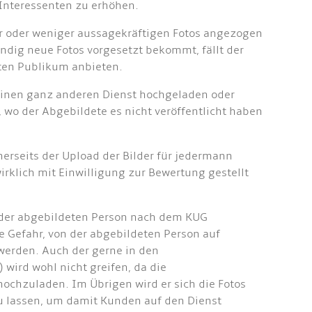
 Interessenten zu erhöhen.
ehr oder weniger aussagekräftigen Fotos angezogen
ndig neue Fotos vorgesetzt bekommt, fällt der
ten Publikum anbieten.
r einen ganz anderen Dienst hochgeladen oder
wo der Abgebildete es nicht veröffentlicht haben
erseits der Upload der Bilder für jedermann
irklich mit Einwilligung zur Bewertung gestellt
ng der abgebildeten Person nach dem KUG
ie Gefahr, von der abgebildeten Person auf
erden. Auch der gerne in den
wird wohl nicht greifen, da die
 hochzuladen. Im Übrigen wird er sich die Fotos
zu lassen, um damit Kunden auf den Dienst