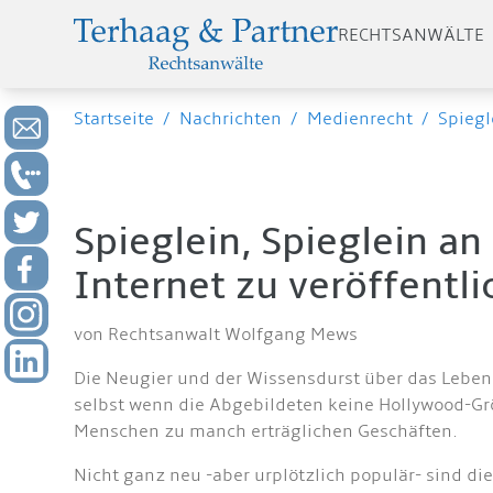
RECHTSANWÄLTE
Startseite
/
Nachrichten
/
Medienrecht
/
Spiegl
Spieglein, Spieglein an
Internet zu veröffentl
von Rechtsanwalt Wolfgang Mews
Die Neugier und der Wissensdurst über das Leben 
selbst wenn die Abgebildeten keine Hollywood-Gr
Menschen zu manch erträglichen Geschäften.
Nicht ganz neu -aber urplötzlich populär- sind d