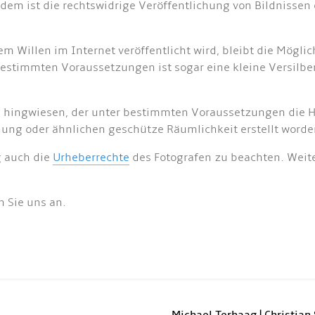
dem ist die rechtswidrige Veröffentlichung von Bildnissen 
 Willen im Internet veröffentlicht wird, bleibt die Möglic
stimmten Voraussetzungen ist sogar eine kleine Versilber
B hingwiesen, der unter bestimmten Voraussetzungen die H
hnung oder ähnlichen geschütze Räumlichkeit erstellt worde
g auch die
Urheberrechte
des Fotografen zu beachten. Weite
n Sie uns an.