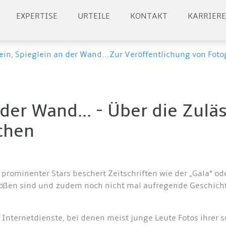
EXPERTISE
URTEILE
KONTAKT
KARRIER
ein, Spieglein an der Wand...Zur Veröffentlichung von Foto
 der Wand... - Über die Zulä
ichen
prominenter Stars beschert Zeitschriften wie der „Gala“ od
ößen sind und zudem noch nicht mal aufregende Geschichte
ie Internetdienste, bei denen meist junge Leute Fotos ihre