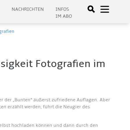
E
NACHRICHTEN
INFOS
IM ABO
grafien
ssigkeit Fotografien im
er der „Bunten“ äußerst zufriedene Auflagen. Aber
n erzählt werden, führt die Neugier des
r selbst hochladen können und dann durch den