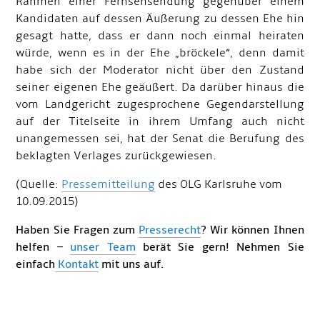
Rahmen einer Fernsehsendung gegenüber einem
Kandidaten auf dessen Äußerung zu dessen Ehe hin
gesagt hatte, dass er dann noch einmal heiraten
würde, wenn es in der Ehe „bröckele“, denn damit
habe sich der Moderator nicht über den Zustand
seiner eigenen Ehe geäußert. Da darüber hinaus die
vom Landgericht zugesprochene Gegendarstellung
auf der Titelseite in ihrem Umfang auch nicht
unangemessen sei, hat der Senat die Berufung des
beklagten Verlages zurückgewiesen.
(Quelle:
Pressemitteilung
des OLG Karlsruhe vom
10.09.2015)
Haben Sie Fragen zum
Presserecht
? Wir können Ihnen
helfen –
unser Team
berät Sie gern! Nehmen Sie
einfach
Kontakt
mit uns auf.