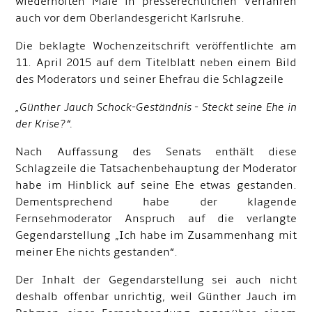
wiederholten Male in presserechtlichen Verfahren
auch vor dem Oberlandesgericht Karlsruhe.
Die beklagte Wochenzeitschrift veröffentlichte am
11. April 2015 auf dem Titelblatt neben einem Bild
des Moderators und seiner Ehefrau die Schlagzeile
„Günther Jauch Schock-Geständnis - Steckt seine Ehe in
der Krise?“.
Nach Auffassung des Senats enthält diese
Schlagzeile die Tatsachenbehauptung der Moderator
habe im Hinblick auf seine Ehe etwas gestanden.
Dementsprechend habe der klagende
Fernsehmoderator Anspruch auf die verlangte
Gegendarstellung „Ich habe im Zusammenhang mit
meiner Ehe nichts gestanden“.
Der Inhalt der Gegendarstellung sei auch nicht
deshalb offenbar unrichtig, weil Günther Jauch im