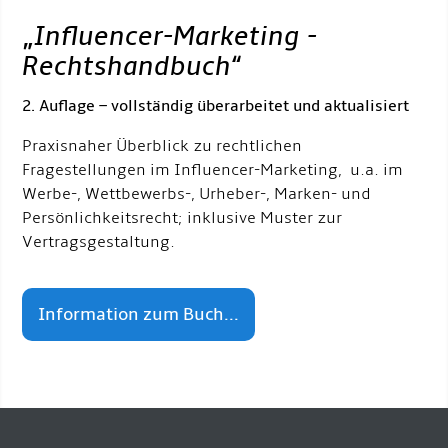
„
Influencer-Marketing -
Rechtshandbuch
“
2. Auflage – vollständig überarbeitet und aktualisiert
Praxisnaher Überblick zu rechtlichen
Fragestellungen im Influencer-Marketing, u.a. im
Werbe-, Wettbewerbs-, Urheber-, Marken- und
Persönlichkeitsrecht; inklusive Muster zur
Vertragsgestaltung.
Information zum Buch...