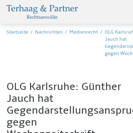
Startseite
/
Nachrichten
/
Medienrecht
/
OLG Karlsru
Jauch hat
Gegendarst
gegen Woche
OLG Karlsruhe: Günther
Jauch hat
Gegendarstellungsanspru
gegen