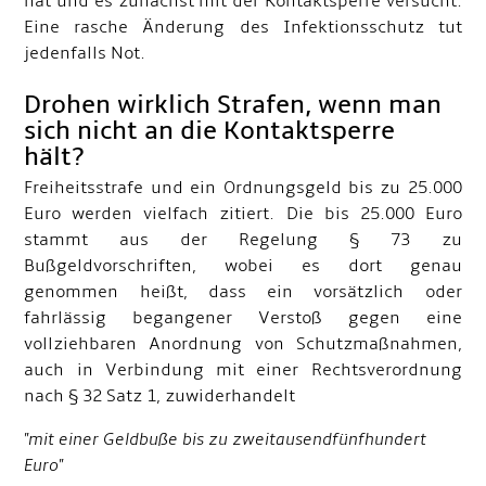
hat und es zunächst mit der Kontaktsperre versucht.
Eine rasche Änderung des Infektionsschutz tut
jedenfalls Not.
Drohen wirklich Strafen, wenn man
sich nicht an die Kontaktsperre
hält?
Freiheitsstrafe und ein Ordnungsgeld bis zu 25.000
Euro werden vielfach zitiert. Die bis 25.000 Euro
stammt aus der Regelung § 73 zu
Bußgeldvorschriften, wobei es dort genau
genommen heißt, dass ein vorsätzlich oder
fahrlässig begangener Verstoß gegen eine
vollziehbaren Anordnung von Schutzmaßnahmen,
auch in Verbindung mit einer Rechtsverordnung
nach § 32 Satz 1, zuwiderhandelt
"mit einer Geldbuße bis zu zweitausendfünfhundert
Euro"