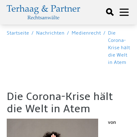
Startseite
/
Nachrichten
/
Medienrecht
/
Die
Corona-
Krise hält
die Welt
in Atem
Die Corona-Krise hält
die Welt in Atem
von