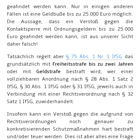
geahndet werden kann. Nur in einigen anderen
Fällen ist eine Geldbuße bis zu 25.000 Euro möglich.
Die Aussage, dass ein Verstoß gegen die
Kontaktsperre mit Ordnungsgeldern bis zu 25.000
Euro geahndet werden kann, ist aus unserer Sicht
daher falsch!
Tatsächlich regelt aber
§ 75 Abs. 1 Nr. 1 IfSG
das
grundsätzlich mit
Freiheitsstrafe bis zu zwei Jahren
oder mit
Geldstrafe
bestraft wird, wer einer
vollziehbaren Anordnung nach § 28 Abs. 1 Satz 2
IfSG, § 30 Abs. 1 IfSG oder § 31 IfSG, jeweils auch in
Verbindung mit einer Rechtsverordnung nach § 32
Satz 1 IfSG, zuwiderhandelt.
Insofern kann ein Verstoß gegen die aufgrund von
Rechtsverordnungen noch genauer zu
konkretisierenden Schutzmaßnahmen hart bestraft
und/oder teuer werden. Dies ist aber alles eine Frage