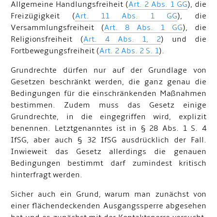
Allgemeine Handlungsfreiheit (
Art. 2 Abs. 1 GG
), die
Freizügigkeit (
Art. 11 Abs. 1 GG
), die
Versammlungsfreiheit (
Art. 8 Abs. 1 GG
), die
Religionsfreiheit (
Art. 4 Abs. 1, 2
) und die
Fortbewegungsfreiheit (
Art. 2 Abs. 2 S. 1
).
Grundrechte dürfen nur auf der Grundlage von
Gesetzen beschränkt werden, die ganz genau die
Bedingungen für die einschränkenden Maßnahmen
bestimmen. Zudem muss das Gesetz einige
Grundrechte, in die eingegriffen wird, explizit
benennen. Letztgenanntes ist in § 28 Abs. 1 S. 4
IfSG, aber auch § 32 IfSG ausdrücklich der Fall.
Inwieweit das Gesetz allerdings die genauen
Bedingungen bestimmt darf zumindest kritisch
hinterfragt werden.
Sicher auch ein Grund, warum man zunächst von
einer flächendeckenden Ausgangssperre abgesehen