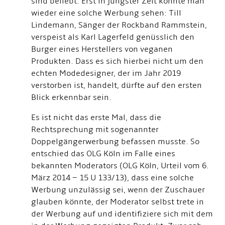
sind beliebt. Erst in jüngster Zeit konnte man
wieder eine solche Werbung sehen: Till
Lindemann, Sänger der Rockband Rammstein,
verspeist als Karl Lagerfeld genüsslich den
Burger eines Herstellers von veganen
Produkten. Dass es sich hierbei nicht um den
echten Modedesigner, der im Jahr 2019
verstorben ist, handelt, dürfte auf den ersten
Blick erkennbar sein.
Es ist nicht das erste Mal, dass die
Rechtsprechung mit sogenannter
Doppelgängerwerbung befassen musste. So
entschied das OLG Köln im Falle eines
bekannten Moderators (OLG Köln, Urteil vom 6.
März 2014 – 15 U 133/13), dass eine solche
Werbung unzulässig sei, wenn der Zuschauer
glauben könnte, der Moderator selbst trete in
der Werbung auf und identifiziere sich mit dem