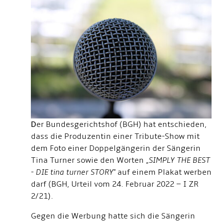
D
er Bundesgerichtshof (BGH) hat entschieden,
dass die Produzentin einer Tribute-Show mit
dem Foto einer Doppelgängerin der Sängerin
Tina Turner sowie den Worten „
SIMPLY THE BEST
- DIE tina turner STORY
" auf einem Plakat werben
darf (BGH, Urteil vom 24. Februar 2022 – I ZR
2/21).
Gegen die Werbung hatte sich die Sängerin