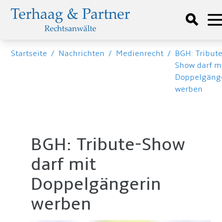
Startseite
/
Nachrichten
/
Medienrecht
/
BGH: Tribute
Show darf m
Doppelgäng
werben
BGH: Tribute-Show
darf mit
Doppelgängerin
werben