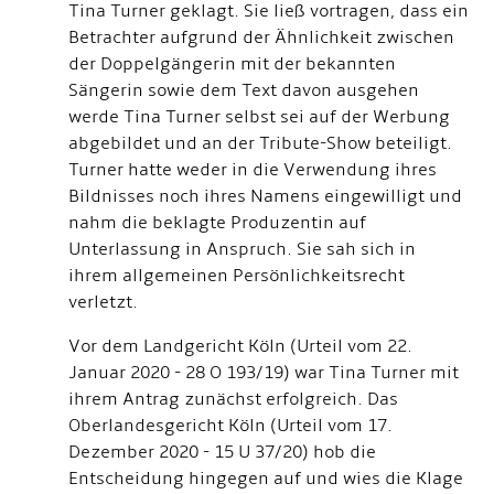
Tina Turner geklagt. Sie ließ vortragen, dass ein
Betrachter aufgrund der Ähnlichkeit zwischen
der Doppelgängerin mit der bekannten
Sängerin sowie dem Text davon ausgehen
werde Tina Turner selbst sei auf der Werbung
abgebildet und an der Tribute-Show beteiligt.
Turner hatte weder in die Verwendung ihres
Bildnisses noch ihres Namens eingewilligt und
nahm die beklagte Produzentin auf
Unterlassung in Anspruch. Sie sah sich in
ihrem allgemeinen Persönlichkeitsrecht
verletzt.
Vor dem Landgericht Köln (Urteil vom 22.
Januar 2020 - 28 O 193/19) war Tina Turner mit
ihrem Antrag zunächst erfolgreich. Das
Oberlandesgericht Köln (Urteil vom 17.
Dezember 2020 - 15 U 37/20) hob die
Entscheidung hingegen auf und wies die Klage