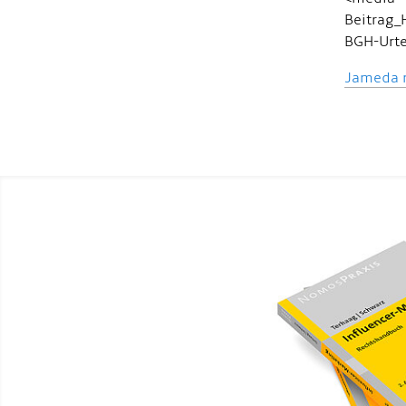
Beitrag_
BGH-Urte
Jameda m