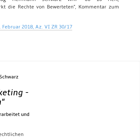
ärkt die Rechte von Bewerteten", Kommentar zum
 Februar 2018, Az. VI ZR 30/17
 Schwarz
keting -
h
“
rarbeitet und
echtlichen