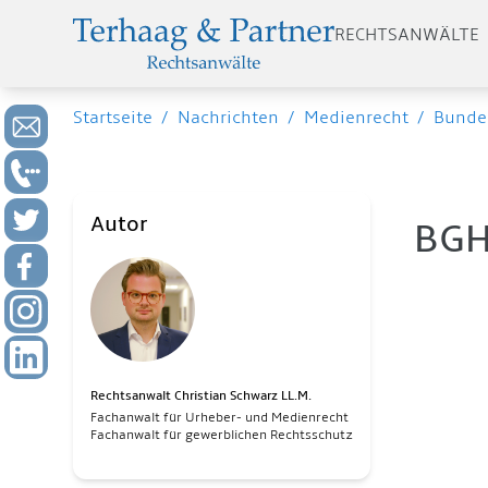
RECHTSANWÄLTE
Startseite
/
Nachrichten
/
Medienrecht
/
Bundes
Autor
BGH
Rechtsanwalt Christian Schwarz LL.M.
Fachanwalt für Urheber- und Medienrecht
Fachanwalt für gewerblichen Rechtsschutz