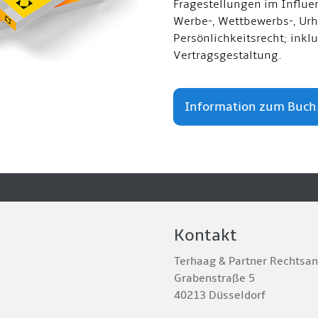
Fragestellungen im Influe
Werbe-, Wettbewerbs-, Urh
Persönlichkeitsrecht; inkl
Vertragsgestaltung.
Information zum Buch.
Kontakt
Terhaag & Partner Rechtsa
Grabenstraße 5
40213 Düsseldorf