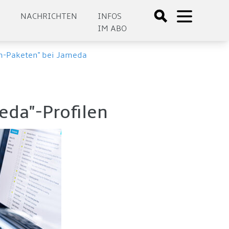
E
NACHRICHTEN
INFOS
IM ABO
um-Paketen" bei Jameda
eda"-Profilen