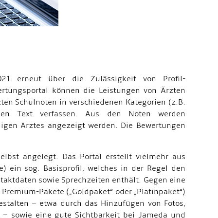
21 erneut über die Zulässigkeit von Profil-
rtungsportal können die Leistungen von Ärzten
ten Schulnoten in verschiedenen Kategorien (z.B.
einen Text verfassen. Aus den Noten werden
eiligen Arztes angezeigt werden. Die Bewertungen
elbst angelegt: Das Portal erstellt vielmehr aus
) ein sog. Basisprofil, welches in der Regel den
ntaktdaten sowie Sprechzeiten enthält. Gegen eine
 Premium-Pakete („Goldpaket“ oder „Platinpaket“)
estalten – etwa durch das Hinzufügen von Fotos,
 – sowie eine gute Sichtbarkeit bei Jameda und