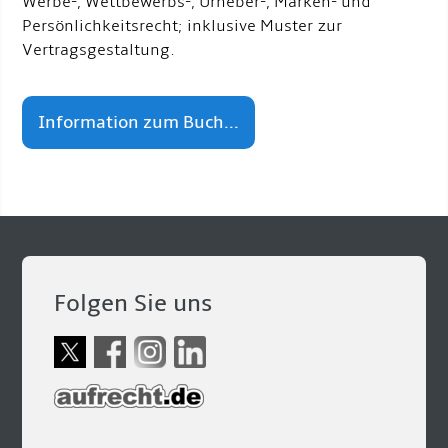
Werbe-, Wettbewerbs-, Urheber-, Marken- und
Persönlichkeitsrecht; inklusive Muster zur
Vertragsgestaltung.
Information zum Buch...
Folgen Sie uns