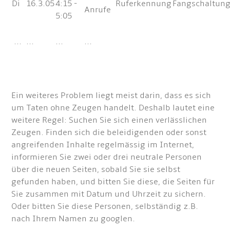
Di
16.3.05
4:15 -
Ruferkennung
Fangschaltun
Anrufe
5:05
...
...
...
...
Ein weiteres Problem liegt meist darin, dass es sich
um Taten ohne Zeugen handelt. Deshalb lautet eine
weitere Regel: Suchen Sie sich einen verlässlichen
Zeugen. Finden sich die beleidigenden oder sonst
angreifenden Inhalte regelmässig im Internet,
informieren Sie zwei oder drei neutrale Personen
über die neuen Seiten, sobald Sie sie selbst
gefunden haben, und bitten Sie diese, die Seiten für
Sie zusammen mit Datum und Uhrzeit zu sichern.
Oder bitten Sie diese Personen, selbständig z.B.
nach Ihrem Namen zu googlen.