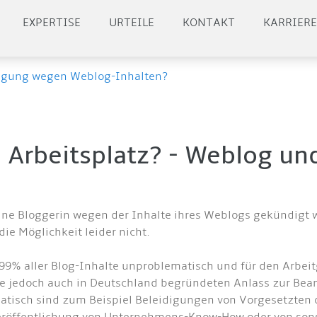
EXPERTISE
URTEILE
KONTAKT
KARRIER
igung wegen Weblog-Inhalten?
Arbeitsplatz? - Weblog und
ine Bloggerin wegen der Inhalte ihres Weblogs gekündigt 
die Möglichkeit leider nicht.
99% aller Blog-Inhalte unproblematisch und für den Arbeit
te jedoch auch in Deutschland begründeten Anlass zur Bea
atisch sind zum Beispiel Beleidigungen von Vorgesetzten 