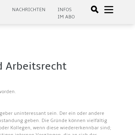
E
NACHRICHTEN
INFOS
IM ABO
 Arbeitsrecht
worden.
geber uninteressant sein. Der ein oder andere
nstandung geben. Die Gründe können vielfältig
oder Kollegen, wenn diese wiedererkennbar sind;