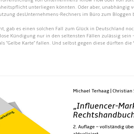
röffentlichung von Unternehmens-Know-How oder von sonst
heitspflicht unterliegen könnten. Oder aber, unabhängig 
utzung desUnternehmens-Rechners im Büro zum Bloggen b
t, gab es einen solchen Fall zum Glück in Deutschland noch
stlose Kündigung nur in den seltensten Fällen zulässig sein
 "Gelbe Karte" fallen. Und selbst gegen diese dürften die
Michael Terhaag | Christian
„
Influencer-Mar
Rechtshandbuc
2. Auflage – vollständig übe