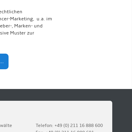
echtlichen
ncer-Marketing, u.a. im
eber-, Marken- und
usive Muster zur
..
nwälte
Telefon: +49 (0) 211 16 888 600