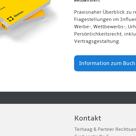
aktualisiert
Praxisnaher Überblick zu r
Fragestellungen im Influe
Werbe-, Wettbewerbs-, Urh
Persönlichkeitsrecht; inkl
Vertragsgestaltung.
Information zum Buch.
Kontakt
Terhaag & Partner Rechtsa