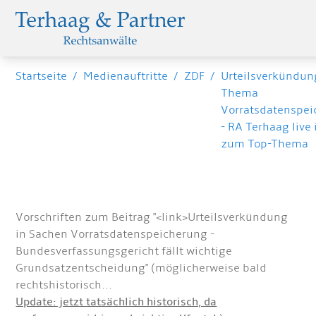
Startseite
/
Medienauftritte
/
ZDF
/
Urteilsverkündu
Thema
Vorratsdatenspe
- RA Terhaag live
zum Top-Thema
Vorschriften zum Beitrag "<link>Urteilsverkündung
in Sachen Vorratsdatenspeicherung -
Bundesverfassungsgericht fällt wichtige
Grundsatzentscheidung" (möglicherweise bald
rechtshistorisch...
Update: jetzt tatsächlich historisch, da