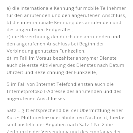
a) die internationale Kennung für mobile Teilnehmer
für den anrufenden und den angerufenen Anschluss,
b) die internationale Kennung des anrufenden und
des angerufenen Endgerätes,
c) die Bezeichnung der durch den anrufenden und
den angerufenen Anschluss bei Beginn der
Verbindung genutzten Funkzellen,
d) im Fall im Voraus bezahlter anonymer Dienste
auch die erste Aktivierung des Dienstes nach Datum,
Uhrzeit und Bezeichnung der Funkzelle,
5.im Fall von Internet-Telefondiensten auch die
Internetprotokoll-Adresse des anrufenden und des
angerufenen Anschlusses.
Satz 1 gilt entsprechend bei der Übermittlung einer
Kurz-, Multimedia- oder ähnlichen Nachricht; hierbei
sind anstelle der Angaben nach Satz 1 Nr. 2 die
Zeitpunkte der Versendung und des Empfangs der