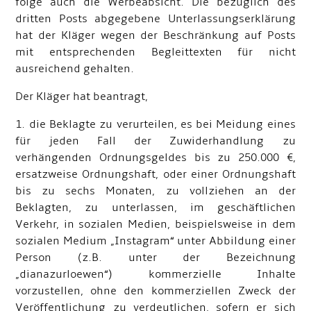
folge auch die Werbeabsicht. Die bezüglich des
dritten Posts abgegebene Unterlassungserklärung
hat der Kläger wegen der Beschränkung auf Posts
mit entsprechenden Begleittexten für nicht
ausreichend gehalten.
Der Kläger hat beantragt,
1. die Beklagte zu verurteilen, es bei Meidung eines
für jeden Fall der Zuwiderhandlung zu
verhängenden Ordnungsgeldes bis zu 250.000 €,
ersatzweise Ordnungshaft, oder einer Ordnungshaft
bis zu sechs Monaten, zu vollziehen an der
Beklagten, zu unterlassen, im geschäftlichen
Verkehr, in sozialen Medien, beispielsweise in dem
sozialen Medium „Instagram“ unter Abbildung einer
Person (z.B. unter der Bezeichnung
„dianazurloewen“) kommerzielle Inhalte
vorzustellen, ohne den kommerziellen Zweck der
Veröffentlichung zu verdeutlichen, sofern er sich