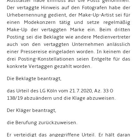
Ausstatter habe Einfluss auf die Posts genommen.
Der vertaggte Hinweis auf den Fotografen habe der
Urhebernennung gedient, der Make-Up-Artist sei für
einen Modekonzern tätig und setze regelmäßig
Make-Up der vertaggten Marke ein. Beim dritten
Posting sei die Beklagte wie andere Medienvertreter
auch von den vertaggten Unternehmen anlässlich
einer Pressereise eingeladen worden. In keinem der
drei Posting-Konstellationen seien Entgelte für das
konkrete Vertaggen gezahlt worden.
Die Beklagte beantragt,
das Urteil des LG Köln vom 21.7.2020, Az. 33 O
138/19 abzuändern und die Klage abzuweisen.
Der Kläger beantragt,
die Berufung zurückzuweisen.
Er verteidigt das angegriffene Urteil. Er hält daran