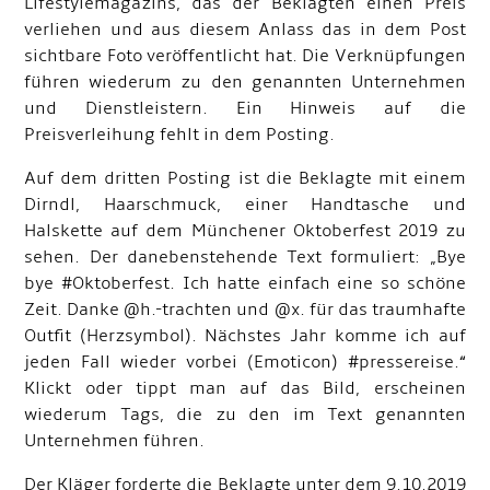
Lifestylemagazins, das der Beklagten einen Preis
verliehen und aus diesem Anlass das in dem Post
sichtbare Foto veröffentlicht hat. Die Verknüpfungen
führen wiederum zu den genannten Unternehmen
und Dienstleistern. Ein Hinweis auf die
Preisverleihung fehlt in dem Posting.
Auf dem dritten Posting ist die Beklagte mit einem
Dirndl, Haarschmuck, einer Handtasche und
Halskette auf dem Münchener Oktoberfest 2019 zu
sehen. Der danebenstehende Text formuliert: „Bye
bye #Oktoberfest. Ich hatte einfach eine so schöne
Zeit. Danke @h.-trachten und @x. für das traumhafte
Outfit (Herzsymbol). Nächstes Jahr komme ich auf
jeden Fall wieder vorbei (Emoticon) #pressereise.“
Klickt oder tippt man auf das Bild, erscheinen
wiederum Tags, die zu den im Text genannten
Unternehmen führen.
Der Kläger forderte die Beklagte unter dem 9.10.2019