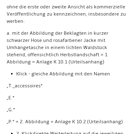
ohne die erste oder zweite Ansicht als kommerzielle
Veröffentlichung zu kennzeichnen, insbesondere zu
werben:
a. mit der Abbildung der Beklagten in kurzer
schwarzer Hose und rosafarbener Jacke mit
Umhängetasche in einem lichten Waldstück
stehend, offensichtlich Herbstlandschaft = 1.
Abbildung = Anlage K 10.1 (Urteilsanhang)
Klick - gleiche Abbildung mit den Namen
„T._accessoires“
„E.“
„G.“
„P.“ = 2.
Abbildung = Anlage K 10.2 (Urteilsanhang)
2. Klickdirekte Weiterleitung auf die jeweiligen