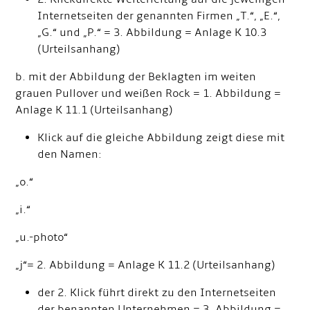
Internetseiten der genannten Firmen „T.“, „E.“,
„G.“ und „P.“ = 3. Abbildung = Anlage K 10.3
(Urteilsanhang)
b. mit der Abbildung der Beklagten im weiten
grauen Pullover und weißen Rock = 1. Abbildung =
Anlage K 11.1 (Urteilsanhang)
Klick auf die gleiche Abbildung zeigt diese mit
den Namen:
„o.“
„i.“
„u.-photo“
„j“= 2. Abbildung = Anlage K 11.2 (Urteilsanhang)
der 2. Klick führt direkt zu den Internetseiten
der benannten Unternehmen = 3. Abbildung =