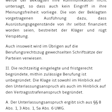
werde der Beklagten ihre Kommunikation nicht
untersagt, so dass auch kein Eingriff in ihre
Meinungsfreiheit vorliege. Die von der Beklagten
vorgetragenen Ausführung dazu, dass
Ausrüstungsgegenstände von ihr selbst finanziert
worden seien, bestreitet der Kläger und rügt
Verspätung.
Auch insoweit wird im Übrigen auf die
Berufungsrechtszug gewechselten Schriftsätze der
Parteien verwiesen.
II. Die rechtzeitig eingelegte und fristgerecht
begründete, mithin zulässige Berufung ist
unbegründet. Die Klage ist sowohl im Hinblick auf
den Unterlassungsanspruch als auch im Hinblick auf
den Vertragsstrafenanspruch begründet.
A. Der Unterlassungsanspruch ergibt sich aus §§ 8
Abs. 1, 3 Abs. 1, 5a Abs. 6 UWG.