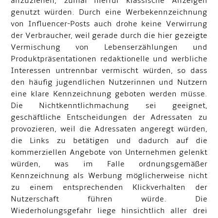
anzuziehen, zumal hierfür klassische Anzeigen
genutzt würden. Durch eine Werbekennzeichnung
von Influencer-Posts auch drohe keine Verwirrung
der Verbraucher, weil gerade durch die hier gezeigte
Vermischung von Lebenserzählungen und
Produktpräsentationen redaktionelle und werbliche
Interessen untrennbar vermischt würden, so dass
den häufig jugendlichen Nutzerinnen und Nutzern
eine klare Kennzeichnung geboten werden müsse.
Die Nichtkenntlichmachung sei geeignet,
geschäftliche Entscheidungen der Adressaten zu
provozieren, weil die Adressaten angeregt würden,
die Links zu betätigen und dadurch auf die
kommerziellen Angebote von Unternehmen gelenkt
würden, was im Falle ordnungsgemäßer
Kennzeichnung als Werbung möglicherweise nicht
zu einem entsprechenden Klickverhalten der
Nutzerschaft führen würde. Die
Wiederholungsgefahr liege hinsichtlich aller drei