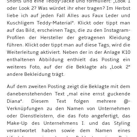
Shorts und eine Teddy-Jacke und formuliert: „Look 1
oder Look 2? Was würdet ihr eher tragen? Im Herbst
liebe ich auf jeden Fall Alles aus Faux Leder und
Kuschligem Teddy-Material“. Klickt oder tippt man
auf das Bild, erscheinen Tags, die zu den Instagram-
Profilen der Hersteller der getragenen Kleidung
führen. Klickt oder tippt man auf diese Tags, wird die
Weiterleitung aktiviert. Neben der in der Anlage K10
enthaltenen Abbildung enthielt das Posting ein
weiteres Foto, auf der die Beklagte als „Look 2“
andere Bekleidung trägt.
Auf dem zweiten Posting zeigt die Beklagte mit dem
danebenstehenden Text „mal eine ernst guckende
Diana“. Diesem Text folgen mehrere @-
Verknüpfungen zu den Namen von Unternehmen
oder Dienstleistern, die das Foto angefertigt, das
Make-Up des Unternehmens I. und das Styling
verantwortet haben sowie dem Namen eines