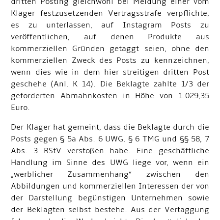
dritten Posting gleichwohl bei Meidung einer vom
Kläger festzusetzenden Vertragsstrafe verpflichte,
es zu unterlassen, auf Instagram Posts zu
veröffentlichen, auf denen Produkte aus
kommerziellen Gründen getaggt seien, ohne den
kommerziellen Zweck des Posts zu kennzeichnen,
wenn dies wie in dem hier streitigen dritten Post
geschehe (Anl. K 14). Die Beklagte zahlte 1/3 der
geforderten Abmahnkosten in Höhe von 1.029,35
Euro.
Der Kläger hat gemeint, dass die Beklagte durch die
Posts gegen § 5a Abs. 6 UWG, § 6 TMG und §§ 58, 7
Abs. 3 RStV verstoßen habe. Eine geschäftliche
Handlung im Sinne des UWG liege vor, wenn ein
„werblicher Zusammenhang“ zwischen den
Abbildungen und kommerziellen Interessen der von
der Darstellung begünstigen Unternehmen sowie
der Beklagten selbst bestehe. Aus der Vertaggung