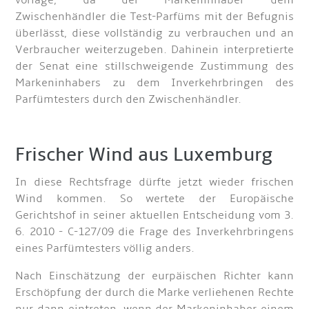
Zwischenhändler die Test-Parfüms mit der Befugnis
überlässt, diese vollständig zu verbrauchen und an
Verbraucher weiterzugeben. Dahinein interpretierte
der Senat eine stillschweigende Zustimmung des
Markeninhabers zu dem Inverkehrbringen des
Parfümtesters durch den Zwischenhändler.
Frischer Wind aus Luxemburg
In diese Rechtsfrage dürfte jetzt wieder frischen
Wind kommen. So wertete der Europäische
Gerichtshof in seiner aktuellen Entscheidung vom 3.
6. 2010 - C-127/09 die Frage des Inverkehrbringens
eines Parfümtesters völlig anders.
Nach Einschätzung der eurpäischen Richter kann
Erschöpfung der durch die Marke verliehenen Rechte
nur dann eintreten, wenn der Markeninhaber einem