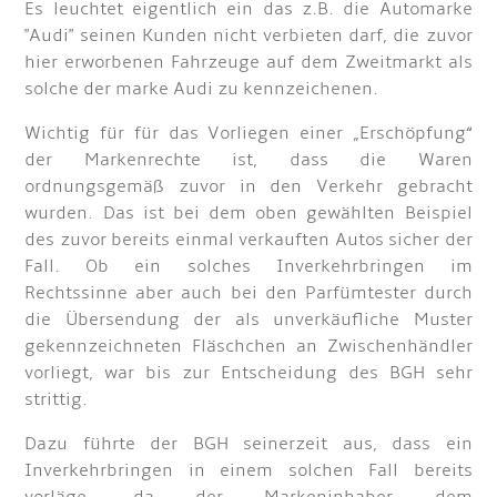
Es leuchtet eigentlich ein das z.B. die Automarke
"Audi" seinen Kunden nicht verbieten darf, die zuvor
hier erworbenen Fahrzeuge auf dem Zweitmarkt als
solche der marke Audi zu kennzeichenen.
Wichtig für für das Vorliegen einer „Erschöpfung“
der Markenrechte ist, dass die Waren
ordnungsgemäß zuvor in den Verkehr gebracht
wurden. Das ist bei dem oben gewählten Beispiel
des zuvor bereits einmal verkauften Autos sicher der
Fall. Ob ein solches Inverkehrbringen im
Rechtssinne aber auch bei den Parfümtester durch
die Übersendung der als unverkäufliche Muster
gekennzeichneten Fläschchen an Zwischenhändler
vorliegt, war bis zur Entscheidung des BGH sehr
strittig.
Dazu führte der BGH seinerzeit aus, dass ein
Inverkehrbringen in einem solchen Fall bereits
vorläge, da der Markeninhaber dem