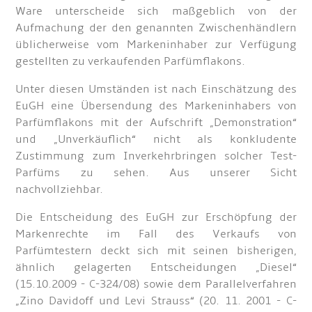
Ware unterscheide sich maßgeblich von der
Aufmachung der den genannten Zwischenhändlern
üblicherweise vom Markeninhaber zur Verfügung
gestellten zu verkaufenden Parfümflakons.
Unter diesen Umständen ist nach Einschätzung des
EuGH eine Übersendung des Markeninhabers von
Parfümflakons mit der Aufschrift „Demonstration“
und „Unverkäuflich“ nicht als konkludente
Zustimmung zum Inverkehrbringen solcher Test-
Parfüms zu sehen. Aus unserer Sicht
nachvollziehbar.
Die Entscheidung des EuGH zur Erschöpfung der
Markenrechte im Fall des Verkaufs von
Parfümtestern deckt sich mit seinen bisherigen,
ähnlich gelagerten Entscheidungen „Diesel“
(15.10.2009 - C-324/08) sowie dem Parallelverfahren
„Zino Davidoff und Levi Strauss“ (20. 11. 2001 - C-