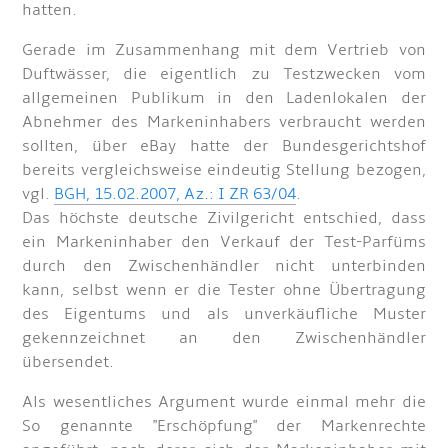
hatten.
Gerade im Zusammenhang mit dem Vertrieb von
Duftwässer, die eigentlich zu Testzwecken vom
allgemeinen Publikum in den Ladenlokalen der
Abnehmer des Markeninhabers verbraucht werden
sollten, über eBay hatte der Bundesgerichtshof
bereits vergleichsweise eindeutig Stellung bezogen,
vgl.
BGH, 15.02.2007, Az.: I ZR 63/04
.
Das höchste deutsche Zivilgericht entschied, dass
ein Markeninhaber den Verkauf der Test-Parfüms
durch den Zwischenhändler nicht unterbinden
kann, selbst wenn er die Tester ohne Übertragung
des Eigentums und als unverkäufliche Muster
gekennzeichnet an den Zwischenhändler
übersendet.
Als wesentliches Argument wurde einmal mehr die
So genannte "Erschöpfung" der Markenrechte