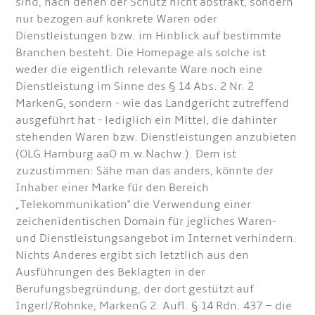
sind, nach denen der Schutz nicht abstrakt, sondern
nur bezogen auf konkrete Waren oder
Dienstleistungen bzw. im Hinblick auf bestimmte
Branchen besteht. Die Homepage als solche ist
weder die eigentlich relevante Ware noch eine
Dienstleistung im Sinne des § 14 Abs. 2 Nr. 2
MarkenG, sondern - wie das Landgericht zutreffend
ausgeführt hat - lediglich ein Mittel, die dahinter
stehenden Waren bzw. Dienstleistungen anzubieten
(OLG Hamburg aaO m.w.Nachw.). Dem ist
zuzustimmen: Sähe man das anders, könnte der
Inhaber einer Marke für den Bereich
„Telekommunikation" die Verwendung einer
zeichenidentischen Domain für jegliches Waren-
und Dienstleistungsangebot im Internet verhindern.
Nichts Anderes ergibt sich letztlich aus den
Ausführungen des Beklagten in der
Berufungsbegründung, der dort gestützt auf
Ingerl/Rohnke, MarkenG 2. Aufl. § 14 Rdn. 437 – die