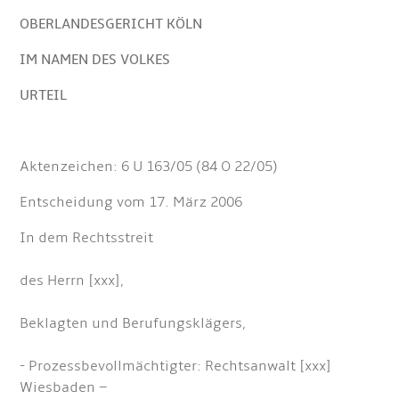
OBERLANDESGERICHT KÖLN
IM NAMEN DES VOLKES
URTEIL
Aktenzeichen: 6 U 163/05 (84 O 22/05)
Entscheidung vom 17. März 2006
In dem Rechtsstreit
des Herrn [xxx],
Beklagten und Berufungsklägers,
- Prozessbevollmächtigter: Rechtsanwalt [xxx]
Wiesbaden –