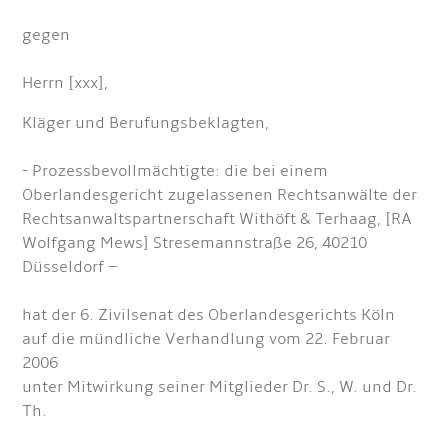
gegen
Herrn [xxx],
Kläger und Berufungsbeklagten,
- Prozessbevollmächtigte: die bei einem
Oberlandesgericht zugelassenen Rechtsanwälte der
Rechtsanwaltspartnerschaft Withöft & Terhaag, [RA
Wolfgang Mews] Stresemannstraße 26, 40210
Düsseldorf –
hat der 6. Zivilsenat des Oberlandesgerichts Köln
auf die mündliche Verhandlung vom 22. Februar
2006
unter Mitwirkung seiner Mitglieder Dr. S., W. und Dr.
Th.