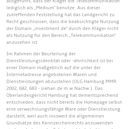
ausgeführt, dass der Kläger die Telekommunikation
lediglich als „Medium" benutze. Aus dieser
zutreffenden Feststellung hat das Landgericht zu
Recht geschlossen, dass die beabsichtigte Nutzung
der Domain „investment.de" durch den Kläger nicht
als Nutzung für den Bereich „Telekommunikation"
anzusehen ist.
Im Rahmen der Beurteilung der
Dienstleistungsidentität oder -ähnlichkeit ist bei
einer Domain maßgeblich auf die unter der
Internetadresse angebotenen Waren und
Dienstleistungen abzustellen (OLG Hamburg MMR
2002, 682, 683 - siehan.de m.w.Nachw.). Das
Oberlandesgericht Hamburg hat dementsprechend
entschieden, dass nicht bereits die Homepage selbst
eine verwechslungsfähige Ware oder Dienstleistung
darstellt, weil auch insoweit die allgemeinen
Grundsätze des Kennzeichenrechts anzuwenden