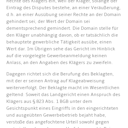
Rechte des Klägers ein, weil der Kläger, solange der
Eintrag des Disputes bestehe, an einer Veräußerung,
d.h. an einer Ausübung seiner Rechte an der Domain
gehindert sei; der Wert der Domain sei
dementsprechend gemindert. Die Domain stelle für
den Kläger unabhängig davon, ob er tatsächlich die
behauptete gewerbliche Tätigkeit ausübe, einen
Wert dar. Im Übrigen sehe das Gericht im Hinblick
auf die vorgelegte Gewerbeanmeldung keinen
Anlass, an den Angaben des Klägers zu zweifeln.
Dagegen richtet sich die Berufung des Beklagten,
mit der er seinen Antrag auf Klageabweisung
weiterverfolgt. Der Beklagte macht im Wesentlichen
geltend: Soweit das Landgericht einen Anspruch des
Klägers aus § 823 Abs. 1 BGB unter dem
Gesichtspunkt eines Eingriffs in den eingerichteten
und ausgeübten Gewerbebetrieb bejaht habe,
verstoße das angefochtene Urteil sowohl gegen