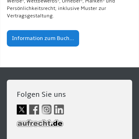
Werbe-, Wettbewerbs-, Urheber-, Marken- und
Persönlichkeitsrecht; inklusive Muster zur
Vertragsgestaltung.
Information zum Buch...
Folgen Sie uns