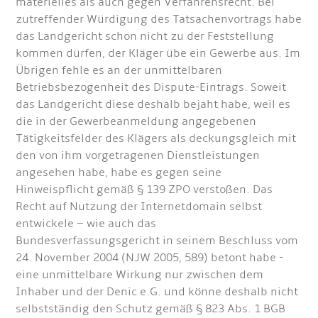
materielles als auch gegen Verfahrensrecht. Bei
zutreffender Würdigung des Tatsachenvortrags habe
das Landgericht schon nicht zu der Feststellung
kommen dürfen, der Kläger übe ein Gewerbe aus. Im
Übrigen fehle es an der unmittelbaren
Betriebsbezogenheit des Dispute-Eintrags. Soweit
das Landgericht diese deshalb bejaht habe, weil es
die in der Gewerbeanmeldung angegebenen
Tätigkeitsfelder des Klägers als deckungsgleich mit
den von ihm vorgetragenen Dienstleistungen
angesehen habe, habe es gegen seine
Hinweispflicht gemäß § 139 ZPO verstoßen. Das
Recht auf Nutzung der Internetdomain selbst
entwickele – wie auch das
Bundesverfassungsgericht in seinem Beschluss vom
24. November 2004 (NJW 2005, 589) betont habe -
eine unmittelbare Wirkung nur zwischen dem
Inhaber und der Denic e.G. und könne deshalb nicht
selbstständig den Schutz gemäß § 823 Abs. 1 BGB