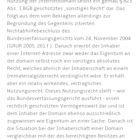
Nutzung der Internetdomain selbst ein gemäß § 823
Abs. 1 BGB geschütztes „sonstiges Recht" dar. Das
folgt aus dem vom Beklagten allerdings zur
Begründung des Gegenteils zitierten
Nichtabhilfebeschluss des
Bundesverfassungsgerichts vom 24. November 2004
(GRUR 2005, 261 f.). Danach erwirbt der Inhaber
einer Internet-Adresse zwar weder das Eigentum an
der domain selbst noch ein sonstiges absolutes
Recht, welches ähnlich der Inhaberschaft an einem
Immaterialgüterrecht verdinglicht wäre. Er erhält
aber ein relativ wirkendes, vertragliches
Nutzungsrecht. Dieses Nutzungsrecht stellt – wie
das Bundesverfassungsgericht ausführt - einen
rechtlich geschützten Vermögenswert dar und ist
dem Inhaber der Domain ebenso ausschließlich
zugewiesen wie Eigentum an einer Sache. Danach ist
die Situation bei der Inhaberschaft einer Domain
vergleichbar mit der des berechtigten Besitzes an