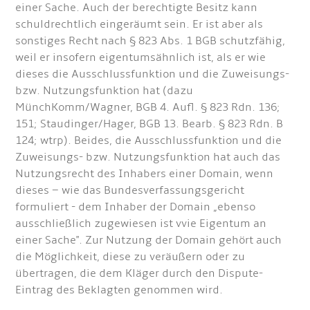
einer Sache. Auch der berechtigte Besitz kann
schuldrechtlich eingeräumt sein. Er ist aber als
sonstiges Recht nach § 823 Abs. 1 BGB schutzfähig,
weil er insofern eigentumsähnlich ist, als er wie
dieses die Ausschlussfunktion und die Zuweisungs-
bzw. Nutzungsfunktion hat (dazu
MünchKomm/Wagner, BGB 4. Aufl. § 823 Rdn. 136;
151; Staudinger/Hager, BGB 13. Bearb. § 823 Rdn. B
124; wtrp). Beides, die Ausschlussfunktion und die
Zuweisungs- bzw. Nutzungsfunktion hat auch das
Nutzungsrecht des Inhabers einer Domain, wenn
dieses – wie das Bundesverfassungsgericht
formuliert - dem Inhaber der Domain „ebenso
ausschließlich zugewiesen ist vvie Eigentum an
einer Sache". Zur Nutzung der Domain gehört auch
die Möglichkeit, diese zu veräußern oder zu
übertragen, die dem Kläger durch den Dispute-
Eintrag des Beklagten genommen wird.