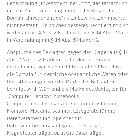
Bezeichnung „Investment" berühmt, das tatsächlich
in dem Zusammenhang, in dem der Kläger die
Domain „investment.de" nutzt bzw. nutzen möchte,
nicht besteht. Ein solches besseres Recht ergibt sich
weder aus § 14 Abs. 2 Nr. 1 noch aus § 14 Abs. 2 Nr. 2
in Verbindung mit § 14 Abs. 5 MarkenG.
Ansprüche des Beklagten gegen den Kläger aus § 14
Abs. 2 Nrn. 1, 2 MarkenG scheiden jedenfalls
deshalb aus, weil sich nicht feststellen lässt, dass
die Domain für identische oder ähnliche Waren oder
Dienstleistungen wie die Marke des Beklagten
benutzt wird. Während die Marke des Beklagten für
„Computer, Laptops, Notebooks,
Computerperipheriegeräte, Computertastaturen,
Monitore, Modems, Scanner, Lesegeräte für die
Datenverarbeitung, Speicher für
Datenverarbeitungsanlagen, Datenträger,
Magnetdatenträger, optische Datenträger,