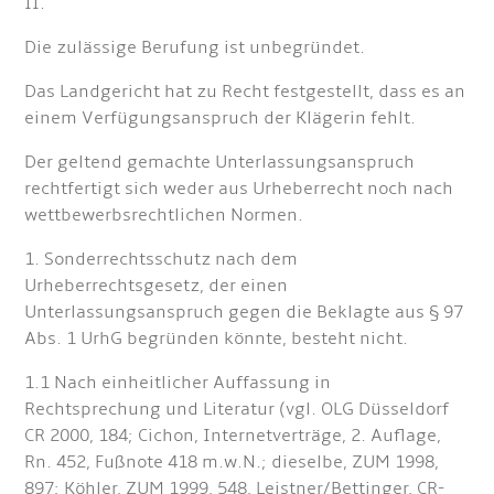
II.
Die zulässige Berufung ist unbegründet.
Das Landgericht hat zu Recht festgestellt, dass es an
einem Verfügungsanspruch der Klägerin fehlt.
Der geltend gemachte Unterlassungsanspruch
rechtfertigt sich weder aus Urheberrecht noch nach
wettbewerbsrechtlichen Normen.
1. Sonderrechtsschutz nach dem
Urheberrechtsgesetz, der einen
Unterlassungsanspruch gegen die Beklagte aus § 97
Abs. 1 UrhG begründen könnte, besteht nicht.
1.1 Nach einheitlicher Auffassung in
Rechtsprechung und Literatur (vgl. OLG Düsseldorf
CR 2000, 184; Cichon, Internetverträge, 2. Auflage,
Rn. 452, Fußnote 418 m.w.N.; dieselbe, ZUM 1998,
897; Köhler, ZUM 1999, 548, Leistner/Bettinger, CR-