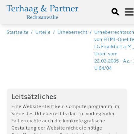
Startseite
/
Urteile
/
Urheberrecht
/
Urheberrechtssc
von HTML-Quellte
LG Frankfurt a.M.
Urteil vom
22.03.2005 - Az.:
U 64/04
Leitsätzliches
Eine Website stellt kein Computerprogramm im
Sinne des Urheberrechts dar. Im vorliegenden
Fall erreichte auch die konkrete grafische
Gestaltung der Website nicht die nötige