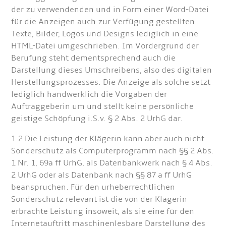
der zu verwendenden und in Form einer Word-Datei
für die Anzeigen auch zur Verfügung gestellten
Texte, Bilder, Logos und Designs lediglich in eine
HTML-Datei umgeschrieben. Im Vordergrund der
Berufung steht dementsprechend auch die
Darstellung dieses Umschreibens, also des digitalen
Herstellungsprozesses. Die Anzeige als solche setzt
lediglich handwerklich die Vorgaben der
Auftraggeberin um und stellt keine persönliche
geistige Schöpfung i.S.v. § 2 Abs. 2 UrhG dar.
1.2 Die Leistung der Klägerin kann aber auch nicht
Sonderschutz als Computerprogramm nach §§ 2 Abs.
1 Nr. 1, 69a ff UrhG, als Datenbankwerk nach § 4 Abs.
2 UrhG oder als Datenbank nach §§ 87 a ff UrhG
beanspruchen. Für den urheberrechtlichen
Sonderschutz relevant ist die von der Klägerin
erbrachte Leistung insoweit, als sie eine für den
Internetauftritt maschinenlesbare Darstellung des