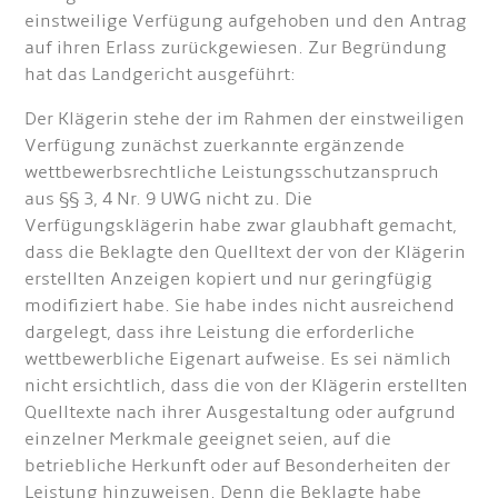
einstweilige Verfügung aufgehoben und den Antrag
auf ihren Erlass zurückgewiesen. Zur Begründung
hat das Landgericht ausgeführt:
Der Klägerin stehe der im Rahmen der einstweiligen
Verfügung zunächst zuerkannte ergänzende
wettbewerbsrechtliche Leistungsschutzanspruch
aus §§ 3, 4 Nr. 9 UWG nicht zu. Die
Verfügungsklägerin habe zwar glaubhaft gemacht,
dass die Beklagte den Quelltext der von der Klägerin
erstellten Anzeigen kopiert und nur geringfügig
modifiziert habe. Sie habe indes nicht ausreichend
dargelegt, dass ihre Leistung die erforderliche
wettbewerbliche Eigenart aufweise. Es sei nämlich
nicht ersichtlich, dass die von der Klägerin erstellten
Quelltexte nach ihrer Ausgestaltung oder aufgrund
einzelner Merkmale geeignet seien, auf die
betriebliche Herkunft oder auf Besonderheiten der
Leistung hinzuweisen. Denn die Beklagte habe