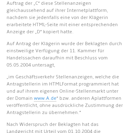
Auftrag der „C“ diese Stellenanzeigen
gleichaussehend auf ihrer Internetplattform,
nachdem sie jedenfalls eine von der Klägerin
erarbeitete HTML-Seite mit einer entsprechenden
Anzeige der „D“ kopiert hatte.
Auf Antrag der Klägerin wurde der Beklagten durch
einstweilige Verfügung der 11. Kammer für
Handelssachen daraufhin mit Beschluss vom
05.05.2004 untersagt,
„im Geschäftsverkehr Stellenanzeigen, welche die
Antragstellerin im HTMLFormat programmiert hat
und auf ihrem eigenen Online-Stellenmarkt unter
der Domain
www.A.de
“ bzw. anderen Aplattformen
veröffentlicht, ohne ausdrückliche Zustimmung der
Antragstellerin zu übernehmen.“
Nach Widerspruch der Beklagten hat das
Landgericht mit Urteil vom 01.10.2004 die