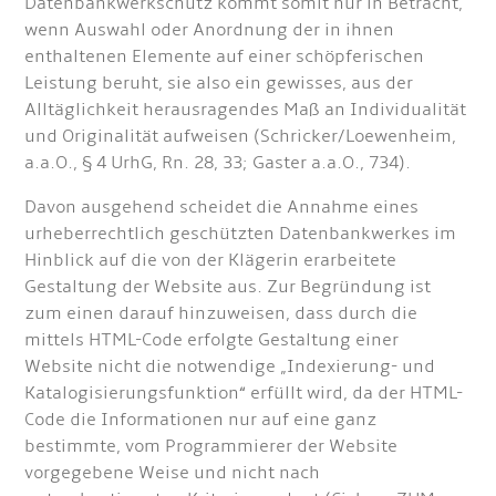
Datenbankwerkschutz kommt somit nur in Betracht,
wenn Auswahl oder Anordnung der in ihnen
enthaltenen Elemente auf einer schöpferischen
Leistung beruht, sie also ein gewisses, aus der
Alltäglichkeit herausragendes Maß an Individualität
und Originalität aufweisen (Schricker/Loewenheim,
a.a.O., § 4 UrhG, Rn. 28, 33; Gaster a.a.O., 734).
Davon ausgehend scheidet die Annahme eines
urheberrechtlich geschützten Datenbankwerkes im
Hinblick auf die von der Klägerin erarbeitete
Gestaltung der Website aus. Zur Begründung ist
zum einen darauf hinzuweisen, dass durch die
mittels HTML-Code erfolgte Gestaltung einer
Website nicht die notwendige „Indexierung- und
Katalogisierungsfunktion“ erfüllt wird, da der HTML-
Code die Informationen nur auf eine ganz
bestimmte, vom Programmierer der Website
vorgegebene Weise und nicht nach