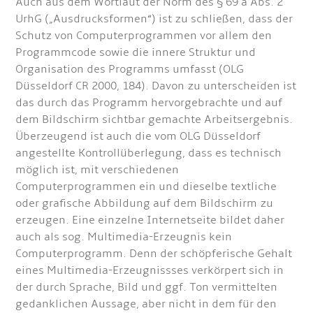
Auch aus dem Wortlaut der Norm des § 69 a Abs. 2
UrhG („Ausdrucksformen“) ist zu schließen, dass der
Schutz von Computerprogrammen vor allem den
Programmcode sowie die innere Struktur und
Organisation des Programms umfasst (OLG
Düsseldorf CR 2000, 184). Davon zu unterscheiden ist
das durch das Programm hervorgebrachte und auf
dem Bildschirm sichtbar gemachte Arbeitsergebnis.
Überzeugend ist auch die vom OLG Düsseldorf
angestellte Kontrollüberlegung, dass es technisch
möglich ist, mit verschiedenen
Computerprogrammen ein und dieselbe textliche
oder grafische Abbildung auf dem Bildschirm zu
erzeugen. Eine einzelne Internetseite bildet daher
auch als sog. Multimedia-Erzeugnis kein
Computerprogramm. Denn der schöpferische Gehalt
eines Multimedia-Erzeugnissses verkörpert sich in
der durch Sprache, Bild und ggf. Ton vermittelten
gedanklichen Aussage, aber nicht in dem für den