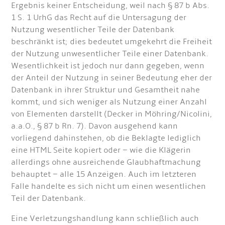
Ergebnis keiner Entscheidung, weil nach § 87 b Abs.
1 S. 1 UrhG das Recht auf die Untersagung der
Nutzung wesentlicher Teile der Datenbank
beschränkt ist; dies bedeutet umgekehrt die Freiheit
der Nutzung unwesentlicher Teile einer Datenbank.
Wesentlichkeit ist jedoch nur dann gegeben, wenn
der Anteil der Nutzung in seiner Bedeutung eher der
Datenbank in ihrer Struktur und Gesamtheit nahe
kommt, und sich weniger als Nutzung einer Anzahl
von Elementen darstellt (Decker in Möhring/Nicolini,
a.a.O., § 87 b Rn. 7). Davon ausgehend kann
vorliegend dahinstehen, ob die Beklagte lediglich
eine HTML Seite kopiert oder – wie die Klägerin
allerdings ohne ausreichende Glaubhaftmachung
behauptet – alle 15 Anzeigen. Auch im letzteren
Falle handelte es sich nicht um einen wesentlichen
Teil der Datenbank.
Eine Verletzungshandlung kann schließlich auch