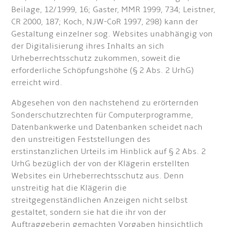
Beilage, 12/1999, 16; Gaster, MMR 1999, 734; Leistner,
CR 2000, 187; Koch, NJW-CoR 1997, 298) kann der
Gestaltung einzelner sog. Websites unabhängig von
der Digitalisierung ihres Inhalts an sich
Urheberrechtsschutz zukommen, soweit die
erforderliche Schöpfungshöhe (§ 2 Abs. 2 UrhG)
erreicht wird.
Abgesehen von den nachstehend zu erörternden
Sonderschutzrechten für Computerprogramme,
Datenbankwerke und Datenbanken scheidet nach
den unstreitigen Feststellungen des
erstinstanzlichen Urteils im Hinblick auf § 2 Abs. 2
UrhG bezüglich der von der Klägerin erstellten
Websites ein Urheberrechtsschutz aus. Denn
unstreitig hat die Klägerin die
streitgegenständlichen Anzeigen nicht selbst
gestaltet, sondern sie hat die ihr von der
Auftraggeberin gemachten Vorgaben hinsichtlich