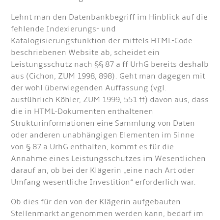
Lehnt man den Datenbankbegriff im Hinblick auf die
fehlende Indexierungs- und
Katalogisierungsfunktion der mittels HTML-Code
beschriebenen Website ab, scheidet ein
Leistungsschutz nach §§ 87 a ff UrhG bereits deshalb
aus (Cichon, ZUM 1998, 898). Geht man dagegen mit
der wohl überwiegenden Auffassung (vgl.
ausführlich Köhler, ZUM 1999, 551 ff) davon aus, dass
die in HTML-Dokumenten enthaltenen
Strukturinformationen eine Sammlung von Daten
oder anderen unabhängigen Elementen im Sinne
von § 87 a UrhG enthalten, kommt es für die
Annahme eines Leistungsschutzes im Wesentlichen
darauf an, ob bei der Klägerin „eine nach Art oder
Umfang wesentliche Investition“ erforderlich war.
Ob dies für den von der Klägerin aufgebauten
Stellenmarkt angenommen werden kann, bedarf im