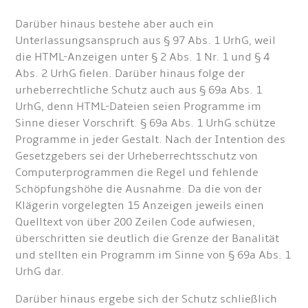
Darüber hinaus bestehe aber auch ein
Unterlassungsanspruch aus § 97 Abs. 1 UrhG, weil
die HTML-Anzeigen unter § 2 Abs. 1 Nr. 1 und § 4
Abs. 2 UrhG fielen. Darüber hinaus folge der
urheberrechtliche Schutz auch aus § 69a Abs. 1
UrhG, denn HTML-Dateien seien Programme im
Sinne dieser Vorschrift. § 69a Abs. 1 UrhG schütze
Programme in jeder Gestalt. Nach der Intention des
Gesetzgebers sei der Urheberrechtsschutz von
Computerprogrammen die Regel und fehlende
Schöpfungshöhe die Ausnahme. Da die von der
Klägerin vorgelegten 15 Anzeigen jeweils einen
Quelltext von über 200 Zeilen Code aufwiesen,
überschritten sie deutlich die Grenze der Banalität
und stellten ein Programm im Sinne von § 69a Abs. 1
UrhG dar.
Darüber hinaus ergebe sich der Schutz schließlich