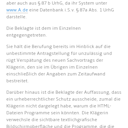
aber auch aus § 87 b UrhG, da ihr System unter
www.A.de
eine Datenbank i.S.v. § 87a Abs. 1 UrhG
darstelle.
Die Beklagte ist dem im Einzelnen
entgegengetreten.
Sie hält die Berufung bereits im Hinblick auf die
unbestimmte Antragstellung für unzulässig und
rügt Verspätung des neuen Sachvortrags der
Klägerin, den sie im Übrigen im Einzelnen
einschließlich der Angaben zum Zeitaufwand
bestreitet.
Darüber hinaus ist die Beklagte der Auffassung, dass
ein urheberrechtlicher Schutz ausscheide, zumal die
Klägerin nicht dargelegt habe, warum die HTML-
Dateien Programme sein könnten. Die Klägerin
verwechsle die sichtbare textlichgrafische
Bildschirmoberfläche und die Programme, die die