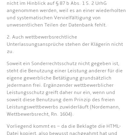
nicht im Hinblick auf § 87 b Abs. 1 S. 2 UrhG
angenommen werden, weil es an einer wiederholten
und systematischen Vervielfältigung von
unwesentlichen Teilen der Datenbank fehlt.
2. Auch wettbewerbsrechtliche
Unterlassungsansprüche stehen der Klägerin nicht
zu.
Soweit ein Sonderrechtsschutz nicht gegeben ist,
steht die Benutzung einer Leistung anderer für die
eigene gewerbliche Betätigung grundsätzlich
jedermann frei. Ergänzender wettbewerblicher
Leistungsschutz greift daher nur ein, wenn und
soweit diese Benutzung dem Prinzip des freien
Leistungswettbewerbs zuwiderläuft (Nordemann,
Wettbewerbsrecht, Rn. 1604).
Vorliegend kommt es – da die Beklagte die HTML-
Datei kopiert, also bewusst nachgeahmt hat und