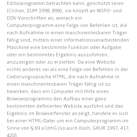
Editorprogramm betrachten kann, geschützt seien
(Cichon, ZUM 1998, 898); sie knüpft an WIPO- und
DIN-Vorschriften an, wonach ein
Computerprogramm eine Folge von Befehlen ist, die
nach Aufnahme in einen maschinenlesbaren Träger
fähig sind, mittels einer informationsverarbeitenden
Maschine eine bestimmte Funktion oder Aufgabe
oder ein bestimmtes Ergebnis auszuführen,
anzuzeigen oder zu erzielten. Da eine Website
nichts anderes sei als eine Folge von Befehlen in der
Codierungssprache HTML, die nach Aufnahme in
einen maschinenlesbaren Träger fähig ist zu
bewirken, dass ein Computer mit Hilfe eines
Browserprogramms den Aufbau einer ganz
bestimmten definierten Website ausführt und das
Ergebnis im Browserfenster anzeigt, handele es sich
bei einer HTML-Datei um ein Computerprogramm im
Sinne von § 69 a UrhG (so auch Koch, GRUR 1997, 417,
420).