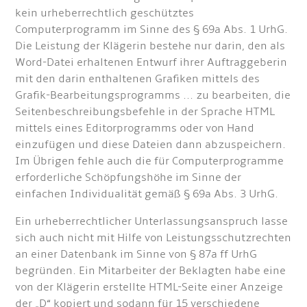
kein urheberrechtlich geschütztes
Computerprogramm im Sinne des § 69a Abs. 1 UrhG.
Die Leistung der Klägerin bestehe nur darin, den als
Word-Datei erhaltenen Entwurf ihrer Auftraggeberin
mit den darin enthaltenen Grafiken mittels des
Grafik-Bearbeitungsprogramms ... zu bearbeiten, die
Seitenbeschreibungsbefehle in der Sprache HTML
mittels eines Editorprogramms oder von Hand
einzufügen und diese Dateien dann abzuspeichern.
Im Übrigen fehle auch die für Computerprogramme
erforderliche Schöpfungshöhe im Sinne der
einfachen Individualität gemäß § 69a Abs. 3 UrhG.
Ein urheberrechtlicher Unterlassungsanspruch lasse
sich auch nicht mit Hilfe von Leistungsschutzrechten
an einer Datenbank im Sinne von § 87a ff UrhG
begründen. Ein Mitarbeiter der Beklagten habe eine
von der Klägerin erstellte HTML-Seite einer Anzeige
der „D“ kopiert und sodann für 15 verschiedene