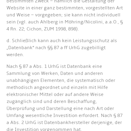
bestimmten Zweck – nämlich die Gestaltung der
Website in einer ganz bestimmten, vorgestellten Art
und Weise – vorgegeben; sie kann nicht individuell
sein (vgl. auch Ahlberg in Möhring/Nicolini, a.a.O., §
4 Rn. 22; Cichon, ZUM 1998, 898).
d. Schließlich kann auch kein Leistungsschutz als
„Datenbank“ nach §§ 87 a ff UrhG zugebilligt
werden.
Nach § 87 a Abs. 1 UrhG ist Datenbank eine
Sammlung von Werken, Daten und anderen
unabhängigen Elementen, die systematisch oder
methodisch angeordnet und einzeln mit Hilfe
elektronischer Mittel oder auf andere Weise
zugänglich sind und deren Beschaffung,
Überprüfung und Darstellung eine nach Art oder
Umfang wesentliche Investition erfordert. Nach § 87
a Abs. 2 UrhG ist Datenbankhersteller derjenige, der
die Investition vorgenommen hat.