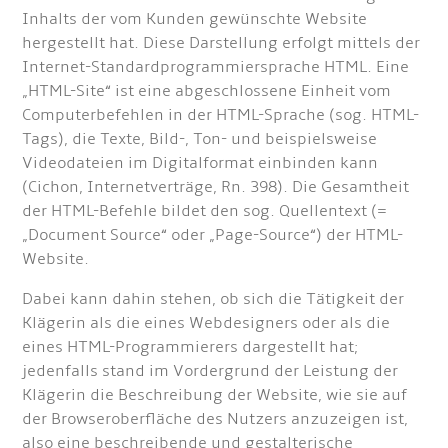
Inhalts der vom Kunden gewünschte Website
hergestellt hat. Diese Darstellung erfolgt mittels der
Internet-Standardprogrammiersprache HTML. Eine
„HTML-Site“ ist eine abgeschlossene Einheit vom
Computerbefehlen in der HTML-Sprache (sog. HTML-
Tags), die Texte, Bild-, Ton- und beispielsweise
Videodateien im Digitalformat einbinden kann
(Cichon, Internetverträge, Rn. 398). Die Gesamtheit
der HTML-Befehle bildet den sog. Quellentext (=
„Document Source“ oder „Page-Source“) der HTML-
Website.
Dabei kann dahin stehen, ob sich die Tätigkeit der
Klägerin als die eines Webdesigners oder als die
eines HTML-Programmierers dargestellt hat;
jedenfalls stand im Vordergrund der Leistung der
Klägerin die Beschreibung der Website, wie sie auf
der Browseroberfläche des Nutzers anzuzeigen ist,
also eine beschreibende und gestalterische