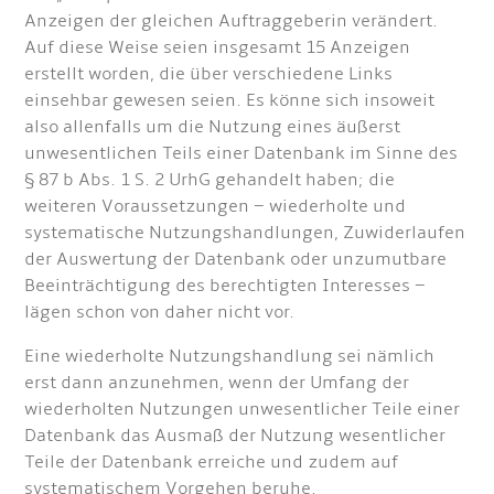
Anzeigen der gleichen Auftraggeberin verändert.
Auf diese Weise seien insgesamt 15 Anzeigen
erstellt worden, die über verschiedene Links
einsehbar gewesen seien. Es könne sich insoweit
also allenfalls um die Nutzung eines äußerst
unwesentlichen Teils einer Datenbank im Sinne des
§ 87 b Abs. 1 S. 2 UrhG gehandelt haben; die
weiteren Voraussetzungen – wiederholte und
systematische Nutzungshandlungen, Zuwiderlaufen
der Auswertung der Datenbank oder unzumutbare
Beeinträchtigung des berechtigten Interesses –
lägen schon von daher nicht vor.
Eine wiederholte Nutzungshandlung sei nämlich
erst dann anzunehmen, wenn der Umfang der
wiederholten Nutzungen unwesentlicher Teile einer
Datenbank das Ausmaß der Nutzung wesentlicher
Teile der Datenbank erreiche und zudem auf
systematischem Vorgehen beruhe.