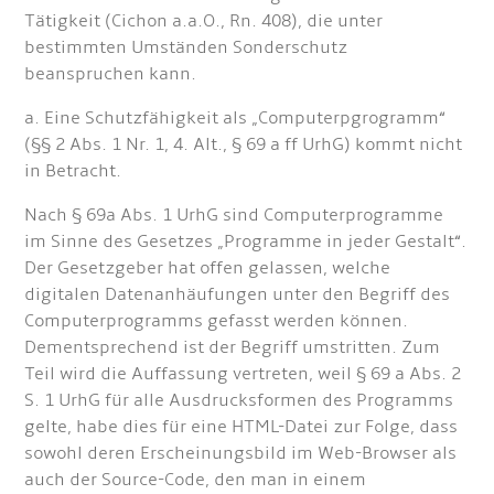
Tätigkeit (Cichon a.a.O., Rn. 408), die unter
bestimmten Umständen Sonderschutz
beanspruchen kann.
a. Eine Schutzfähigkeit als „Computerpgrogramm“
(§§ 2 Abs. 1 Nr. 1, 4. Alt., § 69 a ff UrhG) kommt nicht
in Betracht.
Nach § 69a Abs. 1 UrhG sind Computerprogramme
im Sinne des Gesetzes „Programme in jeder Gestalt“.
Der Gesetzgeber hat offen gelassen, welche
digitalen Datenanhäufungen unter den Begriff des
Computerprogramms gefasst werden können.
Dementsprechend ist der Begriff umstritten. Zum
Teil wird die Auffassung vertreten, weil § 69 a Abs. 2
S. 1 UrhG für alle Ausdrucksformen des Programms
gelte, habe dies für eine HTML-Datei zur Folge, dass
sowohl deren Erscheinungsbild im Web-Browser als
auch der Source-Code, den man in einem