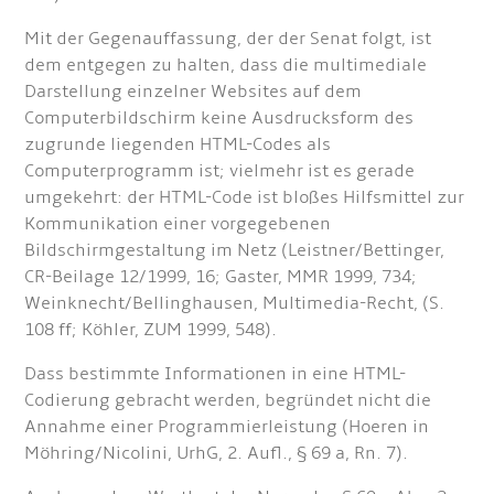
Mit der Gegenauffassung, der der Senat folgt, ist
dem entgegen zu halten, dass die multimediale
Darstellung einzelner Websites auf dem
Computerbildschirm keine Ausdrucksform des
zugrunde liegenden HTML-Codes als
Computerprogramm ist; vielmehr ist es gerade
umgekehrt: der HTML-Code ist bloßes Hilfsmittel zur
Kommunikation einer vorgegebenen
Bildschirmgestaltung im Netz (Leistner/Bettinger,
CR-Beilage 12/1999, 16; Gaster, MMR 1999, 734;
Weinknecht/Bellinghausen, Multimedia-Recht, (S.
108 ff; Köhler, ZUM 1999, 548).
Dass bestimmte Informationen in eine HTML-
Codierung gebracht werden, begründet nicht die
Annahme einer Programmierleistung (Hoeren in
Möhring/Nicolini, UrhG, 2. Aufl., § 69 a, Rn. 7).