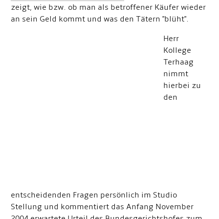
zeigt, wie bzw. ob man als betroffener Käufer wieder
an sein Geld kommt und was den Tätern "blüht".
Herr
Kollege
Terhaag
nimmt
hierbei zu
den
entscheidenden Fragen persönlich im Studio
Stellung und kommentiert das Anfang November
2004 erwartete Urteil des Bundesgerichtshofes zum