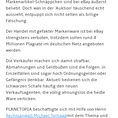
Markenartikel-Schnäppchen sind bei eBay äußerst
beliebt. Doch was in der 'Auktion' täuschend echt
aussieht, entpuppt sich nicht selten als billige
Fälschung.
Der Handel mit gefakter Markenware ist bei eBay
strengstens verboten, trotzdem sollen rund 4
Millionen Plagiate im deutschen Netz angeboten
werden.
Die Verkäufer machen sich damit strafbar,
Abmahnungen und Geldbußen sind die Folgen, in
Einzelfällen sind sogar hoch Ordnungsgelder oder
Gefängnis denkbar. Aktuell bedienen sich die
schwarzen Schafe häufig den neuen
Verkaufsagenten, die völlig ahnungslos die heiße
Ware verticken.
PLANETOPIA beschäftigte sich mit Hilfe von Herrn
Rechtsanwalt Michael Terhaag
mit dem Thema und