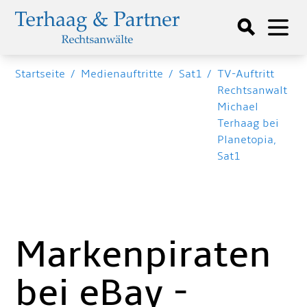
Startseite
/
Medienauftritte
/
Sat1
/
TV-Auftritt
Rechtsanwalt
Michael
Terhaag bei
Planetopia,
Sat1
Markenpiraten
bei eBay -