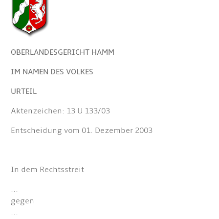
OBERLANDESGERICHT HAMM
IM NAMEN DES VOLKES
URTEIL
Aktenzeichen: 13 U 133/03
Entscheidung vom 01. Dezember 2003
In dem Rechtsstreit
...
gegen
...