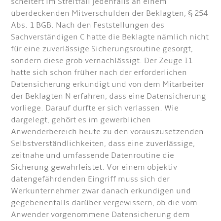
scheitert im Streitfall jedenfalls an einem
überdeckenden Mitverschulden der Beklagten, § 254
Abs. 1 BGB. Nach den Feststellungen des
Sachverständigen C hatte die Beklagte nämlich nicht
für eine zuverlässige Sicherungsroutine gesorgt,
sondern diese grob vernachlässigt. Der Zeuge I1
hatte sich schon früher nach der erforderlichen
Datensicherung erkundigt und von dem Mitarbeiter
der Beklagten N erfahren, dass eine Datensicherung
vorliege. Darauf durfte er sich verlassen. Wie
dargelegt, gehört es im gewerblichen
Anwenderbereich heute zu den vorauszusetzenden
Selbstverständlichkeiten, dass eine zuverlässige,
zeitnahe und umfassende Datenroutine die
Sicherung gewährleistet. Vor einem objektiv
datengefährdenden Eingriff muss sich der
Werkunternehmer zwar danach erkundigen und
gegebenenfalls darüber vergewissern, ob die vom
Anwender vorgenommene Datensicherung dem