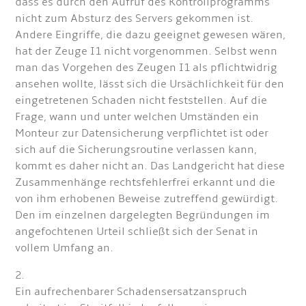
dass es durch den Aufruf des Kontrollprogramms
nicht zum Absturz des Servers gekommen ist.
Andere Eingriffe, die dazu geeignet gewesen wären,
hat der Zeuge I1 nicht vorgenommen. Selbst wenn
man das Vorgehen des Zeugen I1 als pflichtwidrig
ansehen wollte, lässt sich die Ursächlichkeit für den
eingetretenen Schaden nicht feststellen. Auf die
Frage, wann und unter welchen Umständen ein
Monteur zur Datensicherung verpflichtet ist oder
sich auf die Sicherungsroutine verlassen kann,
kommt es daher nicht an. Das Landgericht hat diese
Zusammenhänge rechtsfehlerfrei erkannt und die
von ihm erhobenen Beweise zutreffend gewürdigt.
Den im einzelnen dargelegten Begründungen im
angefochtenen Urteil schließt sich der Senat in
vollem Umfang an.
2.
Ein aufrechenbarer Schadensersatzanspruch