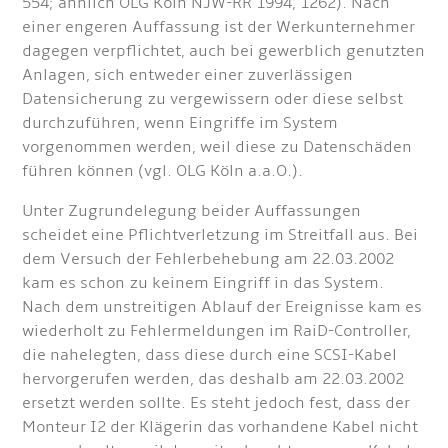
554; ähnlich OLG Köln NJW-RR 1994, 1262). Nach
einer engeren Auffassung ist der Werkunternehmer
dagegen verpflichtet, auch bei gewerblich genutzten
Anlagen, sich entweder einer zuverlässigen
Datensicherung zu vergewissern oder diese selbst
durchzuführen, wenn Eingriffe im System
vorgenommen werden, weil diese zu Datenschäden
führen können (vgl. OLG Köln a.a.O.).
Unter Zugrundelegung beider Auffassungen
scheidet eine Pflichtverletzung im Streitfall aus. Bei
dem Versuch der Fehlerbehebung am 22.03.2002
kam es schon zu keinem Eingriff in das System.
Nach dem unstreitigen Ablauf der Ereignisse kam es
wiederholt zu Fehlermeldungen im RaiD-Controller,
die nahelegten, dass diese durch eine SCSI-Kabel
hervorgerufen werden, das deshalb am 22.03.2002
ersetzt werden sollte. Es steht jedoch fest, dass der
Monteur I2 der Klägerin das vorhandene Kabel nicht