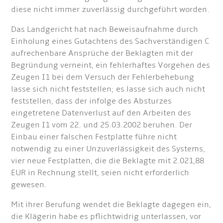
diese nicht immer zuverlässig durchgeführt worden.
Das Landgericht hat nach Beweisaufnahme durch
Einholung eines Gutachtens des Sachverständigen C
aufrechenbare Ansprüche der Beklagten mit der
Begründung verneint, ein fehlerhaftes Vorgehen des
Zeugen I1 bei dem Versuch der Fehlerbehebung
lasse sich nicht feststellen; es lasse sich auch nicht
feststellen, dass der infolge des Absturzes
eingetretene Datenverlust auf den Arbeiten des
Zeugen I1 vom 22. und 25.03.2002 beruhen. Der
Einbau einer falschen Festplatte führe nicht
notwendig zu einer Unzuverlässigkeit des Systems,
vier neue Festplatten, die die Beklagte mit 2.021,88
EUR in Rechnung stellt, seien nicht erforderlich
gewesen.
Mit ihrer Berufung wendet die Beklagte dagegen ein,
die Klägerin habe es pflichtwidrig unterlassen, vor