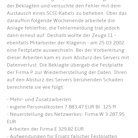
der Beklagten und versuchte den Fehler mit dem
Austausch eines SCSI-Kabels zu beheben. Über das
daraufhin folgende Wochenende arbeitete die
Anlage fehlerfrei, die Fehlermeldung trat jedoch
dann erneut auf. Deshalb wollte der Zeuge I1 -
ebenfalls Mitarbeiter der Klägerin - am 25.03.2002
eine Festplatte auswechseln. Bei der Vorbereitung
dieser Arbeiten kam es zum Absturz des Servers mit
Datenverlust. Die Beklagte übergab die Festplatte
der Firma P zur Wiederherstellung der Daten. Ihren
auf den Absturz des Servers beruhenden Schaden
berechnete sie wie folgt:
- Mehr- und Zusatzarbeiten
- eigene Personalkosten 7.883,47 EUR Bl. 125 ff
- Neuerstellung des Netzwerkes- Firma W 3.287,95
EUR
Arbeiten der Firma E 329,82 EUR
- Aufwendungen für Ersatz falscher Festplatten