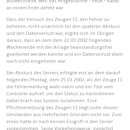
auswechselte, weil das mitgebrachte - neue - Kabel
an einem Ende defekt war.
Dass der Versuch des Zeugen I2, den Fehler zu
beheben, nicht ursächlich für den späteren Absturz
und den Datenverlust war, ergibt sich im Übrigen
daraus, dass an dem dem 22.03.2002 folgenden
Wochenende mit der Anlage beanstandungsfrei
gearbeitet werden konnte und ein Datenverlust eben
noch nicht eingetreten war.
Der Absturz des Servers erfolgte erst an dem darauf
folgenden Montag, dem 25.03.2002, als der Zeuge I1
die Fehlermeldung wahr nahm und ein Tool vom
Controller aufrief, um den Status zu kontrollieren.
Dabei brach das System zusammen. Eine
Pflichtverletzung des Zeugen I1 liegt unter diesen
Umständen aus mehrfachen Gründen nicht vor. Zum
einen hatte er noch keinen Eingriff in den Server
vorgenommen. Seine Vorgehensweise, zunächst