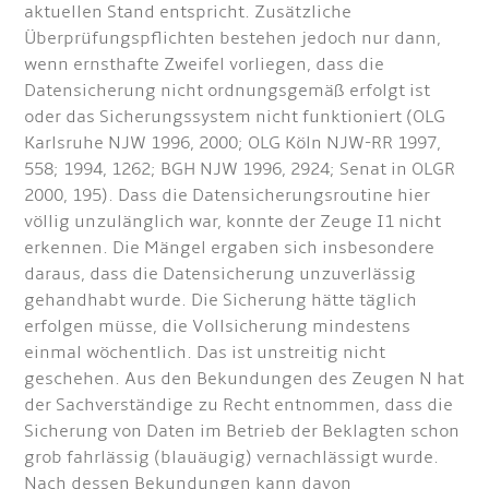
aktuellen Stand entspricht. Zusätzliche
Überprüfungspflichten bestehen jedoch nur dann,
wenn ernsthafte Zweifel vorliegen, dass die
Datensicherung nicht ordnungsgemäß erfolgt ist
oder das Sicherungssystem nicht funktioniert (OLG
Karlsruhe NJW 1996, 2000; OLG Köln NJW-RR 1997,
558; 1994, 1262; BGH NJW 1996, 2924; Senat in OLGR
2000, 195). Dass die Datensicherungsroutine hier
völlig unzulänglich war, konnte der Zeuge I1 nicht
erkennen. Die Mängel ergaben sich insbesondere
daraus, dass die Datensicherung unzuverlässig
gehandhabt wurde. Die Sicherung hätte täglich
erfolgen müsse, die Vollsicherung mindestens
einmal wöchentlich. Das ist unstreitig nicht
geschehen. Aus den Bekundungen des Zeugen N hat
der Sachverständige zu Recht entnommen, dass die
Sicherung von Daten im Betrieb der Beklagten schon
grob fahrlässig (blauäugig) vernachlässigt wurde.
Nach dessen Bekundungen kann davon