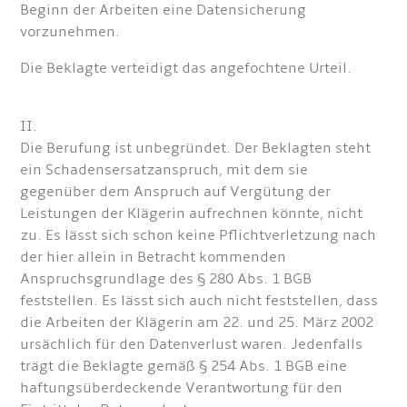
Beginn der Arbeiten eine Datensicherung
vorzunehmen.
Die Beklagte verteidigt das angefochtene Urteil.
II.
Die Berufung ist unbegründet. Der Beklagten steht
ein Schadensersatzanspruch, mit dem sie
gegenüber dem Anspruch auf Vergütung der
Leistungen der Klägerin aufrechnen könnte, nicht
zu. Es lässt sich schon keine Pflichtverletzung nach
der hier allein in Betracht kommenden
Anspruchsgrundlage des § 280 Abs. 1 BGB
feststellen. Es lässt sich auch nicht feststellen, dass
die Arbeiten der Klägerin am 22. und 25. März 2002
ursächlich für den Datenverlust waren. Jedenfalls
trägt die Beklagte gemäß § 254 Abs. 1 BGB eine
haftungsüberdeckende Verantwortung für den